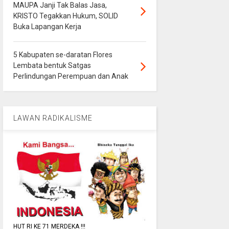
MAUPA Janji Tak Balas Jasa,
KRISTO Tegakkan Hukum, SOLID
Buka Lapangan Kerja
5 Kabupaten se-daratan Flores
Lembata bentuk Satgas
Perlindungan Perempuan dan Anak
LAWAN RADIKALISME
HUT RI KE 71 MERDEKA !!!