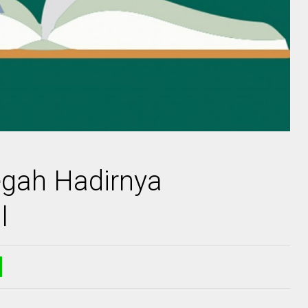
gah Hadirnya
l