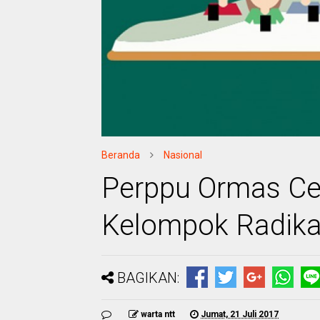
Beranda
Nasional
Perppu Ormas Ce
Kelompok Radika
BAGIKAN:
warta ntt
Jumat, 21 Juli 2017