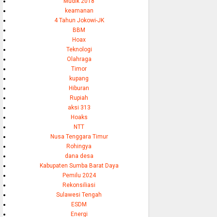
Mudik 2018
keamanan
4 Tahun Jokowi-JK
BBM
Hoax
Teknologi
Olahraga
Timor
kupang
Hiburan
Rupiah
aksi 313
Hoaks
NTT
Nusa Tenggara Timur
Rohingya
dana desa
Kabupaten Sumba Barat Daya
Pemilu 2024
Rekonsiliasi
Sulawesi Tengah
ESDM
Energi