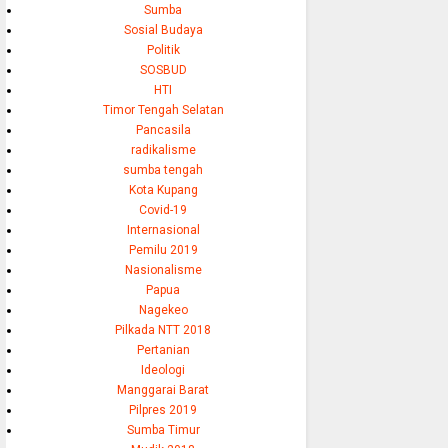
Sumba
Sosial Budaya
Politik
SOSBUD
HTI
Timor Tengah Selatan
Pancasila
radikalisme
sumba tengah
Kota Kupang
Covid-19
Internasional
Pemilu 2019
Nasionalisme
Papua
Nagekeo
Pilkada NTT 2018
Pertanian
Ideologi
Manggarai Barat
Pilpres 2019
Sumba Timur