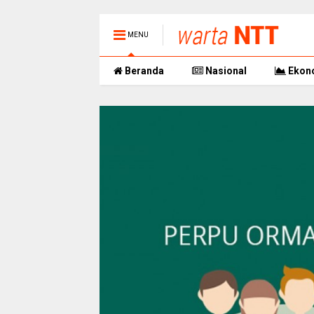
MENU
Beranda
Nasional
Ekon