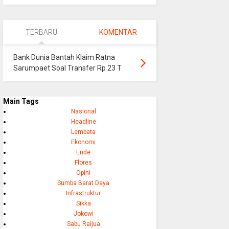
TERBARU
KOMENTAR
Bank Dunia Bantah Klaim Ratna
Sarumpaet Soal Transfer Rp 23 T
Main Tags
Nasional
Headline
Lembata
Ekonomi
Ende
Flores
Opini
Sumba Barat Daya
Infrastruktur
Sikka
Jokowi
Sabu Raijua