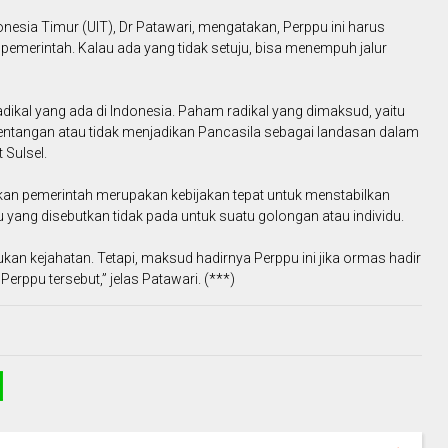
nesia Timur (UIT), Dr Patawari, mengatakan, Perppu ini harus
 pemerintah. Kalau ada yang tidak setuju, bisa menempuh jalur
dikal yang ada di Indonesia. Paham radikal yang dimaksud, yaitu
tentangan atau tidak menjadikan Pancasila sebagai landasan dalam
 Sulsel.
an pemerintah merupakan kebijakan tepat untuk menstabilkan
 yang disebutkan tidak pada untuk suatu golongan atau individu.
kukan kejahatan. Tetapi, maksud hadirnya Perppu ini jika ormas hadir
erppu tersebut,” jelas Patawari. (***)