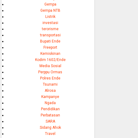
Gempa
Gempa NTB
Listrik
investasi
terorisme
transportasi
Bupati Ende
Freeport
Kemiskinan
Kodim 1602/Ende
Media Sosial
Perppu Ormas
Polres Ende
Tsunami
Alrosa
Kampanye
Ngada
Pendidikan
Perbatasan
SARA
Sidang Ahok
Travel