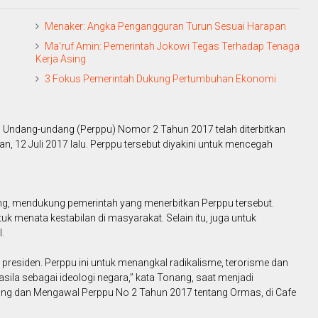
Menaker: Angka Pengangguran Turun Sesuai Harapan
Ma'ruf Amin: Pemerintah Jokowi Tegas Terhadap Tenaga
Kerja Asing
3 Fokus Pemerintah Dukung Pertumbuhan Ekonomi
 Undang-undang (Perppu) Nomor 2 Tahun 2017 telah diterbitkan
n, 12 Juli 2017 lalu. Perppu tersebut diyakini untuk mencegah
g, mendukung pemerintah yang menerbitkan Perppu tersebut.
uk menata kestabilan di masyarakat. Selain itu, juga untuk
.
residen. Perppu ini untuk menangkal radikalisme, terorisme dan
la sebagai ideologi negara,” kata Tonang, saat menjadi
ung dan Mengawal Perppu No 2 Tahun 2017 tentang Ormas, di Cafe