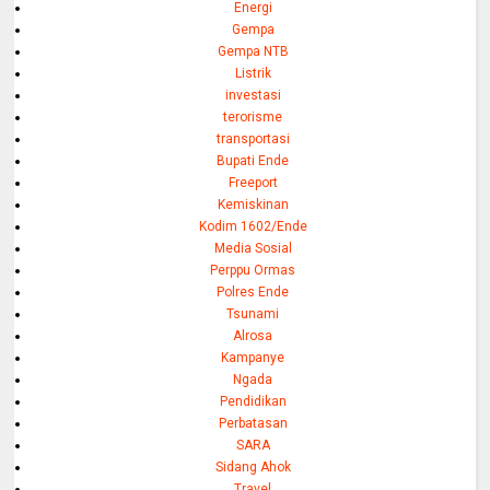
Energi
Gempa
Gempa NTB
Listrik
investasi
terorisme
transportasi
Bupati Ende
Freeport
Kemiskinan
Kodim 1602/Ende
Media Sosial
Perppu Ormas
Polres Ende
Tsunami
Alrosa
Kampanye
Ngada
Pendidikan
Perbatasan
SARA
Sidang Ahok
Travel