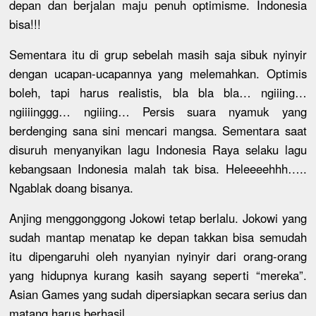
depan dan berjalan maju penuh optimisme. Indonesia
bisa!!!
Sementara itu di grup sebelah masih saja sibuk nyinyir
dengan ucapan-ucapannya yang melemahkan. Optimis
boleh, tapi harus realistis, bla bla bla… ngiiing…
ngiiiinggg… ngiiing… Persis suara nyamuk yang
berdenging sana sini mencari mangsa. Sementara saat
disuruh menyanyikan lagu Indonesia Raya selaku lagu
kebangsaan Indonesia malah tak bisa. Heleeeehhh…..
Ngablak doang bisanya.
Anjing menggonggong Jokowi tetap berlalu. Jokowi yang
sudah mantap menatap ke depan takkan bisa semudah
itu dipengaruhi oleh nyanyian nyinyir dari orang-orang
yang hidupnya kurang kasih sayang seperti “mereka”.
Asian Games yang sudah dipersiapkan secara serius dan
matang harus berhasil.