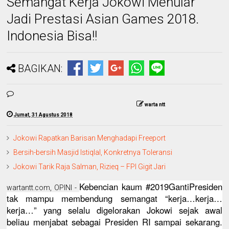
Semangat Kerja Jokowi Menular
Jadi Prestasi Asian Games 2018.
Indonesia Bisa!!
BAGIKAN:
warta ntt
Jumat, 31 Agustus 2018
Jokowi Rapatkan Barisan Menghadapi Freeport
Bersih-bersih Masjid Istiqlal, Konkretnya Toleransi
Jokowi Tarik Raja Salman, Rizieq – FPI Gigit Jari
Kebencian kaum #2019GantiPresiden
wartantt.com, OPINI -
tak mampu membendung semangat “kerja…kerja…
kerja…” yang selalu digelorakan Jokowi sejak awal
beliau menjabat sebagai Presiden RI sampai sekarang.