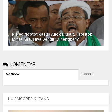
Rizieq Ngotot Kasus Ahok Diusut, Tapi Kok
Minta Kasusnya Sendiri Dihentikan?
KOMENTAR
BLOGGER
FACEBOOK
:
NU AMOOREA KUPANG