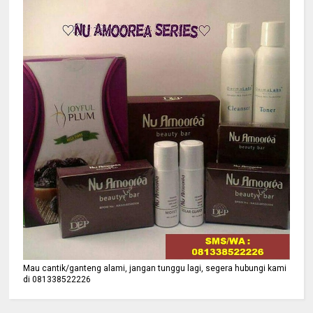
Mau cantik/ganteng alami, jangan tunggu lagi, segera hubungi kami
di 081338522226