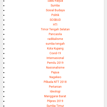
Sabu Raijua
Sumba
Sosial Budaya
Politik
SOSBUD
HTI
Timor Tengah Selatan
Pancasila
radikalisme
sumba tengah
Kota Kupang
Covid-19
Internasional
Pemilu 2019
Nasionalisme
Papua
Nagekeo
Pilkada NTT 2018
Pertanian
Ideologi
Manggarai Barat
Pilpres 2019
Sumba Timur