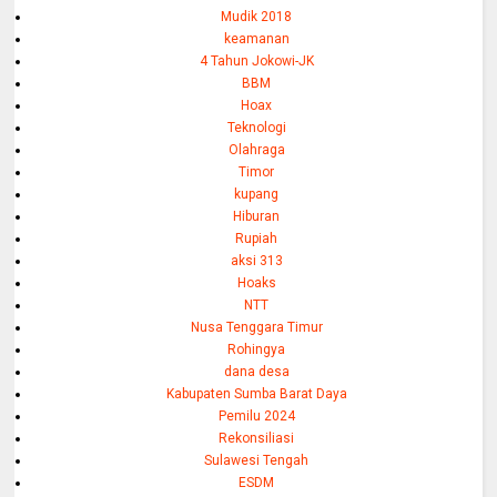
Mudik 2018
keamanan
4 Tahun Jokowi-JK
BBM
Hoax
Teknologi
Olahraga
Timor
kupang
Hiburan
Rupiah
aksi 313
Hoaks
NTT
Nusa Tenggara Timur
Rohingya
dana desa
Kabupaten Sumba Barat Daya
Pemilu 2024
Rekonsiliasi
Sulawesi Tengah
ESDM