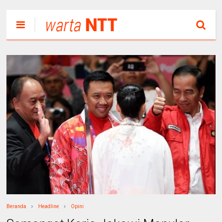
Beranda
Headline
Opini