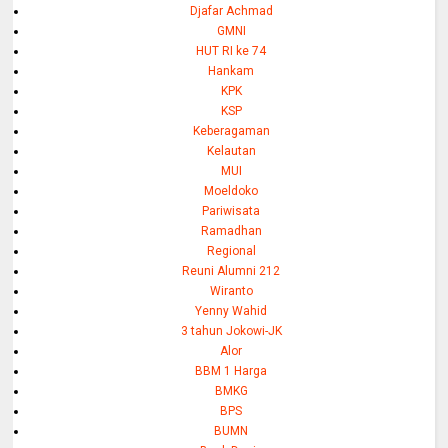
Djafar Achmad
GMNI
HUT RI ke 74
Hankam
KPK
KSP
Keberagaman
Kelautan
MUI
Moeldoko
Pariwisata
Ramadhan
Regional
Reuni Alumni 212
Wiranto
Yenny Wahid
3 tahun Jokowi-JK
Alor
BBM 1 Harga
BMKG
BPS
BUMN