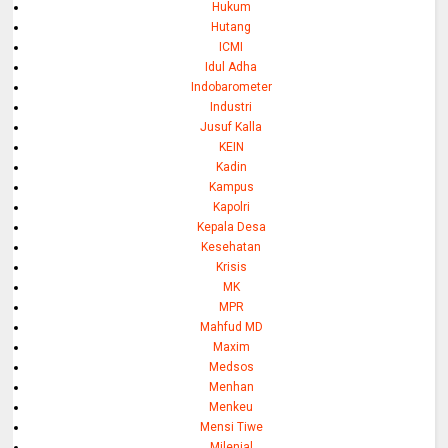
Hukum
Hutang
ICMI
Idul Adha
Indobarometer
Industri
Jusuf Kalla
KEIN
Kadin
Kampus
Kapolri
Kepala Desa
Kesehatan
Krisis
MK
MPR
Mahfud MD
Maxim
Medsos
Menhan
Menkeu
Mensi Tiwe
Milenial