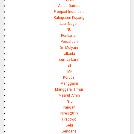
Asian Games
Freeport Indonesia
Kabupaten Kupang
Luar Negeri
NU
Perikanan
Persatuan
Sri Mulyani
pilkada
sumba barat
BI
IMF
Korupsi
Manggarai
Manggarai Timur
Maáruf Amin
Palu
Pangan
Pilres 2019
Prabowo
Belu
Bencana