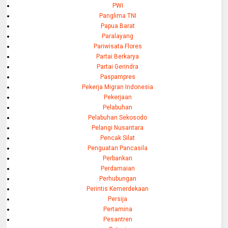
PWI
Panglima TNI
Papua Barat
Paralayang
Pariwisata Flores
Partai Berkarya
Partai Gerindra
Paspampres
Pekerja Migran Indonesia
Pekerjaan
Pelabuhan
Pelabuhan Sekosodo
Pelangi Nusantara
Pencak Silat
Penguatan Pancasila
Perbankan
Perdamaian
Perhubungan
Perintis Kemerdekaan
Persija
Pertamina
Pesantren