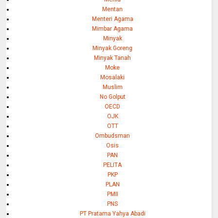
Mentan
Menteri Agama
Mimbar Agama
Minyak
Minyak Goreng
Minyak Tanah
Moke
Mosalaki
Muslim
No Golput
OECD
OJK
OTT
Ombudsman
Osis
PAN
PELITA
PKP
PLAN
PMII
PNS
PT Pratama Yahya Abadi