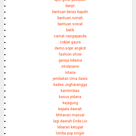
banjir
bantuan beras kapolri
bantuan rumah
bantuan sosial
batik
camat nangapanda
coklat gaura
demo sopir angkot
fashion show
gereja lidwina
intoleransi
istana
jembatan Uma Sawa
kades Jegharangga
kamtimbas
kasus pidana
kejagung
kepala daerah
khitanan massal
lagi daerah Ende Lio
lebaran ketupat
lomba pop singer