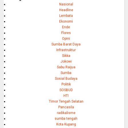
Nasional
Headline
Lembata
Ekonomi
Ende
Flores
Opini
Sumba Barat Daya
Infrastruktur
Sikka
Jokowi
Sabu Raijua
Sumba
Sosial Budaya
Politik
SOSBUD
HTI
Timor Tengah Selatan
Pancasila
radikalisme
sumba tengah
Kota Kupang