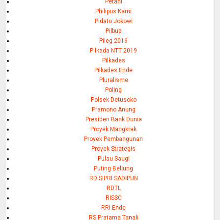
Petani
Philipus Kami
Pidato Jokowi
Pilbup
Pileg 2019
Pilkada NTT 2019
Pilkades
Pilkades Ende
Pluralisme
Poling
Polsek Detusoko
Pramono Anung
Presiden Bank Dunia
Proyek Mangkrak
Proyek Pembangunan
Proyek Strategis
Pulau Saugi
Puting Beliung
RD SIPRI SADIPUN
RDTL
RISSC
RRI Ende
RS Pratama Tanali