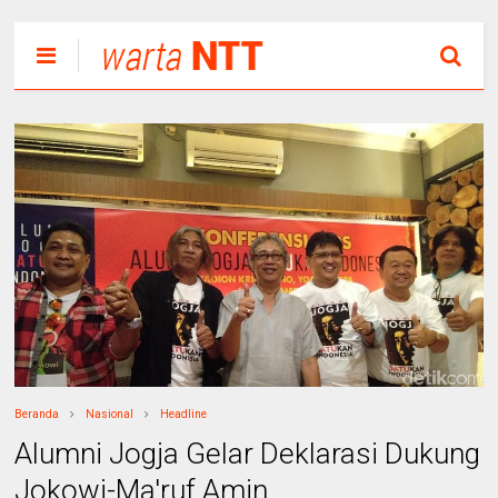
Beranda
Nasional
Headline
Alumni Jogja Gelar Deklarasi Dukung
Jokowi-Ma'ruf Amin