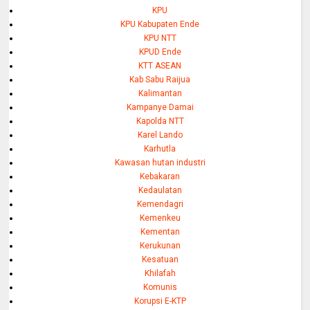
KPU
KPU Kabupaten Ende
KPU NTT
KPUD Ende
KTT ASEAN
Kab Sabu Raijua
Kalimantan
Kampanye Damai
Kapolda NTT
Karel Lando
Karhutla
Kawasan hutan industri
Kebakaran
Kedaulatan
Kemendagri
Kemenkeu
Kementan
Kerukunan
Kesatuan
Khilafah
Komunis
Korupsi E-KTP