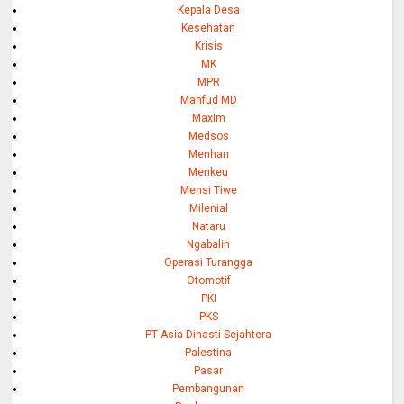
Kepala Desa
Kesehatan
Krisis
MK
MPR
Mahfud MD
Maxim
Medsos
Menhan
Menkeu
Mensi Tiwe
Milenial
Nataru
Ngabalin
Operasi Turangga
Otomotif
PKI
PKS
PT Asia Dinasti Sejahtera
Palestina
Pasar
Pembangunan