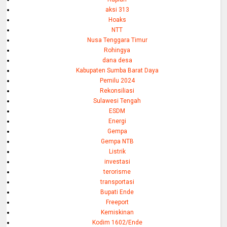
aksi 313
Hoaks
NTT
Nusa Tenggara Timur
Rohingya
dana desa
Kabupaten Sumba Barat Daya
Pemilu 2024
Rekonsiliasi
Sulawesi Tengah
ESDM
Energi
Gempa
Gempa NTB
Listrik
investasi
terorisme
transportasi
Bupati Ende
Freeport
Kemiskinan
Kodim 1602/Ende