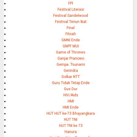
FPI
Festival Literasi
Festival Sandelwood
Festival Tenun Ikat
Final
Fitnah
GMNI Ende
GNPF MUI
Game of Thrones
Ganjar Pranowo
Gempa. Tsunami
Gerindra
Golkar NTT
Guru Tidak Tetap Ende
Gus Dur
HIV/Aids
HMI
HMI Ende
HUT HUT ke-73 Bhayangkara
HUT TNI
HUT TNI ke 73
Hanura