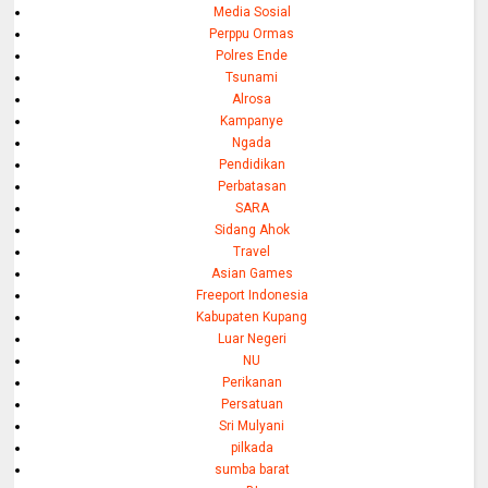
Media Sosial
Perppu Ormas
Polres Ende
Tsunami
Alrosa
Kampanye
Ngada
Pendidikan
Perbatasan
SARA
Sidang Ahok
Travel
Asian Games
Freeport Indonesia
Kabupaten Kupang
Luar Negeri
NU
Perikanan
Persatuan
Sri Mulyani
pilkada
sumba barat