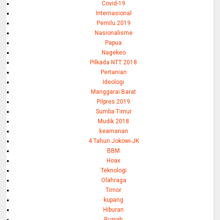
Covid-19
Internasional
Pemilu 2019
Nasionalisme
Papua
Nagekeo
Pilkada NTT 2018
Pertanian
Ideologi
Manggarai Barat
Pilpres 2019
Sumba Timur
Mudik 2018
keamanan
4 Tahun Jokowi-JK
BBM
Hoax
Teknologi
Olahraga
Timor
kupang
Hiburan
Rupiah