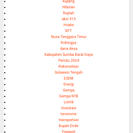
kupang
Hiburan
Rupiah
aksi 313
Hoaks
NTT
Nusa Tenggara Timur
Rohingya
dana desa
Kabupaten Sumba Barat Daya
Pemilu 2024
Rekonsiliasi
Sulawesi Tengah
ESDM
Energi
Gempa
Gempa NTB
Listrik
investasi
terorisme
transportasi
Bupati Ende
Freeport