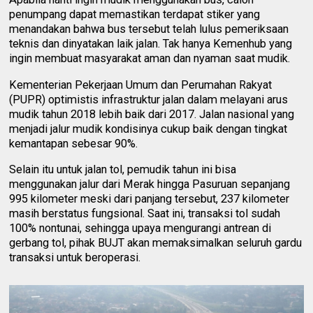
penumpang dapat memastikan terdapat stiker yang
menandakan bahwa bus tersebut telah lulus pemeriksaan
teknis dan dinyatakan laik jalan. Tak hanya Kemenhub yang
ingin membuat masyarakat aman dan nyaman saat mudik.
Kementerian Pekerjaan Umum dan Perumahan Rakyat
(PUPR) optimistis infrastruktur jalan dalam melayani arus
mudik tahun 2018 lebih baik dari 2017. Jalan nasional yang
menjadi jalur mudik kondisinya cukup baik dengan tingkat
kemantapan sebesar 90%.
Selain itu untuk jalan tol, pemudik tahun ini bisa
menggunakan jalur dari Merak hingga Pasuruan sepanjang
995 kilometer meski dari panjang tersebut, 237 kilometer
masih berstatus fungsional. Saat ini, transaksi tol sudah
100% nontunai, sehingga upaya mengurangi antrean di
gerbang tol, pihak BUJT akan memaksimalkan seluruh gardu
transaksi untuk beroperasi.