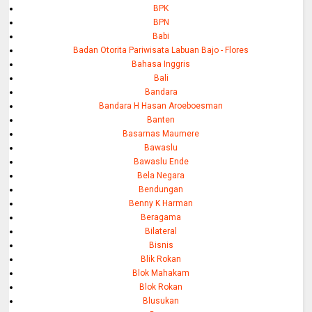
BPK
BPN
Babi
Badan Otorita Pariwisata Labuan Bajo - Flores
Bahasa Inggris
Bali
Bandara
Bandara H Hasan Aroeboesman
Banten
Basarnas Maumere
Bawaslu
Bawaslu Ende
Bela Negara
Bendungan
Benny K Harman
Beragama
Bilateral
Bisnis
Blik Rokan
Blok Mahakam
Blok Rokan
Blusukan