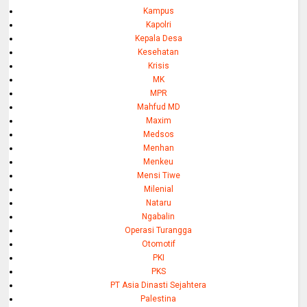
Kampus
Kapolri
Kepala Desa
Kesehatan
Krisis
MK
MPR
Mahfud MD
Maxim
Medsos
Menhan
Menkeu
Mensi Tiwe
Milenial
Nataru
Ngabalin
Operasi Turangga
Otomotif
PKI
PKS
PT Asia Dinasti Sejahtera
Palestina