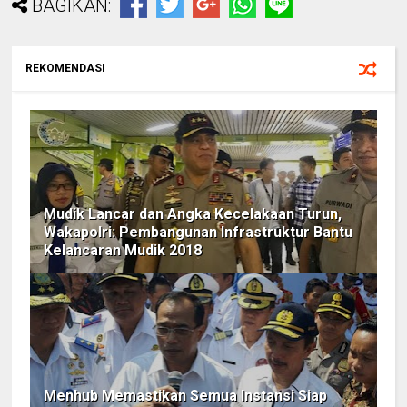
BAGIKAN:
REKOMENDASI
Mudik Lancar dan Angka Kecelakaan Turun,
Wakapolri: Pembangunan Infrastruktur Bantu
Kelancaran Mudik 2018
Menhub Memastikan Semua Instansi Siap