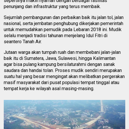
sepertinya makin nyaman dengan berbagai fasilitas
penunjang dan infrastruktur yang terus membaik.
Sejumlah pembangunan dan perbaikan baik itu jalan tol, jalan
nasional, serta jembatan penghubung dikerjakan pemerintah
untuk memudahkan pemudik pada Lebaran 2018 ini. Mudik
selalu menjadi tradisi tahunan menjelang Idul Fitri di
seantero Tanah Air.
Jutaan warga akan tumpah ruah dan membebani jalan-jalan
baik itu di Sumatera, Jawa, Sulawesi, hingga Kalimantan
agar bisa pulang kampung bersilaturahmi dengan sanak
saudara dan handai tolan. Proses mudik sendiri merupakan
suatu hal yang besar mengingat akan melibatkan pergerakan
masif masyarakat dari pusat populasi tempat tinggal atau
tempat kerja ke wilayah asal masing-masing.