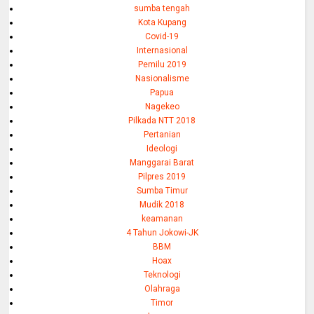
sumba tengah
Kota Kupang
Covid-19
Internasional
Pemilu 2019
Nasionalisme
Papua
Nagekeo
Pilkada NTT 2018
Pertanian
Ideologi
Manggarai Barat
Pilpres 2019
Sumba Timur
Mudik 2018
keamanan
4 Tahun Jokowi-JK
BBM
Hoax
Teknologi
Olahraga
Timor