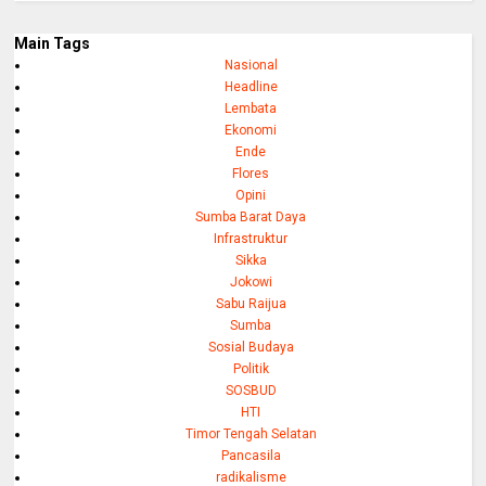
Main Tags
Nasional
Headline
Lembata
Ekonomi
Ende
Flores
Opini
Sumba Barat Daya
Infrastruktur
Sikka
Jokowi
Sabu Raijua
Sumba
Sosial Budaya
Politik
SOSBUD
HTI
Timor Tengah Selatan
Pancasila
radikalisme