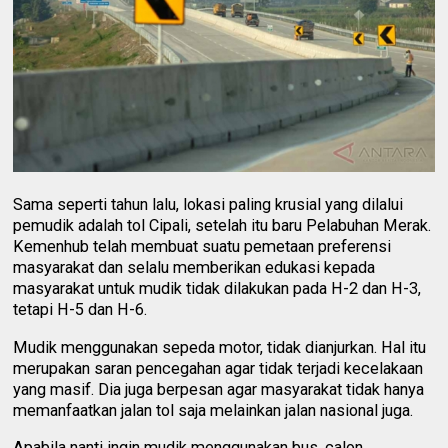
Sama seperti tahun lalu, lokasi paling krusial yang dilalui
pemudik adalah tol Cipali, setelah itu baru Pelabuhan Merak.
Kemenhub telah membuat suatu pemetaan preferensi
masyarakat dan selalu memberikan edukasi kepada
masyarakat untuk mudik tidak dilakukan pada H-2 dan H-3,
tetapi H-5 dan H-6.
Mudik menggunakan sepeda motor, tidak dianjurkan. Hal itu
merupakan saran pencegahan agar tidak terjadi kecelakaan
yang masif. Dia juga berpesan agar masyarakat tidak hanya
memanfaatkan jalan tol saja melainkan jalan nasional juga.
Apabila nanti ingin mudik menggunakan bus, calon