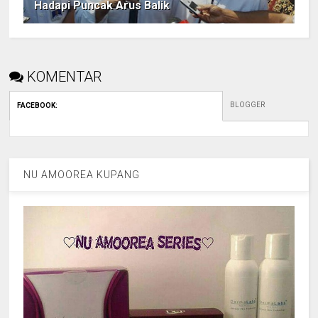
Hadapi Puncak Arus Balik
KOMENTAR
BLOGGER
FACEBOOK
:
NU AMOOREA KUPANG