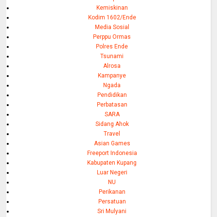
Kemiskinan
Kodim 1602/Ende
Media Sosial
Perppu Ormas
Polres Ende
Tsunami
Alrosa
Kampanye
Ngada
Pendidikan
Perbatasan
SARA
Sidang Ahok
Travel
Asian Games
Freeport Indonesia
Kabupaten Kupang
Luar Negeri
NU
Perikanan
Persatuan
Sri Mulyani