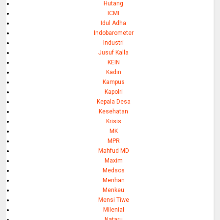
Hutang
ICMI
Idul Adha
Indobarometer
Industri
Jusuf Kalla
KEIN
Kadin
Kampus
Kapolri
Kepala Desa
Kesehatan
Krisis
MK
MPR
Mahfud MD
Maxim
Medsos
Menhan
Menkeu
Mensi Tiwe
Milenial
Nataru