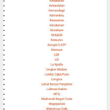
Kebakaran
Kedaulatan
Kemendagri
Kemenkeu
Kementan
Kerukunan
Kesatuan
Khilafah
Komunis
Korupsi E-KTP
Krismon
LDII
LSI
La Nyalla
Lingkar Madani
Lomba Cipta Puisi
Longsor
Luhut Binsar Panjaitan
Lukman Hakim
MTQ
Madrasah Negeri Ende
Magepanda
Maksimus Deki