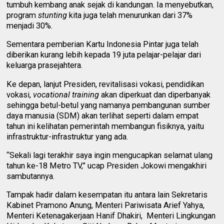
tumbuh kembang anak sejak di kandungan. Ia menyebutkan,
program
stunting
kita juga telah menurunkan dari 37%
menjadi 30%.
Sementara pemberian Kartu Indonesia Pintar juga telah
diberikan kurang lebih kepada 19 juta pelajar-pelajar dari
keluarga prasejahtera.
Ke depan, lanjut Presiden, revitalisasi vokasi, pendidikan
vokasi,
vocational training
akan diperkuat dan diperbanyak
sehingga betul-betul yang namanya pembangunan sumber
daya manusia (SDM) akan terlihat seperti dalam empat
tahun ini kelihatan pemerintah membangun fisiknya, yaitu
infrastruktur-infrastruktur yang ada.
“Sekali lagi terakhir saya ingin mengucapkan selamat ulang
tahun ke-18 Metro TV,” ucap Presiden Jokowi mengakhiri
sambutannya.
Tampak hadir dalam kesempatan itu antara lain Sekretaris
Kabinet Pramono Anung, Menteri Pariwisata Arief Yahya,
Menteri Ketenagakerjaan Hanif Dhakiri, Menteri Lingkungan