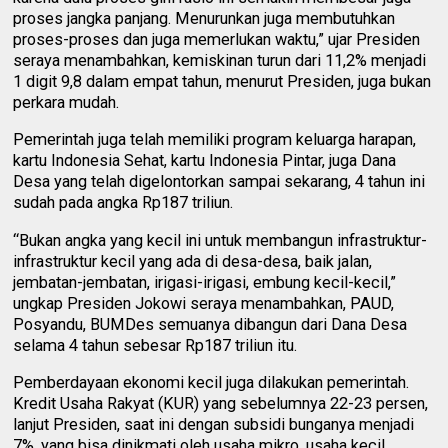
proses jangka panjang. Menurunkan juga membutuhkan
proses-proses dan juga memerlukan waktu,” ujar Presiden
seraya menambahkan, kemiskinan turun dari 11,2% menjadi
1 digit 9,8 dalam empat tahun, menurut Presiden, juga bukan
perkara mudah.
Pemerintah juga telah memiliki program keluarga harapan,
kartu Indonesia Sehat, kartu Indonesia Pintar, juga Dana
Desa yang telah digelontorkan sampai sekarang, 4 tahun ini
sudah pada angka Rp187 triliun.
“Bukan angka yang kecil ini untuk membangun infrastruktur-
infrastruktur kecil yang ada di desa-desa, baik jalan,
jembatan-jembatan, irigasi-irigasi, embung kecil-kecil,”
ungkap Presiden Jokowi seraya menambahkan, PAUD,
Posyandu, BUMDes semuanya dibangun dari Dana Desa
selama 4 tahun sebesar Rp187 triliun itu.
Pemberdayaan ekonomi kecil juga dilakukan pemerintah.
Kredit Usaha Rakyat (KUR) yang sebelumnya 22-23 persen,
lanjut Presiden, saat ini dengan subsidi bunganya menjadi
7%, yang bisa dinikmati oleh usaha mikro, usaha kecil