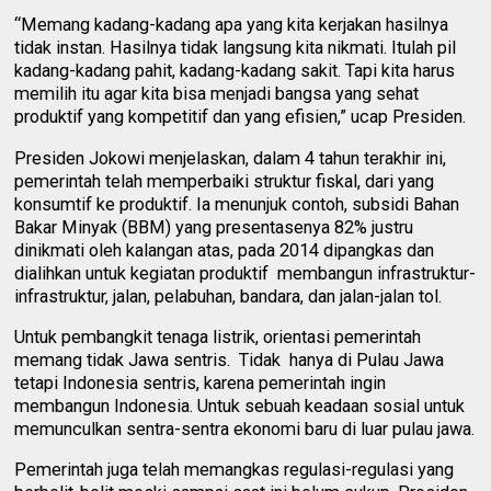
“Memang kadang-kadang apa yang kita kerjakan hasilnya
tidak instan. Hasilnya tidak langsung kita nikmati. Itulah pil
kadang-kadang pahit, kadang-kadang sakit. Tapi kita harus
memilih itu agar kita bisa menjadi bangsa yang sehat
produktif yang kompetitif dan yang efisien,” ucap Presiden.
Presiden Jokowi menjelaskan, dalam 4 tahun terakhir ini,
pemerintah telah memperbaiki struktur fiskal, dari yang
konsumtif ke produktif. Ia menunjuk contoh, subsidi Bahan
Bakar Minyak (BBM) yang presentasenya 82% justru
dinikmati oleh kalangan atas, pada 2014 dipangkas dan
dialihkan untuk kegiatan produktif membangun infrastruktur-
infrastruktur, jalan, pelabuhan, bandara, dan jalan-jalan tol.
Untuk pembangkit tenaga listrik, orientasi pemerintah
memang tidak Jawa sentris. Tidak hanya di Pulau Jawa
tetapi Indonesia sentris, karena pemerintah ingin
membangun Indonesia. Untuk sebuah keadaan sosial untuk
memunculkan sentra-sentra ekonomi baru di luar pulau jawa.
Pemerintah juga telah memangkas regulasi-regulasi yang