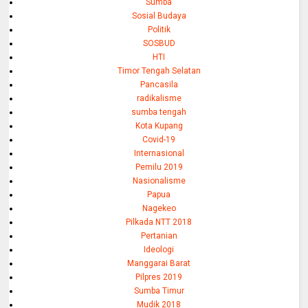
Sumba
Sosial Budaya
Politik
SOSBUD
HTI
Timor Tengah Selatan
Pancasila
radikalisme
sumba tengah
Kota Kupang
Covid-19
Internasional
Pemilu 2019
Nasionalisme
Papua
Nagekeo
Pilkada NTT 2018
Pertanian
Ideologi
Manggarai Barat
Pilpres 2019
Sumba Timur
Mudik 2018