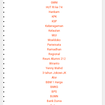
GMNI
HUT RI ke 74
Hankam
KPK
KSP
Keberagaman
Kelautan
MUI
Moeldoko
Pariwisata
Ramadhan
Regional
Reuni Alumni 212
Wiranto
Yenny Wahid
3 tahun Jokowi-JK
Alor
BBM 1 Harga
BMKG
BPS
BUMN
Bank Dunia