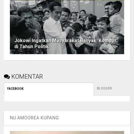
Jokowi Ingatkan Masyarakat Banyak 'Kompor'
di Tahun Politik
KOMENTAR
BLOGGER
FACEBOOK
:
NU AMOOREA KUPANG