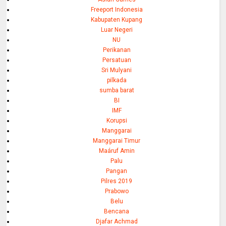
Freeport Indonesia
Kabupaten Kupang
Luar Negeri
NU
Perikanan
Persatuan
Sri Mulyani
pilkada
sumba barat
BI
IMF
Korupsi
Manggarai
Manggarai Timur
Maáruf Amin
Palu
Pangan
Pilres 2019
Prabowo
Belu
Bencana
Djafar Achmad