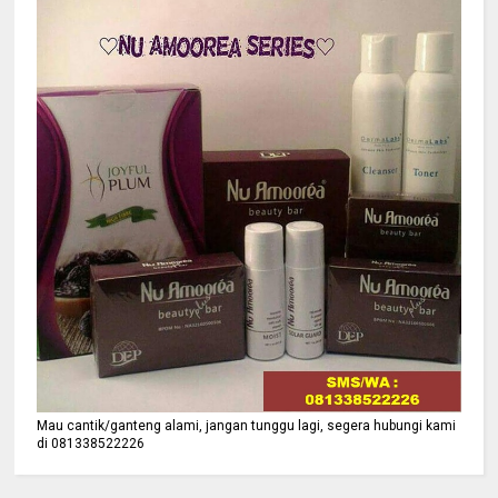
Mau cantik/ganteng alami, jangan tunggu lagi, segera hubungi kami
di 081338522226