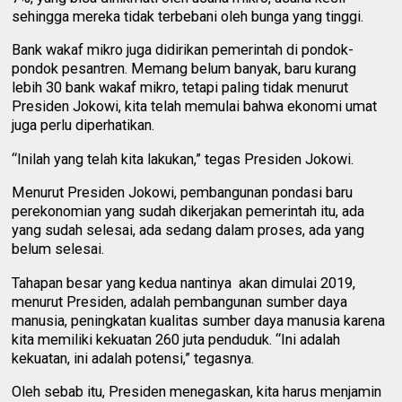
sehingga mereka tidak terbebani oleh bunga yang tinggi.
Bank wakaf mikro juga didirikan pemerintah di pondok-
pondok pesantren. Memang belum banyak, baru kurang
lebih 30 bank wakaf mikro, tetapi paling tidak menurut
Presiden Jokowi, kita telah memulai bahwa ekonomi umat
juga perlu diperhatikan.
“Inilah yang telah kita lakukan,” tegas Presiden Jokowi.
Menurut Presiden Jokowi, pembangunan pondasi baru
perekonomian yang sudah dikerjakan pemerintah itu, ada
yang sudah selesai, ada sedang dalam proses, ada yang
belum selesai.
Tahapan besar yang kedua nantinya akan dimulai 2019,
menurut Presiden, adalah pembangunan sumber daya
manusia, peningkatan kualitas sumber daya manusia karena
kita memiliki kekuatan 260 juta penduduk. “Ini adalah
kekuatan, ini adalah potensi,” tegasnya.
Oleh sebab itu, Presiden menegaskan, kita harus menjamin