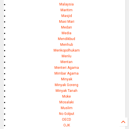
Malaysia
Maritim
Masjid
Maxi Mari
Medan
Media
Mendikbud
Menhub
Menkopolhukam
Menlu
Mentan
Menteri Agama
Mimbar Agama
Minyak
Minyak Goreng
Minyak Tanah
Moke
Mosalaki
Muslim
No Golput
OECD
OJK