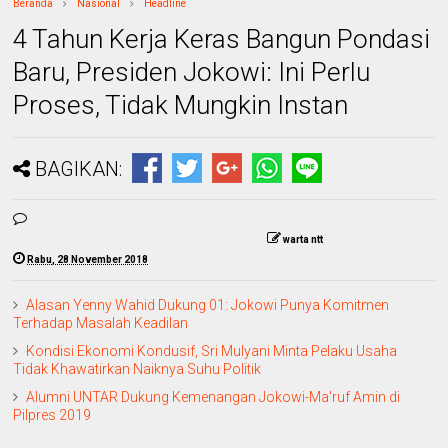
Beranda
Nasional
Headline
4 Tahun Kerja Keras Bangun Pondasi
Baru, Presiden Jokowi: Ini Perlu
Proses, Tidak Mungkin Instan
BAGIKAN:
warta ntt
Rabu, 28 November 2018
Alasan Yenny Wahid Dukung 01: Jokowi Punya Komitmen
Terhadap Masalah Keadilan
Kondisi Ekonomi Kondusif, Sri Mulyani Minta Pelaku Usaha
Tidak Khawatirkan Naiknya Suhu Politik
Alumni UNTAR Dukung Kemenangan Jokowi-Ma'ruf Amin di
Pilpres 2019