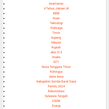
keamanan
4 Tahun Jokowi-JK
BBM
Hoax
Teknologi
Olahraga
Timor
kupang
Hiburan
Rupiah
aksi 313
Hoaks
NTT
Nusa Tenggara Timur
Rohingya
dana desa
Kabupaten Sumba Barat Daya
Pemilu 2024
Rekonsiliasi
Sulawesi Tengah
ESDM
Energi