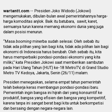
wartantt.com
-- Presiden Joko Widodo (Jokowi)
mengemukakan, dibulan-bulan awal pemerintahannya harga-
harga komoditas anjlok. Baik itu batubara, sawit, karet,
semuanya turun karena memang ekonomi dunia yang juga
dalam posisi menurun.
“Masa
booming
minerba sudah selesai. Oleh sebab itu
tidak ada pilihan yang lain bagi kita, tidak ada pilihan lain bagi
ekonomi di Indonesia harus berubah. Oleh sebab itu, kita
harus memperbaiki pondasi-pondasi ekonomi yang kita
miliki,” kata Presiden Jokowi saat memberikan sambutan
pada Hari Ulang Tahun (HUT) ke-18 MetroTV, di Grand Studio
Metro TV Kedoya, Jakarta, Senin (26/11) malam.
Presiden menegaskan, selama empat tahun pemerintah
telah bekerja keras membangun pondasi-pondasi baru.
Pemerintah ingin bangsa ini hijrah dari yang konsumtif ke
produktif, bangsa yang efisien dan bangsa yang kompetitif,
karena tanpa ini sangat berat bagi kita untuk berkompetisi
dan bersaing dengan negara-negara lain.