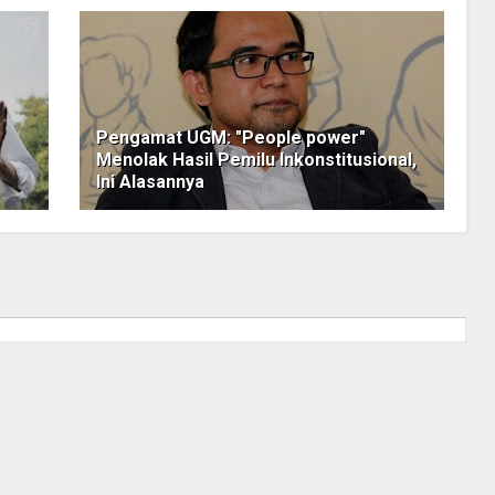
Pengamat UGM: "People power"
Menolak Hasil Pemilu Inkonstitusional,
Ini Alasannya