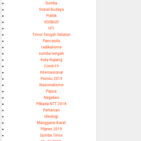
Sumba
Sosial Budaya
Politik
SOSBUD
HTI
Timor Tengah Selatan
Pancasila
radikalisme
sumba tengah
Kota Kupang
Covid-19
Internasional
Pemilu 2019
Nasionalisme
Papua
Nagekeo
Pilkada NTT 2018
Pertanian
Ideologi
Manggarai Barat
Pilpres 2019
Sumba Timur