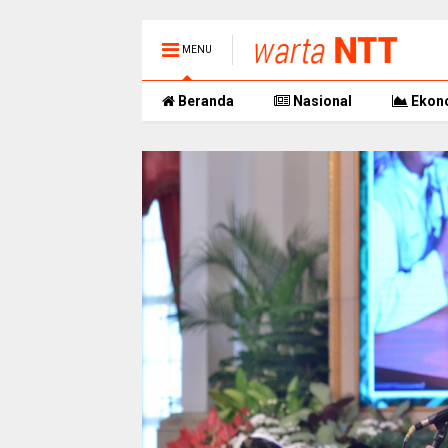
MENU
Beranda
Nasional
Ekon