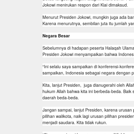
Jokowi menirukan respon dari Kiai dimaksud.
Menurut Presiden Jokowi, mungkin juga ada banya
Karena menurutnya, sembilan juta itu jumlah ya
Negara Besar
Sebelumnya di hadapan peserta Halaqah Ulama
Presiden Jokowi menyampaikan bahwa Indonesi
“Ini selalu saya sampaikan di konferensi-konfe
sampaikan, Indonesia sebagai negara dengan pe
Kita, lanjut Presiden, juga dianugerahi oleh 
hukum Allah bahwa kita ini berbeda-beda. Baik s
daerah beda-beda.
Jangan sampai, lanjut Presiden, karena urusan po
pilihan walikota, naik lagi urusan pilihan preside
menjadi saudara. Kita tidak rukun.