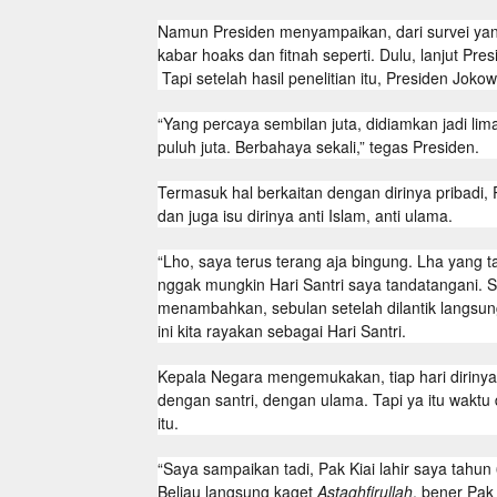
Namun Presiden menyampaikan, dari survei yang
kabar hoaks dan fitnah seperti. Dulu, lanjut Pre
Tapi setelah hasil penelitian itu, Presiden Jokow
“Yang percaya sembilan juta, didiamkan jadi lima 
puluh juta. Berbahaya sekali,” tegas Presiden.
Termasuk hal berkaitan dengan dirinya pribadi, 
dan juga isu dirinya anti Islam, anti ulama.
“Lho, saya terus terang aja bingung. Lha yang ta
nggak mungkin Hari Santri saya tandatangani. S
menambahkan, sebulan setelah dilantik langsun
ini kita rayakan sebagai Hari Santri.
Kepala Negara mengemukakan, tiap hari dirinya
dengan santri, dengan ulama. Tapi ya itu waktu
itu.
“Saya sampaikan tadi, Pak Kiai lahir saya tahu
Beliau langsung kaget
Astaghfirullah
, bener Pak