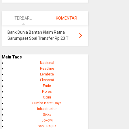
TERBARU
KOMENTAR
Bank Dunia Bantah Klaim Ratna
Sarumpaet Soal Transfer Rp 23 T
Main Tags
Nasional
Headline
Lembata
Ekonomi
Ende
Flores
Opini
Sumba Barat Daya
Infrastruktur
Sikka
Jokowi
Sabu Raijua