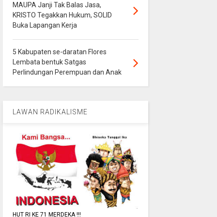
MAUPA Janji Tak Balas Jasa,
KRISTO Tegakkan Hukum, SOLID
Buka Lapangan Kerja
5 Kabupaten se-daratan Flores
Lembata bentuk Satgas
Perlindungan Perempuan dan Anak
LAWAN RADIKALISME
HUT RI KE 71 MERDEKA !!!