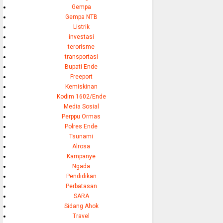
Gempa
Gempa NTB
Listrik
investasi
terorisme
transportasi
Bupati Ende
Freeport
Kemiskinan
Kodim 1602/Ende
Media Sosial
Perppu Ormas
Polres Ende
Tsunami
Alrosa
Kampanye
Ngada
Pendidikan
Perbatasan
SARA
Sidang Ahok
Travel