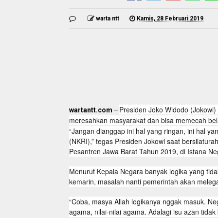
warta ntt
Kamis, 28 Februari 2019
Presiden Joko Widodo (Jokowi) 
wartantt.com
--
meresahkan masyarakat dan bisa memecah belah
“Jangan dianggap ini hal yang ringan, ini hal 
(NKRI),” tegas Presiden Jokowi saat bersilatu
Pesantren Jawa Barat Tahun 2019, di Istana Neg
Menurut Kepala Negara banyak logika yang tida
kemarin, masalah nanti pemerintah akan melega
“Coba, masya Allah logikanya nggak masuk. Ne
agama, nilai-nilai agama. Adalagi isu azan tidak 