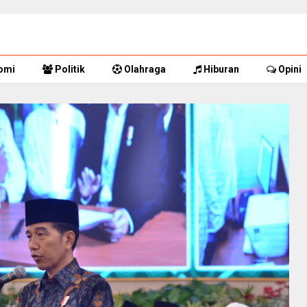
omi
Politik
Olahraga
Hiburan
Opini