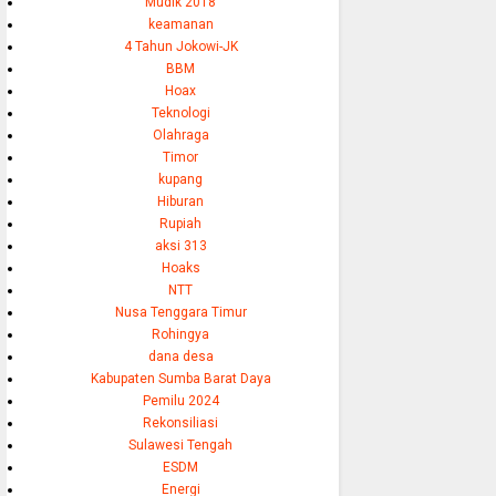
Mudik 2018
keamanan
4 Tahun Jokowi-JK
BBM
Hoax
Teknologi
Olahraga
Timor
kupang
Hiburan
Rupiah
aksi 313
Hoaks
NTT
Nusa Tenggara Timur
Rohingya
dana desa
Kabupaten Sumba Barat Daya
Pemilu 2024
Rekonsiliasi
Sulawesi Tengah
ESDM
Energi