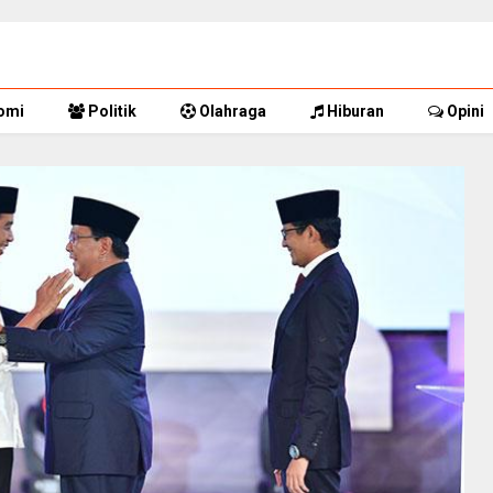
omi
Politik
Olahraga
Hiburan
Opini