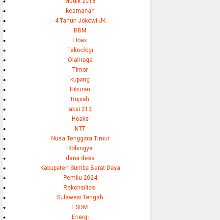
Mudik 2018
keamanan
4 Tahun Jokowi-JK
BBM
Hoax
Teknologi
Olahraga
Timor
kupang
Hiburan
Rupiah
aksi 313
Hoaks
NTT
Nusa Tenggara Timur
Rohingya
dana desa
Kabupaten Sumba Barat Daya
Pemilu 2024
Rekonsiliasi
Sulawesi Tengah
ESDM
Energi