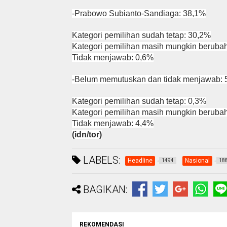
-Prabowo Subianto-Sandiaga: 38,1%
Kategori pemilihan sudah tetap: 30,2%
Kategori pemilihan masih mungkin beruba
Tidak menjawab: 0,6%
-Belum memutuskan dan tidak menjawab:
Kategori pemilihan sudah tetap: 0,3%
Kategori pemilihan masih mungkin beruba
Tidak menjawab: 4,4%
(idn/tor)
LABELS:
Headline
Nasional
1494
18
BAGIKAN:
REKOMENDASI