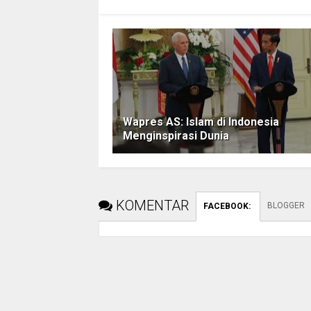
Wapres AS: Islam di Indonesia
Menginspirasi Dunia
KOMENTAR
BLOGGER
FACEBOOK
: