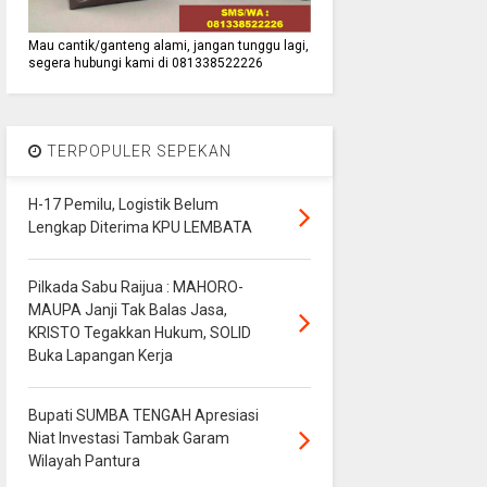
Mau cantik/ganteng alami, jangan tunggu lagi,
segera hubungi kami di 081338522226
TERPOPULER SEPEKAN
H-17 Pemilu, Logistik Belum
Lengkap Diterima KPU LEMBATA
Pilkada Sabu Raijua : MAHORO-
MAUPA Janji Tak Balas Jasa,
KRISTO Tegakkan Hukum, SOLID
Buka Lapangan Kerja
Bupati SUMBA TENGAH Apresiasi
Niat Investasi Tambak Garam
Wilayah Pantura