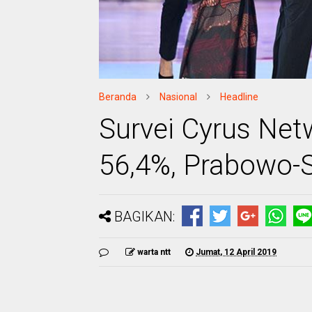
Beranda
Nasional
Headline
Survei Cyrus Net
56,4%, Prabowo-
BAGIKAN:
warta ntt
Jumat, 12 April 2019