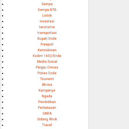
Gempa
Gempa NTB
Listrik
investasi
terorisme
transportasi
Bupati Ende
Freeport
Kemiskinan
Kodim 1602/Ende
Media Sosial
Perppu Ormas
Polres Ende
Tsunami
Alrosa
Kampanye
Ngada
Pendidikan
Perbatasan
SARA
Sidang Ahok
Travel