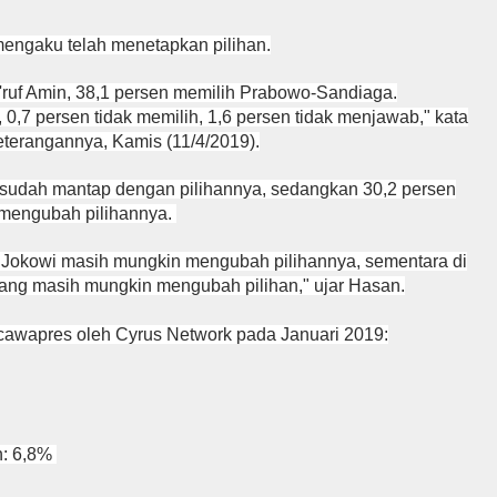
engaku telah menetapkan pilihan.
'ruf Amin, 38,1 persen memilih Prabowo-Sandiaga.
,7 persen tidak memilih, 1,6 persen tidak menjawab," kata
erangannya, Kamis (11/4/2019).
 sudah mantap dengan pilihannya, sedangkan 30,2 persen
 mengubah pilihannya.
h Jokowi masih mungkin mengubah pilihannya, sementara di
 yang masih mungkin mengubah pilihan," ujar Hasan.
res-cawapres oleh Cyrus Network pada Januari 2019:
h: 6,8%