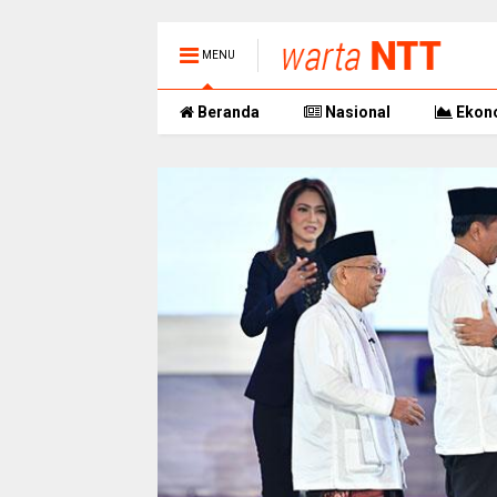
MENU
Beranda
Nasional
Ekon