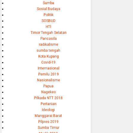
Sumba
Sosial Budaya
Politik
SOSBUD
HTI
Timor Tengah Selatan
Pancasila
radikalisme
sumba tengah
Kota Kupang
Covid-19
Internasional
Pemilu 2019
Nasionalisme
Papua
Nagekeo
Pilkada NTT 2018
Pertanian
Ideologi
Manggarai Barat
Pilpres 2019
Sumba Timur