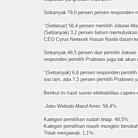
Sebanyak 79,0 persen persen responden m
"(Sebesar) 56,4 persen memilih Jokowi-Ma
(Sebanyak) 3,2 persen belum memutuskan, 0
CEO Cyrus Network Hasan Nasbi dalam ket
Sebanyak 48,5 persen dari pemilih Jokowi
responden pemilih Prabowo juga tak akan
"(Sebanyak) 6,8 persen responden pemili
sisi lain, ada 7,3 persen pemilih Prabowo
Berikut ini hasil survei elektabilitas cap
-Joko Widodo-Maruf Amin: 56,4%
Kategori pemilihan sudah tetap: 48,5%
Kategori pemilihan masih mungkin beruba
Tidak menjawab: 1,1%