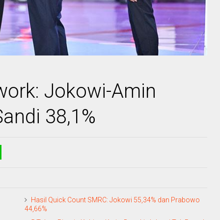
work: Jokowi-Amin
Sandi 38,1%
Hasil Quick Count SMRC: Jokowi 55,34% dan Prabowo
44,66%