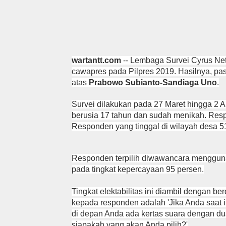
wartantt.com
-- Lembaga Survei Cyrus Netw
cawapres pada Pilpres 2019. Hasilnya, p
atas
Prabowo Subianto-Sandiaga Uno
.
Survei dilakukan pada 27 Maret hingga 2 
berusia 17 tahun dan sudah menikah. Res
Responden yang tinggal di wilayah desa 5
Responden terpilih diwawancara menggun
pada tingkat kepercayaan 95 persen.
Tingkat elektabilitas ini diambil dengan b
kepada responden adalah 'Jika Anda saat 
di depan Anda ada kertas suara dengan du
siapakah yang akan Anda pilih?'