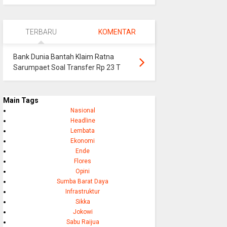
TERBARU
KOMENTAR
Bank Dunia Bantah Klaim Ratna
Sarumpaet Soal Transfer Rp 23 T
Main Tags
Nasional
Headline
Lembata
Ekonomi
Ende
Flores
Opini
Sumba Barat Daya
Infrastruktur
Sikka
Jokowi
Sabu Raijua