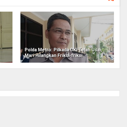
Polda Metro: Pilkada DKI Telah Usai,
Mari Hilangkan Friksi-friksi