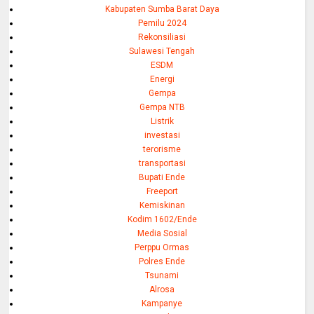
Kabupaten Sumba Barat Daya
Pemilu 2024
Rekonsiliasi
Sulawesi Tengah
ESDM
Energi
Gempa
Gempa NTB
Listrik
investasi
terorisme
transportasi
Bupati Ende
Freeport
Kemiskinan
Kodim 1602/Ende
Media Sosial
Perppu Ormas
Polres Ende
Tsunami
Alrosa
Kampanye