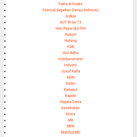
Fakta & Hoaks
Festival Sepekan Danau Kelimutu
Golkar
HUT RI ke 73
Hari Raya Idul Fitri
Hukum
Hutang
ICMI
Idul Adha
Indobarometer
Industri
Jusuf Kalla
KEIN
Kadin
Kampus
Kapolri
Kepala Desa
Kesehatan
Krisis
MK
MPR
Mahfud MD