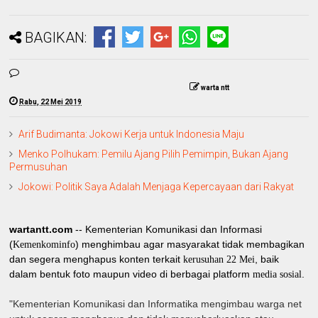
BAGIKAN:
warta ntt
Rabu, 22 Mei 2019
Arif Budimanta: Jokowi Kerja untuk Indonesia Maju
Menko Polhukam: Pemilu Ajang Pilih Pemimpin, Bukan Ajang
Permusuhan
Jokowi: Politik Saya Adalah Menjaga Kepercayaan dari Rakyat
wartantt.com
-- Kementerian Komunikasi dan Informasi
(
) menghimbau agar masyarakat tidak membagikan
Kemenkominfo
dan segera menghapus konten terkait
, baik
kerusuhan 22 Mei
dalam bentuk foto maupun video di berbagai platform
.
media sosial
"Kementerian Komunikasi dan Informatika mengimbau warga net