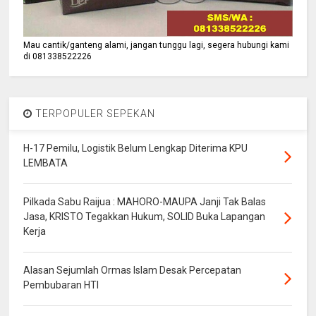
Mau cantik/ganteng alami, jangan tunggu lagi, segera hubungi kami
di 081338522226
TERPOPULER SEPEKAN
H-17 Pemilu, Logistik Belum Lengkap Diterima KPU
LEMBATA
Pilkada Sabu Raijua : MAHORO-MAUPA Janji Tak Balas
Jasa, KRISTO Tegakkan Hukum, SOLID Buka Lapangan
Kerja
Alasan Sejumlah Ormas Islam Desak Percepatan
Pembubaran HTI