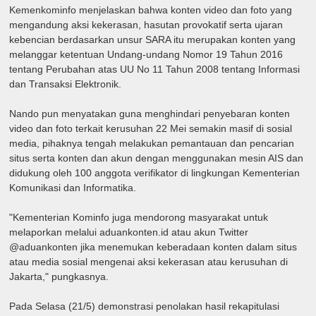
Kemenkominfo menjelaskan bahwa konten video dan foto yang
mengandung aksi kekerasan, hasutan provokatif serta ujaran
kebencian berdasarkan unsur SARA itu merupakan konten yang
melanggar ketentuan Undang-undang Nomor 19 Tahun 2016
tentang Perubahan atas UU No 11 Tahun 2008 tentang Informasi
dan Transaksi Elektronik.
Nando pun menyatakan guna menghindari penyebaran konten
video dan foto terkait kerusuhan 22 Mei semakin masif di sosial
media, pihaknya tengah melakukan pemantauan dan pencarian
situs serta konten dan akun dengan menggunakan mesin AIS dan
didukung oleh 100 anggota verifikator di lingkungan Kementerian
Komunikasi dan Informatika.
"Kementerian Kominfo juga mendorong masyarakat untuk
melaporkan melalui aduankonten.id atau akun Twitter
@aduankonten jika menemukan keberadaan konten dalam situs
atau media sosial mengenai aksi kekerasan atau kerusuhan di
Jakarta," pungkasnya.
Pada Selasa (21/5) demonstrasi penolakan hasil rekapitulasi