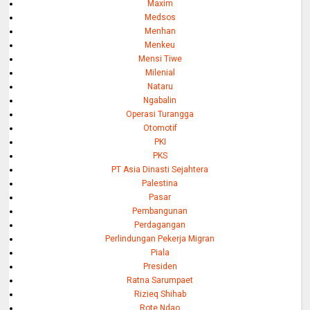
Maxim
Medsos
Menhan
Menkeu
Mensi Tiwe
Milenial
Nataru
Ngabalin
Operasi Turangga
Otomotif
PKI
PKS
PT Asia Dinasti Sejahtera
Palestina
Pasar
Pembangunan
Perdagangan
Perlindungan Pekerja Migran
Piala
Presiden
Ratna Sarumpaet
Rizieq Shihab
Rote Ndao