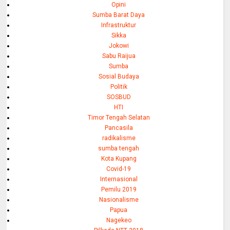
Opini
Sumba Barat Daya
Infrastruktur
Sikka
Jokowi
Sabu Raijua
Sumba
Sosial Budaya
Politik
SOSBUD
HTI
Timor Tengah Selatan
Pancasila
radikalisme
sumba tengah
Kota Kupang
Covid-19
Internasional
Pemilu 2019
Nasionalisme
Papua
Nagekeo