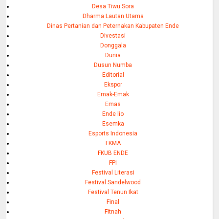
Desa Tiwu Sora
Dharma Lautan Utama
Dinas Pertanian dan Peternakan Kabupaten Ende
Divestasi
Donggala
Dunia
Dusun Numba
Editorial
Ekspor
Emak-Emak
Emas
Ende lio
Esemka
Esports Indonesia
FKMA
FKUB ENDE
FPI
Festival Literasi
Festival Sandelwood
Festival Tenun Ikat
Final
Fitnah