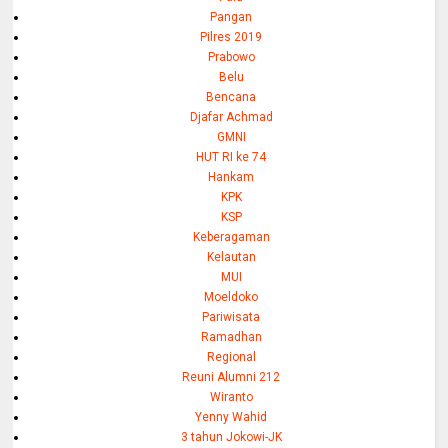
Pangan
Pilres 2019
Prabowo
Belu
Bencana
Djafar Achmad
GMNI
HUT RI ke 74
Hankam
KPK
KSP
Keberagaman
Kelautan
MUI
Moeldoko
Pariwisata
Ramadhan
Regional
Reuni Alumni 212
Wiranto
Yenny Wahid
3 tahun Jokowi-JK