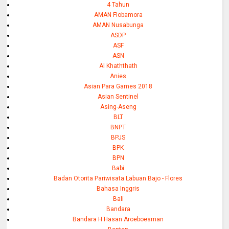
4 Tahun
AMAN Flobamora
AMAN Nusabunga
ASDP
ASF
ASN
Al Khaththath
Anies
Asian Para Games 2018
Asian Sentinel
Asing-Aseng
BLT
BNPT
BPJS
BPK
BPN
Babi
Badan Otorita Pariwisata Labuan Bajo - Flores
Bahasa Inggris
Bali
Bandara
Bandara H Hasan Aroeboesman