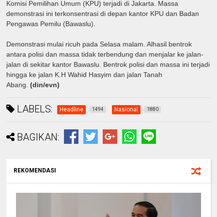
Komisi Pemilihan Umum (KPU) terjadi di Jakarta. Massa
demonstrasi ini terkonsentrasi di depan kantor KPU dan Badan
Pengawas Pemilu (Bawaslu).
Demonstrasi mulai ricuh pada Selasa malam. Alhasil bentrok
antara polisi dan massa tidak terbendung dan menjalar ke jalan-
jalan di sekitar kantor Bawaslu. Bentrok polisi dan massa ini terjadi
hingga ke jalan K.H Wahid Hasyim dan jalan Tanah
Abang.
(din/evn)
LABELS:
Headline
Nasional
1494
1880
BAGIKAN:
REKOMENDASI