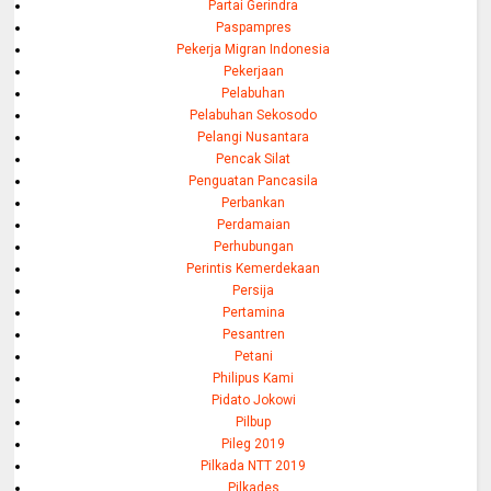
Partai Gerindra
Paspampres
Pekerja Migran Indonesia
Pekerjaan
Pelabuhan
Pelabuhan Sekosodo
Pelangi Nusantara
Pencak Silat
Penguatan Pancasila
Perbankan
Perdamaian
Perhubungan
Perintis Kemerdekaan
Persija
Pertamina
Pesantren
Petani
Philipus Kami
Pidato Jokowi
Pilbup
Pileg 2019
Pilkada NTT 2019
Pilkades