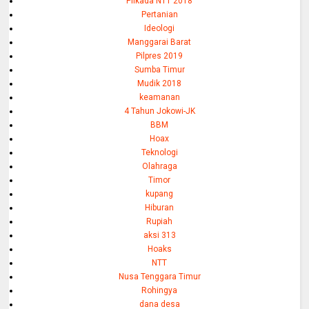
Pilkada NTT 2018
Pertanian
Ideologi
Manggarai Barat
Pilpres 2019
Sumba Timur
Mudik 2018
keamanan
4 Tahun Jokowi-JK
BBM
Hoax
Teknologi
Olahraga
Timor
kupang
Hiburan
Rupiah
aksi 313
Hoaks
NTT
Nusa Tenggara Timur
Rohingya
dana desa