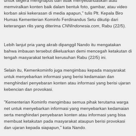
untuk segera menghapus dan tidak menyebarluaskan atau
memviralkan konten baik dalam bentuk foto, gambar, atau video
korban aksi kekerasan di media apapun," tulis Plt. Kepala Biro
Humas Kementerian Kominfo Ferdinandus Setu dikutip dari
keterangan rilis yang diterima
CNNIndonesia.com
, Rabu (22/5).
Lebih lanjut pria yang akrab dipanggil Nando itu mengatakan
bahwa imbauan tersebut dikeluarkan demi mencegah ketakutan di
tengah masyarakat terkait kerusuhan Rabu (22/5) ini.
Selain itu, Kemenkominfo juga mengimbau kepada masyarakat
untuk menyebarkan informasi yang berisi kedamaian dan
menghindari penyebaran konten atau informasi yang berisi ujaran
kebencian dan provokasi.
"Kementerian Kominfo mengimbau semua pihak terutama warga
net untuk menyebarkan informasi yang menyebarkan kedamaian
serta menghindari penyebaran konten atau informasi yang bisa
membuat ketakutan pada masyarakat ataupun berisi provokasi
dan ujaran kepada siapapun," kata Nando.