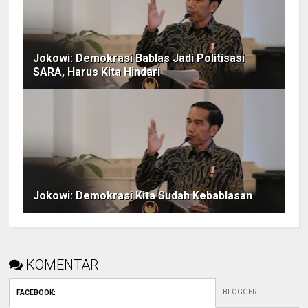
Jokowi: Demokrasi Bablas Jadi Politisasi
SARA, Harus Kita Hindari
Jokowi: Demokrasi Kita Sudah Kebablasan
KOMENTAR
BLOGGER
FACEBOOK
: