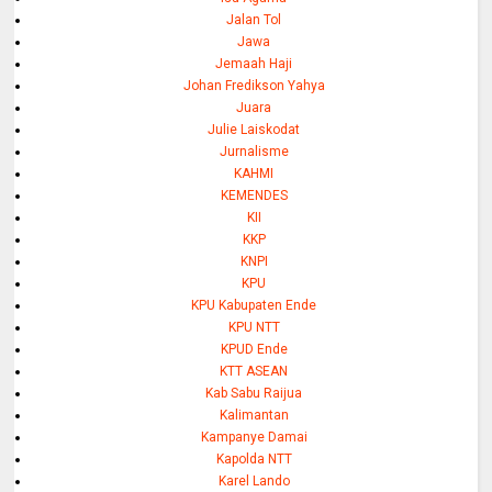
Jalan Tol
Jawa
Jemaah Haji
Johan Fredikson Yahya
Juara
Julie Laiskodat
Jurnalisme
KAHMI
KEMENDES
KII
KKP
KNPI
KPU
KPU Kabupaten Ende
KPU NTT
KPUD Ende
KTT ASEAN
Kab Sabu Raijua
Kalimantan
Kampanye Damai
Kapolda NTT
Karel Lando