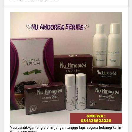
Mau cantik/ganteng alami, jangan tunggu lagi, segera hubungi kami