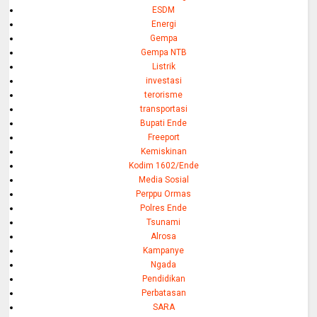
ESDM
Energi
Gempa
Gempa NTB
Listrik
investasi
terorisme
transportasi
Bupati Ende
Freeport
Kemiskinan
Kodim 1602/Ende
Media Sosial
Perppu Ormas
Polres Ende
Tsunami
Alrosa
Kampanye
Ngada
Pendidikan
Perbatasan
SARA