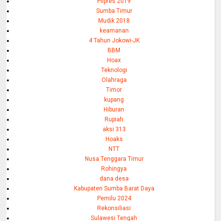
Pilpres 2019
Sumba Timur
Mudik 2018
keamanan
4 Tahun Jokowi-JK
BBM
Hoax
Teknologi
Olahraga
Timor
kupang
Hiburan
Rupiah
aksi 313
Hoaks
NTT
Nusa Tenggara Timur
Rohingya
dana desa
Kabupaten Sumba Barat Daya
Pemilu 2024
Rekonsiliasi
Sulawesi Tengah