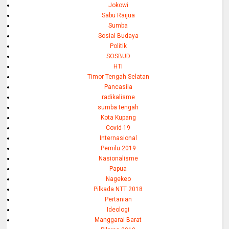
Jokowi
Sabu Raijua
Sumba
Sosial Budaya
Politik
SOSBUD
HTI
Timor Tengah Selatan
Pancasila
radikalisme
sumba tengah
Kota Kupang
Covid-19
Internasional
Pemilu 2019
Nasionalisme
Papua
Nagekeo
Pilkada NTT 2018
Pertanian
Ideologi
Manggarai Barat