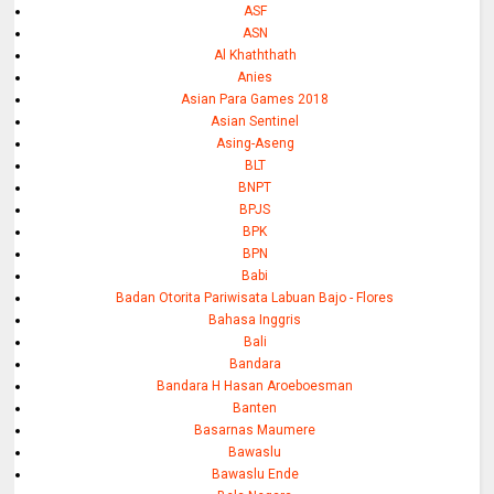
ASF
ASN
Al Khaththath
Anies
Asian Para Games 2018
Asian Sentinel
Asing-Aseng
BLT
BNPT
BPJS
BPK
BPN
Babi
Badan Otorita Pariwisata Labuan Bajo - Flores
Bahasa Inggris
Bali
Bandara
Bandara H Hasan Aroeboesman
Banten
Basarnas Maumere
Bawaslu
Bawaslu Ende