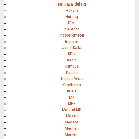
Hari Raya Idul Fitri
Hukum
Hutang
ICMI
Idul Adha
Indobarometer
Industri
Jusuf Kalla
KEIN
Kadin
Kampus
Kapolri
Kepala Desa
Kesehatan
Krisis
MK
MPR
Mahfud MD
Maxim
Medsos
Menhan
Menkeu