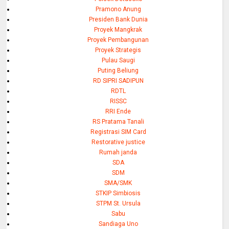
Pramono Anung
Presiden Bank Dunia
Proyek Mangkrak
Proyek Pembangunan
Proyek Strategis
Pulau Saugi
Puting Beliung
RD SIPRI SADIPUN
RDTL
RISSC
RRI Ende
RS Pratama Tanali
Registrasi SIM Card
Restorative justice
Rumah janda
SDA
SDM
SMA/SMK
STKIP Simbiosis
STPM St. Ursula
Sabu
Sandiaga Uno