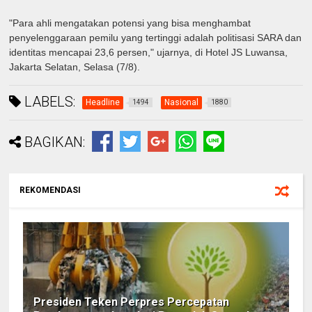
"Para ahli mengatakan potensi yang bisa menghambat
penyelenggaraan pemilu yang tertinggi adalah politisasi SARA dan
identitas mencapai 23,6 persen," ujarnya, di Hotel JS Luwansa,
Jakarta Selatan, Selasa (7/8).
LABELS:
Headline
Nasional
1494
1880
BAGIKAN:
REKOMENDASI
Presiden Teken Perpres Percepatan