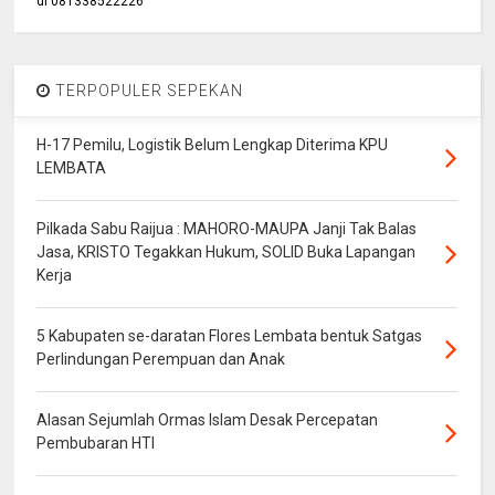
di 081338522226
TERPOPULER SEPEKAN
H-17 Pemilu, Logistik Belum Lengkap Diterima KPU
LEMBATA
Pilkada Sabu Raijua : MAHORO-MAUPA Janji Tak Balas
Jasa, KRISTO Tegakkan Hukum, SOLID Buka Lapangan
Kerja
5 Kabupaten se-daratan Flores Lembata bentuk Satgas
Perlindungan Perempuan dan Anak
Alasan Sejumlah Ormas Islam Desak Percepatan
Pembubaran HTI