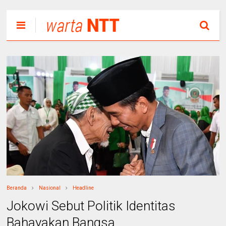
Beranda
Nasional
Headline
Jokowi Sebut Politik Identitas
Bahayakan Bangsa