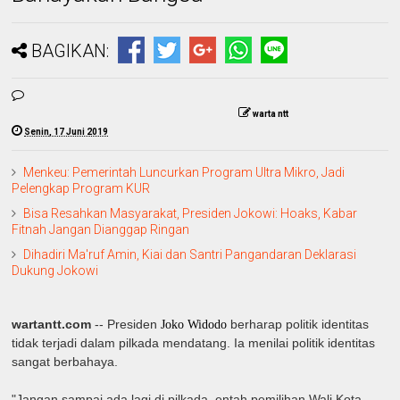
BAGIKAN:
warta ntt
Senin, 17 Juni 2019
Menkeu: Pemerintah Luncurkan Program Ultra Mikro, Jadi
Pelengkap Program KUR
Bisa Resahkan Masyarakat, Presiden Jokowi: Hoaks, Kabar
Fitnah Jangan Dianggap Ringan
Dihadiri Ma'ruf Amin, Kiai dan Santri Pangandaran Deklarasi
Dukung Jokowi
wartantt.com
-- Presiden
berharap politik identitas
Joko Widodo
tidak terjadi dalam pilkada mendatang. Ia menilai politik identitas
sangat berbahaya.
"Jangan sampai ada lagi di pilkada, entah pemilihan Wali Kota,