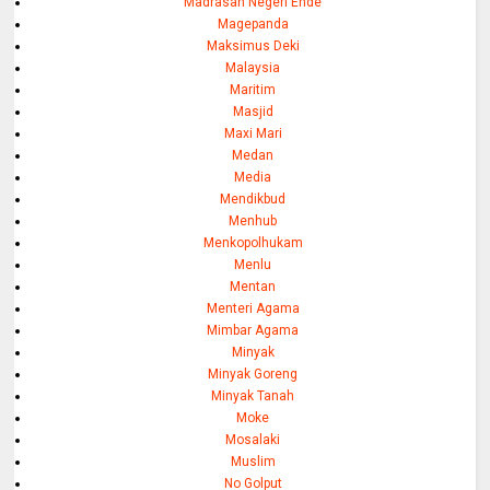
Madrasah Negeri Ende
Magepanda
Maksimus Deki
Malaysia
Maritim
Masjid
Maxi Mari
Medan
Media
Mendikbud
Menhub
Menkopolhukam
Menlu
Mentan
Menteri Agama
Mimbar Agama
Minyak
Minyak Goreng
Minyak Tanah
Moke
Mosalaki
Muslim
No Golput