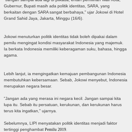
Gubernur, Bupati masih ada politik identitas, SARA, yang
berkaitan dengan SARA sangat berbahaya," ujar Jokowi di Hotel
Grand Sahid Jaya, Jakarta, Minggu (16/6).
Jokowi menuturkan politik identitas tidak boleh dipakai dalam
pemilu mengingat kondisi masyarakat Indonesia yang majemuk.
Ia berkata Indonesia memiliki keberagaman suku, bahasa, hingga
agama.
Lebih lanjut, ia mengingatkan kemajuan pembangunan Indonesia
membutuhkan kebersamaan. Sebab, Jokowi menyebut, Indonesia
merupakan negara besar.
"Jangan ada yang merasa ini negara kecil. Jangan sampai kita
lupa itu. Sebab itu persatuan, kerukunan, dan kerukunan harus
terus kita ingatkan," ujarnya.
Sebelumnya, LIPI menyatakan politik identitas menjadi faktor
tertinggi penghambat
.
Pemilu 2019