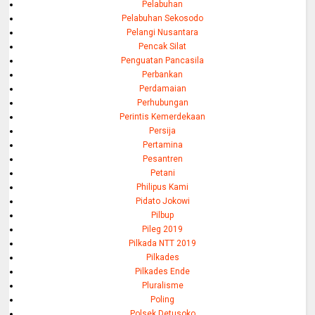
Pelabuhan
Pelabuhan Sekosodo
Pelangi Nusantara
Pencak Silat
Penguatan Pancasila
Perbankan
Perdamaian
Perhubungan
Perintis Kemerdekaan
Persija
Pertamina
Pesantren
Petani
Philipus Kami
Pidato Jokowi
Pilbup
Pileg 2019
Pilkada NTT 2019
Pilkades
Pilkades Ende
Pluralisme
Poling
Polsek Detusoko