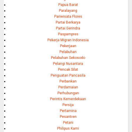
Papua Barat
Paralayang
Pariwisata Flores
Partai Berkarya
Partai Gerindra
Paspampres
Pekerja Migran Indonesia
Pekerjaan
Pelabuhan
Pelabuhan Sekosodo
Pelangi Nusantara
Pencak Silat
Penguatan Pancasila
Perbankan
Perdamaian
Perhubungan
Perintis Kemerdekaan
Persija
Pertamina
Pesantren
Petani
Philipus Kami