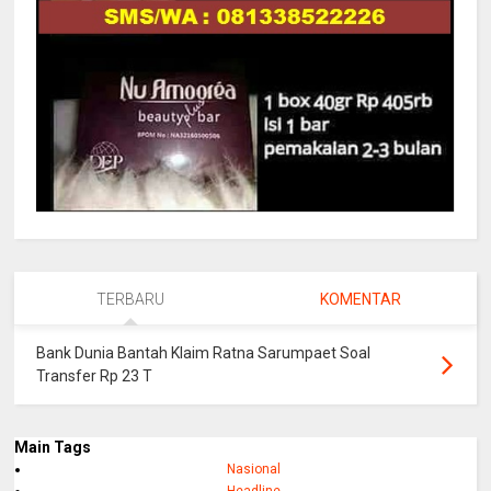
TERBARU
KOMENTAR
Bank Dunia Bantah Klaim Ratna Sarumpaet Soal
Transfer Rp 23 T
Main Tags
Nasional
Headline