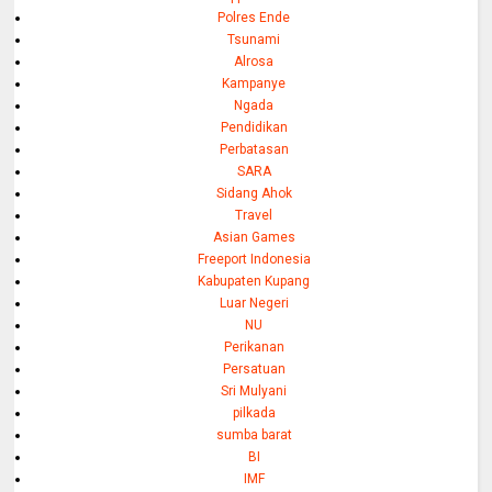
Polres Ende
Tsunami
Alrosa
Kampanye
Ngada
Pendidikan
Perbatasan
SARA
Sidang Ahok
Travel
Asian Games
Freeport Indonesia
Kabupaten Kupang
Luar Negeri
NU
Perikanan
Persatuan
Sri Mulyani
pilkada
sumba barat
BI
IMF