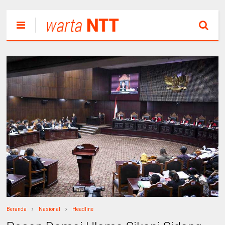
Beranda
Nasional
Headline