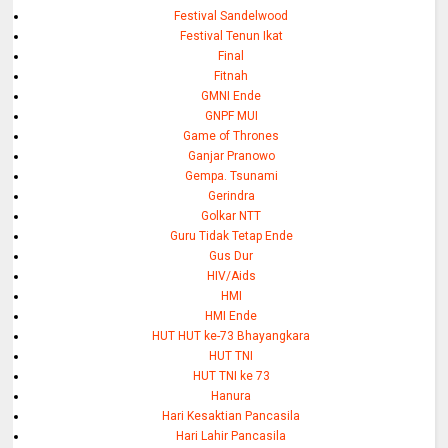
Festival Sandelwood
Festival Tenun Ikat
Final
Fitnah
GMNI Ende
GNPF MUI
Game of Thrones
Ganjar Pranowo
Gempa. Tsunami
Gerindra
Golkar NTT
Guru Tidak Tetap Ende
Gus Dur
HIV/Aids
HMI
HMI Ende
HUT HUT ke-73 Bhayangkara
HUT TNI
HUT TNI ke 73
Hanura
Hari Kesaktian Pancasila
Hari Lahir Pancasila