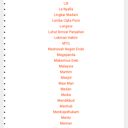
LSI
La Nyalla
Lingkar Madani
Lomba Cipta Puisi
Longsor
Luhut Binsar Panjaitan
Lukman Hakim
MTQ
Madrasah Negeri Ende
Magepanda
Maksimus Deki
Malaysia
Maritim
Masjid
Maxi Mari
Medan
Media
Mendikbud
Menhub
Menkopolhukam
Menlu
Mentan