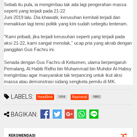
Sebab itu pula, ia mengimbau tak ada lagi pengerahan massa
seperti yang terjadi pada 21-22
Juni 2019 lalu. Dia khawatir, kerusuhan kembali terjadi dan
menaikkan lagi tensi politik yang kini sudah sebegitu tenteram.
"Kami pribadi, jika terjadi kerusuhan seperti yang terjadi pada
aksi 21-22, kami sangat menolak," ucap pria yang akrab dengan
panggilan Gus Fachru ini.
Senada dengan Gus Fachru di Kebumen, ulama berpengaruh
Pemalang, Al Habib Ridho bin Muhammad bin Muhdor Al-Habsy
mengimbau agar masyarakat tak terpancing untuk ikut aksi
massa atau demonstrasi sidang sengketa pemilu di MK.
LABELS:
Headline
Nasional
1494
1880
BAGIKAN:
REKOMENDASI