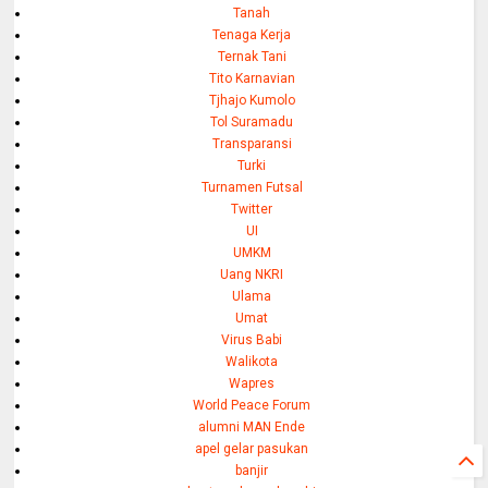
Tanah
Tenaga Kerja
Ternak Tani
Tito Karnavian
Tjhajo Kumolo
Tol Suramadu
Transparansi
Turki
Turnamen Futsal
Twitter
UI
UMKM
Uang NKRI
Ulama
Umat
Virus Babi
Walikota
Wapres
World Peace Forum
alumni MAN Ende
apel gelar pasukan
banjir