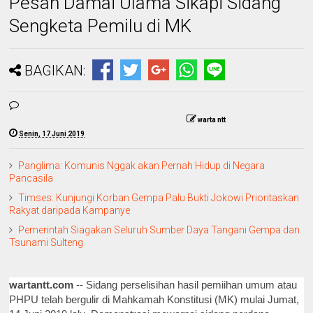
Pesan Damai Ulama Sikapi Sidang
Sengketa Pemilu di MK
BAGIKAN:
warta ntt
Senin, 17 Juni 2019
Panglima: Komunis Nggak akan Pernah Hidup di Negara
Pancasila
Timses: Kunjungi Korban Gempa Palu Bukti Jokowi Prioritaskan
Rakyat daripada Kampanye
Pemerintah Siagakan Seluruh Sumber Daya Tangani Gempa dan
Tsunami Sulteng
wartantt.com
-- Sidang perselisihan hasil pemiihan umum atau
PHPU telah bergulir di Mahkamah Konstitusi (MK) mulai Jumat,