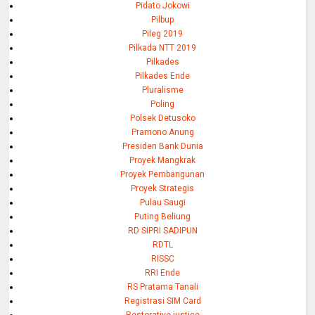
Pidato Jokowi
Pilbup
Pileg 2019
Pilkada NTT 2019
Pilkades
Pilkades Ende
Pluralisme
Poling
Polsek Detusoko
Pramono Anung
Presiden Bank Dunia
Proyek Mangkrak
Proyek Pembangunan
Proyek Strategis
Pulau Saugi
Puting Beliung
RD SIPRI SADIPUN
RDTL
RISSC
RRI Ende
RS Pratama Tanali
Registrasi SIM Card
Restorative justice