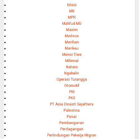
Krisis
MK
MPR
Mahfud MD
Maxim
Medsos
Menhan
Menkeu
Mensi Tiwe
Milenial
Nataru
Ngabalin
Operasi Turangga
Otomotif
PKI
PKS
PT Asia Dinasti Sejahtera
Palestina
Pasar
Pembangunan
Perdagangan
Perlindungan Pekerja Migran