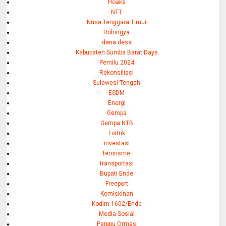
Hoaks
NTT
Nusa Tenggara Timur
Rohingya
dana desa
Kabupaten Sumba Barat Daya
Pemilu 2024
Rekonsiliasi
Sulawesi Tengah
ESDM
Energi
Gempa
Gempa NTB
Listrik
investasi
terorisme
transportasi
Bupati Ende
Freeport
Kemiskinan
Kodim 1602/Ende
Media Sosial
Perppu Ormas