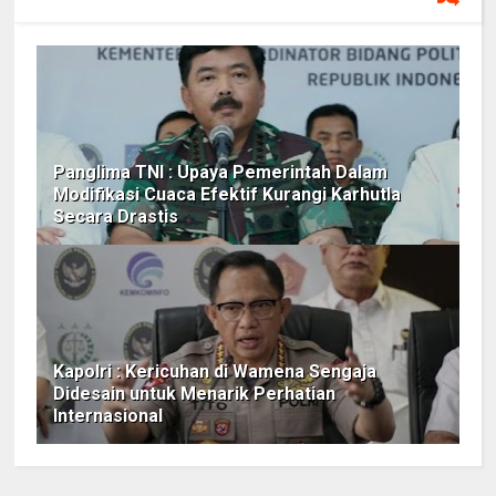
Panglima TNI : Upaya Pemerintah Dalam
Modifikasi Cuaca Efektif Kurangi Karhutla
Secara Drastis
Kapolri : Kericuhan di Wamena Sengaja
Didesain untuk Menarik Perhatian
Internasional