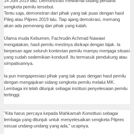
14 Juni 2019 lalu. Demonstrasi mewarnai sidang perdana
sengketa pemilu tersebut.
Tentu saja, demonstran dari pihak yang tak puas dengan hasil
Pileg atau Pilpres 2019 lalu. Tiap ajang demokrasi, memang
akan ada pemenang dan pihak yang kalah.
Ulama muda Kebumen, Fachrudin Achmad Nawawi
mengatakan, hasil pemilu mestinya disikapi dengan bijak. Ia
berpesan agar seluruh kontestan pemilu mampu menjaga situasi
yang sudah sedemikian kondusif. Itu termasuk pendukung atau
simpatisannya.
Ia pun mengapresiasi pihak yang tak puas dengan hasil pemilu
dengan mengajukan sidang sengketa pemilu melalui MK.
Lembaga ini telah ditunjuk sebagai institusi penyelesaian pemilu
tertinggi.
"Kita harus percaya kepada Mahkamah Konstitusi sebagai
lembaga yang ditunjuk untuk menyelesaikan sengketa Pilpres
sesuai undang-undang yang ada," ucapnya.