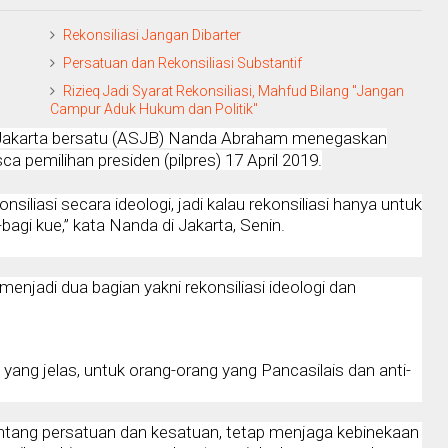
Rekonsiliasi Jangan Dibarter
Persatuan dan Rekonsiliasi Substantif
Rizieq Jadi Syarat Rekonsiliasi, Mahfud Bilang "Jangan
Campur Aduk Hukum dan Politik"
Jakarta bersatu (ASJB) Nanda Abraham menegaskan
ca pemilihan presiden (pilpres) 17 April 2019.
nsiliasi secara ideologi, jadi kalau rekonsiliasi hanya untuk
agi kue,” kata Nanda di Jakarta, Senin.
 menjadi dua bagian yakni rekonsiliasi ideologi dan
s yang jelas, untuk orang-orang yang Pancasilais dan anti-
tentang persatuan dan kesatuan, tetap menjaga kebinekaan