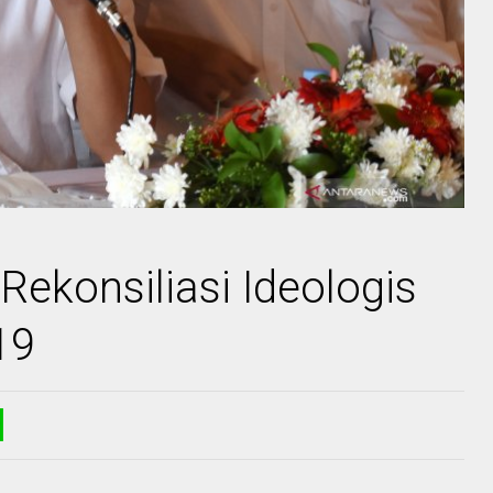
ekonsiliasi Ideologis
19