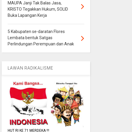
MAUPA Janji Tak Balas Jasa,
KRISTO Tegakkan Hukum, SOLID
Buka Lapangan Kerja
5 Kabupaten se-daratan Flores
Lembata bentuk Satgas
Perlindungan Perempuan dan Anak
LAWAN RADIKALISME
HUT RI KE 71 MERDEKA !!!