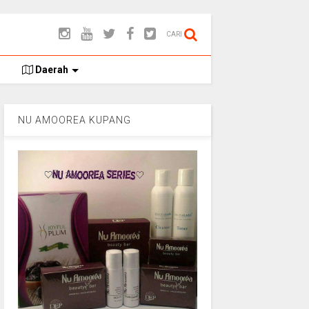
CARI
Daerah
NU AMOOREA KUPANG