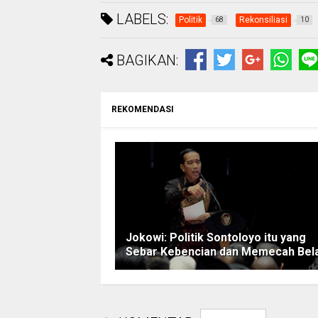
LABELS:
Politik
Rekonsiliasi
68
10
BAGIKAN:
REKOMENDASI
Jokowi: Politik Sontoloyo itu yang
Sebar Kebencian dan Memecah Bel