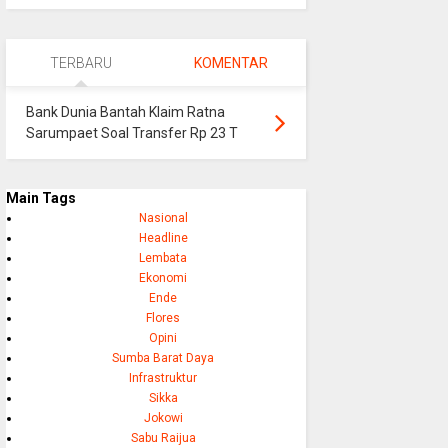
TERBARU
KOMENTAR
Bank Dunia Bantah Klaim Ratna
Sarumpaet Soal Transfer Rp 23 T
Main Tags
Nasional
Headline
Lembata
Ekonomi
Ende
Flores
Opini
Sumba Barat Daya
Infrastruktur
Sikka
Jokowi
Sabu Raijua