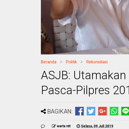
Beranda
Politik
Rekonsiliasi
ASJB: Utamakan R
Pasca-Pilpres 20
BAGIKAN:
warta ntt
Selasa, 09 Juli 2019