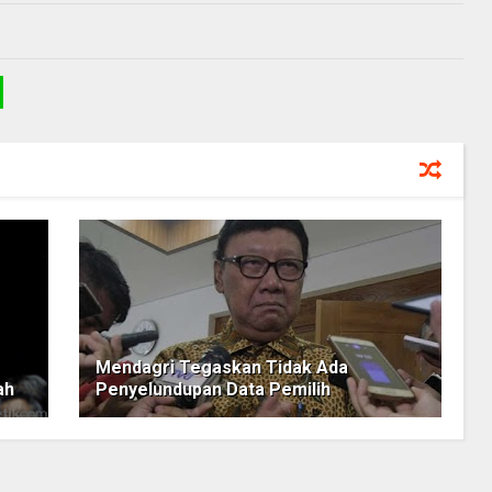
Mendagri Tegaskan Tidak Ada
ah
Penyelundupan Data Pemilih