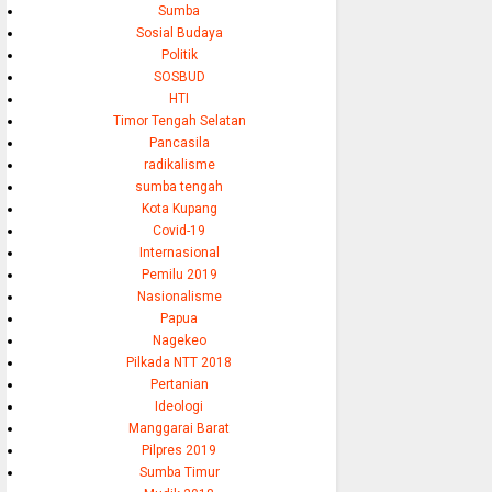
Sumba
Sosial Budaya
Politik
SOSBUD
HTI
Timor Tengah Selatan
Pancasila
radikalisme
sumba tengah
Kota Kupang
Covid-19
Internasional
Pemilu 2019
Nasionalisme
Papua
Nagekeo
Pilkada NTT 2018
Pertanian
Ideologi
Manggarai Barat
Pilpres 2019
Sumba Timur