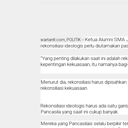
Ketua Alumni SMA 
wartantt.com, POLITIK --
rekonsiliasi ideologis perlu diutamakan pas
“Yang penting dilakukan saat ini adalah reko
kepentingan kekuasaan, itu namanya bagi-b
Menurut dia, rekonsiliasi harus dipisahkan
rekonsiliasi kekuasaan.
Rekonsiliasi ideologis harus ada satu gari
Pancasila yang saat ini cukup banyak.
Mereka yang Pancasilais selalu berpikir 