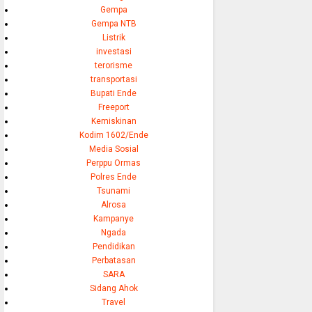
Gempa
Gempa NTB
Listrik
investasi
terorisme
transportasi
Bupati Ende
Freeport
Kemiskinan
Kodim 1602/Ende
Media Sosial
Perppu Ormas
Polres Ende
Tsunami
Alrosa
Kampanye
Ngada
Pendidikan
Perbatasan
SARA
Sidang Ahok
Travel