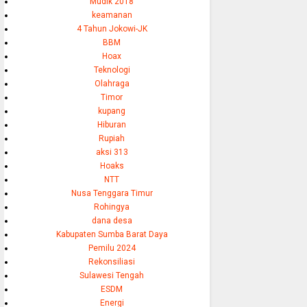
Mudik 2018
keamanan
4 Tahun Jokowi-JK
BBM
Hoax
Teknologi
Olahraga
Timor
kupang
Hiburan
Rupiah
aksi 313
Hoaks
NTT
Nusa Tenggara Timur
Rohingya
dana desa
Kabupaten Sumba Barat Daya
Pemilu 2024
Rekonsiliasi
Sulawesi Tengah
ESDM
Energi