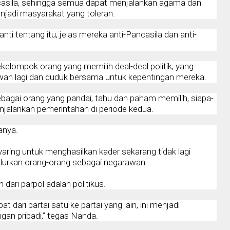
casila, sehingga semua dapat menjalankan agama dan
njadi masyarakat yang toleran.
i tentang itu, jelas mereka anti-Pancasila dan anti-
kelompok orang yang memilih deal-deal politik, yang
n lagi dan duduk bersama untuk kepentingan mereka.
agai orang yang pandai, tahu dan paham memilih, siapa-
jalankan pemerintahan di periode kedua.
tanya.
yaring untuk menghasilkan kader sekarang tidak lagi
alurkan orang-orang sebagai negarawan.
 dari parpol adalah politikus.
 dari partai satu ke partai yang lain, ini menjadi
gan pribadi,” tegas Nanda.