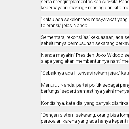
serta mengimplementasikan sila-sila Pan
kepercayaan masing - masing dan kita me
“Kalau ada sekelompok masyarakat yang ant
toleransi,” jelas Nanda.
Sementara, rekonsiliasi kekuasaan, ada se
sebelumnya bermusuhan sekarang berkawa
Nanda meyakini Presiden Joko Widodo seb
siapa yang akan membantunnya nanti men
“Sebaiknya ada filterisasi rekam jejak,” ka
Menurut Nanda, partai politik sebagai pen
berfungsi seperti semestinya yakni meny
Kondisinya, kata dia, yang banyak dilahirkan
“Dengan sistem sekarang, orang bisa lompat
persoalan karena yang ada hanya kepentin