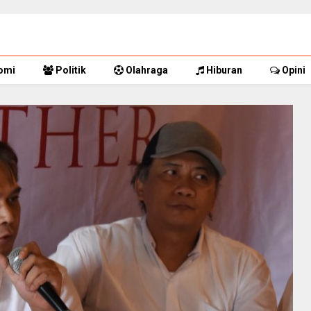
omi
Politik
Olahraga
Hiburan
Opini