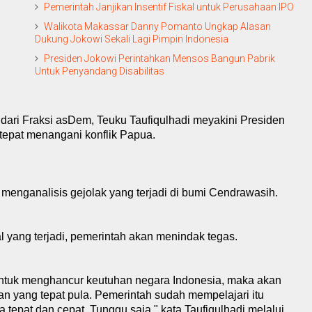
Pemerintah Janjikan Insentif Fiskal untuk Perusahaan IPO
Walikota Makassar Danny Pomanto Ungkap Alasan
Dukung Jokowi Sekali Lagi Pimpin Indonesia
Presiden Jokowi Perintahkan Mensos Bangun Pabrik
Untuk Penyandang Disabilitas
 dari Fraksi asDem, Teuku Taufiqulhadi meyakini Presiden
tepat menangani konflik Papua.
menganalisis gejolak yang terjadi di bumi Cendrawasih.
l yang terjadi, pemerintah akan menindak tegas.
, untuk menghancur keutuhan negara Indonesia, maka akan
 yang tepat pula. Pemerintah sudah mempelajari itu
epat dan cepat. Tunggu saja," kata Taufiqulhadi melalui