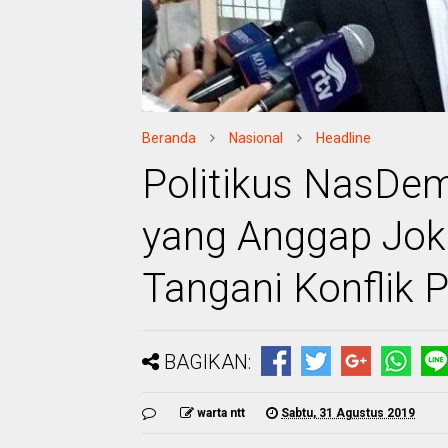
Beranda
Nasional
Headline
Politikus NasDe
yang Anggap Joko
Tangani Konflik 
BAGIKAN:
warta ntt
Sabtu, 31 Agustus 2019