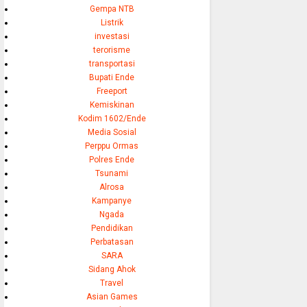
Gempa NTB
Listrik
investasi
terorisme
transportasi
Bupati Ende
Freeport
Kemiskinan
Kodim 1602/Ende
Media Sosial
Perppu Ormas
Polres Ende
Tsunami
Alrosa
Kampanye
Ngada
Pendidikan
Perbatasan
SARA
Sidang Ahok
Travel
Asian Games