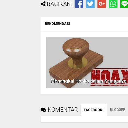
BAGIKAN:
REKOMENDASI
Menangkal Hoaks dalam Kampanye
KOMENTAR
BLOGGER
FACEBOOK
: