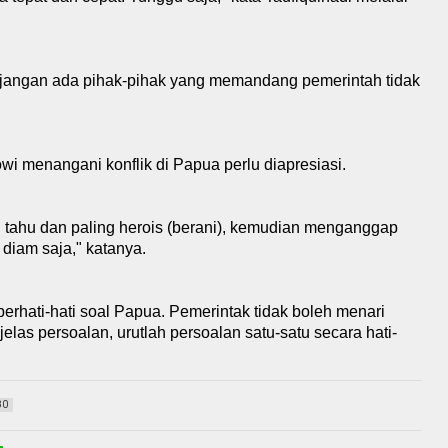
a, jangan ada pihak-pihak yang memandang pemerintah tidak
kowi menangani konflik di Papua perlu diapresiasi.
g tahu dan paling herois (berani), kemudian menganggap
 diam saja," katanya.
erhati-hati soal Papua. Pemerintak tidak boleh menari
las persoalan, urutlah persoalan satu-satu secara hati-
80