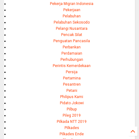
Pekerja Migran Indonesia
Pekerjaan
Pelabuhan
Pelabuhan Sekosodo
Pelangi Nusantara
Pencak Silat
Penguatan Pancasila
Perbankan
Perdamaian
Perhubungan
Perintis Kemerdekaan
Persija
Pertamina
Pesantren
Petani
Philipus Kami
Pidato Jokowi
Pilbup
Pileg 2019
Pilkada NTT 2019
Pilkades
Pilkades Ende