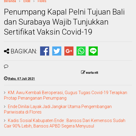
Beranda
Ende
Flores
Penumpang Kapal Pelni Tujuan Bali
dan Surabaya Wajib Tunjukkan
Sertifikat Vaksin Covid-19
BAGIKAN:
warta ntt
Rabu, 07 Juli 2021
KM. Awu Kembali Beroperasi, Gugus Tugas Covid-19 Terapkan
Protap Penanganan Penumpang
Ende Dinilai Layak Jadi Jangkar Utama Pengembangan
Pariwisata di Flores
Kadis Sosial Kabupaten Ende : Bansos Dari Kemensos Sudah
Cair 90% Lebih, Bansos APBD Segera Menyusul