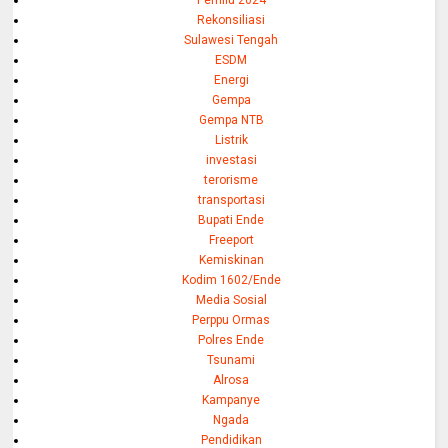
Rekonsiliasi
Sulawesi Tengah
ESDM
Energi
Gempa
Gempa NTB
Listrik
investasi
terorisme
transportasi
Bupati Ende
Freeport
Kemiskinan
Kodim 1602/Ende
Media Sosial
Perppu Ormas
Polres Ende
Tsunami
Alrosa
Kampanye
Ngada
Pendidikan