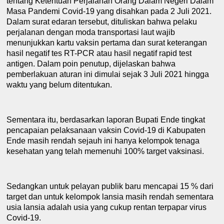
tentang Ketentuan Perjalanan Orang Dalam Negeri Dalam
Masa Pandemi Covid-19 yang disahkan pada 2 Juli 2021.
Dalam surat edaran tersebut, dituliskan bahwa pelaku
perjalanan dengan moda transportasi laut wajib
menunjukkan kartu vaksin pertama dan surat keterangan
hasil negatif tes RT-PCR atau hasil negatif rapid test
antigen. Dalam poin penutup, dijelaskan bahwa
pemberlakuan aturan ini dimulai sejak 3 Juli 2021 hingga
waktu yang belum ditentukan.
Sementara itu
,
berdasarkan laporan Bupati Ende tingkat
pencapaian pelaksanaan vaksin Covid-19 di
K
abupate
n
Ende masih rendah sejauh ini hanya kelompok tenaga
kesehatan yang telah
memenuhi 100% target vaksinasi.
Sedangkan untuk
pelayan publik baru mencapai 15 %
dari
target
dan untuk kelompok lansia masih rendah sementara
usia lansia adalah usia yang cukup rentan terpapar virus
Covid-19.