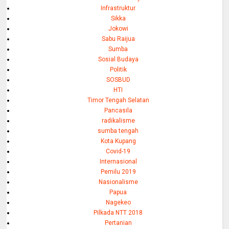
Infrastruktur
Sikka
Jokowi
Sabu Raijua
Sumba
Sosial Budaya
Politik
SOSBUD
HTI
Timor Tengah Selatan
Pancasila
radikalisme
sumba tengah
Kota Kupang
Covid-19
Internasional
Pemilu 2019
Nasionalisme
Papua
Nagekeo
Pilkada NTT 2018
Pertanian