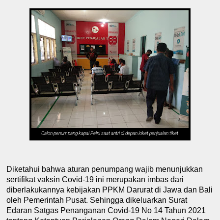
Calon penumpang kapal Pelni saat antri di depan loket penjualan tiket
Diketahui bahwa aturan penumpang wajib menunjukkan
sertifikat vaksin Covid-19 ini merupakan imbas dari
diberlakukannya kebijakan PPKM Darurat di Jawa dan Bali
oleh Pemerintah Pusat. Sehingga dikeluarkan Surat
Edaran Satgas Penanganan Covid-19 No 14 Tahun 2021