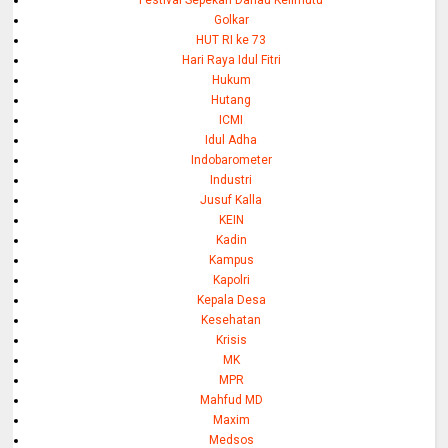
Golkar
HUT RI ke 73
Hari Raya Idul Fitri
Hukum
Hutang
ICMI
Idul Adha
Indobarometer
Industri
Jusuf Kalla
KEIN
Kadin
Kampus
Kapolri
Kepala Desa
Kesehatan
Krisis
MK
MPR
Mahfud MD
Maxim
Medsos