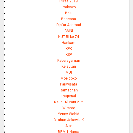
Pilres 2019
Prabowo
Belu
Bencana
Djafar Achmad
GMNI
HUT RI ke 74
Hankam
KPK
KSP
Keberagaman
Kelautan
MUI
Moeldoko
Pariwisata
Ramadhan
Regional
Reuni Alumni 212
Wiranto
Yenny Wahid
3 tahun Jokowi-JK
Alor
BBM 1 Harga