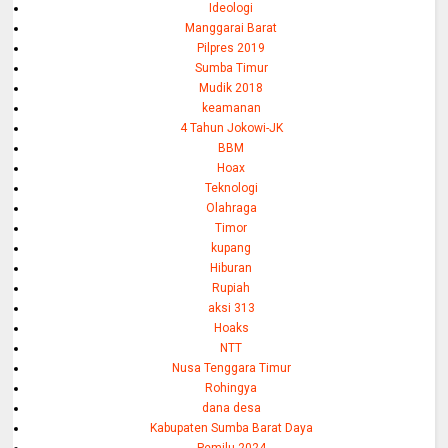
Ideologi
Manggarai Barat
Pilpres 2019
Sumba Timur
Mudik 2018
keamanan
4 Tahun Jokowi-JK
BBM
Hoax
Teknologi
Olahraga
Timor
kupang
Hiburan
Rupiah
aksi 313
Hoaks
NTT
Nusa Tenggara Timur
Rohingya
dana desa
Kabupaten Sumba Barat Daya
Pemilu 2024