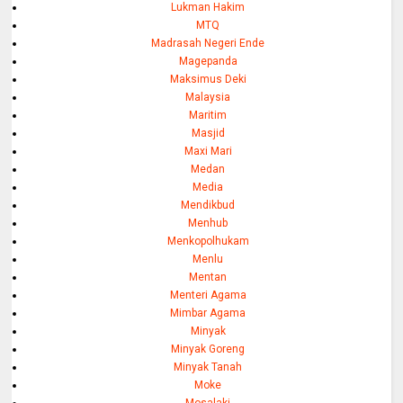
Lukman Hakim
MTQ
Madrasah Negeri Ende
Magepanda
Maksimus Deki
Malaysia
Maritim
Masjid
Maxi Mari
Medan
Media
Mendikbud
Menhub
Menkopolhukam
Menlu
Mentan
Menteri Agama
Mimbar Agama
Minyak
Minyak Goreng
Minyak Tanah
Moke
Mosalaki