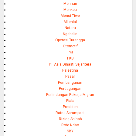
Menhan
Menkeu
Mensi Tiwe
Milenial
Nataru
Ngabalin
Operasi Turangga
Otomotif
PKI
PKS
PT Asia Dinasti Sejahtera
Palestina
Pasar
Pembangunan
Perdagangan
Perlindungan Pekerja Migran
Piala
Presiden
Ratna Sarumpaet
Rizieq Shihab
Rote Ndao
SBY