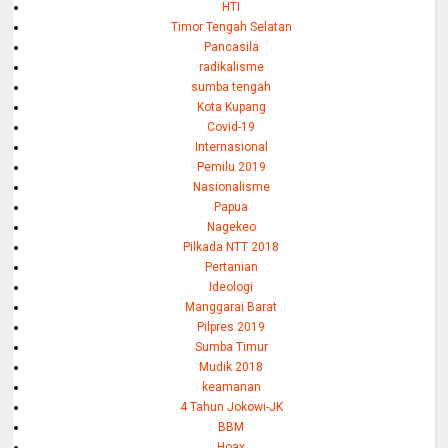
HTI
Timor Tengah Selatan
Pancasila
radikalisme
sumba tengah
Kota Kupang
Covid-19
Internasional
Pemilu 2019
Nasionalisme
Papua
Nagekeo
Pilkada NTT 2018
Pertanian
Ideologi
Manggarai Barat
Pilpres 2019
Sumba Timur
Mudik 2018
keamanan
4 Tahun Jokowi-JK
BBM
Hoax