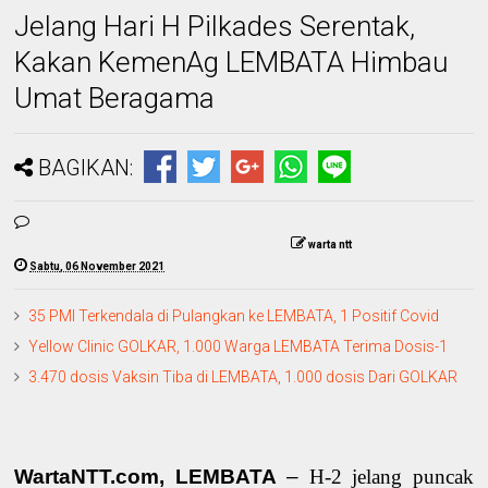
Jelang Hari H Pilkades Serentak,
Kakan KemenAg LEMBATA Himbau
Umat Beragama
BAGIKAN:
warta ntt
Sabtu, 06 November 2021
35 PMI Terkendala di Pulangkan ke LEMBATA, 1 Positif Covid
Yellow Clinic GOLKAR, 1.000 Warga LEMBATA Terima Dosis-1
3.470 dosis Vaksin Tiba di LEMBATA, 1.000 dosis Dari GOLKAR
WartaNTT.com, LEMBATA
–
H-2 jelang puncak