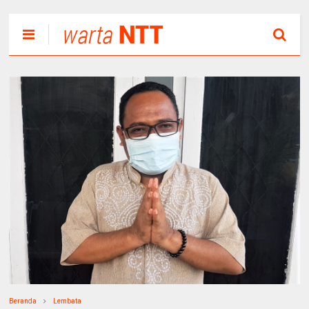
Beranda
Lembata