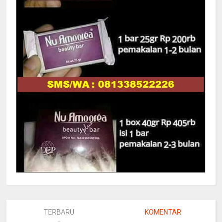
TERBARU
KOMENTAR