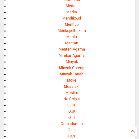
Medan
Media
Mendikbud
Menhub
Menkopolhukam
Menlu
Mentan
Menteri Agama
Mimbar Agama
Minyak
Minyak Goreng
Minyak Tanah
Moke
Mosalaki
Muslim
No Golput
OECD
OJK
OTT
Ombudsman
Osis
PAN