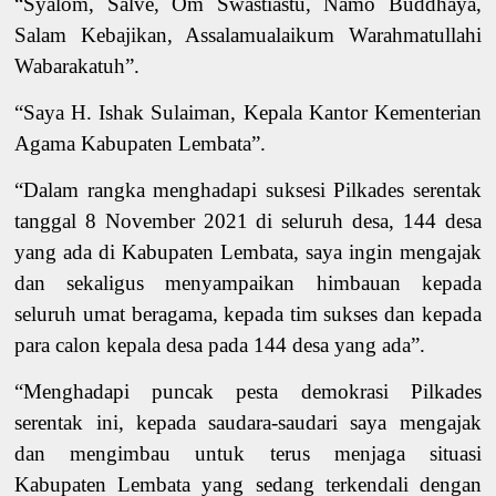
“Syalom,
Salve,
Om Swastiastu,
Namo Buddhaya,
Salam Kebajikan,
Assalamualaikum Warahmatullahi
Wabarakatuh”
.
“Saya H. Ishak Sulaiman, Kepala Kantor Kementerian
Agama Kabupaten Lembata
”.
“
Dalam rangka menghadapi suksesi Pilkades serentak
tanggal 8 November 2021 di seluruh desa, 144 desa
yang ada di Kabupaten Lembata, saya ingin mengajak
dan sekaligus menyampaikan himbauan kepada
seluruh umat beragama, kepada tim sukses dan kepada
para calon kepala desa pada 144 desa yang ada”.
“Menghadapi puncak pesta demokrasi Pilkades
serentak ini, kepada saudara-saudari saya mengajak
dan mengimbau untuk terus menjaga situasi
Kabupaten Lembata yang sedang terkendali dengan