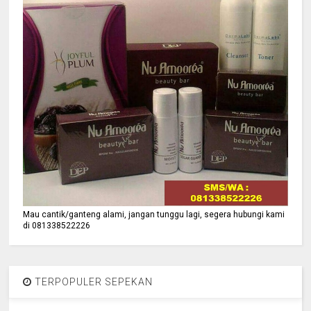
Mau cantik/ganteng alami, jangan tunggu lagi, segera hubungi kami
di 081338522226
TERPOPULER SEPEKAN