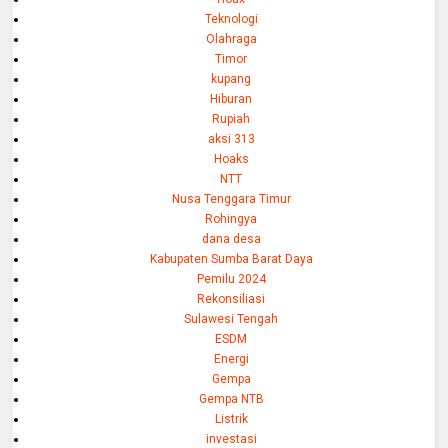
Teknologi
Olahraga
Timor
kupang
Hiburan
Rupiah
aksi 313
Hoaks
NTT
Nusa Tenggara Timur
Rohingya
dana desa
Kabupaten Sumba Barat Daya
Pemilu 2024
Rekonsiliasi
Sulawesi Tengah
ESDM
Energi
Gempa
Gempa NTB
Listrik
investasi