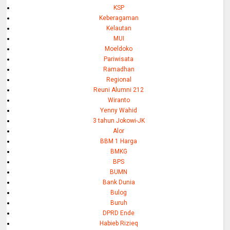
KSP
Keberagaman
Kelautan
MUI
Moeldoko
Pariwisata
Ramadhan
Regional
Reuni Alumni 212
Wiranto
Yenny Wahid
3 tahun Jokowi-JK
Alor
BBM 1 Harga
BMKG
BPS
BUMN
Bank Dunia
Bulog
Buruh
DPRD Ende
Habieb Rizieq