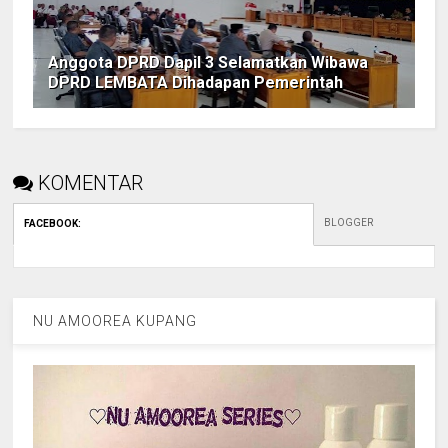
Anggota DPRD Dapil 3 Selamatkan Wibawa
DPRD LEMBATA Dihadapan Pemerintah
KOMENTAR
BLOGGER
FACEBOOK
:
NU AMOOREA KUPANG