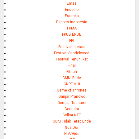
Emas
Ende lio
Esemka
Esports Indonesia
FKMA
FKUB ENDE
FPI
Festival Literasi
Festival Sandelwood
Festival Tenun Ikat
Final
Fitnah
GMNI Ende
GNPF MUI
Game of Thrones
Ganjar Pranowo
Gempa. Tsunami
Gerindra
Golkar NTT
Guru Tidak Tetap Ende
Gus Dur
HIV/Aids