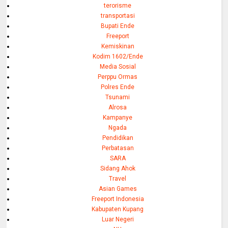
terorisme
transportasi
Bupati Ende
Freeport
Kemiskinan
Kodim 1602/Ende
Media Sosial
Perppu Ormas
Polres Ende
Tsunami
Alrosa
Kampanye
Ngada
Pendidikan
Perbatasan
SARA
Sidang Ahok
Travel
Asian Games
Freeport Indonesia
Kabupaten Kupang
Luar Negeri