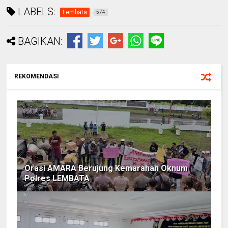
LABELS:
Lembata
574
BAGIKAN:
REKOMENDASI
Orasi AMARA Berujung Kemarahan Oknum
Polres LEMBATA