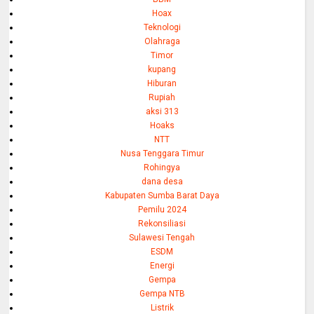
Hoax
Teknologi
Olahraga
Timor
kupang
Hiburan
Rupiah
aksi 313
Hoaks
NTT
Nusa Tenggara Timur
Rohingya
dana desa
Kabupaten Sumba Barat Daya
Pemilu 2024
Rekonsiliasi
Sulawesi Tengah
ESDM
Energi
Gempa
Gempa NTB
Listrik