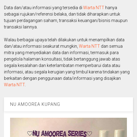
Data dan/atau informasi yang tersedia di
Warta NTT
hanya
sebagai rujukan/referensi belaka, dan tidak diharapkan untuk
tujuan perdagangan saham, transaksi keuangan/bisnis maupun
transaksi lainnya.
Walau berbagai upaya telah dilakukan untuk menampilkan data
dan/atau informasi seakurat mungkin,
Warta NTT
dan semua
mitra yang menyediakan data dan informasi, termasuk para
pengelola halaman konsultasi, tidak bertanggung jawab atas
segala kesalahan dan keterlambatan memperbarui data atau
informasi, atau segala kerugian yang timbul karena tindakan yang
berkaitan dengan penggunaan data/informasi yang disajikan
Warta NTT
.
NU AMOOREA KUPANG