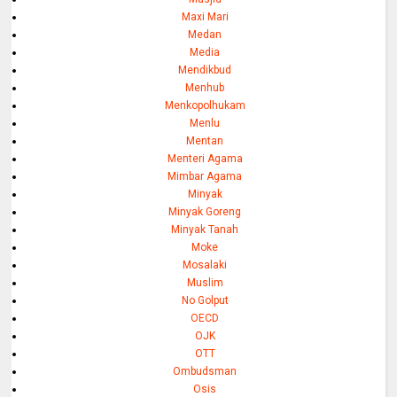
Maxi Mari
Medan
Media
Mendikbud
Menhub
Menkopolhukam
Menlu
Mentan
Menteri Agama
Mimbar Agama
Minyak
Minyak Goreng
Minyak Tanah
Moke
Mosalaki
Muslim
No Golput
OECD
OJK
OTT
Ombudsman
Osis