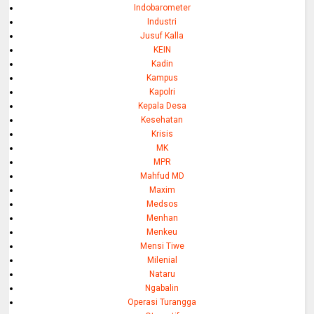
Indobarometer
Industri
Jusuf Kalla
KEIN
Kadin
Kampus
Kapolri
Kepala Desa
Kesehatan
Krisis
MK
MPR
Mahfud MD
Maxim
Medsos
Menhan
Menkeu
Mensi Tiwe
Milenial
Nataru
Ngabalin
Operasi Turangga