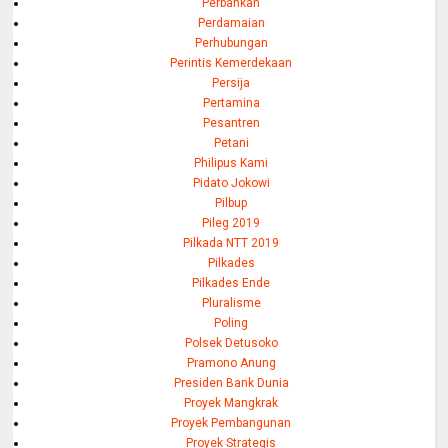
Perbankan
Perdamaian
Perhubungan
Perintis Kemerdekaan
Persija
Pertamina
Pesantren
Petani
Philipus Kami
Pidato Jokowi
Pilbup
Pileg 2019
Pilkada NTT 2019
Pilkades
Pilkades Ende
Pluralisme
Poling
Polsek Detusoko
Pramono Anung
Presiden Bank Dunia
Proyek Mangkrak
Proyek Pembangunan
Proyek Strategis