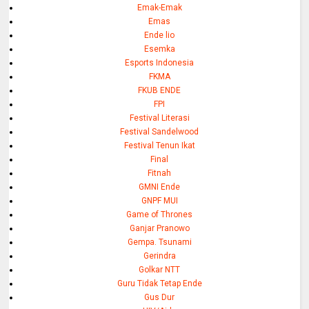
Emak-Emak
Emas
Ende lio
Esemka
Esports Indonesia
FKMA
FKUB ENDE
FPI
Festival Literasi
Festival Sandelwood
Festival Tenun Ikat
Final
Fitnah
GMNI Ende
GNPF MUI
Game of Thrones
Ganjar Pranowo
Gempa. Tsunami
Gerindra
Golkar NTT
Guru Tidak Tetap Ende
Gus Dur