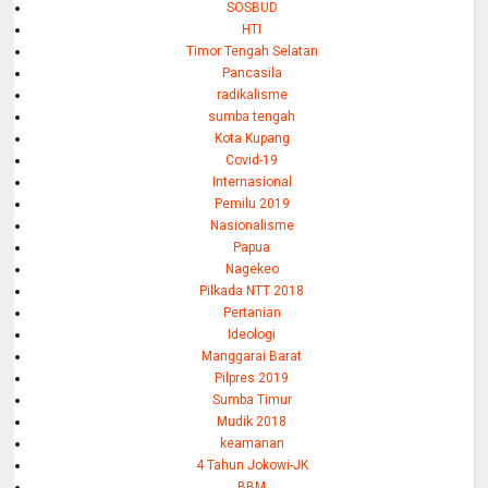
SOSBUD
HTI
Timor Tengah Selatan
Pancasila
radikalisme
sumba tengah
Kota Kupang
Covid-19
Internasional
Pemilu 2019
Nasionalisme
Papua
Nagekeo
Pilkada NTT 2018
Pertanian
Ideologi
Manggarai Barat
Pilpres 2019
Sumba Timur
Mudik 2018
keamanan
4 Tahun Jokowi-JK
BBM