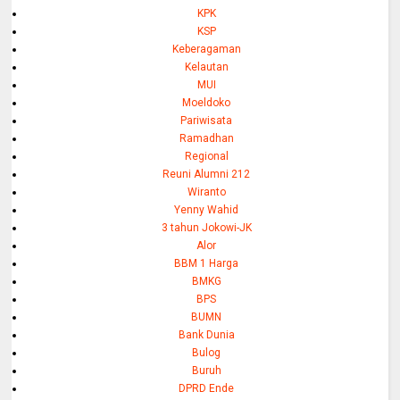
KPK
KSP
Keberagaman
Kelautan
MUI
Moeldoko
Pariwisata
Ramadhan
Regional
Reuni Alumni 212
Wiranto
Yenny Wahid
3 tahun Jokowi-JK
Alor
BBM 1 Harga
BMKG
BPS
BUMN
Bank Dunia
Bulog
Buruh
DPRD Ende