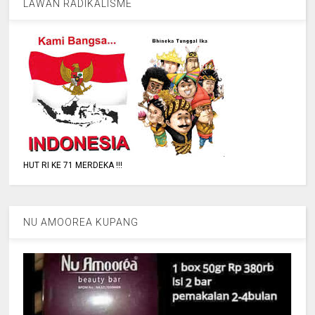
LAWAN RADIKALISME
HUT RI KE 71 MERDEKA !!!
NU AMOOREA KUPANG