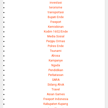
investasi
terorisme
transportasi
Bupati Ende
Freeport
Kemiskinan
Kodim 1602/Ende
Media Sosial
Perppu Ormas
Polres Ende
Tsunami
Alrosa
Kampanye
Ngada
Pendidikan
Perbatasan
SARA
Sidang Ahok
Travel
Asian Games
Freeport Indonesia
Kabupaten Kupang