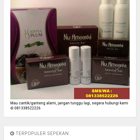
Mau cantik/ganteng alami, jangan tunggu lagi, segera hubungi kami
di 081338522226
TERPOPULER SEPEKAN