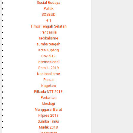
Sosial Budaya
Politik
SOSBUD
HTI
Timor Tengah Selatan
Pancasila
radikalisme
sumba tengah
Kota Kupang
Covid-19
Internasional
Pemilu 2019
Nasionalisme
Papua
Nagekeo
Pilkada NTT 2018
Pertanian
Ideologi
Manggarai Barat
Pilpres 2019
Sumba Timur
Mudik 2018