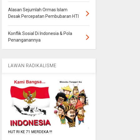
Alasan Sejumlah Ormas Islam
Desak Percepatan Pembubaran HTI
Konflik Sosial Di Indonesia & Pola
Penanganannya
LAWAN RADIKALISME
HUT RI KE 71 MERDEKA !!!