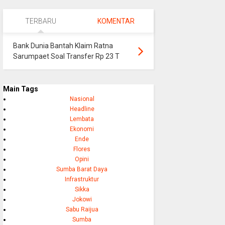
TERBARU
KOMENTAR
Bank Dunia Bantah Klaim Ratna
Sarumpaet Soal Transfer Rp 23 T
Main Tags
Nasional
Headline
Lembata
Ekonomi
Ende
Flores
Opini
Sumba Barat Daya
Infrastruktur
Sikka
Jokowi
Sabu Raijua
Sumba