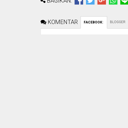
BAGIKAN:
KOMENTAR
BLOGGER
FACEBOOK
: