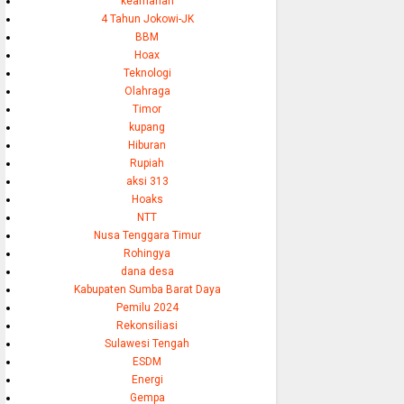
keamanan
4 Tahun Jokowi-JK
BBM
Hoax
Teknologi
Olahraga
Timor
kupang
Hiburan
Rupiah
aksi 313
Hoaks
NTT
Nusa Tenggara Timur
Rohingya
dana desa
Kabupaten Sumba Barat Daya
Pemilu 2024
Rekonsiliasi
Sulawesi Tengah
ESDM
Energi
Gempa