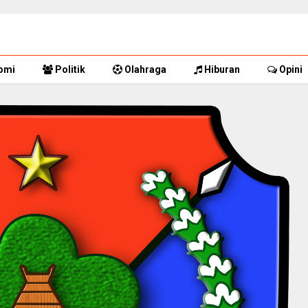
omi
Politik
Olahraga
Hiburan
Opini