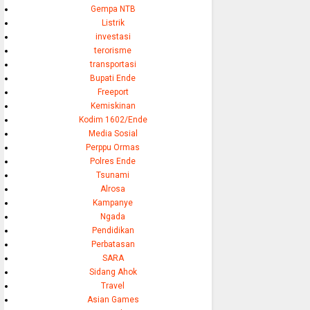
Gempa NTB
Listrik
investasi
terorisme
transportasi
Bupati Ende
Freeport
Kemiskinan
Kodim 1602/Ende
Media Sosial
Perppu Ormas
Polres Ende
Tsunami
Alrosa
Kampanye
Ngada
Pendidikan
Perbatasan
SARA
Sidang Ahok
Travel
Asian Games