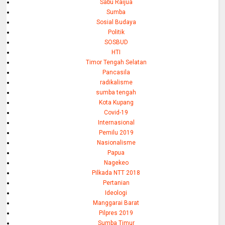
Sabu Raijua
Sumba
Sosial Budaya
Politik
SOSBUD
HTI
Timor Tengah Selatan
Pancasila
radikalisme
sumba tengah
Kota Kupang
Covid-19
Internasional
Pemilu 2019
Nasionalisme
Papua
Nagekeo
Pilkada NTT 2018
Pertanian
Ideologi
Manggarai Barat
Pilpres 2019
Sumba Timur