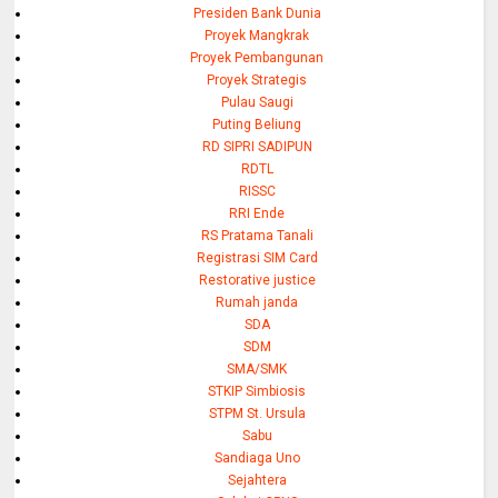
Presiden Bank Dunia
Proyek Mangkrak
Proyek Pembangunan
Proyek Strategis
Pulau Saugi
Puting Beliung
RD SIPRI SADIPUN
RDTL
RISSC
RRI Ende
RS Pratama Tanali
Registrasi SIM Card
Restorative justice
Rumah janda
SDA
SDM
SMA/SMK
STKIP Simbiosis
STPM St. Ursula
Sabu
Sandiaga Uno
Sejahtera