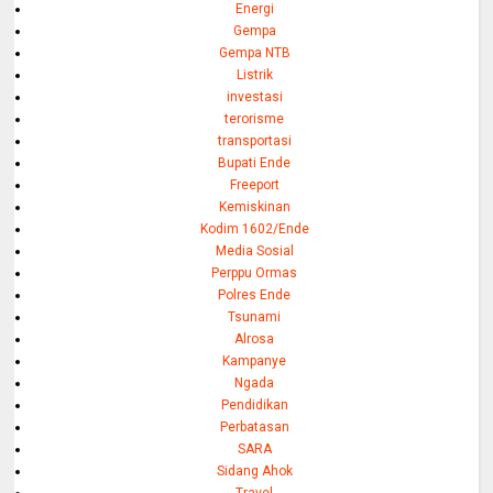
Energi
Gempa
Gempa NTB
Listrik
investasi
terorisme
transportasi
Bupati Ende
Freeport
Kemiskinan
Kodim 1602/Ende
Media Sosial
Perppu Ormas
Polres Ende
Tsunami
Alrosa
Kampanye
Ngada
Pendidikan
Perbatasan
SARA
Sidang Ahok
Travel