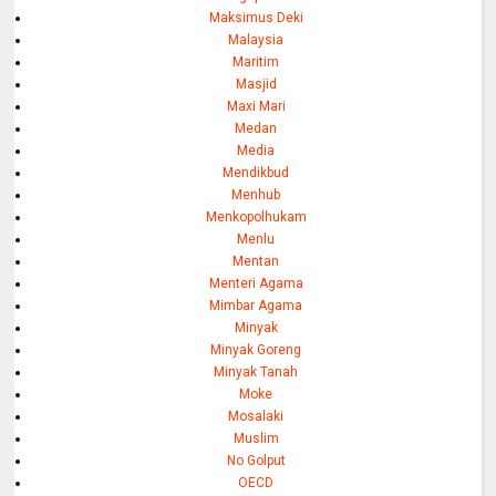
Maksimus Deki
Malaysia
Maritim
Masjid
Maxi Mari
Medan
Media
Mendikbud
Menhub
Menkopolhukam
Menlu
Mentan
Menteri Agama
Mimbar Agama
Minyak
Minyak Goreng
Minyak Tanah
Moke
Mosalaki
Muslim
No Golput
OECD