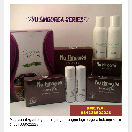
Mau cantik/ganteng alami, jangan tunggu lagi, segera hubungi kami
di 081338522226