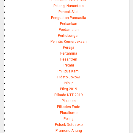
Pelangi Nusantara
Pencak Silat
Penguatan Pancasila
Perbankan
Perdamaian
Perhubungan
Perintis Kemerdekaan
Persija
Pertamina
Pesantren
Petani
Philipus Kami
Pidato Jokowi
Pilbup
Pileg 2019
Pilkada NTT 2019
Pilkades
Pilkades Ende
Pluralisme
Poling
Polsek Detusoko
Pramono Anung