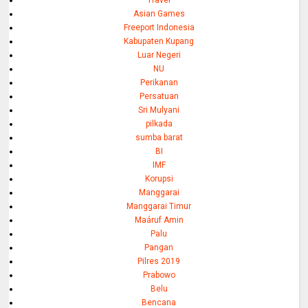
Asian Games
Freeport Indonesia
Kabupaten Kupang
Luar Negeri
NU
Perikanan
Persatuan
Sri Mulyani
pilkada
sumba barat
BI
IMF
Korupsi
Manggarai
Manggarai Timur
Maáruf Amin
Palu
Pangan
Pilres 2019
Prabowo
Belu
Bencana