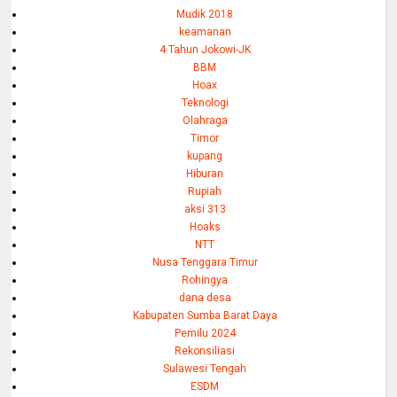
Mudik 2018
keamanan
4 Tahun Jokowi-JK
BBM
Hoax
Teknologi
Olahraga
Timor
kupang
Hiburan
Rupiah
aksi 313
Hoaks
NTT
Nusa Tenggara Timur
Rohingya
dana desa
Kabupaten Sumba Barat Daya
Pemilu 2024
Rekonsiliasi
Sulawesi Tengah
ESDM