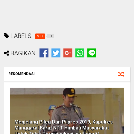
LABELS:
NTT
11
BAGIKAN:
REKOMENDASI
Menjelang Pileg Dan Pilpres 2019, Kapolres
Manggarai Barat NTT Himbau Masyarakat
Untuk Tidak Terprovokasi Isu Negatif