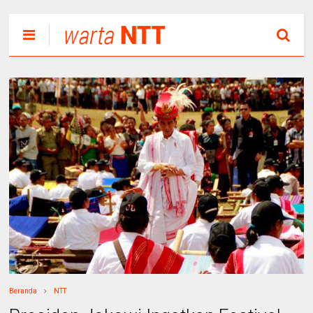
Beranda
NTT