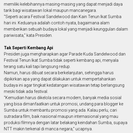
memiliki kelebihannya masing-masing yang dapat menjadi daya
tarik bagi wisatawan lokal maupun mancanegara.
"Seperti acara Festival Sandelwood dan Kain Tenun Ikat Sumba
hari ini. Keduanya adalah contoh nyata, bagaimana alam
memberikan sebuah budaya lokal yang menjadi keunggulan dalam
pariwisata," kata Presiden.
Tak Seperti Kembang Api
Presiden juga mengharapkan agar Parade Kuda Sandelwood dan
Festival Tenun Ikat Sumba tidak seperti kembang api, menyala
terang satu kali tapi langsung redup.
Namun, harus dibuat secara berkelanjutan, sehingga harus
dipikirkan apa yang dapat dilakukan untuk mempertahankan
budaya ini agar tingkat kedatangan wisatawan tetap berlangsung
meski tidak ada festival.
"Kemudian harus dikelola secara modern, banyak media sosial
yang bisa dimanfaatkan untuk promosi, undang para blogger ke
Sumba untuk membantu promosi yang ada. Kalau perlu, cari
sutradara film, baik nasional maupun internasional yang mau
produksi filmnya dengan latar belakang keindahan Sumba, supaya
NTT makin terkenal di manca negara," ucapnya.