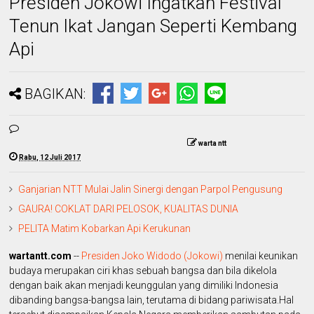
Presiden Jokowi Ingatkan Festival
Tenun Ikat Jangan Seperti Kembang
Api
BAGIKAN:
warta ntt
Rabu, 12 Juli 2017
Ganjarian NTT Mulai Jalin Sinergi dengan Parpol Pengusung
GAURA! COKLAT DARI PELOSOK, KUALITAS DUNIA
PELITA Matim Kobarkan Api Kerukunan
wartantt.com
--
Presiden Joko Widodo (Jokowi)
menilai keunikan
budaya merupakan ciri khas sebuah bangsa dan bila dikelola
dengan baik akan menjadi keunggulan yang dimiliki Indonesia
dibanding bangsa-bangsa lain, terutama di bidang pariwisata.Hal