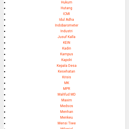
Hukum
Hutang
ICMI
Idul Adha
Indobarometer
Industri
Jusuf Kalla
KEIN
Kadin
Kampus
Kapolri
Kepala Desa
Kesehatan
Krisis
MK
MPR
Mahfud MD
Maxim
Medsos
Menhan
Menkeu
Mensi Tiwe
Milenial