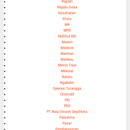
Kapolri
Kepala Desa
Kesehatan
Krisis
MK
MPR
Mahfud MD
Maxim
Medsos
Menhan
Menkeu
Mensi Tiwe
Milenial
Nataru
Ngabalin
Operasi Turangga
Otomotif
PKI
PKS
PT Asia Dinasti Sejahtera
Palestina
Pasar
Pembangunan