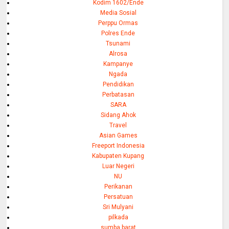
Kodim 1602/Ende
Media Sosial
Perppu Ormas
Polres Ende
Tsunami
Alrosa
Kampanye
Ngada
Pendidikan
Perbatasan
SARA
Sidang Ahok
Travel
Asian Games
Freeport Indonesia
Kabupaten Kupang
Luar Negeri
NU
Perikanan
Persatuan
Sri Mulyani
pilkada
sumba barat