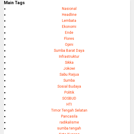
Main Tags
Nasional
Headline
Lembata
Ekonomi
Ende
Flores
Opini
Sumba Barat Daya
Infrastruktur
Sikka
Jokowi
Sabu Raijua
Sumba
Sosial Budaya
Politik
SOSBUD
HTI
Timor Tengah Selatan
Pancasila
radikalisme
sumba tengah