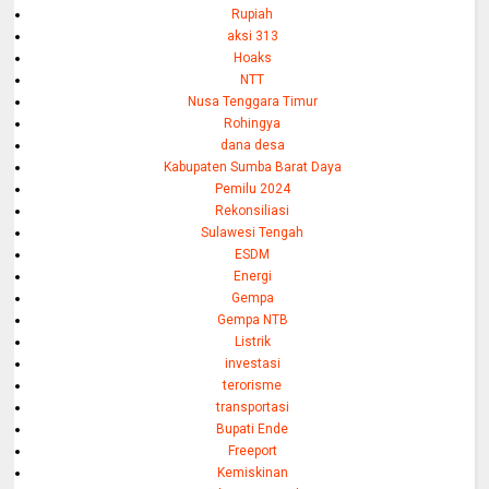
Rupiah
aksi 313
Hoaks
NTT
Nusa Tenggara Timur
Rohingya
dana desa
Kabupaten Sumba Barat Daya
Pemilu 2024
Rekonsiliasi
Sulawesi Tengah
ESDM
Energi
Gempa
Gempa NTB
Listrik
investasi
terorisme
transportasi
Bupati Ende
Freeport
Kemiskinan