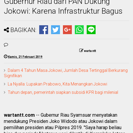
Gubernur Riau dari PAN Dukung
Jokowi: Karena Infrastruktur Bagus
BAGIKAN:
warta ntt
Kamis, 21 Februari 2019
Dalam 4 Tahun Masa Jokowi, Jumlah Desa Tertinggal Berkurang
Signifikan
La Nyalla: Lupakan Prabowo, Kita Menangkan Jokowi
Tahun depan, pemerintah siapkan subsidi KPR bagi milenial
wartantt.com
-- Gubernur Riau Syamsuar menyatakan
mendukung Presiden Joko Widodo atau Jokowi dalam
pemilihan presiden atau Pilpres 2019. "Saya harap beliau