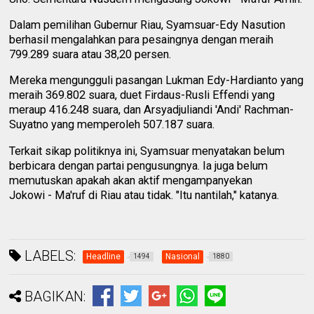
Dalam pemilihan Gubernur Riau, Syamsuar-Edy Nasution
berhasil mengalahkan para pesaingnya dengan meraih
799.289 suara atau 38,20 persen.
Mereka mengungguli pasangan Lukman Edy-Hardianto yang
meraih 369.802 suara, duet Firdaus-Rusli Effendi yang
meraup 416.248 suara, dan Arsyadjuliandi 'Andi' Rachman-
Suyatno yang memperoleh 507.187 suara.
Terkait sikap politiknya ini, Syamsuar menyatakan belum
berbicara dengan partai pengusungnya. Ia juga belum
memutuskan apakah akan aktif mengampanyekan
Jokowi - Ma'ruf di Riau atau tidak. "Itu nantilah," katanya.
LABELS:
Headline
Nasional
1494
1880
BAGIKAN: