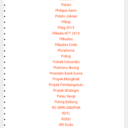
Petani
Philipus Kami
Pidato Jokowi
Pilbup
Pileg 2019
Pilkada NTT 2019
Pilkades
Pilkades Ende
Pluralisme
Poling
Polsek Detusoko
Pramono Anung
Presiden Bank Dunia
Proyek Mangkrak
Proyek Pembangunan
Proyek Strategis
Pulau Saugi
Puting Beliung
RD SIPRI SADIPUN
RDTL
RISSC
RRI Ende