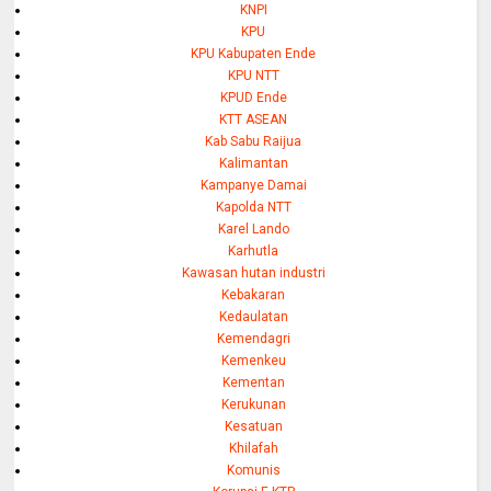
KNPI
KPU
KPU Kabupaten Ende
KPU NTT
KPUD Ende
KTT ASEAN
Kab Sabu Raijua
Kalimantan
Kampanye Damai
Kapolda NTT
Karel Lando
Karhutla
Kawasan hutan industri
Kebakaran
Kedaulatan
Kemendagri
Kemenkeu
Kementan
Kerukunan
Kesatuan
Khilafah
Komunis