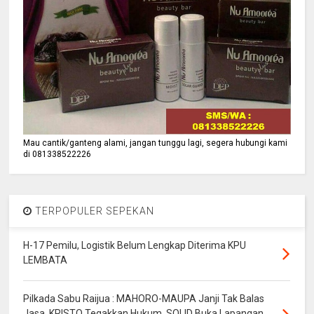
Mau cantik/ganteng alami, jangan tunggu lagi, segera hubungi kami
di 081338522226
TERPOPULER SEPEKAN
H-17 Pemilu, Logistik Belum Lengkap Diterima KPU
LEMBATA
Pilkada Sabu Raijua : MAHORO-MAUPA Janji Tak Balas
Jasa, KRISTO Tegakkan Hukum, SOLID Buka Lapangan