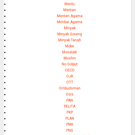
Menlu
Mentan
Menteri Agama
Mimbar Agama
Minyak
Minyak Goreng
Minyak Tanah
Moke
Mosalaki
Muslim
No Golput
OECD
OJK
OTT
Ombudsman
Osis
PAN
PELITA
PKP
PLAN
PMII
PNS