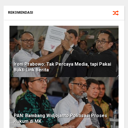
REKOMENDASI
Ironi Prabowo: Tak Percaya Media, tapi Pakai
Bukti Link Berita
PAN: Bambang Widjojanto Politisasi Proses
Hukum di MK