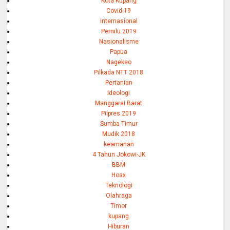
Kota Kupang
Covid-19
Internasional
Pemilu 2019
Nasionalisme
Papua
Nagekeo
Pilkada NTT 2018
Pertanian
Ideologi
Manggarai Barat
Pilpres 2019
Sumba Timur
Mudik 2018
keamanan
4 Tahun Jokowi-JK
BBM
Hoax
Teknologi
Olahraga
Timor
kupang
Hiburan