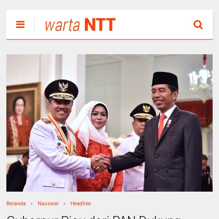
Beranda
Nasional
Headline