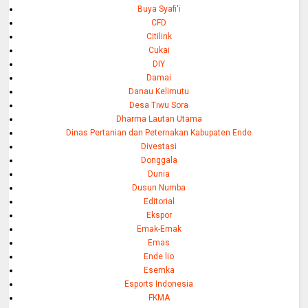
Buya Syafi'i
CFD
Citilink
Cukai
DIY
Damai
Danau Kelimutu
Desa Tiwu Sora
Dharma Lautan Utama
Dinas Pertanian dan Peternakan Kabupaten Ende
Divestasi
Donggala
Dunia
Dusun Numba
Editorial
Ekspor
Emak-Emak
Emas
Ende lio
Esemka
Esports Indonesia
FKMA