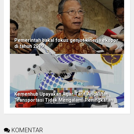
Pemerintah bakal fokus genjot kinerja ekspor
di tahun 2019
Kemenhub Upayakan Agar Tarif Angkutan
Transportasi Tidak Mengalami Peningkatan
KOMENTAR