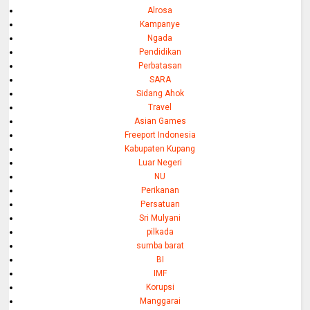
Alrosa
Kampanye
Ngada
Pendidikan
Perbatasan
SARA
Sidang Ahok
Travel
Asian Games
Freeport Indonesia
Kabupaten Kupang
Luar Negeri
NU
Perikanan
Persatuan
Sri Mulyani
pilkada
sumba barat
BI
IMF
Korupsi
Manggarai