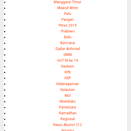
Manggarai Timur
Maáruf Amin
Palu
Pangan
Pilres 2019
Prabowo
Belu
Bencana
Djafar Achmad
GMNI
HUT RI ke 74
Hankam
KPK
KSP
Keberagaman
Kelautan
MUI
Moeldoko
Pariwisata
Ramadhan
Regional
Reuni Alumni 212
Wiranto