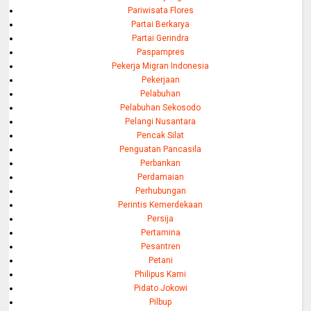
Pariwisata Flores
Partai Berkarya
Partai Gerindra
Paspampres
Pekerja Migran Indonesia
Pekerjaan
Pelabuhan
Pelabuhan Sekosodo
Pelangi Nusantara
Pencak Silat
Penguatan Pancasila
Perbankan
Perdamaian
Perhubungan
Perintis Kemerdekaan
Persija
Pertamina
Pesantren
Petani
Philipus Kami
Pidato Jokowi
Pilbup