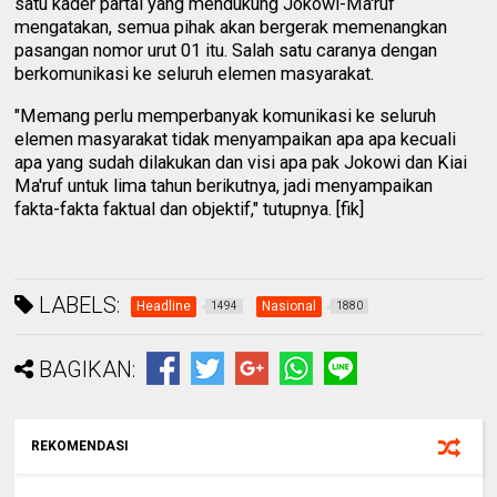
satu kader partai yang mendukung Jokowi-Ma'ruf
mengatakan, semua pihak akan bergerak memenangkan
pasangan nomor urut 01 itu. Salah satu caranya dengan
berkomunikasi ke seluruh elemen masyarakat.
"Memang perlu memperbanyak komunikasi ke seluruh
elemen masyarakat tidak menyampaikan apa apa kecuali
apa yang sudah dilakukan dan visi apa pak Jokowi dan Kiai
Ma'ruf untuk lima tahun berikutnya, jadi menyampaikan
fakta-fakta faktual dan objektif," tutupnya. [fik]
LABELS:
Headline
Nasional
1494
1880
BAGIKAN:
REKOMENDASI