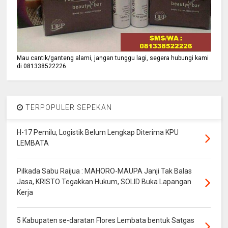
Mau cantik/ganteng alami, jangan tunggu lagi, segera hubungi kami
di 081338522226
TERPOPULER SEPEKAN
H-17 Pemilu, Logistik Belum Lengkap Diterima KPU
LEMBATA
Pilkada Sabu Raijua : MAHORO-MAUPA Janji Tak Balas
Jasa, KRISTO Tegakkan Hukum, SOLID Buka Lapangan
Kerja
5 Kabupaten se-daratan Flores Lembata bentuk Satgas