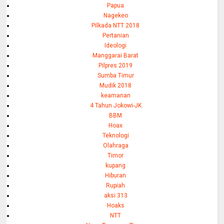
Papua
Nagekeo
Pilkada NTT 2018
Pertanian
Ideologi
Manggarai Barat
Pilpres 2019
Sumba Timur
Mudik 2018
keamanan
4 Tahun Jokowi-JK
BBM
Hoax
Teknologi
Olahraga
Timor
kupang
Hiburan
Rupiah
aksi 313
Hoaks
NTT