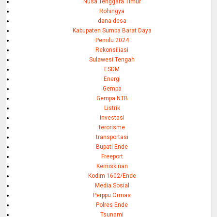
Nusa Tenggara Timur
Rohingya
dana desa
Kabupaten Sumba Barat Daya
Pemilu 2024
Rekonsiliasi
Sulawesi Tengah
ESDM
Energi
Gempa
Gempa NTB
Listrik
investasi
terorisme
transportasi
Bupati Ende
Freeport
Kemiskinan
Kodim 1602/Ende
Media Sosial
Perppu Ormas
Polres Ende
Tsunami