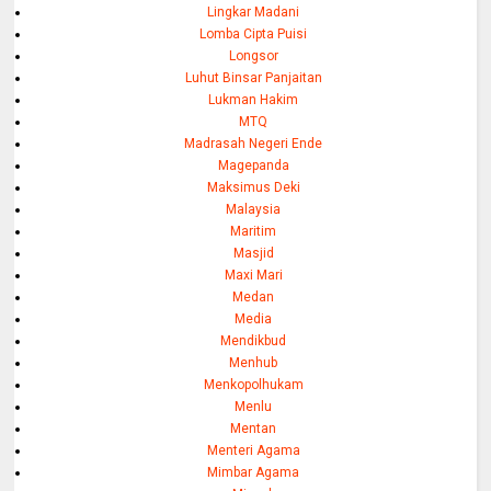
Lingkar Madani
Lomba Cipta Puisi
Longsor
Luhut Binsar Panjaitan
Lukman Hakim
MTQ
Madrasah Negeri Ende
Magepanda
Maksimus Deki
Malaysia
Maritim
Masjid
Maxi Mari
Medan
Media
Mendikbud
Menhub
Menkopolhukam
Menlu
Mentan
Menteri Agama
Mimbar Agama