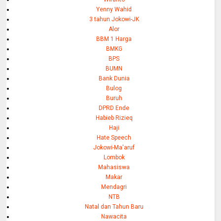
Yenny Wahid
3 tahun Jokowi-JK
Alor
BBM 1 Harga
BMKG
BPS
BUMN
Bank Dunia
Bulog
Buruh
DPRD Ende
Habieb Rizieq
Haji
Hate Speech
Jokowi-Ma'aruf
Lombok
Mahasiswa
Makar
Mendagri
NTB
Natal dan Tahun Baru
Nawacita