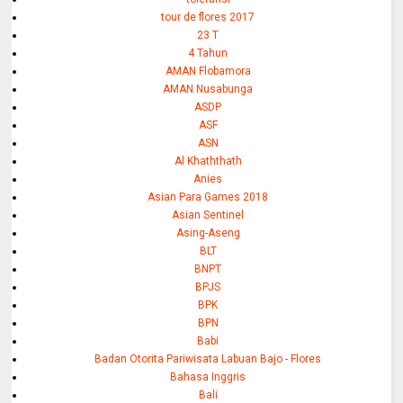
tour de flores 2017
23 T
4 Tahun
AMAN Flobamora
AMAN Nusabunga
ASDP
ASF
ASN
Al Khaththath
Anies
Asian Para Games 2018
Asian Sentinel
Asing-Aseng
BLT
BNPT
BPJS
BPK
BPN
Babi
Badan Otorita Pariwisata Labuan Bajo - Flores
Bahasa Inggris
Bali