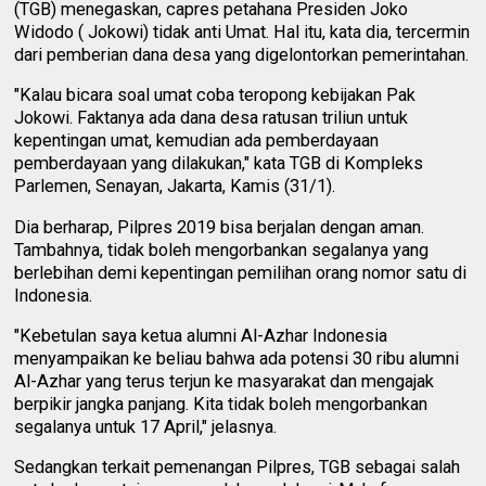
(TGB) menegaskan, capres petahana Presiden Joko
Widodo ( Jokowi) tidak anti Umat. Hal itu, kata dia, tercermin
dari pemberian dana desa yang digelontorkan pemerintahan.
"Kalau bicara soal umat coba teropong kebijakan Pak
Jokowi. Faktanya ada dana desa ratusan triliun untuk
kepentingan umat, kemudian ada pemberdayaan
pemberdayaan yang dilakukan," kata TGB di Kompleks
Parlemen, Senayan, Jakarta, Kamis (31/1).
Dia berharap, Pilpres 2019 bisa berjalan dengan aman.
Tambahnya, tidak boleh mengorbankan segalanya yang
berlebihan demi kepentingan pemilihan orang nomor satu di
Indonesia.
"Kebetulan saya ketua alumni Al-Azhar Indonesia
menyampaikan ke beliau bahwa ada potensi 30 ribu alumni
Al-Azhar yang terus terjun ke masyarakat dan mengajak
berpikir jangka panjang. Kita tidak boleh mengorbankan
segalanya untuk 17 April," jelasnya.
Sedangkan terkait pemenangan Pilpres, TGB sebagai salah