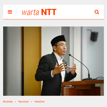
Beranda
Nasional
Headline