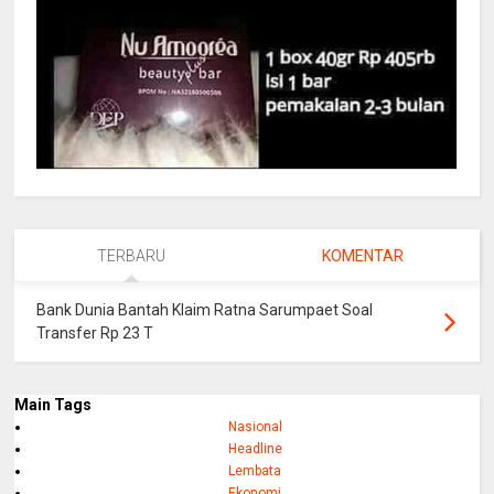
TERBARU
KOMENTAR
Bank Dunia Bantah Klaim Ratna Sarumpaet Soal
Transfer Rp 23 T
Main Tags
Nasional
Headline
Lembata
Ekonomi