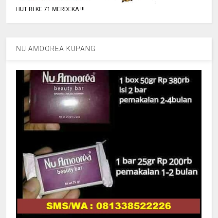
HUT RI KE 71 MERDEKA !!!
NU AMOOREA KUPANG