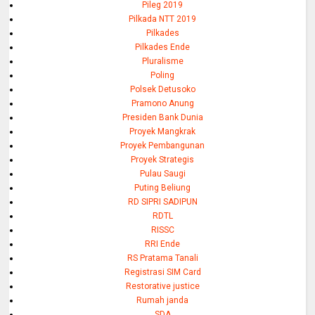
Pileg 2019
Pilkada NTT 2019
Pilkades
Pilkades Ende
Pluralisme
Poling
Polsek Detusoko
Pramono Anung
Presiden Bank Dunia
Proyek Mangkrak
Proyek Pembangunan
Proyek Strategis
Pulau Saugi
Puting Beliung
RD SIPRI SADIPUN
RDTL
RISSC
RRI Ende
RS Pratama Tanali
Registrasi SIM Card
Restorative justice
Rumah janda
SDA