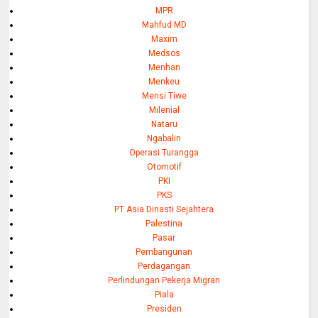
MPR
Mahfud MD
Maxim
Medsos
Menhan
Menkeu
Mensi Tiwe
Milenial
Nataru
Ngabalin
Operasi Turangga
Otomotif
PKI
PKS
PT Asia Dinasti Sejahtera
Palestina
Pasar
Pembangunan
Perdagangan
Perlindungan Pekerja Migran
Piala
Presiden