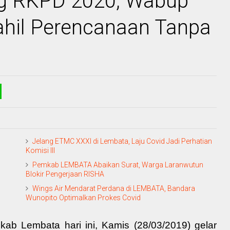
g RKPD 2020, Wabup
hil Perencanaan Tanpa
Jelang ETMC XXXI di Lembata, Laju Covid Jadi Perhatian
Komisi III
Pemkab LEMBATA Abaikan Surat, Warga Laranwutun
Blokir Pengerjaan RISHA
Wings Air Mendarat Perdana di LEMBATA, Bandara
Wunopito Optimalkan Prokes Covid
ab Lembata hari ini, Kamis (28/03/2019) gelar