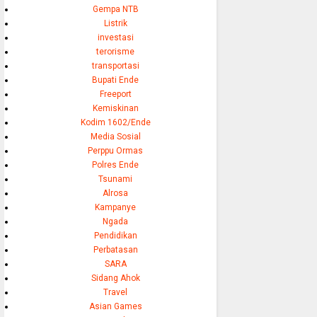
Gempa NTB
Listrik
investasi
terorisme
transportasi
Bupati Ende
Freeport
Kemiskinan
Kodim 1602/Ende
Media Sosial
Perppu Ormas
Polres Ende
Tsunami
Alrosa
Kampanye
Ngada
Pendidikan
Perbatasan
SARA
Sidang Ahok
Travel
Asian Games