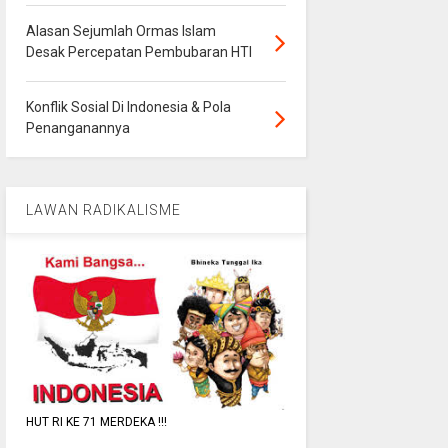
Alasan Sejumlah Ormas Islam
Desak Percepatan Pembubaran HTI
Konflik Sosial Di Indonesia & Pola
Penanganannya
LAWAN RADIKALISME
HUT RI KE 71 MERDEKA !!!