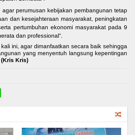
n agar
perumusan kebijakan pembangunan tetap
n dan kesejahteraan masyarakat, peningkatan
serta pertumbuhan ekonomi masyarakat pada 9
merata dan
professional
”
.
g
kali ini,
agar dimanfaatkan secara baik sehingga
ngunan yang menyentuh langsung kepentingan
(Kris Kris)