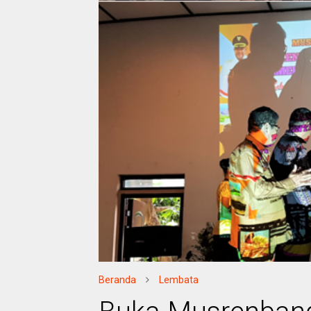
Beranda
Lembata