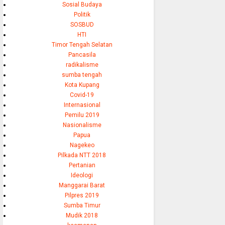
Sosial Budaya
Politik
SOSBUD
HTI
Timor Tengah Selatan
Pancasila
radikalisme
sumba tengah
Kota Kupang
Covid-19
Internasional
Pemilu 2019
Nasionalisme
Papua
Nagekeo
Pilkada NTT 2018
Pertanian
Ideologi
Manggarai Barat
Pilpres 2019
Sumba Timur
Mudik 2018