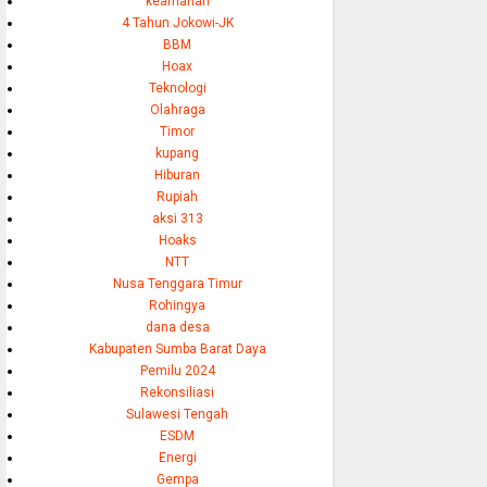
keamanan
4 Tahun Jokowi-JK
BBM
Hoax
Teknologi
Olahraga
Timor
kupang
Hiburan
Rupiah
aksi 313
Hoaks
NTT
Nusa Tenggara Timur
Rohingya
dana desa
Kabupaten Sumba Barat Daya
Pemilu 2024
Rekonsiliasi
Sulawesi Tengah
ESDM
Energi
Gempa