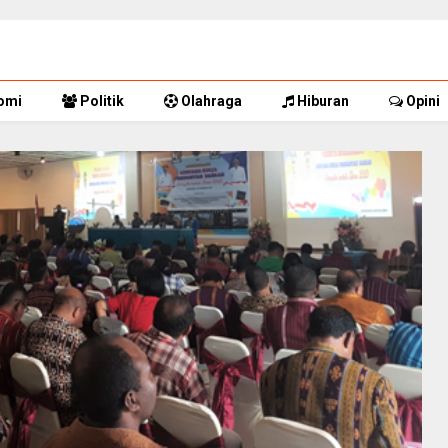
omi
Politik
Olahraga
Hiburan
Opini