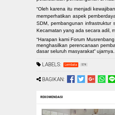
“Oleh karena itu menjadi kewajiba
memperhatikan aspek pemberdayaa
SDM, pembangunan infrastruktur 
Kecamatan yang ada secara adil, 
“Harapan kami
Forum Musrenban
menghasilkan perencanaan pemba
dasar seluruh masyarakat
” ujarnya
.
LABELS:
Lembata
574
BAGIKAN:
REKOMENDASI