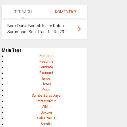
TERBARU
KOMENTAR
Bank Dunia Bantah Klaim Ratna
Sarumpaet Soal Transfer Rp 23 T
Main Tags
Nasional
Headline
Lembata
Ekonomi
Ende
Flores
Opini
Sumba Barat Daya
Infrastruktur
Sikka
Jokowi
Sabu Raijua
Sumba