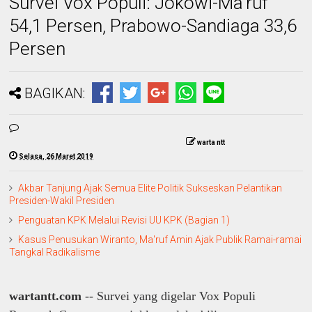
Survei Vox Populi: Jokowi-Ma'ruf
54,1 Persen, Prabowo-Sandiaga 33,6
Persen
BAGIKAN:
warta ntt
Selasa, 26 Maret 2019
Akbar Tanjung Ajak Semua Elite Politik Sukseskan Pelantikan
Presiden-Wakil Presiden
Penguatan KPK Melalui Revisi UU KPK (Bagian 1)
Kasus Penusukan Wiranto, Ma'ruf Amin Ajak Publik Ramai-ramai
Tangkal Radikalisme
wartantt.com
-- Survei yang digelar Vox Populi