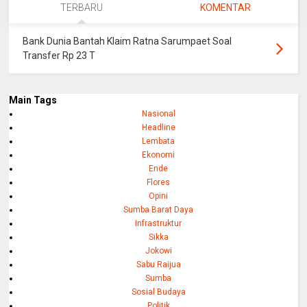
TERBARU
KOMENTAR
Bank Dunia Bantah Klaim Ratna Sarumpaet Soal
Transfer Rp 23 T
Main Tags
Nasional
Headline
Lembata
Ekonomi
Ende
Flores
Opini
Sumba Barat Daya
Infrastruktur
Sikka
Jokowi
Sabu Raijua
Sumba
Sosial Budaya
Politik