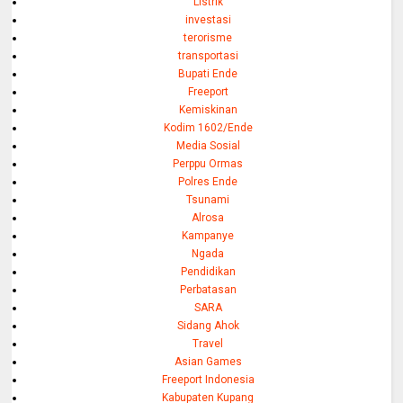
Listrik
investasi
terorisme
transportasi
Bupati Ende
Freeport
Kemiskinan
Kodim 1602/Ende
Media Sosial
Perppu Ormas
Polres Ende
Tsunami
Alrosa
Kampanye
Ngada
Pendidikan
Perbatasan
SARA
Sidang Ahok
Travel
Asian Games
Freeport Indonesia
Kabupaten Kupang