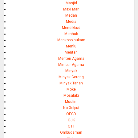
Masjid
Maxi Mari
Medan
Media
Mendikbud
Menhub
Menkopolhukam
Menlu
Mentan
Menteri Agama
Mimbar Agama
Minyak
Minyak Goreng
Minyak Tanah
Moke
Mosalaki
Muslim
No Golput
OECD
OJK
OTT
Ombudsman