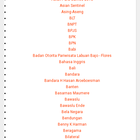
Asian Sentinel
Asing-Aseng
BLT
BNPT
BPJS
BPK
BPN
Babi
Badan Otorita Pariwisata Labuan Bajo - Flores
Bahasa Inggris
Bali
Bandara
Bandara H Hasan Aroeboesman
Banten
Basarnas Maumere
Bawaslu
Bawaslu Ende
Bela Negara
Bendungan
Benny K Harman
Beragama
Bilateral