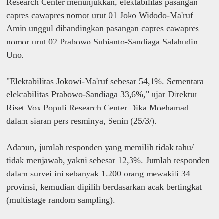
Research Center menunjukkan, elektabilitas pasangan
capres cawapres nomor urut 01 Joko Widodo-Ma'ruf
Amin unggul dibandingkan pasangan capres cawapres
nomor urut 02 Prabowo Subianto-Sandiaga Salahudin
Uno.
"Elektabilitas Jokowi-Ma'ruf sebesar 54,1%. Sementara
elektabilitas Prabowo-Sandiaga 33,6%," ujar Direktur
Riset Vox Populi Research Center Dika Moehamad
dalam siaran pers resminya, Senin (25/3/).
Adapun, jumlah responden yang memilih tidak tahu/
tidak menjawab, yakni sebesar 12,3%. Jumlah responden
dalam survei ini sebanyak 1.200 orang mewakili 34
provinsi, kemudian dipilih berdasarkan acak bertingkat
(multistage random sampling).