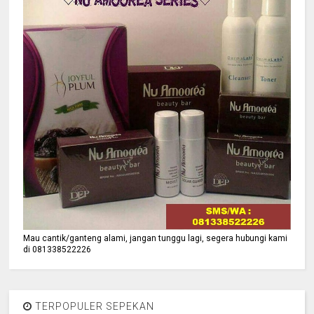
Mau cantik/ganteng alami, jangan tunggu lagi, segera hubungi kami
di 081338522226
TERPOPULER SEPEKAN