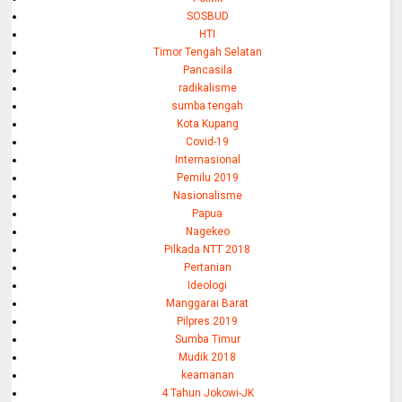
SOSBUD
HTI
Timor Tengah Selatan
Pancasila
radikalisme
sumba tengah
Kota Kupang
Covid-19
Internasional
Pemilu 2019
Nasionalisme
Papua
Nagekeo
Pilkada NTT 2018
Pertanian
Ideologi
Manggarai Barat
Pilpres 2019
Sumba Timur
Mudik 2018
keamanan
4 Tahun Jokowi-JK