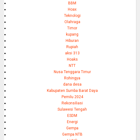
BBM
Hoax
Teknologi
Olahraga
Timor
kupang
Hiburan
Rupiah
aksi 313
Hoaks
NTT
Nusa Tenggara Timur
Rohingya
dana desa
Kabupaten Sumba Barat Daya
Pemilu 2024
Rekonsiliasi
Sulawesi Tengah
ESDM
Energi
Gempa
Gempa NTB