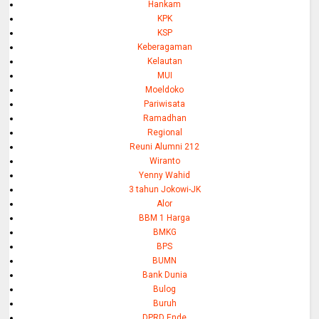
Hankam
KPK
KSP
Keberagaman
Kelautan
MUI
Moeldoko
Pariwisata
Ramadhan
Regional
Reuni Alumni 212
Wiranto
Yenny Wahid
3 tahun Jokowi-JK
Alor
BBM 1 Harga
BMKG
BPS
BUMN
Bank Dunia
Bulog
Buruh
DPRD Ende