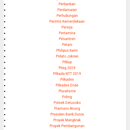
Perbankan
Perdamaian
Perhubungan
Perintis Kemerdekaan
Persija
Pertamina
Pesantren
Petani
Philipus Kami
Pidato Jokowi
Pilbup
Pileg 2019
Pilkada NTT 2019
Pilkades
Pilkades Ende
Pluralisme
Poling
Polsek Detusoko
Pramono Anung
Presiden Bank Dunia
Proyek Mangkrak
Proyek Pembangunan