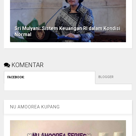
Sri Mulyani: Sistem Keuangan RI dalam Kondisi
Normal
KOMENTAR
BLOGGER
FACEBOOK
:
NU AMOOREA KUPANG