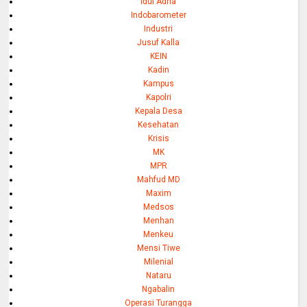
Idul Adha
Indobarometer
Industri
Jusuf Kalla
KEIN
Kadin
Kampus
Kapolri
Kepala Desa
Kesehatan
Krisis
MK
MPR
Mahfud MD
Maxim
Medsos
Menhan
Menkeu
Mensi Tiwe
Milenial
Nataru
Ngabalin
Operasi Turangga