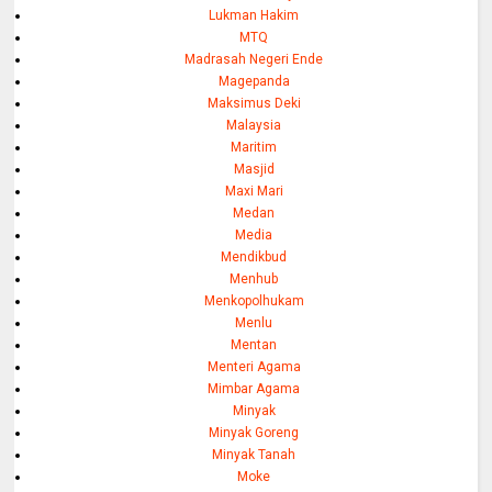
Lukman Hakim
MTQ
Madrasah Negeri Ende
Magepanda
Maksimus Deki
Malaysia
Maritim
Masjid
Maxi Mari
Medan
Media
Mendikbud
Menhub
Menkopolhukam
Menlu
Mentan
Menteri Agama
Mimbar Agama
Minyak
Minyak Goreng
Minyak Tanah
Moke