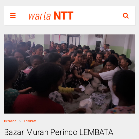
Beranda
Lembata
Bazar Murah Perindo LEMBATA