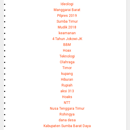
Ideologi
Manggarai Barat
Pilpres 2019
Sumba Timur
Mudik 2018
keamanan
4 Tahun Jokowi-JK
BBM
Hoax
Teknologi
Olahraga
Timor
kupang
Hiburan
Rupiah
aksi 313
Hoaks
NTT
Nusa Tenggara Timur
Rohingya
dana desa
Kabupaten Sumba Barat Daya