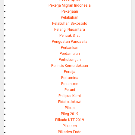
Pekerja Migran Indonesia
Pekerjaan
Pelabuhan
Pelabuhan Sekosodo
Pelangi Nusantara
Pencak Silat
Penguatan Pancasila
Perbankan
Perdamaian
Perhubungan
Perintis Kemerdekaan
Persija
Pertamina
Pesantren
Petani
Philipus Kami
Pidato Jokowi
Pilbup
Pileg 2019
Pilkada NTT 2019
Pilkades
Pilkades Ende