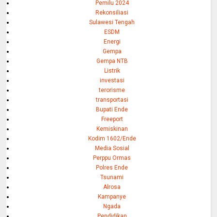
Pemilu 2024
Rekonsiliasi
Sulawesi Tengah
ESDM
Energi
Gempa
Gempa NTB
Listrik
investasi
terorisme
transportasi
Bupati Ende
Freeport
Kemiskinan
Kodim 1602/Ende
Media Sosial
Perppu Ormas
Polres Ende
Tsunami
Alrosa
Kampanye
Ngada
Pendidikan