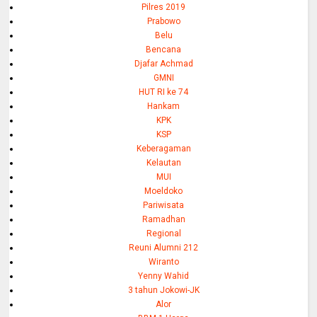
Pilres 2019
Prabowo
Belu
Bencana
Djafar Achmad
GMNI
HUT RI ke 74
Hankam
KPK
KSP
Keberagaman
Kelautan
MUI
Moeldoko
Pariwisata
Ramadhan
Regional
Reuni Alumni 212
Wiranto
Yenny Wahid
3 tahun Jokowi-JK
Alor