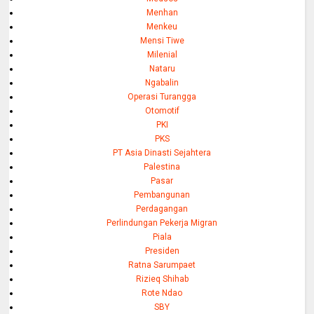
Menhan
Menkeu
Mensi Tiwe
Milenial
Nataru
Ngabalin
Operasi Turangga
Otomotif
PKI
PKS
PT Asia Dinasti Sejahtera
Palestina
Pasar
Pembangunan
Perdagangan
Perlindungan Pekerja Migran
Piala
Presiden
Ratna Sarumpaet
Rizieq Shihab
Rote Ndao
SBY