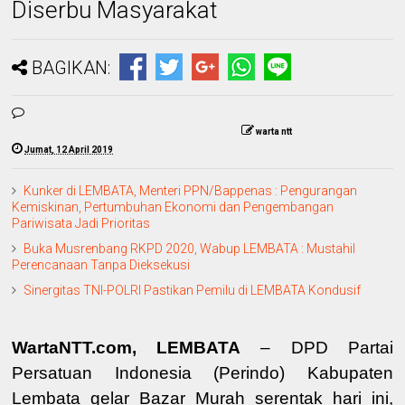
Diserbu Masyarakat
BAGIKAN:
warta ntt
Jumat, 12 April 2019
Kunker di LEMBATA, Menteri PPN/Bappenas : Pengurangan
Kemiskinan, Pertumbuhan Ekonomi dan Pengembangan
Pariwisata Jadi Prioritas
Buka Musrenbang RKPD 2020, Wabup LEMBATA : Mustahil
Perencanaan Tanpa Dieksekusi
Sinergitas TNI-POLRI Pastikan Pemilu di LEMBATA Kondusif
WartaNTT.com, LEMBATA
– DPD Partai
Persatuan Indonesia (Perindo) Kabupaten
Lembata gelar Bazar Murah serentak hari ini,