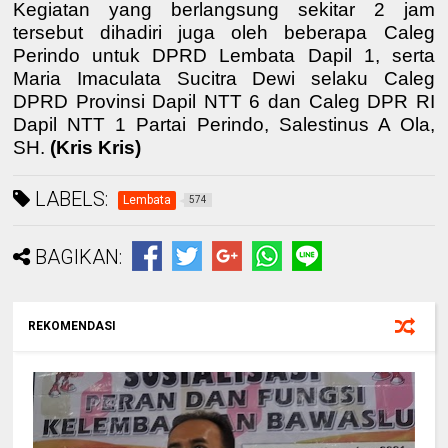
Kegiatan yang berlangsung sekitar 2 jam
tersebut dihadiri juga oleh beberapa Caleg
Perindo untuk DPRD Lembata Dapil 1, serta
Maria Imaculata Sucitra Dewi
selaku
Caleg
DPRD Provinsi Dapil NTT 6
dan
Caleg DPR RI
Dapil NTT 1
Partai Perindo
,
Salestinus A Ola,
SH
.
(Kris Kris)
LABELS:
Lembata
574
BAGIKAN:
REKOMENDASI