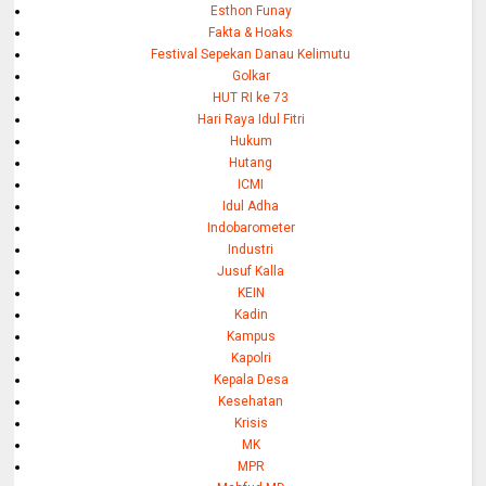
Esthon Funay
Fakta & Hoaks
Festival Sepekan Danau Kelimutu
Golkar
HUT RI ke 73
Hari Raya Idul Fitri
Hukum
Hutang
ICMI
Idul Adha
Indobarometer
Industri
Jusuf Kalla
KEIN
Kadin
Kampus
Kapolri
Kepala Desa
Kesehatan
Krisis
MK
MPR