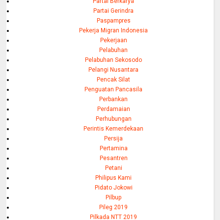
Partai Berkarya
Partai Gerindra
Paspampres
Pekerja Migran Indonesia
Pekerjaan
Pelabuhan
Pelabuhan Sekosodo
Pelangi Nusantara
Pencak Silat
Penguatan Pancasila
Perbankan
Perdamaian
Perhubungan
Perintis Kemerdekaan
Persija
Pertamina
Pesantren
Petani
Philipus Kami
Pidato Jokowi
Pilbup
Pileg 2019
Pilkada NTT 2019