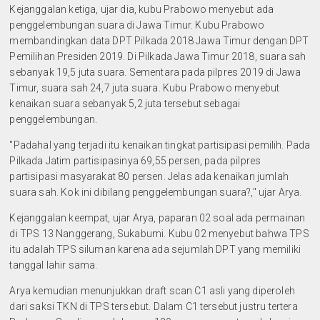
Kejanggalan ketiga
, ujar dia, kubu Prabowo menyebut ada
penggelembungan suara di Jawa Timur. Kubu Prabowo
membandingkan data DPT Pilkada 2018 Jawa Timur dengan DPT
Pemilihan Presiden 2019. Di Pilkada Jawa Timur 2018, suara sah
sebanyak 19,5 juta suara. Sementara pada pilpres 2019 di Jawa
Timur, suara sah 24,7 juta suara. Kubu Prabowo menyebut
kenaikan suara sebanyak 5,2 juta tersebut sebagai
penggelembungan.
"Padahal yang terjadi itu kenaikan tingkat partisipasi pemilih. Pada
Pilkada Jatim partisipasinya 69,55 persen, pada pilpres
partisipasi masyarakat 80 persen. Jelas ada kenaikan jumlah
suara sah. Kok ini dibilang penggelembungan suara?," ujar Arya.
Kejanggalan keempat
, ujar Arya, paparan 02 soal ada permainan
di TPS 13 Nanggerang, Sukabumi. Kubu 02 menyebut bahwa TPS
itu adalah TPS siluman karena ada sejumlah DPT yang memiliki
tanggal lahir sama.
Arya kemudian menunjukkan draft scan C1 asli yang diperoleh
dari saksi TKN di TPS tersebut. Dalam C1 tersebut justru tertera