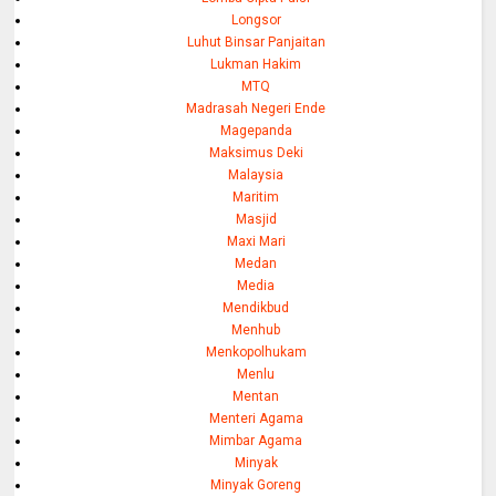
Longsor
Luhut Binsar Panjaitan
Lukman Hakim
MTQ
Madrasah Negeri Ende
Magepanda
Maksimus Deki
Malaysia
Maritim
Masjid
Maxi Mari
Medan
Media
Mendikbud
Menhub
Menkopolhukam
Menlu
Mentan
Menteri Agama
Mimbar Agama
Minyak
Minyak Goreng