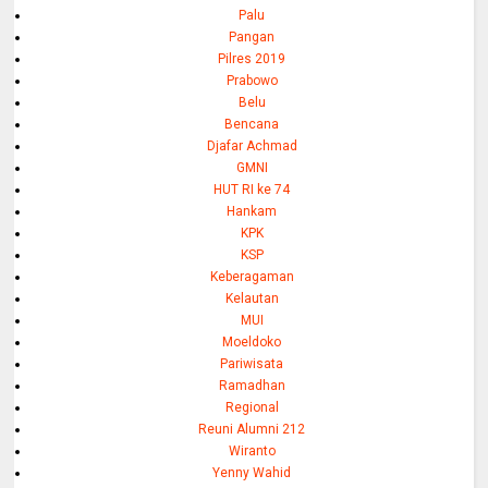
Palu
Pangan
Pilres 2019
Prabowo
Belu
Bencana
Djafar Achmad
GMNI
HUT RI ke 74
Hankam
KPK
KSP
Keberagaman
Kelautan
MUI
Moeldoko
Pariwisata
Ramadhan
Regional
Reuni Alumni 212
Wiranto
Yenny Wahid