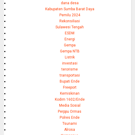
dana desa
Kabupaten Sumba Barat Daya
Pemilu 2024
Rekonsiliasi
Sulawesi Tengah
ESDM
Energi
Gempa
Gempa NTB
Listrik
investasi
terorisme
transportasi
Bupati Ende
Freeport
Kemiskinan
Kodim 1602/Ende
Media Sosial
Perppu Ormas
Polres Ende
Tsunami
Alrosa