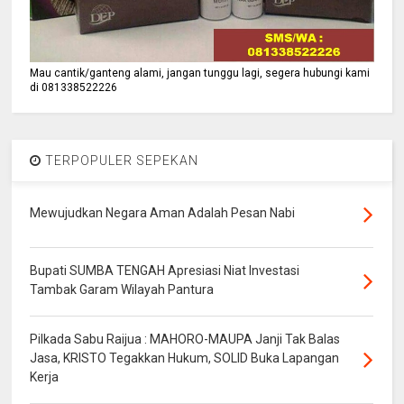
Mau cantik/ganteng alami, jangan tunggu lagi, segera hubungi kami
di 081338522226
TERPOPULER SEPEKAN
Mewujudkan Negara Aman Adalah Pesan Nabi
Bupati SUMBA TENGAH Apresiasi Niat Investasi
Tambak Garam Wilayah Pantura
Pilkada Sabu Raijua : MAHORO-MAUPA Janji Tak Balas
Jasa, KRISTO Tegakkan Hukum, SOLID Buka Lapangan
Kerja