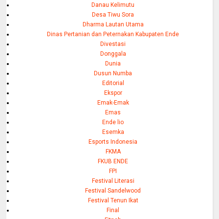
Danau Kelimutu
Desa Tiwu Sora
Dharma Lautan Utama
Dinas Pertanian dan Peternakan Kabupaten Ende
Divestasi
Donggala
Dunia
Dusun Numba
Editorial
Ekspor
Emak-Emak
Emas
Ende lio
Esemka
Esports Indonesia
FKMA
FKUB ENDE
FPI
Festival Literasi
Festival Sandelwood
Festival Tenun Ikat
Final