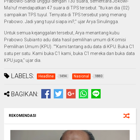
Prabowo-Sandi unggul dengan 130 suara, sementara Jokowi-
Ma'ruf mendapatkan 47 suara di TPS tersebut. "Itu kan dia (02)
sampaikan TPS tuyul. Ternyata di TPS tersebut yang menang
Prabowo. Jadi yang tuyul siapa ini?," ujar Arya Sinulingga.
Untuk semua kejanggalan tersebut, Arya menantang kubu
Prabowo Subianto adu data hasil pemilihan umum di Komisi
Pemilihan Umum (KPU). ""Kami tantang adu data di KPU. Buka C1
satu per satu. Kami buka C1 kami, buka C1 mereka dan buka data
KPU juga," ujar dia.
LABELS:
Headline
Nasional
1494
1880
BAGIKAN:
REKOMENDASI