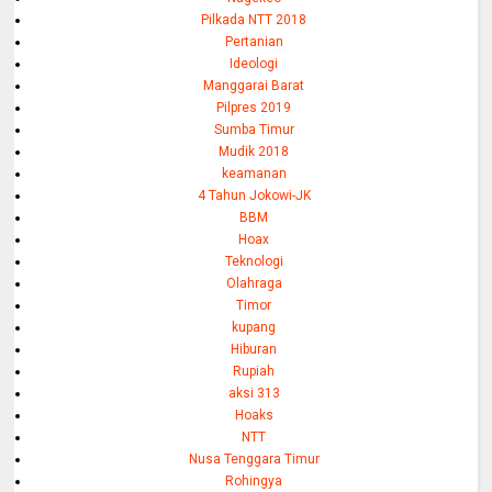
Pilkada NTT 2018
Pertanian
Ideologi
Manggarai Barat
Pilpres 2019
Sumba Timur
Mudik 2018
keamanan
4 Tahun Jokowi-JK
BBM
Hoax
Teknologi
Olahraga
Timor
kupang
Hiburan
Rupiah
aksi 313
Hoaks
NTT
Nusa Tenggara Timur
Rohingya