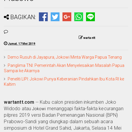
BAGIKAN:
warta ntt
Jumat, 17 Mei 2019
Demo Rusuh di Jayapura, Jokowi Minta Warga Papua Tenang
Panglima TNI: Pemerintah Akan Menyelesaikan Masalah Papua
Sampai ke Akarnya
Peneliti LIPI: Jokowi Punya Keberanian Pindahkan Ibu Kota RI ke
Kaltim
wartantt.com
-- Kubu calon presiden inkumben Joko
Widodo atau
menanggapi fakta-fakta kecurangan
Jokowi
pilpres 2019 versi Badan Pemenangan Nasional (BPN)
Prabowo-Sandi yang diungkap dalam sebuah acara
simposium di Hotel Grand Sahid, Jakarta, Selasa 14 Mei