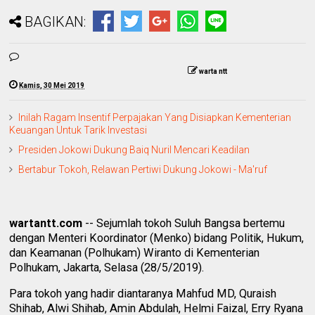
BAGIKAN:
warta ntt
Kamis, 30 Mei 2019
Inilah Ragam Insentif Perpajakan Yang Disiapkan Kementerian
Keuangan Untuk Tarik Investasi
Presiden Jokowi Dukung Baiq Nuril Mencari Keadilan
Bertabur Tokoh, Relawan Pertiwi Dukung Jokowi - Ma'ruf
wartantt.com
-- Sejumlah tokoh Suluh Bangsa bertemu
dengan Menteri Koordinator (Menko) bidang Politik, Hukum,
dan Keamanan (Polhukam) Wiranto di Kementerian
Polhukam, Jakarta, Selasa (28/5/2019).
Para tokoh yang hadir diantaranya Mahfud MD, Quraish
Shihab, Alwi Shihab, Amin Abdulah, Helmi Faizal, Erry Ryana