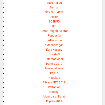
Sabu Raijua
Sumba
Sosial Budaya
Politik
SOSBUD
HTI
Timor Tengah Selatan
Pancasila
radikalisme
sumba tengah
Kota Kupang
Covid-19
Internasional
Pemilu 2019
Nasionalisme
Papua
Nagekeo
Pilkada NTT 2018
Pertanian
Ideologi
Manggarai Barat
Pilpres 2019