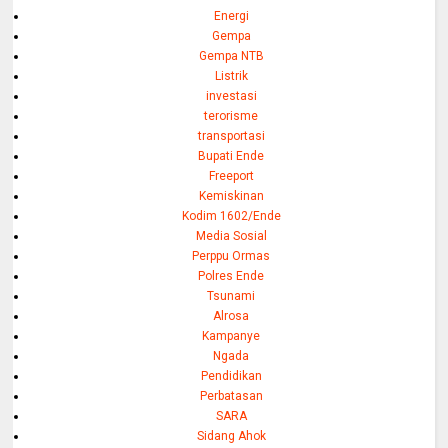
Energi
Gempa
Gempa NTB
Listrik
investasi
terorisme
transportasi
Bupati Ende
Freeport
Kemiskinan
Kodim 1602/Ende
Media Sosial
Perppu Ormas
Polres Ende
Tsunami
Alrosa
Kampanye
Ngada
Pendidikan
Perbatasan
SARA
Sidang Ahok