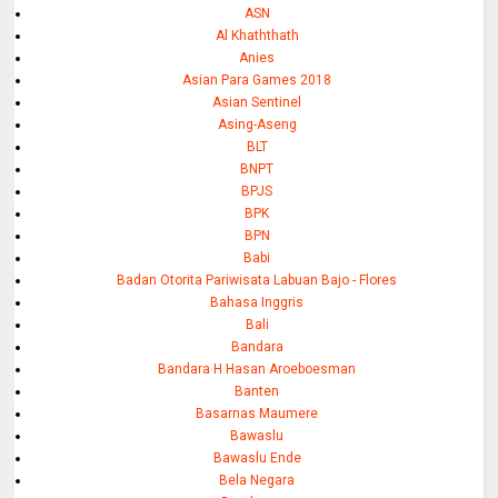
ASN
Al Khaththath
Anies
Asian Para Games 2018
Asian Sentinel
Asing-Aseng
BLT
BNPT
BPJS
BPK
BPN
Babi
Badan Otorita Pariwisata Labuan Bajo - Flores
Bahasa Inggris
Bali
Bandara
Bandara H Hasan Aroeboesman
Banten
Basarnas Maumere
Bawaslu
Bawaslu Ende
Bela Negara