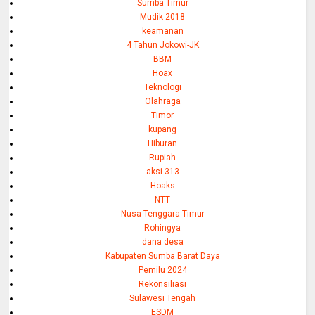
Sumba Timur
Mudik 2018
keamanan
4 Tahun Jokowi-JK
BBM
Hoax
Teknologi
Olahraga
Timor
kupang
Hiburan
Rupiah
aksi 313
Hoaks
NTT
Nusa Tenggara Timur
Rohingya
dana desa
Kabupaten Sumba Barat Daya
Pemilu 2024
Rekonsiliasi
Sulawesi Tengah
ESDM