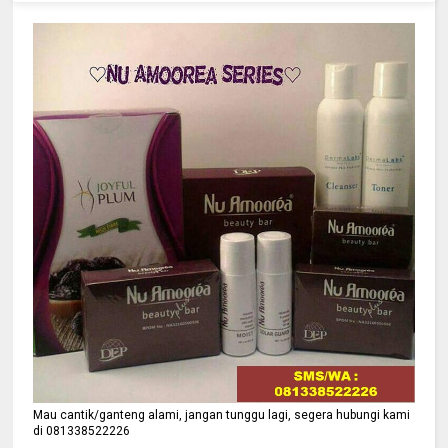
Mau cantik/ganteng alami, jangan tunggu lagi, segera hubungi kami
di 081338522226