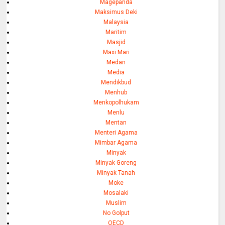
Magepanda
Maksimus Deki
Malaysia
Maritim
Masjid
Maxi Mari
Medan
Media
Mendikbud
Menhub
Menkopolhukam
Menlu
Mentan
Menteri Agama
Mimbar Agama
Minyak
Minyak Goreng
Minyak Tanah
Moke
Mosalaki
Muslim
No Golput
OECD