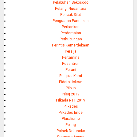
Pelabuhan Sekosodo
Pelangi Nusantara
Pencak Silat
Penguatan Pancasila
Perbankan
Perdamaian
Perhubungan
Perintis Kemerdekaan
Persija
Pertamina
Pesantren
Petani
Philipus Kami
Pidato Jokowi
Pilbup
Pileg 2019
Pilkada NTT 2019
Pilkades
Pilkades Ende
Pluralisme
Poling
Polsek Detusoko