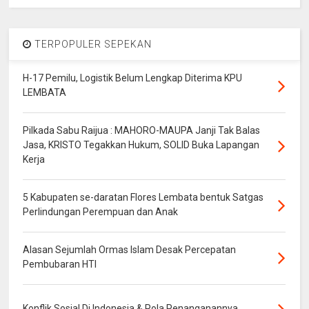
TERPOPULER SEPEKAN
H-17 Pemilu, Logistik Belum Lengkap Diterima KPU
LEMBATA
Pilkada Sabu Raijua : MAHORO-MAUPA Janji Tak Balas
Jasa, KRISTO Tegakkan Hukum, SOLID Buka Lapangan
Kerja
5 Kabupaten se-daratan Flores Lembata bentuk Satgas
Perlindungan Perempuan dan Anak
Alasan Sejumlah Ormas Islam Desak Percepatan
Pembubaran HTI
Konflik Sosial Di Indonesia & Pola Penanganannya