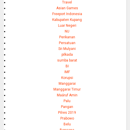
Travel
Asian Games
Freeport Indonesia
Kabupaten Kupang
Luar Negeri
NU
Perikanan
Persatuan
Sri Mulyani
pilkada
sumba barat
BI
IMF
Korupsi
Manggarai
Manggarai Timur
Maáruf Amin
Palu
Pangan
Pilres 2019
Prabowo
Belu