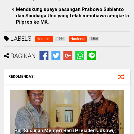
Mendukung upaya pasangan Prabowo Subianto
dan Sandiaga Uno yang telah membawa sengketa
Pilpres ke MK.
LABELS:
Headline
Nasional
1494
1880
BAGIKAN:
REKOMENDASI
Puji Susunan Menteri Baru Presiden Jokowi,