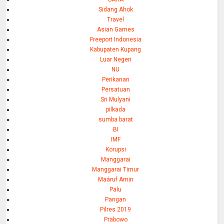
Sidang Ahok
Travel
Asian Games
Freeport Indonesia
Kabupaten Kupang
Luar Negeri
NU
Perikanan
Persatuan
Sri Mulyani
pilkada
sumba barat
BI
IMF
Korupsi
Manggarai
Manggarai Timur
Maáruf Amin
Palu
Pangan
Pilres 2019
Prabowo