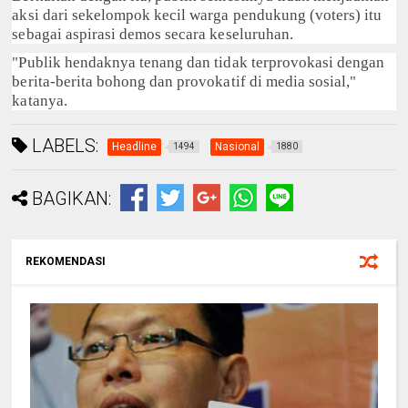
aksi dari sekelompok kecil warga pendukung (voters) itu
sebagai aspirasi demos secara keseluruhan.
"Publik hendaknya tenang dan tidak terprovokasi dengan
berita-berita bohong dan provokatif di media sosial,"
katanya.
LABELS:
Headline
Nasional
1494
1880
BAGIKAN:
REKOMENDASI