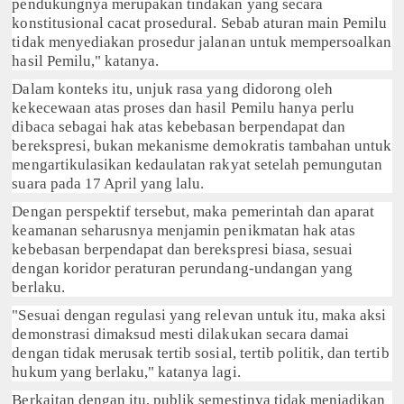
pendukungnya merupakan tindakan yang secara
konstitusional cacat prosedural. Sebab aturan main Pemilu
tidak menyediakan prosedur jalanan untuk mempersoalkan
hasil Pemilu," katanya.
Dalam konteks itu, unjuk rasa yang didorong oleh
kekecewaan atas proses dan hasil Pemilu hanya perlu
dibaca sebagai hak atas kebebasan berpendapat dan
berekspresi, bukan mekanisme demokratis tambahan untuk
mengartikulasikan kedaulatan rakyat setelah pemungutan
suara pada 17 April yang lalu.
Dengan perspektif tersebut, maka pemerintah dan aparat
keamanan seharusnya menjamin penikmatan hak atas
kebebasan berpendapat dan berekspresi biasa, sesuai
dengan koridor peraturan perundang-undangan yang
berlaku.
"Sesuai dengan regulasi yang relevan untuk itu, maka aksi
demonstrasi dimaksud mesti dilakukan secara damai
dengan tidak merusak tertib sosial, tertib politik, dan tertib
hukum yang berlaku," katanya lagi.
Berkaitan dengan itu, publik semestinya tidak menjadikan