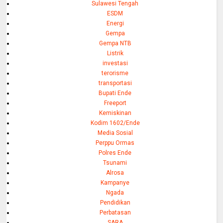
Sulawesi Tengah
ESDM
Energi
Gempa
Gempa NTB
Listrik
investasi
terorisme
transportasi
Bupati Ende
Freeport
Kemiskinan
Kodim 1602/Ende
Media Sosial
Perppu Ormas
Polres Ende
Tsunami
Alrosa
Kampanye
Ngada
Pendidikan
Perbatasan
SARA