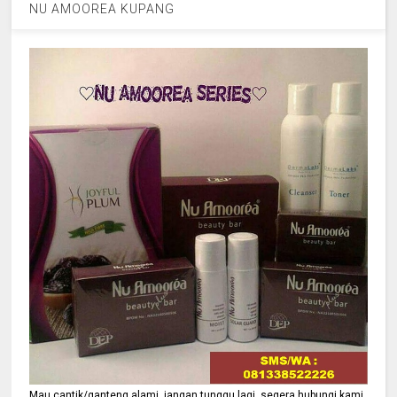
NU AMOOREA KUPANG
Mau cantik/ganteng alami, jangan tunggu lagi, segera hubungi kami