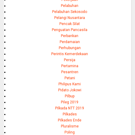
Pelabuhan
Pelabuhan Sekosodo
Pelangi Nusantara
Pencak Silat
Penguatan Pancasila
Perbankan
Perdamaian
Perhubungan
Perintis Kemerdekaan
Persija
Pertamina
Pesantren
Petani
Philipus Kami
Pidato Jokowi
Pilbup
Pileg 2019
Pilkada NTT 2019
Pilkades
Pilkades Ende
Pluralisme
Poling