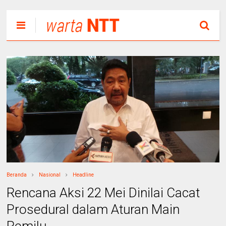
Beranda
Nasional
Headline
Rencana Aksi 22 Mei Dinilai Cacat
Prosedural dalam Aturan Main
Pemilu