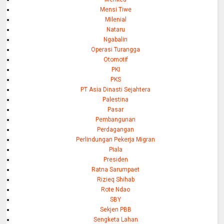
Mensi Tiwe
Milenial
Nataru
Ngabalin
Operasi Turangga
Otomotif
PKI
PKS
PT Asia Dinasti Sejahtera
Palestina
Pasar
Pembangunan
Perdagangan
Perlindungan Pekerja Migran
Piala
Presiden
Ratna Sarumpaet
Rizieq Shihab
Rote Ndao
SBY
Sekjen PBB
Sengketa Lahan