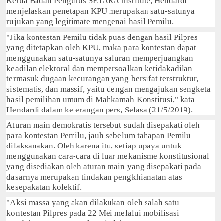
Ketua Badan Pengurus SETARA Institute, Hendardi
menjelaskan penetapan KPU merupakan satu-satunya
rujukan yang legitimate mengenai hasil Pemilu.
"Jika kontestan Pemilu tidak puas dengan hasil Pilpres
yang ditetapkan oleh KPU, maka para kontestan dapat
menggunakan satu-satunya saluran memperjuangkan
keadilan elektoral dan mempersoalkan ketidakadilan
termasuk dugaan kecurangan yang bersifat terstruktur,
sistematis, dan massif, yaitu dengan mengajukan sengketa
hasil pemilihan umum di Mahkamah Konstitusi," kata
Hendardi dalam keterangan pers, Selasa (21/5/2019).
Aturan main demokratis tersebut sudah disepakati oleh
para kontestan Pemilu, jauh sebelum tahapan Pemilu
dilaksanakan. Oleh karena itu, setiap upaya untuk
menggunakan cara-cara di luar mekanisme konstitusional
yang disediakan oleh aturan main yang disepakati pada
dasarnya merupakan tindakan pengkhianatan atas
kesepakatan kolektif.
"Aksi massa yang akan dilakukan oleh salah satu
kontestan Pilpres pada 22 Mei melalui mobilisasi