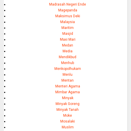
Madrasah Negeri Ende
Magepanda
Maksimus Deki
Malaysia
Maritim
Masjid
Maxi Mari
Medan
Media
Mendikbud
Menhub
Menkopolhukam
Menlu
Mentan
Menteri Agama
Mimbar Agama
Minyak
Minyak Goreng
Minyak Tanah
Moke
Mosalaki
Muslim