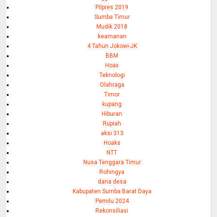
Pilpres 2019
Sumba Timur
Mudik 2018
keamanan
4 Tahun Jokowi-JK
BBM
Hoax
Teknologi
Olahraga
Timor
kupang
Hiburan
Rupiah
aksi 313
Hoaks
NTT
Nusa Tenggara Timur
Rohingya
dana desa
Kabupaten Sumba Barat Daya
Pemilu 2024
Rekonsiliasi