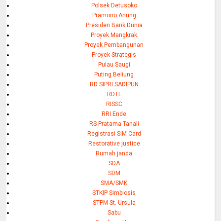
Polsek Detusoko
Pramono Anung
Presiden Bank Dunia
Proyek Mangkrak
Proyek Pembangunan
Proyek Strategis
Pulau Saugi
Puting Beliung
RD SIPRI SADIPUN
RDTL
RISSC
RRI Ende
RS Pratama Tanali
Registrasi SIM Card
Restorative justice
Rumah janda
SDA
SDM
SMA/SMK
STKIP Simbiosis
STPM St. Ursula
Sabu