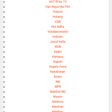
HUT RI ke 73
Hari Raya Idul Fitri
Hukum
Hutang
ICMI
Idul Adha
Indobarometer
Industri
Jusuf Kalla
KEIN
Kadin
Kampus
Kapolri
Kepala Desa
Kesehatan
Krisis
MK
MPR
Mahfud MD
Maxim
Medsos
Menhan
Menkeu