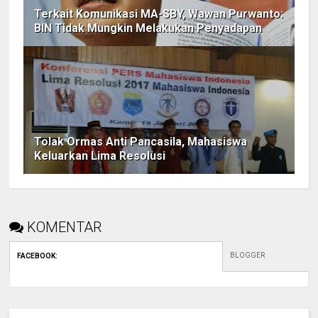
Terkait Komunikasi MA-SBY, Wawan Purwanto:
BIN Tidak Mungkin Melakukan Penyadapan
Tolak Ormas Anti Pancasila, Mahasiswa
Keluarkan Lima Resolusi
KOMENTAR
BLOGGER
FACEBOOK
: