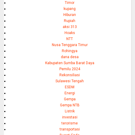
Timor
kupang
Hiburan
Rupiah
aksi 313
Hoaks
NTT
Nusa Tenggara Timur
Rohingya
dana desa
Kabupaten Sumba Barat Daya
Pemilu 2024
Rekonsiliasi
Sulawesi Tengah
ESDM
Energi
Gempa
Gempa NTB
Listrik
investasi
terorisme
transportasi