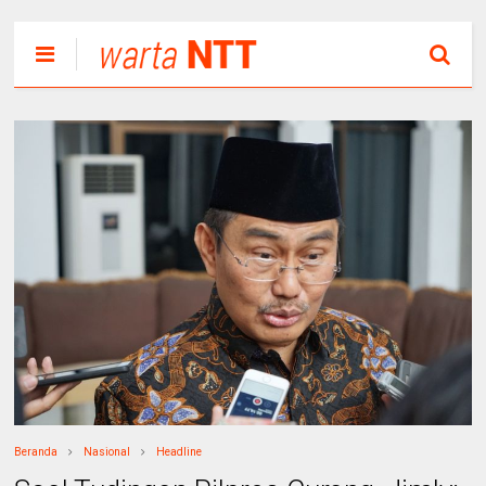
Beranda
Nasional
Headline