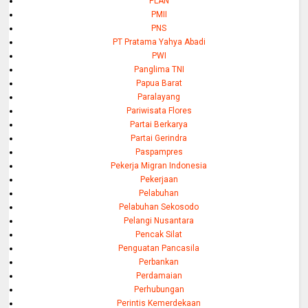
PLAN
PMII
PNS
PT Pratama Yahya Abadi
PWI
Panglima TNI
Papua Barat
Paralayang
Pariwisata Flores
Partai Berkarya
Partai Gerindra
Paspampres
Pekerja Migran Indonesia
Pekerjaan
Pelabuhan
Pelabuhan Sekosodo
Pelangi Nusantara
Pencak Silat
Penguatan Pancasila
Perbankan
Perdamaian
Perhubungan
Perintis Kemerdekaan