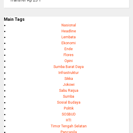
Main Tags
Nasional
Headline
Lembata
Ekonomi
Ende
Flores
Opini
Sumba Barat Daya
Infrastruktur
Sikka
Jokowi
Sabu Raijua
Sumba
Sosial Budaya
Politik
SOSBUD
HTI
Timor Tengah Selatan
Pancasila