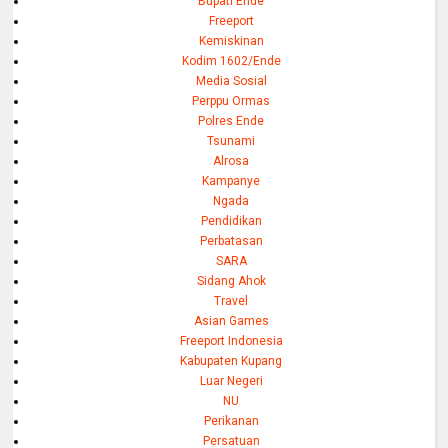
Bupati Ende
Freeport
Kemiskinan
Kodim 1602/Ende
Media Sosial
Perppu Ormas
Polres Ende
Tsunami
Alrosa
Kampanye
Ngada
Pendidikan
Perbatasan
SARA
Sidang Ahok
Travel
Asian Games
Freeport Indonesia
Kabupaten Kupang
Luar Negeri
NU
Perikanan
Persatuan