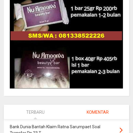
TERBARU
KOMENTAR
Bank Dunia Bantah Klaim Ratna Sarumpaet Soal
Transfer Rp 23 T