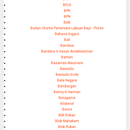
BPJS
BPK
BPN
Babi
Badan Otorita Pariwisata Labuan Bajo - Flores
Bahasa Inggris
Bali
Bandara
Bandara H Hasan Aroeboesman
Banten
Basarnas Maumere
Bawaslu
Bawaslu Ende
Bela Negara
Bendungan
Benny K Harman
Beragama
Bilateral
Bisnis
Blik Rokan
Blok Mahakam
Blok Rokan