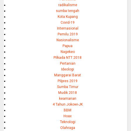
radikalisme
sumba tengah
Kota Kupang
Covid-19
Internasional
Pemilu 2019
Nasionalisme
Papua
Nagekeo
Pilkada NTT 2018
Pertanian
Ideologi
Manggarai Barat
Pilpres 2019
Sumba Timur
Mudik 2018
keamanan
4 Tahun Jokowi-JK
BBM
Hoax
Teknologi
Olahraga