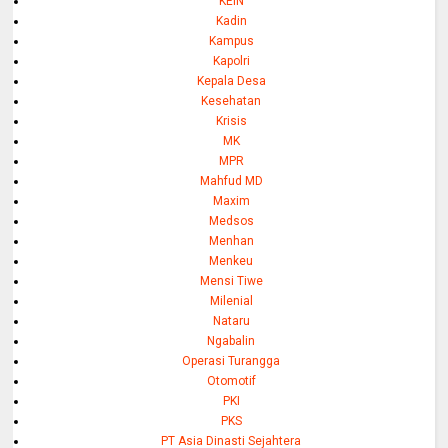
KEIN
Kadin
Kampus
Kapolri
Kepala Desa
Kesehatan
Krisis
MK
MPR
Mahfud MD
Maxim
Medsos
Menhan
Menkeu
Mensi Tiwe
Milenial
Nataru
Ngabalin
Operasi Turangga
Otomotif
PKI
PKS
PT Asia Dinasti Sejahtera