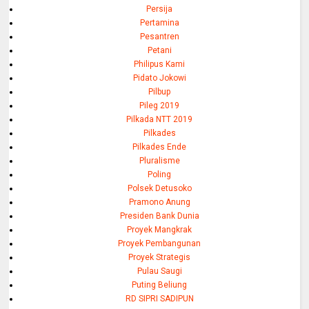
Persija
Pertamina
Pesantren
Petani
Philipus Kami
Pidato Jokowi
Pilbup
Pileg 2019
Pilkada NTT 2019
Pilkades
Pilkades Ende
Pluralisme
Poling
Polsek Detusoko
Pramono Anung
Presiden Bank Dunia
Proyek Mangkrak
Proyek Pembangunan
Proyek Strategis
Pulau Saugi
Puting Beliung
RD SIPRI SADIPUN