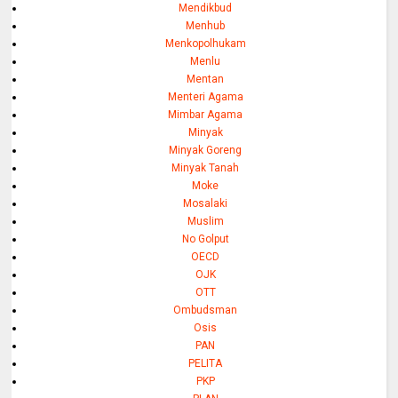
Mendikbud
Menhub
Menkopolhukam
Menlu
Mentan
Menteri Agama
Mimbar Agama
Minyak
Minyak Goreng
Minyak Tanah
Moke
Mosalaki
Muslim
No Golput
OECD
OJK
OTT
Ombudsman
Osis
PAN
PELITA
PKP