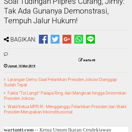
Soal Tudingan Pilpres Curang, Jimly:
Tak Ada Gunanya Demonstrasi,
Tempuh Jalur Hukum!
BAGIKAN:
warta ntt
Jumat, 10 Mei 2019
Larangan Demo Saat Pelantikan Presiden Jokowi Dianggap
Sudah Tepat
Fakta "Tol Langit" Palapa Ring, dari Mangkrak hingga Diresmikan
Presiden Jokowi
Wakil Ketua MPR RI : Mengganggu Pelantikan Presiden dan Wakil
Presiden Merupakan Inkonstitusional
wartantt.com
-- Ketua Umum Ikatan Cendekiawan