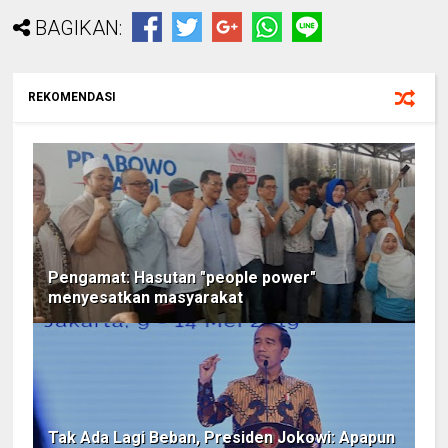
BAGIKAN:
REKOMENDASI
Pengamat: Hasutan "people power"
menyesatkan masyarakat
Tak Ada Lagi Beban, Presiden Jokowi: Apapun