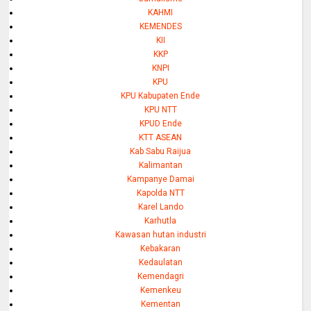
KAHMI
KEMENDES
KII
KKP
KNPI
KPU
KPU Kabupaten Ende
KPU NTT
KPUD Ende
KTT ASEAN
Kab Sabu Raijua
Kalimantan
Kampanye Damai
Kapolda NTT
Karel Lando
Karhutla
Kawasan hutan industri
Kebakaran
Kedaulatan
Kemendagri
Kemenkeu
Kementan