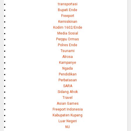
transportasi
Bupati Ende
Freeport
Kemiskinan
Kodim 1602/Ende
Media Sosial
Perppu Ormas
Polres Ende
Tsunami
Alrosa
Kampanye
Ngada
Pendidikan
Perbatasan
SARA
Sidang Ahok
Travel
Asian Games
Freeport Indonesia
Kabupaten Kupang
Luar Negeri
NU