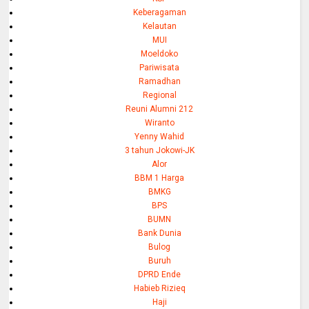
Keberagaman
Kelautan
MUI
Moeldoko
Pariwisata
Ramadhan
Regional
Reuni Alumni 212
Wiranto
Yenny Wahid
3 tahun Jokowi-JK
Alor
BBM 1 Harga
BMKG
BPS
BUMN
Bank Dunia
Bulog
Buruh
DPRD Ende
Habieb Rizieq
Haji