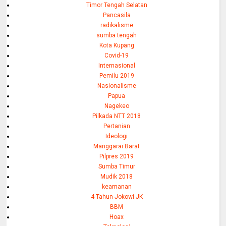
Timor Tengah Selatan
Pancasila
radikalisme
sumba tengah
Kota Kupang
Covid-19
Internasional
Pemilu 2019
Nasionalisme
Papua
Nagekeo
Pilkada NTT 2018
Pertanian
Ideologi
Manggarai Barat
Pilpres 2019
Sumba Timur
Mudik 2018
keamanan
4 Tahun Jokowi-JK
BBM
Hoax