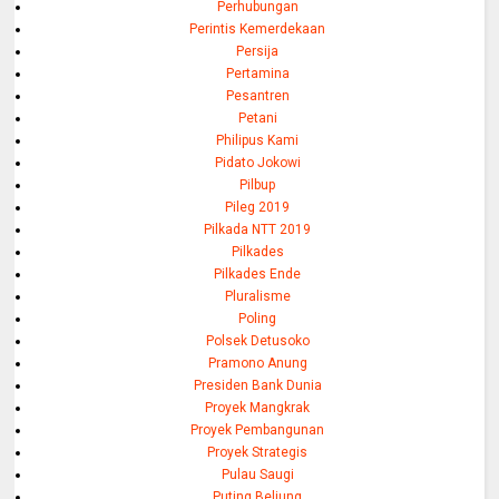
Perhubungan
Perintis Kemerdekaan
Persija
Pertamina
Pesantren
Petani
Philipus Kami
Pidato Jokowi
Pilbup
Pileg 2019
Pilkada NTT 2019
Pilkades
Pilkades Ende
Pluralisme
Poling
Polsek Detusoko
Pramono Anung
Presiden Bank Dunia
Proyek Mangkrak
Proyek Pembangunan
Proyek Strategis
Pulau Saugi
Puting Beliung