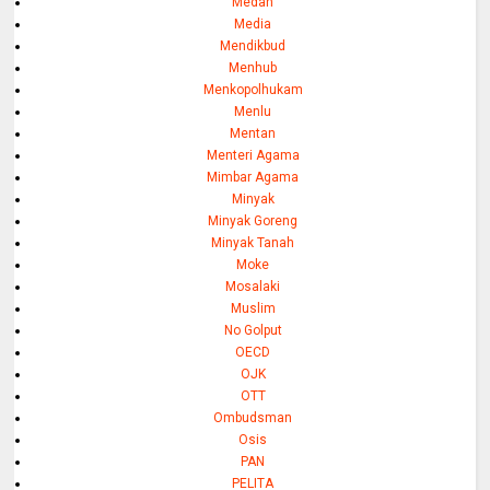
Medan
Media
Mendikbud
Menhub
Menkopolhukam
Menlu
Mentan
Menteri Agama
Mimbar Agama
Minyak
Minyak Goreng
Minyak Tanah
Moke
Mosalaki
Muslim
No Golput
OECD
OJK
OTT
Ombudsman
Osis
PAN
PELITA