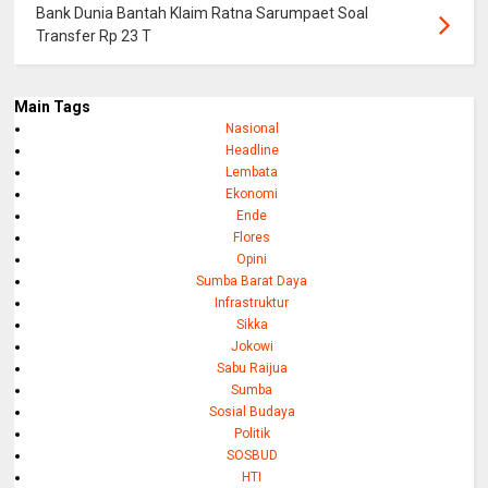
Bank Dunia Bantah Klaim Ratna Sarumpaet Soal
Transfer Rp 23 T
Main Tags
Nasional
Headline
Lembata
Ekonomi
Ende
Flores
Opini
Sumba Barat Daya
Infrastruktur
Sikka
Jokowi
Sabu Raijua
Sumba
Sosial Budaya
Politik
SOSBUD
HTI