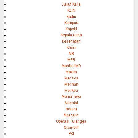
Jusuf Kalla
KEIN
Kadin
Kampus
Kapolri
Kepala Desa
Kesehatan
Krisis
MK
MPR
Mahfud MD
Maxim
Medsos
Menhan
Menkeu
Mensi Tiwe
Milenial
Nataru
Ngabalin
Operasi Turangga
Otomotif
PKI