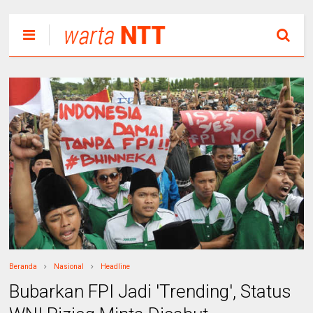
Beranda
Nasional
Headline
Bubarkan FPI Jadi 'Trending', Status