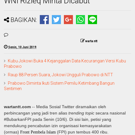
WNI Rizieq Minta Dicabut
BAGIKAN:
warta ntt
Senin, 10 Juni 2019
Kubu Jokowi Buka 4 Kejanggalan Data Kecurangan Versi Kubu
Prabowo
Raup 88 Persen Suara, Jokowi Ungguli Prabowo di NTT
Prabowo Diminta Ikuti Sistem Pemilu Ketimbang Bangun
Sentimen
wartantt.com
-- Media Sosial Twitter diramaikan oleh
perbincangan yang jadi tren alias
trending topic
secara nasional
#BubarkanFPI pada Senin (10/6). Di sisi lain, petisi yang
mendukung pencabutan izin organisasi kemasyarakatan
(ormas)
(FPI) pun tembus 400 ribu.
Front Pembela Islam