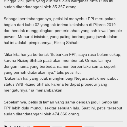
Hingga kini, petisi yang diinisiasi oleh warganet 7inta Putih ini
sudah ditandatangani oleh 85.367 orang.
Sebagai pertimbangannya, petisi ini menyebut FPI merupakan
bagian dari kubu 02 yang tak terima kekalahan di Pilpres 2019
dan hendak menggulingkan pemerintahan yang sah lewat 'people
power'. Menurut inisiator, yang paling bertanggung jawab dalam
hal ini adalah pimpinannya, Rizieq Shihab.
"Jika kita hanya berteriak 'Bubarkan FPI', saya rasa belum cukup,
karena Rizieq Shihab pasti akan membentuk Ormas lainnya
dengan nama yang berbeda, namun berperilaku sama, seperti
yang pernah diutarakannya," tulis petisi itu.
"Bukanlah hal yang tidak mungkin bagi Negara untuk mencabut
status WNI Rizieq Shihab, karena terdapat prosedur yang
mengaturnya," ia menambahkan.
Sebelumnya, petisi di laman yang sama dengan judul 'Setop Ijin
FPI' lebih dulu muncul sekitar sebulan lalu. Saat ini, petisi tersebut
sudah ditandatangani oleh 474.866 orang.