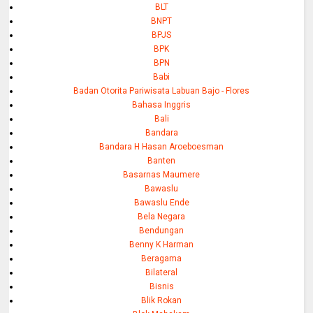
BLT
BNPT
BPJS
BPK
BPN
Babi
Badan Otorita Pariwisata Labuan Bajo - Flores
Bahasa Inggris
Bali
Bandara
Bandara H Hasan Aroeboesman
Banten
Basarnas Maumere
Bawaslu
Bawaslu Ende
Bela Negara
Bendungan
Benny K Harman
Beragama
Bilateral
Bisnis
Blik Rokan