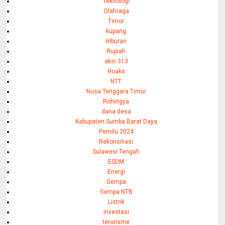
Teknologi
Olahraga
Timor
kupang
Hiburan
Rupiah
aksi 313
Hoaks
NTT
Nusa Tenggara Timur
Rohingya
dana desa
Kabupaten Sumba Barat Daya
Pemilu 2024
Rekonsiliasi
Sulawesi Tengah
ESDM
Energi
Gempa
Gempa NTB
Listrik
investasi
terorisme