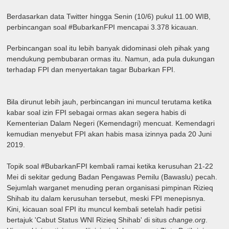
Berdasarkan data Twitter hingga Senin (10/6) pukul 11.00 WIB,
perbincangan soal #BubarkanFPI mencapai 3.378 kicauan.
Perbincangan soal itu lebih banyak didominasi oleh pihak yang
mendukung pembubaran ormas itu. Namun, ada pula dukungan
terhadap FPI dan menyertakan tagar Bubarkan FPI.
Bila dirunut lebih jauh, perbincangan ini muncul terutama ketika
kabar soal izin FPI sebagai ormas akan segera habis di
Kementerian Dalam Negeri (Kemendagri) mencuat. Kemendagri
kemudian menyebut FPI akan habis masa izinnya pada 20 Juni
2019.
Topik soal #BubarkanFPI kembali ramai ketika kerusuhan 21-22
Mei di sekitar gedung Badan Pengawas Pemilu (Bawaslu) pecah.
Sejumlah warganet menuding peran organisasi pimpinan Rizieq
Shihab itu dalam kerusuhan tersebut, meski FPI menepisnya.
Kini, kicauan soal FPI itu muncul kembali setelah hadir petisi
bertajuk 'Cabut Status WNI Rizieq Shihab' di situs
change.org
.