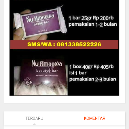
TERBARU
KOMENTAR