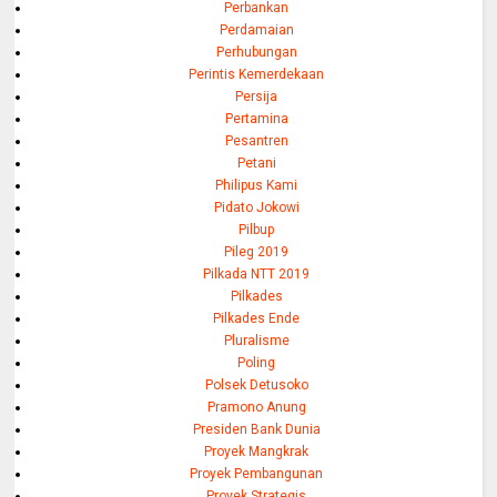
Perbankan
Perdamaian
Perhubungan
Perintis Kemerdekaan
Persija
Pertamina
Pesantren
Petani
Philipus Kami
Pidato Jokowi
Pilbup
Pileg 2019
Pilkada NTT 2019
Pilkades
Pilkades Ende
Pluralisme
Poling
Polsek Detusoko
Pramono Anung
Presiden Bank Dunia
Proyek Mangkrak
Proyek Pembangunan
Proyek Strategis