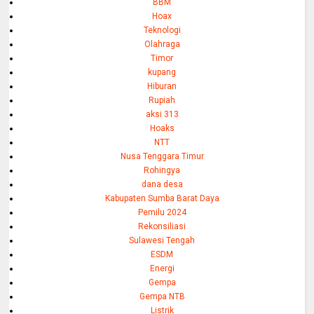
BBM
Hoax
Teknologi
Olahraga
Timor
kupang
Hiburan
Rupiah
aksi 313
Hoaks
NTT
Nusa Tenggara Timur
Rohingya
dana desa
Kabupaten Sumba Barat Daya
Pemilu 2024
Rekonsiliasi
Sulawesi Tengah
ESDM
Energi
Gempa
Gempa NTB
Listrik