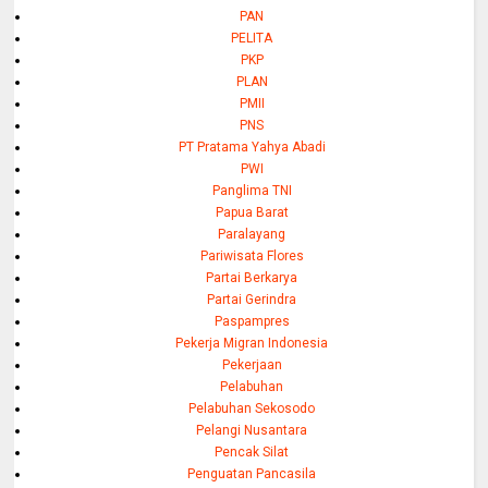
PAN
PELITA
PKP
PLAN
PMII
PNS
PT Pratama Yahya Abadi
PWI
Panglima TNI
Papua Barat
Paralayang
Pariwisata Flores
Partai Berkarya
Partai Gerindra
Paspampres
Pekerja Migran Indonesia
Pekerjaan
Pelabuhan
Pelabuhan Sekosodo
Pelangi Nusantara
Pencak Silat
Penguatan Pancasila