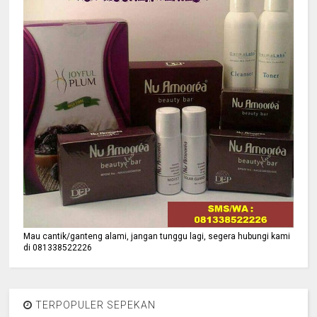
Mau cantik/ganteng alami, jangan tunggu lagi, segera hubungi kami
di 081338522226
TERPOPULER SEPEKAN