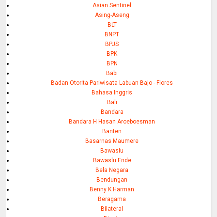
Asian Sentinel
Asing-Aseng
BLT
BNPT
BPJS
BPK
BPN
Babi
Badan Otorita Pariwisata Labuan Bajo - Flores
Bahasa Inggris
Bali
Bandara
Bandara H Hasan Aroeboesman
Banten
Basarnas Maumere
Bawaslu
Bawaslu Ende
Bela Negara
Bendungan
Benny K Harman
Beragama
Bilateral