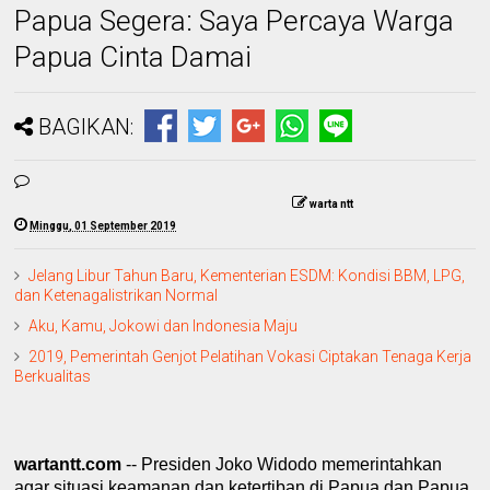
Papua Segera: Saya Percaya Warga
Papua Cinta Damai
BAGIKAN:
warta ntt
Minggu, 01 September 2019
Jelang Libur Tahun Baru, Kementerian ESDM: Kondisi BBM, LPG,
dan Ketenagalistrikan Normal
Aku, Kamu, Jokowi dan Indonesia Maju
2019, Pemerintah Genjot Pelatihan Vokasi Ciptakan Tenaga Kerja
Berkualitas
wartantt.com
-- Presiden Joko Widodo memerintahkan
agar situasi keamanan dan ketertiban di Papua dan Papua