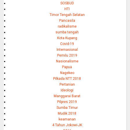
SOSBUD
HTI
Timor Tengah Selatan
Pancasila
radikalisme
sumba tengah
Kota Kupang
Covid-19
Internasional
Pemilu 2019
Nasionalisme
Papua
Nagekeo
Pilkada NTT 2018
Pertanian
Ideologi
Manggarai Barat
Pilpres 2019
Sumba Timur
Mudik 2018
keamanan
4 Tahun Jokowi-JK