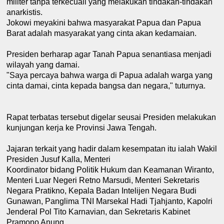
militer tanpa terkecuali yang melakukan tindakan-tindakan
anarkistis.
Jokowi meyakini bahwa masyarakat Papua dan Papua
Barat adalah masyarakat yang cinta akan kedamaian.
Presiden berharap agar Tanah Papua senantiasa menjadi
wilayah yang damai.
"Saya percaya bahwa warga di Papua adalah warga yang
cinta damai, cinta kepada bangsa dan negara," tuturnya.
Rapat terbatas tersebut digelar seusai Presiden melakukan
kunjungan kerja ke Provinsi Jawa Tengah.
Jajaran terkait yang hadir dalam kesempatan itu ialah Wakil
Presiden Jusuf Kalla, Menteri
Koordinator bidang Politik Hukum dan Keamanan Wiranto,
Menteri Luar Negeri Retno Marsudi, Menteri Sekretaris
Negara Pratikno, Kepala Badan Intelijen Negara Budi
Gunawan, Panglima TNI Marsekal Hadi Tjahjanto, Kapolri
Jenderal Pol Tito Karnavian, dan Sekretaris Kabinet
Pramono Anung.