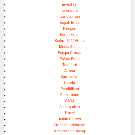
investasi
terorisme
transportasi
Bupati Ende
Freeport
Kemiskinan
Kodim 1602/Ende
Media Sosial
Perppu Ormas
Polres Ende
Tsunami
Alrosa
Kampanye
Ngada
Pendidikan
Perbatasan
SARA
Sidang Ahok
Travel
Asian Games
Freeport Indonesia
Kabupaten Kupang