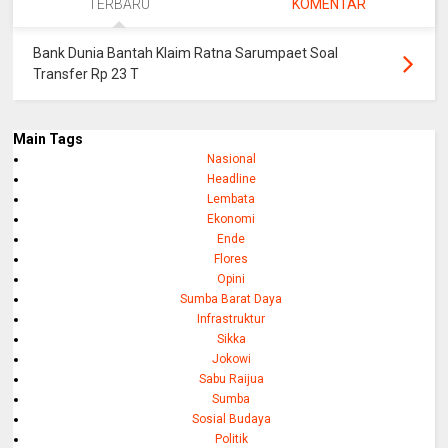
TERBARU
KOMENTAR
Bank Dunia Bantah Klaim Ratna Sarumpaet Soal
Transfer Rp 23 T
Main Tags
Nasional
Headline
Lembata
Ekonomi
Ende
Flores
Opini
Sumba Barat Daya
Infrastruktur
Sikka
Jokowi
Sabu Raijua
Sumba
Sosial Budaya
Politik