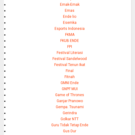
Emak-Emak
Emas
Ende lio
Esemka
Esports Indonesia
FKMA
FKUB ENDE
FPI
Festival Literasi
Festival Sandelwood
Festival Tenun Ikat
Final
Fitnah
GMNI Ende
GNPF MUI
Game of Thrones
Ganjar Pranowo
Gempa. Tsunami
Gerindra
Golkar NTT
Guru Tidak Tetap Ende
Gus Dur