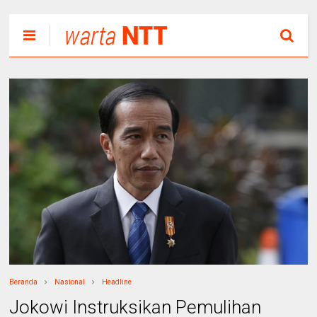
Beranda
Nasional
Headline
Jokowi Instruksikan Pemulihan