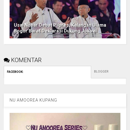
Usai Nobar Debat Pilpres, Kalangan Ulama
Bogor Barat Deklarasi Dukung Jokowi
KOMENTAR
BLOGGER
FACEBOOK
:
NU AMOOREA KUPANG