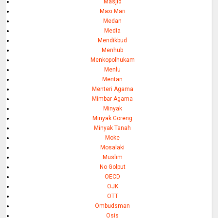
Masjid
Maxi Mari
Medan
Media
Mendikbud
Menhub
Menkopolhukam
Menlu
Mentan
Menteri Agama
Mimbar Agama
Minyak
Minyak Goreng
Minyak Tanah
Moke
Mosalaki
Muslim
No Golput
OECD
OJK
OTT
Ombudsman
Osis