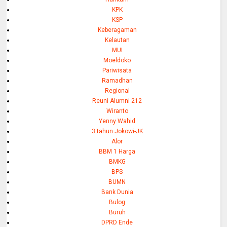
KPK
KSP
Keberagaman
Kelautan
MUI
Moeldoko
Pariwisata
Ramadhan
Regional
Reuni Alumni 212
Wiranto
Yenny Wahid
3 tahun Jokowi-JK
Alor
BBM 1 Harga
BMKG
BPS
BUMN
Bank Dunia
Bulog
Buruh
DPRD Ende