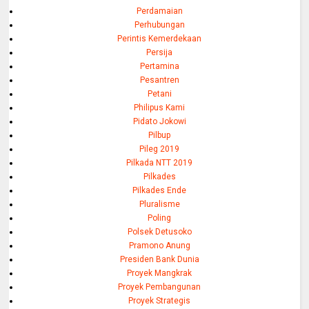
Perdamaian
Perhubungan
Perintis Kemerdekaan
Persija
Pertamina
Pesantren
Petani
Philipus Kami
Pidato Jokowi
Pilbup
Pileg 2019
Pilkada NTT 2019
Pilkades
Pilkades Ende
Pluralisme
Poling
Polsek Detusoko
Pramono Anung
Presiden Bank Dunia
Proyek Mangkrak
Proyek Pembangunan
Proyek Strategis