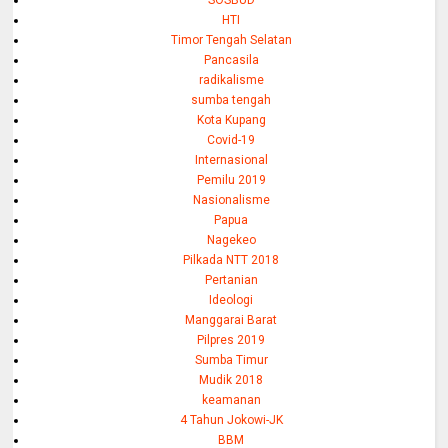
HTI
Timor Tengah Selatan
Pancasila
radikalisme
sumba tengah
Kota Kupang
Covid-19
Internasional
Pemilu 2019
Nasionalisme
Papua
Nagekeo
Pilkada NTT 2018
Pertanian
Ideologi
Manggarai Barat
Pilpres 2019
Sumba Timur
Mudik 2018
keamanan
4 Tahun Jokowi-JK
BBM