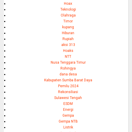
Hoax
Teknologi
Olahraga
Timor
kupang
Hiburan
Rupiah
aksi 313
Hoaks
NTT
Nusa Tenggara Timur
Rohingya
dana desa
Kabupaten Sumba Barat Daya
Pemilu 2024
Rekonsiliasi
Sulawesi Tengah
ESDM
Energi
Gempa
Gempa NTB
Listrik