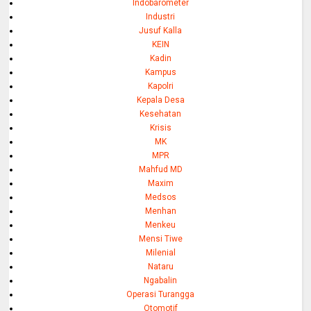
Indobarometer
Industri
Jusuf Kalla
KEIN
Kadin
Kampus
Kapolri
Kepala Desa
Kesehatan
Krisis
MK
MPR
Mahfud MD
Maxim
Medsos
Menhan
Menkeu
Mensi Tiwe
Milenial
Nataru
Ngabalin
Operasi Turangga
Otomotif