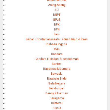
Asing-Aseng
BLT
BNPT
BPJS
BPK
BPN
Babi
Badan Otorita Pariwisata Labuan Bajo - Flores
Bahasa Inggris
Bali
Bandara
Bandara H Hasan Aroeboesman
Banten
Basarnas Maumere
Bawaslu
Bawaslu Ende
Bela Negara
Bendungan
Benny K Harman
Beragama
Bilateral
Bisnis