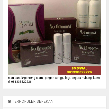
Mau cantik/ganteng alami, jangan tunggu lagi, segera hubungi kami
di 081338522226
TERPOPULER SEPEKAN