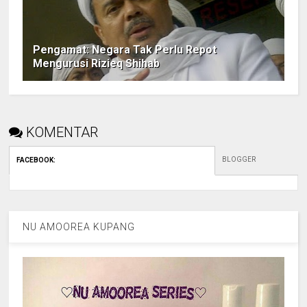
Pengamat: Negara Tak Perlu Repot
Mengurusi Rizieq Shihab
KOMENTAR
BLOGGER
FACEBOOK
:
NU AMOOREA KUPANG