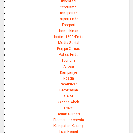
investasi
terorisme
transportasi
Bupati Ende
Freeport
Kemiskinan
Kodim 1602/Ende
Media Sosial
Perppu Ormas
Polres Ende
Tsunami
Alrosa
Kampanye
Ngada
Pendidikan
Perbatasan
SARA
Sidang Ahok
Travel
Asian Games
Freeport Indonesia
Kabupaten Kupang
Luar Negeri