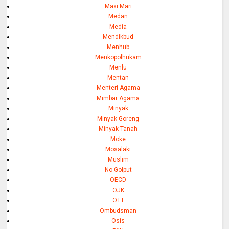
Maxi Mari
Medan
Media
Mendikbud
Menhub
Menkopolhukam
Menlu
Mentan
Menteri Agama
Mimbar Agama
Minyak
Minyak Goreng
Minyak Tanah
Moke
Mosalaki
Muslim
No Golput
OECD
OJK
OTT
Ombudsman
Osis