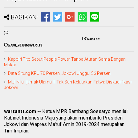
BAGIKAN:
warta ntt
Rabu, 23 Oktober 2019
Kapolri Tito Sebut People Power Tanpa Aturan Sama Dengan
Makar
Data Situng KPU 70 Persen, Jokowi Unggul 56 Persen
MUI Nilai Ijtimak Ulama III Tak Sah Keluarkan Fatwa Diskualifikasi
Jokowi
wartantt.com
-- Ketua MPR Bambang Soesatyo
menilai
Kabinet Indonesia Maju yang akan membantu Presiden
Jokowi dan Wapres Ma'ruf Amin 2019-2024 merupakan
Tim Impian.