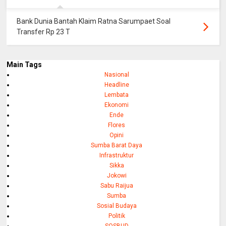
Bank Dunia Bantah Klaim Ratna Sarumpaet Soal
Transfer Rp 23 T
Main Tags
Nasional
Headline
Lembata
Ekonomi
Ende
Flores
Opini
Sumba Barat Daya
Infrastruktur
Sikka
Jokowi
Sabu Raijua
Sumba
Sosial Budaya
Politik
SOSBUD