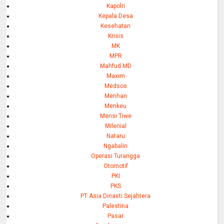
Kapolri
Kepala Desa
Kesehatan
Krisis
MK
MPR
Mahfud MD
Maxim
Medsos
Menhan
Menkeu
Mensi Tiwe
Milenial
Nataru
Ngabalin
Operasi Turangga
Otomotif
PKI
PKS
PT Asia Dinasti Sejahtera
Palestina
Pasar