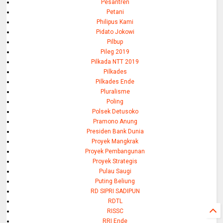
Pesantren
Petani
Philipus Kami
Pidato Jokowi
Pilbup
Pileg 2019
Pilkada NTT 2019
Pilkades
Pilkades Ende
Pluralisme
Poling
Polsek Detusoko
Pramono Anung
Presiden Bank Dunia
Proyek Mangkrak
Proyek Pembangunan
Proyek Strategis
Pulau Saugi
Puting Beliung
RD SIPRI SADIPUN
RDTL
RISSC
RRI Ende