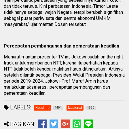
mempercantik perbatasan yang sebelumnya kumuh, kotor,
dan tidak terurus. Kini perbatasan Indonesia-Timor Leste
tidak hanya sebagai wajah Negara, tetapi berubah signifikan
sebagai pusat pariwisata dan sentra ekonomi UMKM
masyarakat,” ujar mantan Dosen tersebut.
Percepatan pembangunan dan pemerataan keadilan
Menurut mantan presenter TV ini, Jokowi sudah on the right
track untuk membangun NTT, karena itu perhatian kepada
NTT tidak boleh kendor, malahan harus ditingkatkan. Artinya,
setelah dilantik sebagai Presiden-Wakil Presiden Indonesia
periode 2019-2024, Jokowi-Prof Ma’ruf Amin harus
melakukan akselerasi, percepatan pembangunan dan
pemerataan keadilan.
LABELS:
Headline
Nasional
1494
1880
BAGIKAN: