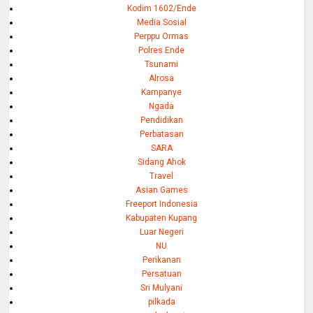
Kodim 1602/Ende
Media Sosial
Perppu Ormas
Polres Ende
Tsunami
Alrosa
Kampanye
Ngada
Pendidikan
Perbatasan
SARA
Sidang Ahok
Travel
Asian Games
Freeport Indonesia
Kabupaten Kupang
Luar Negeri
NU
Perikanan
Persatuan
Sri Mulyani
pilkada