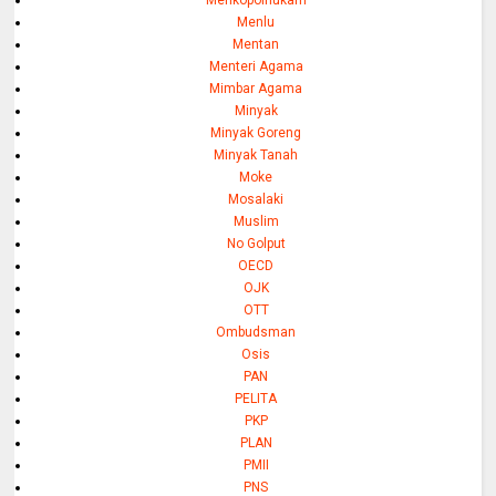
Menkopolhukam
Menlu
Mentan
Menteri Agama
Mimbar Agama
Minyak
Minyak Goreng
Minyak Tanah
Moke
Mosalaki
Muslim
No Golput
OECD
OJK
OTT
Ombudsman
Osis
PAN
PELITA
PKP
PLAN
PMII
PNS