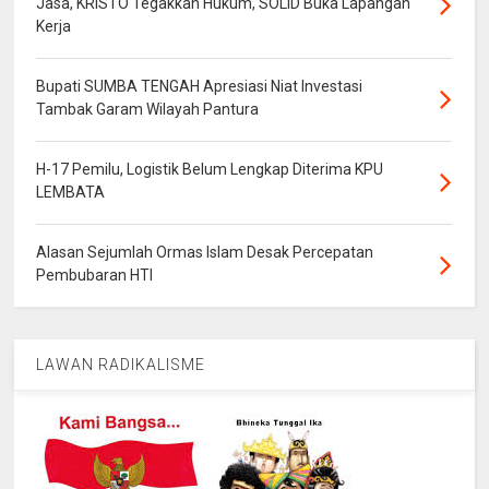
Jasa, KRISTO Tegakkan Hukum, SOLID Buka Lapangan
Kerja
Bupati SUMBA TENGAH Apresiasi Niat Investasi
Tambak Garam Wilayah Pantura
H-17 Pemilu, Logistik Belum Lengkap Diterima KPU
LEMBATA
Alasan Sejumlah Ormas Islam Desak Percepatan
Pembubaran HTI
LAWAN RADIKALISME