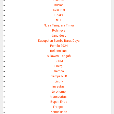
Hiburan
Rupiah
aksi 313
Hoaks
NTT
Nusa Tenggara Timur
Rohingya
dana desa
Kabupaten Sumba Barat Daya
Pemilu 2024
Rekonsiliasi
Sulawesi Tengah
ESDM
Energi
Gempa
Gempa NTB
Listrik
investasi
terorisme
transportasi
Bupati Ende
Freeport
Kemiskinan