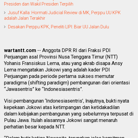
Presiden dan Wakil Presiden Terpilih
Jusuf Kalla: Hormati Judicial Review di MK, Perppu UU KPK
adalah Jalan Terakhir
Desakan Perppu KPK, Peneliti LIPI: Biar UU Jalan Dulu
wartantt.com
-- Anggota DPR RI dari Fraksi PDI
Perjuangan asal Provinsi Nusa Tenggara Timur (NTT)
Yohanis Fransiskus Lema, atau yang akrab disapa Ansy
Lema mengatakan Jokowi yang adalah kader PDI
Perjuangan pada periode pertama sukses memutar
paradigma (shifting paradigm) pembangunan dari orientasi
“Jawasentris” ke “Indonesiasentris”.
Visi pembangunan ‘Indonesiasentris’, lnajutnya, bukti nyata
kepekaan Jokowi atas ketimpangan dan ketidakadilan
dalam kebijakan pembangunan yang sebelumnya terpusat di
Pulau Jawa. Itulah alasannya Jokowi sangat menaruh
perhatian besar kepada NTT.