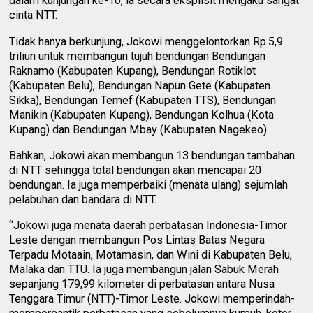
dalam kunjungan ke-10, ia secara eksplisit mengaku sangat
cinta NTT.
Tidak hanya berkunjung, Jokowi menggelontorkan Rp.5,9
triliun untuk membangun tujuh bendungan Bendungan
Raknamo (Kabupaten Kupang), Bendungan Rotiklot
(Kabupaten Belu), Bendungan Napun Gete (Kabupaten
Sikka), Bendungan Temef (Kabupaten TTS), Bendungan
Manikin (Kabupaten Kupang), Bendungan Kolhua (Kota
Kupang) dan Bendungan Mbay (Kabupaten Nagekeo).
Bahkan, Jokowi akan membangun 13 bendungan tambahan
di NTT sehingga total bendungan akan mencapai 20
bendungan. Ia juga memperbaiki (menata ulang) sejumlah
pelabuhan dan bandara di NTT.
“Jokowi juga menata daerah perbatasan Indonesia-Timor
Leste dengan membangun Pos Lintas Batas Negara
Terpadu Motaain, Motamasin, dan Wini di Kabupaten Belu,
Malaka dan TTU. Ia juga membangun jalan Sabuk Merah
sepanjang 179,99 kilometer di perbatasan antara Nusa
Tenggara Timur (NTT)-Timor Leste. Jokowi memperindah-