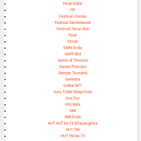
FKUB ENDE
FPI
Festival Literasi
Festival Sandelwood
Festival Tenun Ikat
Final
Fitnah
GMNI Ende
GNPF MUI
Game of Thrones
Ganjar Pranowo
Gempa. Tsunami
Gerindra
Golkar NTT
Guru Tidak Tetap Ende
Gus Dur
HIV/Aids
HMI
HMI Ende
HUT HUT ke-73 Bhayangkara
HUT TNI
HUT TNI ke 73