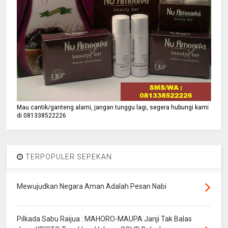
Mau cantik/ganteng alami, jangan tunggu lagi, segera hubungi kami
di 081338522226
TERPOPULER SEPEKAN
Mewujudkan Negara Aman Adalah Pesan Nabi
Pilkada Sabu Raijua : MAHORO-MAUPA Janji Tak Balas