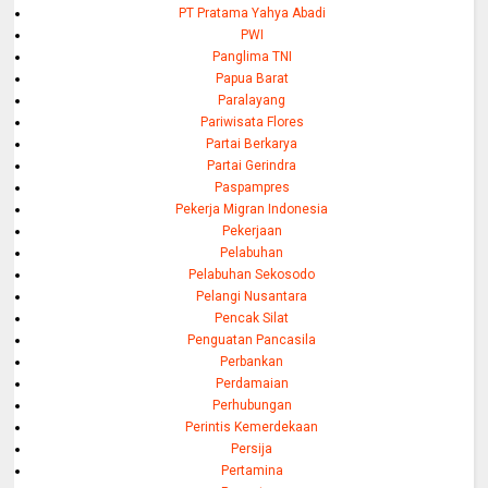
PT Pratama Yahya Abadi
PWI
Panglima TNI
Papua Barat
Paralayang
Pariwisata Flores
Partai Berkarya
Partai Gerindra
Paspampres
Pekerja Migran Indonesia
Pekerjaan
Pelabuhan
Pelabuhan Sekosodo
Pelangi Nusantara
Pencak Silat
Penguatan Pancasila
Perbankan
Perdamaian
Perhubungan
Perintis Kemerdekaan
Persija
Pertamina