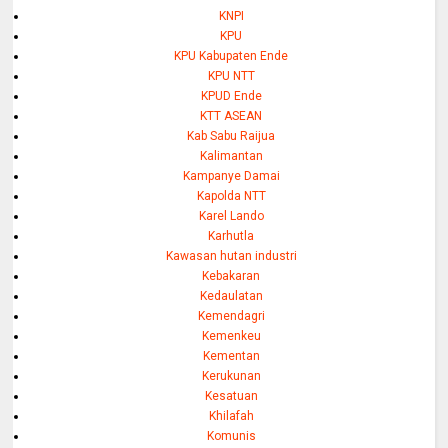
KNPI
KPU
KPU Kabupaten Ende
KPU NTT
KPUD Ende
KTT ASEAN
Kab Sabu Raijua
Kalimantan
Kampanye Damai
Kapolda NTT
Karel Lando
Karhutla
Kawasan hutan industri
Kebakaran
Kedaulatan
Kemendagri
Kemenkeu
Kementan
Kerukunan
Kesatuan
Khilafah
Komunis