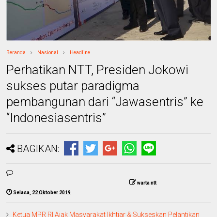
Beranda
Nasional
Headline
Perhatikan NTT, Presiden Jokowi
sukses putar paradigma
pembangunan dari “Jawasentris” ke
“Indonesiasentris”
BAGIKAN:
warta ntt
Selasa, 22 Oktober 2019
Ketua MPR RI Ajak Masyarakat Ikhtiar & Sukseskan Pelantikan