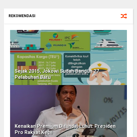
REKOMENDASI
Sejak 2015, Jokowi Sudah Bangun 27
Pelabuhan Baru
Kenaikan Premium Ditunda, Luhut: Presiden
Pro Rakyat Kecil