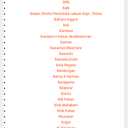
BPN
Babi
Badan Otorita Pariwisata Labuan Bajo - Flores
Bahasa Inggris
Bali
Bandara
Bandara H Hasan Aroeboesman
Banten
Basarnas Maumere
Bawaslu
Bawaslu Ende
Bela Negara
Bendungan
Benny K Harman
Beragama
Bilateral
Bisnis
Blik Rokan
Blok Mahakam
Blok Rokan
Blusukan
Bogor