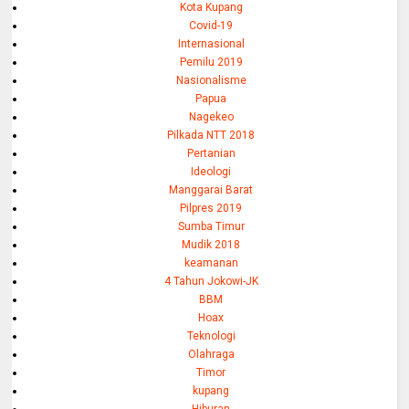
Kota Kupang
Covid-19
Internasional
Pemilu 2019
Nasionalisme
Papua
Nagekeo
Pilkada NTT 2018
Pertanian
Ideologi
Manggarai Barat
Pilpres 2019
Sumba Timur
Mudik 2018
keamanan
4 Tahun Jokowi-JK
BBM
Hoax
Teknologi
Olahraga
Timor
kupang