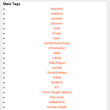
Main Tags
Nasional
Headline
Lembata
Ekonomi
Ende
Flores
Opini
Sumba Barat Daya
Infrastruktur
Sikka
Jokowi
Sabu Raijua
Sumba
Sosial Budaya
Politik
SOSBUD
HTI
Timor Tengah Selatan
Pancasila
radikalisme
sumba tengah