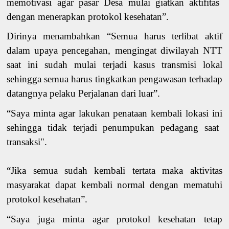
memotivasi
agar
pasar Desa mulai giatkan aktifitas
dengan menerapkan protokol kesehatan”.
Dirinya menambahkan “
Semua
harus
terlibat aktif
dalam upaya pencegahan, mengingat diwilayah NTT
saat ini sudah mulai terjadi kasus transmisi lokal
sehingga semua
harus
tingkatkan pengawasan terhadap
datangnya pelaku Perjalanan dari luar
”
.
“Saya minta
agar
lakukan
penataan kembali lokasi
ini
sehingga tidak terjadi penumpukan pedagang saat
transaksi"
.
“
Jika semua sudah kembali tertata maka aktivitas
masyarakat dapat kembali normal dengan mematuhi
protokol kesehatan
”.
“Saya juga minta
agar protokol kesehatan tetap