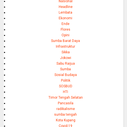
Nasional
Headline
Lembata
Ekonomi
Ende
Flores
Opini
Sumba Barat Daya
Infrastruktur
Sikka
Jokowi
Sabu Raijua
Sumba
Sosial Budaya
Politik
SOSBUD
HTI
Timor Tengah Selatan
Pancasila
radikalisme
sumba tengah
Kota Kupang
Covid-19