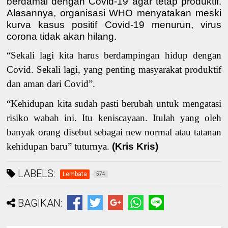
berdamai dengan Covid-19 agar tetap produktif.
Alasannya, organisasi WHO menyatakan meski
kurva kasus positif Covid-19 menurun, virus
corona tidak akan hilang.
“Sekali lagi kita harus berdampingan hidup dengan
Covid. Sekali lagi, yang penting masyarakat produktif
dan aman dari Covid”.
“Kehidupan kita sudah pasti berubah untuk mengatasi
risiko wabah ini. Itu keniscayaan. Itulah yang oleh
banyak orang disebut sebagai new normal atau tatanan
kehidupan baru” tuturnya.
(Kris Kris)
LABELS:
Lembata
574
BAGIKAN: