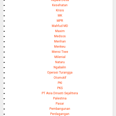
Kepala Desa
Kesehatan
Krisis
MK
MPR
Mahfud MD
Maxim
Medsos
Menhan
Menkeu
Mensi Tiwe
Milenial
Nataru
Ngabalin
Operasi Turangga
Otomotif
PKI
PKS
PT Asia Dinasti Sejahtera
Palestina
Pasar
Pembangunan
Perdagangan