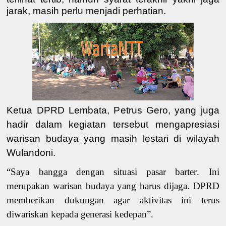
jarak, masih perlu menjadi perhatian.
Ketua DPRD Lembata, P
etrus Gero,
yang juga
hadir dalam kegiatan tersebut mengapresiasi
warisan budaya yang masih lestari di wilayah
Wulandoni.
“Saya
ban
gga dengan situasi pasar barter
. Ini
merupakan
w
arisan budaya yang harus dijaga
.
DPRD
memberikan dukungan agar aktivitas ini terus
diwariskan kepada generasi kedepan
”
.