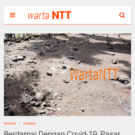
Beranda
Lembata
Berdamai Dengan Covid-19, Pasar