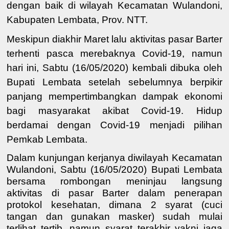
dengan baik di wilayah Kecamatan Wulandoni,
Kabupaten Lembata, Prov. NTT.
Meskipun diakhir Maret lalu aktivitas pasar Barter
terhenti pasca merebaknya Covid-19, namun
hari ini, Sabtu (16/05/2020) kembali dibuka oleh
Bupati Lembata setelah sebelumnya berpikir
panjang mempertimbangkan dampak ekonomi
bagi masyarakat akibat Covid-19. Hidup
berdamai dengan Covid-19 menjadi pilihan
Pemkab Lembata.
Dalam kunjungan kerjanya diwilayah Kecamatan
Wulandoni, Sabtu (16/05/2020) Bupati Lembata
bersama rombongan meninjau langsung
aktivitas di pasar Barter dalam penerapan
protokol kesehatan, dimana 2 syarat (cuci
tangan dan gunakan masker) sudah mulai
terlihat tertib, namun syarat terakhir yakni jaga