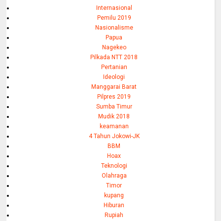
Internasional
Pemilu 2019
Nasionalisme
Papua
Nagekeo
Pilkada NTT 2018
Pertanian
Ideologi
Manggarai Barat
Pilpres 2019
Sumba Timur
Mudik 2018
keamanan
4 Tahun Jokowi-JK
BBM
Hoax
Teknologi
Olahraga
Timor
kupang
Hiburan
Rupiah