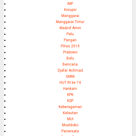
IMF
Korupsi
Manggarai
Manggarai Timur
Maáruf Amin
Palu
Pangan
Pilres 2019
Prabowo
Belu
Bencana
Djafar Achmad
GMNI
HUT RI ke 74
Hankam
KPK
KSP
Keberagaman
Kelautan
MUI
Moeldoko
Pariwisata