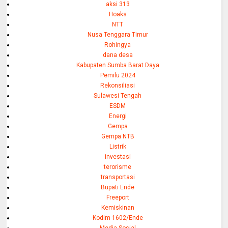
aksi 313
Hoaks
NTT
Nusa Tenggara Timur
Rohingya
dana desa
Kabupaten Sumba Barat Daya
Pemilu 2024
Rekonsiliasi
Sulawesi Tengah
ESDM
Energi
Gempa
Gempa NTB
Listrik
investasi
terorisme
transportasi
Bupati Ende
Freeport
Kemiskinan
Kodim 1602/Ende