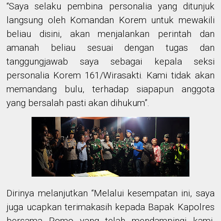
“Saya
selaku
pembina personalia
yang ditunjuk
langsung oleh Komandan Korem untuk mewakili
beliau disini,
akan menjalankan perintah dan
amanah
beliau
sesuai dengan tugas dan
tanggungjawab saya sebagai kepala seksi
personalia Korem 161/Wirasakti. Kami tidak akan
memandang bulu, terhadap siapapun anggota
yang bersalah pasti akan dihukum”.
Dirinya melanjutkan “Melalui kesempatan ini, saya
juga ucapkan
terimakasih kepada
Bapak
K
apolres