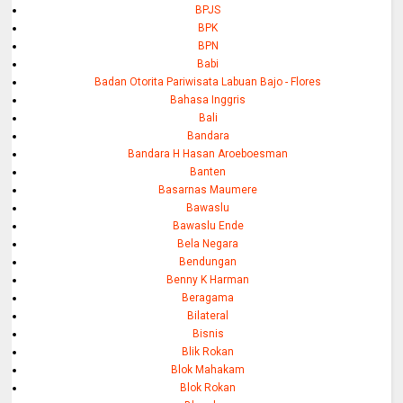
BPJS
BPK
BPN
Babi
Badan Otorita Pariwisata Labuan Bajo - Flores
Bahasa Inggris
Bali
Bandara
Bandara H Hasan Aroeboesman
Banten
Basarnas Maumere
Bawaslu
Bawaslu Ende
Bela Negara
Bendungan
Benny K Harman
Beragama
Bilateral
Bisnis
Blik Rokan
Blok Mahakam
Blok Rokan