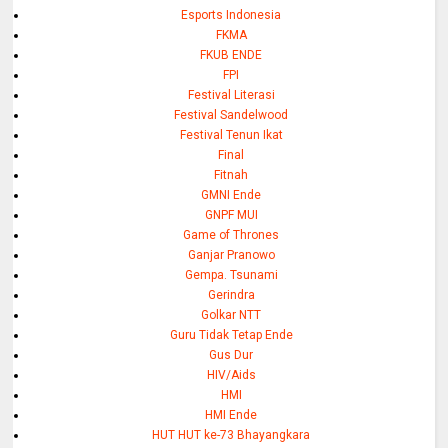
Esports Indonesia
FKMA
FKUB ENDE
FPI
Festival Literasi
Festival Sandelwood
Festival Tenun Ikat
Final
Fitnah
GMNI Ende
GNPF MUI
Game of Thrones
Ganjar Pranowo
Gempa. Tsunami
Gerindra
Golkar NTT
Guru Tidak Tetap Ende
Gus Dur
HIV/Aids
HMI
HMI Ende
HUT HUT ke-73 Bhayangkara