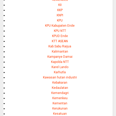
KII
KKP
KNPI
KPU
KPU Kabupaten Ende
KPU NTT
KPUD Ende
KTT ASEAN
Kab Sabu Raijua
Kalimantan
Kampanye Damai
Kapolda NTT
Karel Lando
Karhutla
Kawasan hutan industri
Kebakaran
Kedaulatan
Kemendagri
Kemenkeu
Kementan
Kerukunan
Kesatuan