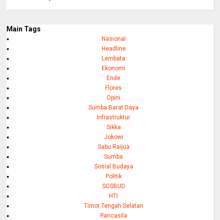
Main Tags
Nasional
Headline
Lembata
Ekonomi
Ende
Flores
Opini
Sumba Barat Daya
Infrastruktur
Sikka
Jokowi
Sabu Raijua
Sumba
Sosial Budaya
Politik
SOSBUD
HTI
Timor Tengah Selatan
Pancasila