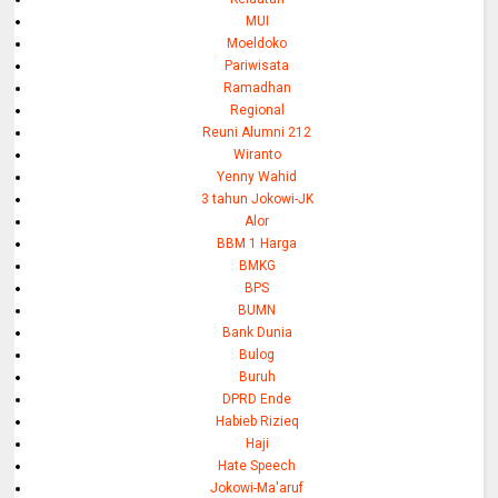
MUI
Moeldoko
Pariwisata
Ramadhan
Regional
Reuni Alumni 212
Wiranto
Yenny Wahid
3 tahun Jokowi-JK
Alor
BBM 1 Harga
BMKG
BPS
BUMN
Bank Dunia
Bulog
Buruh
DPRD Ende
Habieb Rizieq
Haji
Hate Speech
Jokowi-Ma'aruf