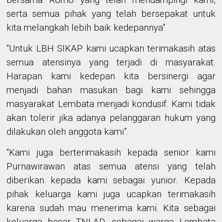
bersama
Romo
yang telah mendampingi kami,
serta
semua pihak yang telah bersepakat untuk
kita melangkah lebih baik kedepannya”.
“Untuk
LBH SIKAP
kami ucapkan terimakasih
atas
semua atensinya
yang terjadi di masyarakat.
Harapan kami kedepan kita bersinergi agar
menjadi bahan masukan bagi kami sehingga
masyarakat Lembata menjadi kondusif.
Kami tidak
akan tolerir jika adanya pelanggaran hukum yang
dilakukan oleh anggota kami”.
“Kami juga berterimakasih kepada senior kami
Purnawirawan atas semua atensi yang telah
diberikan kepada kami sebagai yunior.
Kepada
pihak
keluarga
kami juga ucapkan terimakasih
karena
sudah
mau
menerima
kami. Kita sebagai