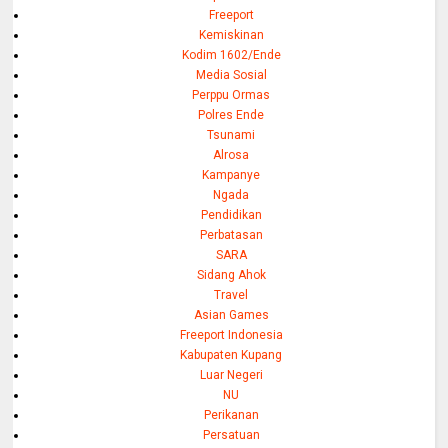
Freeport
Kemiskinan
Kodim 1602/Ende
Media Sosial
Perppu Ormas
Polres Ende
Tsunami
Alrosa
Kampanye
Ngada
Pendidikan
Perbatasan
SARA
Sidang Ahok
Travel
Asian Games
Freeport Indonesia
Kabupaten Kupang
Luar Negeri
NU
Perikanan
Persatuan