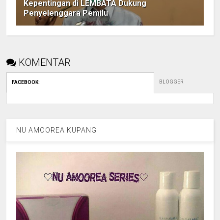
Kepentingan di LEMBATA Dukung
Penyelenggara Pemilu
KOMENTAR
BLOGGER
FACEBOOK
:
NU AMOOREA KUPANG