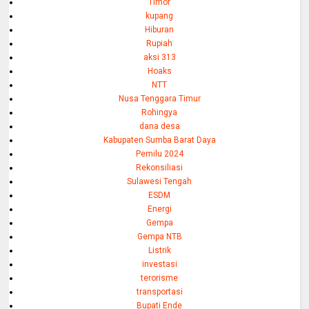
Timor
kupang
Hiburan
Rupiah
aksi 313
Hoaks
NTT
Nusa Tenggara Timur
Rohingya
dana desa
Kabupaten Sumba Barat Daya
Pemilu 2024
Rekonsiliasi
Sulawesi Tengah
ESDM
Energi
Gempa
Gempa NTB
Listrik
investasi
terorisme
transportasi
Bupati Ende