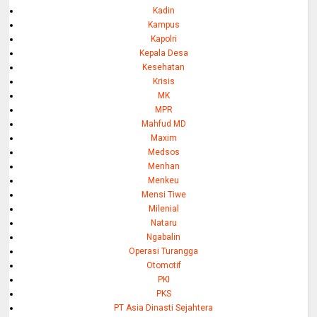
Kadin
Kampus
Kapolri
Kepala Desa
Kesehatan
Krisis
MK
MPR
Mahfud MD
Maxim
Medsos
Menhan
Menkeu
Mensi Tiwe
Milenial
Nataru
Ngabalin
Operasi Turangga
Otomotif
PKI
PKS
PT Asia Dinasti Sejahtera