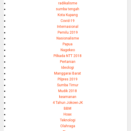
radikalisme
sumba tengah
Kota Kupang
Covid-19
Internasional
Pemilu 2019
Nasionalisme
Papua
Nagekeo
Pilkada NTT 2018
Pertanian
Ideologi
Manggarai Barat
Pilpres 2019
Sumba Timur
Mudik 2018
keamanan
4 Tahun Jokowi-JK
BBM
Hoax
Teknologi
Olahraga