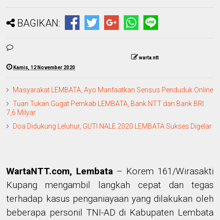
BAGIKAN:
warta ntt
Kamis, 12 November 2020
Masyarakat LEMBATA, Ayo Manfaatkan Sensus Penduduk Online
Tuan Tukan Gugat Pemkab LEMBATA, Bank NTT dan Bank BRI
7,6 Milyar
Doa Didukung Leluhur, GUTI NALE 2020 LEMBATA Sukses Digelar
WartaNTT.com, Lembata
–
Korem 161/Wirasakti
Kupang mengambil langkah cepat dan tegas
terhadap kasus penganiayaan yang dilakukan oleh
beberapa personil TNI-AD di Kabupaten Lembata