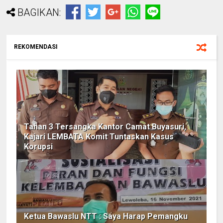
BAGIKAN:
REKOMENDASI
Tahan 3 Tersangka Kantor Camat Buyasuri,
Kajari LEMBATA Komit Tuntaskan Kasus
Korupsi
Ketua Bawaslu NTT : Saya Harap Pemangku