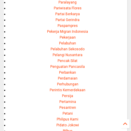
Paralayang
Pariwisata Flores
Partai Berkarya
Partai Gerindra
Paspampres
Pekerja Migran Indonesia
Pekerjaan
Pelabuhan
Pelabuhan Sekosodo
Pelangi Nusantara
Pencak Silat
Penguatan Pancasila
Perbankan
Perdamaian
Perhubungan
Perintis Kemerdekaan
Persija
Pertamina
Pesantren
Petani
Philipus Kami
Pidato Jokowi