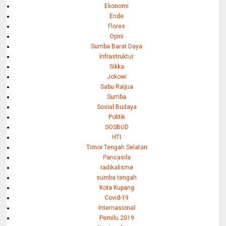
Ekonomi
Ende
Flores
Opini
Sumba Barat Daya
Infrastruktur
Sikka
Jokowi
Sabu Raijua
Sumba
Sosial Budaya
Politik
SOSBUD
HTI
Timor Tengah Selatan
Pancasila
radikalisme
sumba tengah
Kota Kupang
Covid-19
Internasional
Pemilu 2019