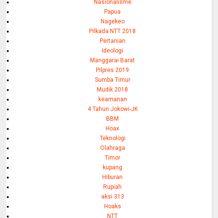
Nasionalisme
Papua
Nagekeo
Pilkada NTT 2018
Pertanian
Ideologi
Manggarai Barat
Pilpres 2019
Sumba Timur
Mudik 2018
keamanan
4 Tahun Jokowi-JK
BBM
Hoax
Teknologi
Olahraga
Timor
kupang
Hiburan
Rupiah
aksi 313
Hoaks
NTT