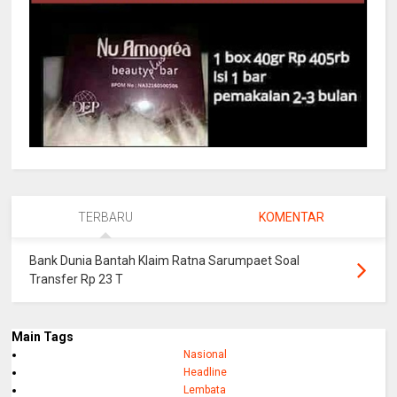
TERBARU
KOMENTAR
Bank Dunia Bantah Klaim Ratna Sarumpaet Soal
Transfer Rp 23 T
Main Tags
Nasional
Headline
Lembata