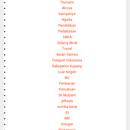
Tsunami
Alrosa
Kampanye
Ngada
Pendidikan
Perbatasan
SARA
Sidang Ahok
Travel
Asian Games
Freeport Indonesia
Kabupaten Kupang
Luar Negeri
NU
Perikanan
Persatuan
Sri Mulyani
pilkada
sumba barat
BI
IMF
Korupsi