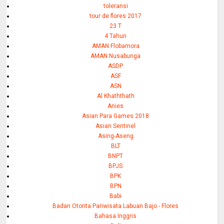
toleransi
tour de flores 2017
23 T
4 Tahun
AMAN Flobamora
AMAN Nusabunga
ASDP
ASF
ASN
Al Khaththath
Anies
Asian Para Games 2018
Asian Sentinel
Asing-Aseng
BLT
BNPT
BPJS
BPK
BPN
Babi
Badan Otorita Pariwisata Labuan Bajo - Flores
Bahasa Inggris