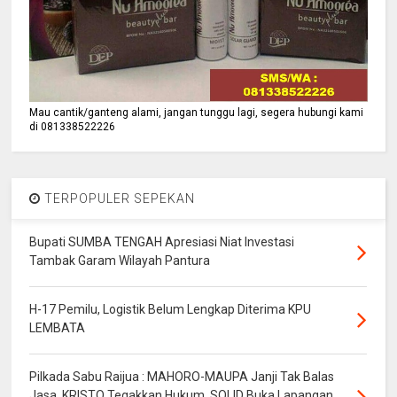
Mau cantik/ganteng alami, jangan tunggu lagi, segera hubungi kami
di 081338522226
TERPOPULER SEPEKAN
Bupati SUMBA TENGAH Apresiasi Niat Investasi
Tambak Garam Wilayah Pantura
H-17 Pemilu, Logistik Belum Lengkap Diterima KPU
LEMBATA
Pilkada Sabu Raijua : MAHORO-MAUPA Janji Tak Balas
Jasa, KRISTO Tegakkan Hukum, SOLID Buka Lapangan