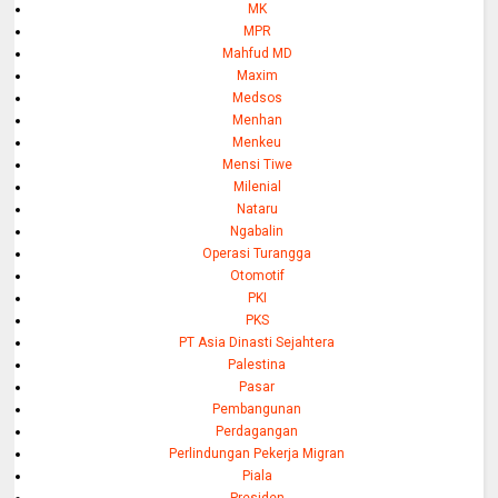
MK
MPR
Mahfud MD
Maxim
Medsos
Menhan
Menkeu
Mensi Tiwe
Milenial
Nataru
Ngabalin
Operasi Turangga
Otomotif
PKI
PKS
PT Asia Dinasti Sejahtera
Palestina
Pasar
Pembangunan
Perdagangan
Perlindungan Pekerja Migran
Piala