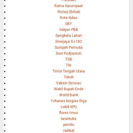
Presiden
Ratna Sarumpaet
Rizieq Shihab
Rote Ndao
SBY
Sekjen PBB
Sengketa Lahan
Sriwijaya SJ-182
Sumpah Pemuda
Susi Pudjiastuti
TGB
TNI
Timor Tengah Utara
Tokoh
Vaksin Sinovac
Wakil Bupati Ende
World Bank
Yohanes borgias Riga
coklit KPU
flores timur
larantuka
pemilu
radikal