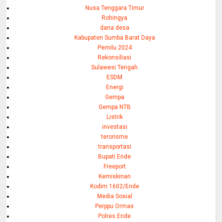
Nusa Tenggara Timur
Rohingya
dana desa
Kabupaten Sumba Barat Daya
Pemilu 2024
Rekonsiliasi
Sulawesi Tengah
ESDM
Energi
Gempa
Gempa NTB
Listrik
investasi
terorisme
transportasi
Bupati Ende
Freeport
Kemiskinan
Kodim 1602/Ende
Media Sosial
Perppu Ormas
Polres Ende