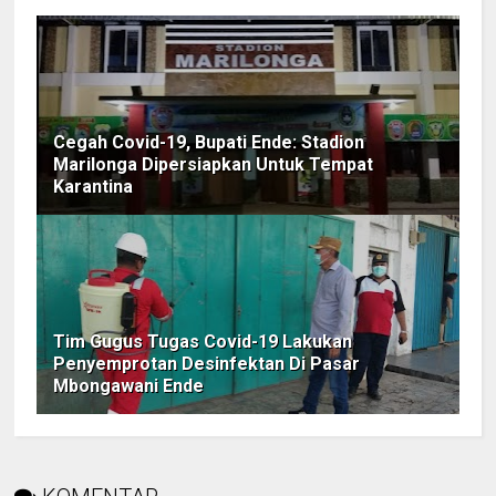
Cegah Covid-19, Bupati Ende: Stadion
Marilonga Dipersiapkan Untuk Tempat
Karantina
Tim Gugus Tugas Covid-19 Lakukan
Penyemprotan Desinfektan Di Pasar
Mbongawani Ende