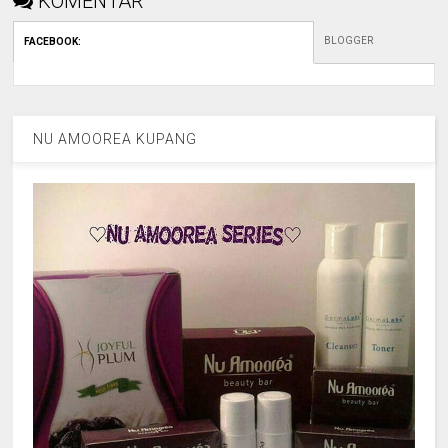
KOMENTAR
BLOGGER
FACEBOOK
:
NU AMOOREA KUPANG