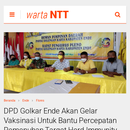
Beranda
Ende
Flores
DPD Golkar Ende Akan Gelar
Vaksinasi Untuk Bantu Percepatan
Pemenuhan Target Herd Immunity