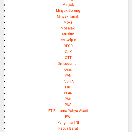
Minyak
Minyak Goreng
Minyak Tanah
Moke
Mosalaki
Muslim
No Golput
OECD
OJK
OTT
Ombudsman
Osis
PAN
PELITA
PKP
PLAN
PMII
PNS
PT Pratama Yahya Abadi
PWI
Panglima TNI
Papua Barat