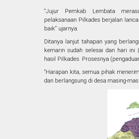
“Jujur Pemkab Lembata merasa
pelaksanaan Pilkades berjalan lanc
baik” ujarnya.
Ditanya lanjut tahapan yang berlan
kemarin sudah selesai dan hari in
hasil Pilkades. Prosesnya (pengaduan
“Harapan kita, semua pihak menerim
dan berlangsung di desa masing-masi