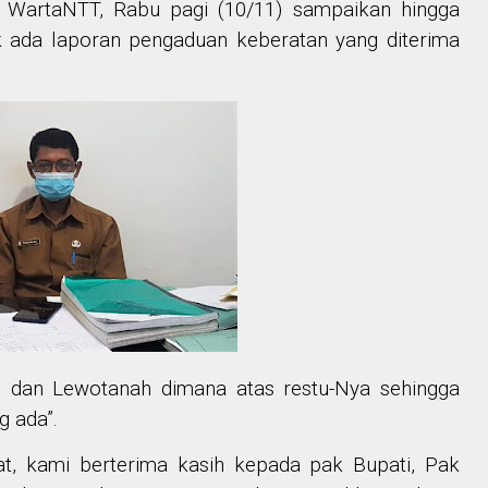
ui WartaNTT,
Rabu
pagi (
10
/11) sampaikan
hingga
k
ada laporan pengaduan keberatan yang diterima
n dan Lewotanah dimana atas restu
-Nya
sehingga
g ada”.
at, kami berterima kasih kepada pak Bupati, Pak