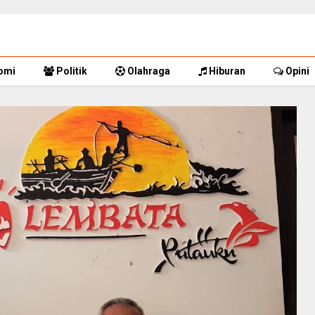
omi
Politik
Olahraga
Hiburan
Opini