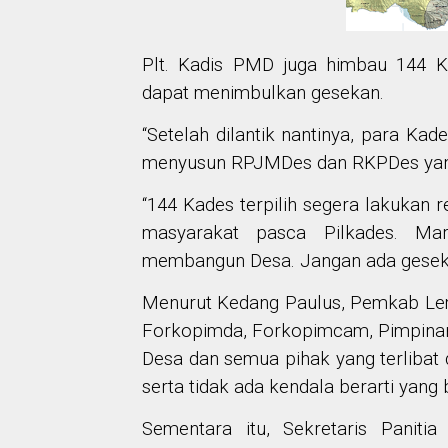
Plt. Kadis PMD juga himbau 144 Ka
dapat menimbulkan gesekan.
“Setelah dilantik nantinya, para Ka
menyusun RPJMDes dan RKPDes yang
“144 Kades terpilih segera lakukan r
masyarakat pasca Pilkades. Ma
membangun Desa. Jangan ada geseka
Menurut Kedang Paulus, Pemkab Le
Forkopimda, Forkopimcam, Pimpinan 
Desa dan semua pihak yang terlibat 
serta tidak ada kendala berarti yang
Sementara itu, Sekretaris Paniti