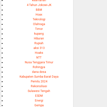
keamanan
4 Tahun Jokowi-JK
BBM
Hoax
Teknologi
Olahraga
Timor
kupang
Hiburan
Rupiah
aksi 313
Hoaks
NTT
Nusa Tenggara Timur
Rohingya
dana desa
Kabupaten Sumba Barat Daya
Pemilu 2024
Rekonsiliasi
Sulawesi Tengah
ESDM
Energi
Gempa