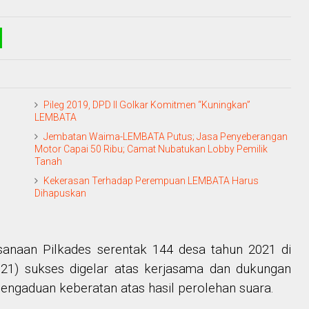
Pileg 2019, DPD II Golkar Komitmen “Kuningkan”
LEMBATA
Jembatan Waima-LEMBATA Putus; Jasa Penyeberangan
Motor Capai 50 Ribu; Camat Nubatukan Lobby Pemilik
Tanah
Kekerasan Terhadap Perempuan LEMBATA Harus
Dihapuskan
sanaan Pilkades serentak 144 desa tahun 2021 di
21) sukses digelar atas kerjasama dan dukungan
engaduan keberatan atas hasil perolehan suara.