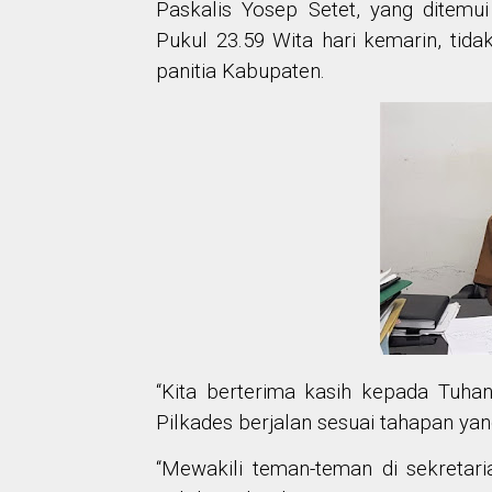
Paskalis Yosep Setet, yang ditem
Pukul 23.59 Wita hari kemarin, tida
panitia Kabupaten.
“
Kita
berterima kasih kepada Tuha
Pilkades berjalan sesuai tahapan yan
“Mewakili teman-teman di sekretari