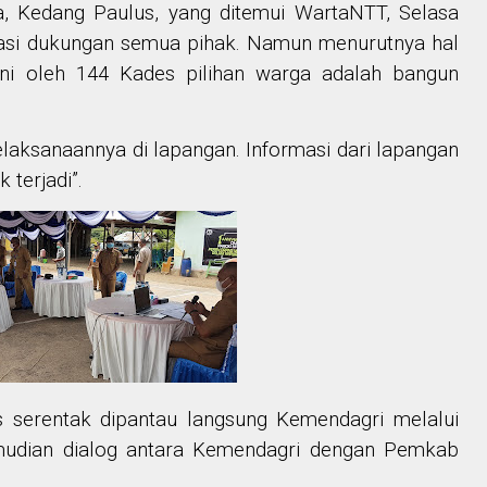
, Kedang Paulus, yang ditemui WartaNTT, Selasa
iasi dukungan semua pihak. Namun menurutnya hal
ini oleh 144 Kades pilihan warga adalah bangun
laksanaannya di lapangan. Informasi dari lapangan
 terjadi”.
s serentak dipantau langsung Kemendagri melalui
emudian dialog antara Kemendagri dengan Pemkab