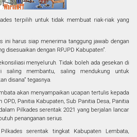
des terpilih untuk tidak membuat riak-riak yang
des ini harus siap menerima tanggung jawab dengan
 disesuaikan dengan RPJPD Kabupaten”.
ekonsiliasi menyeluruh. Tidak boleh ada gesekan di
ri saling membantu, saling mendukung untuk
n disana” tegasnya.
mbata akan menyampaikan ucapan tertulis kepada
OPD, Panitia Kabupaten, Sub Panitia Desa, Panitia
dalam Pilkades serentak 2021 yang berjalan lancar
 butuh penanganan serius.
a Pilkades serentak tingkat Kabupaten Lembata,