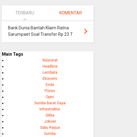
TERBARU
KOMENTAR
Bank Dunia Bantah Klaim Ratna
Sarumpaet Soal Transfer Rp 23 T
Main Tags
Nasional
Headline
Lembata
Ekonomi
Ende
Flores
Opini
Sumba Barat Daya
Infrastruktur
Sikka
Jokowi
Sabu Raijua
Sumba