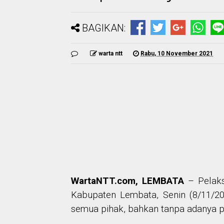
BAGIKAN:
warta ntt
Rabu, 10 November 2021
WartaNTT.com, LEMBATA
–
Pelak
Kabupaten Lembata, Senin (8/11/20
semua pihak
, bahkan tanpa adanya p