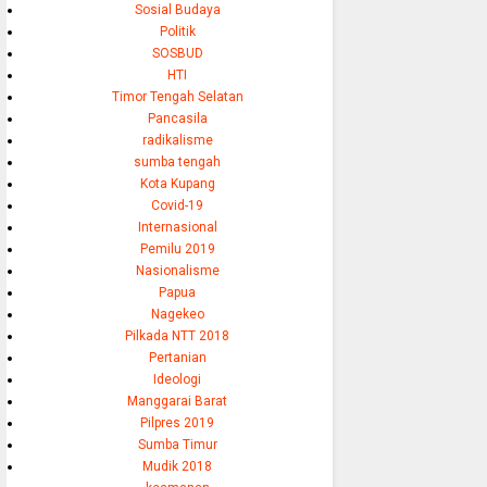
Sosial Budaya
Politik
SOSBUD
HTI
Timor Tengah Selatan
Pancasila
radikalisme
sumba tengah
Kota Kupang
Covid-19
Internasional
Pemilu 2019
Nasionalisme
Papua
Nagekeo
Pilkada NTT 2018
Pertanian
Ideologi
Manggarai Barat
Pilpres 2019
Sumba Timur
Mudik 2018