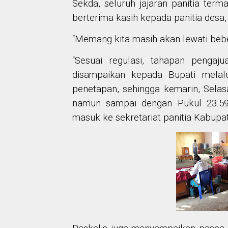
Sekda, seluruh jajaran panitia ter
berterima kasih kepada panitia desa
“Memang kita masih akan lewati be
“Sesuai regulasi,
tahapan pengaj
disampaikan kepada Bupati melal
penetapan, sehingga
kemarin, Selas
namun sampai dengan
Pukul 23.5
masuk ke
sekretariat
panitia Kabupa