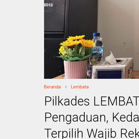
Beranda
Lembata
Pilkades LEMBAT
Pengaduan, Keda
Terpilih Wajib Rek