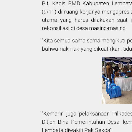
Plt. Kadis PMD Kabupaten Lembata
(9/11) di ruang kerjanya mengapres
utama yang harus dilakukan saat 
rekonsiliasi di desa masing-masing.
“Kita semua sama-sama mengikuti pe
bahwa riak-riak yang dikuatirkan, tidak
“Kemarin juga pelaksanaan Pilkade
Ditjen Bina Pemerintahan Desa, k
Lembata diwakili Pak Sekda”.