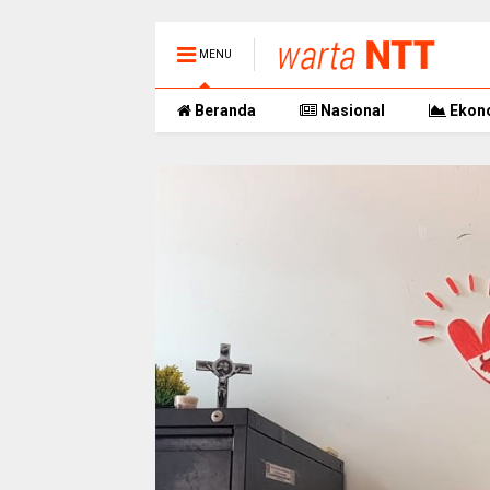
MENU
Beranda
Nasional
Ekon