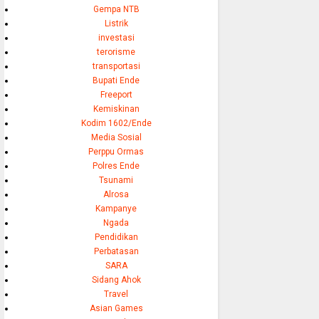
Gempa NTB
Listrik
investasi
terorisme
transportasi
Bupati Ende
Freeport
Kemiskinan
Kodim 1602/Ende
Media Sosial
Perppu Ormas
Polres Ende
Tsunami
Alrosa
Kampanye
Ngada
Pendidikan
Perbatasan
SARA
Sidang Ahok
Travel
Asian Games