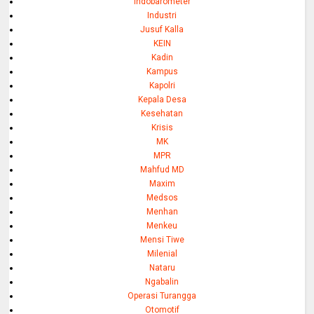
Indobarometer
Industri
Jusuf Kalla
KEIN
Kadin
Kampus
Kapolri
Kepala Desa
Kesehatan
Krisis
MK
MPR
Mahfud MD
Maxim
Medsos
Menhan
Menkeu
Mensi Tiwe
Milenial
Nataru
Ngabalin
Operasi Turangga
Otomotif