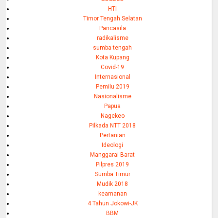
HTI
Timor Tengah Selatan
Pancasila
radikalisme
sumba tengah
Kota Kupang
Covid-19
Internasional
Pemilu 2019
Nasionalisme
Papua
Nagekeo
Pilkada NTT 2018
Pertanian
Ideologi
Manggarai Barat
Pilpres 2019
Sumba Timur
Mudik 2018
keamanan
4 Tahun Jokowi-JK
BBM