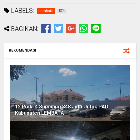
LABELS:
Lembata
574
BAGIKAN:
REKOMENDASI
12 Roda 4 Sumbang 348 Juta Untuk PAD
Kabupaten LEMBATA