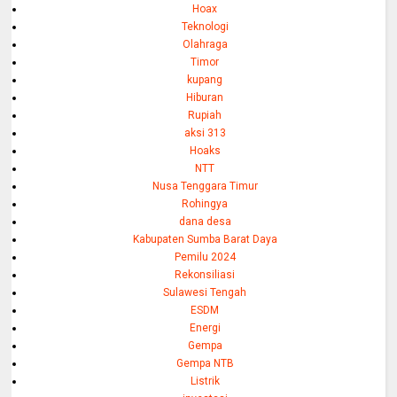
Hoax
Teknologi
Olahraga
Timor
kupang
Hiburan
Rupiah
aksi 313
Hoaks
NTT
Nusa Tenggara Timur
Rohingya
dana desa
Kabupaten Sumba Barat Daya
Pemilu 2024
Rekonsiliasi
Sulawesi Tengah
ESDM
Energi
Gempa
Gempa NTB
Listrik