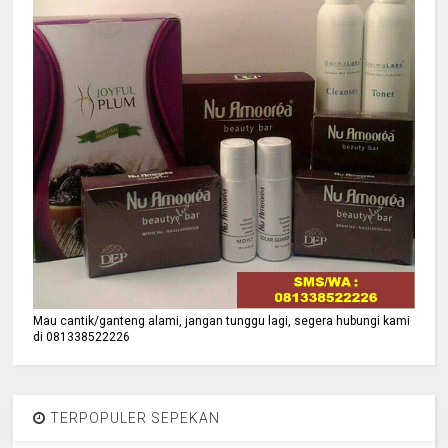
Mau cantik/ganteng alami, jangan tunggu lagi, segera hubungi kami
di 081338522226
TERPOPULER SEPEKAN