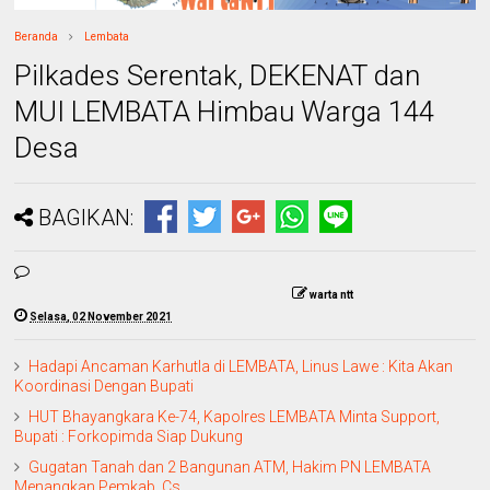
Beranda
Lembata
Pilkades Serentak, DEKENAT dan
MUI LEMBATA Himbau Warga 144
Desa
BAGIKAN:
warta ntt
Selasa, 02 November 2021
Hadapi Ancaman Karhutla di LEMBATA, Linus Lawe : Kita Akan
Koordinasi Dengan Bupati
HUT Bhayangkara Ke-74, Kapolres LEMBATA Minta Support,
Bupati : Forkopimda Siap Dukung
Gugatan Tanah dan 2 Bangunan ATM, Hakim PN LEMBATA
Menangkan Pemkab, Cs