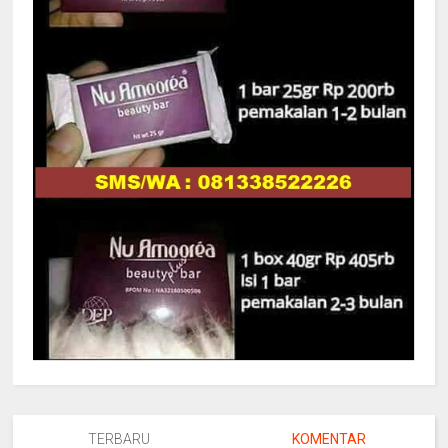
TERBARU
KOMENTAR