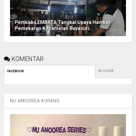
Pemkab LEMBATA Tangkal Upaya Hambat
Pemekaran Kecamatan Buyasuri
KOMENTAR
BLOGGER
FACEBOOK
:
NU AMOOREA KUPANG