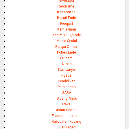
investasi
terorisme
transportasi
Bupati Ende
Freeport
Kemiskinan
Kodim 1602/Ende
Media Sosial
Perppu Ormas
Polres Ende
Tsunami
Alrosa
Kampanye
Ngada
Pendidikan
Perbatasan
SARA
Sidang Ahok
Travel
Asian Games
Freeport Indonesia
Kabupaten Kupang
Luar Negeri