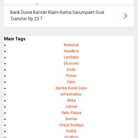
Bank Dunia Bantah Klaim Ratna Sarumpaet Soal
Transfer Rp 23 T
Main Tags
Nasional
Headline
Lembata
Ekonomi
Ende
Flores
Opini
Sumba Barat Daya
Infrastruktur
Sikka
Jokowi
Sabu Raijua
Sumba
Sosial Budaya
Politik
SOSBUD