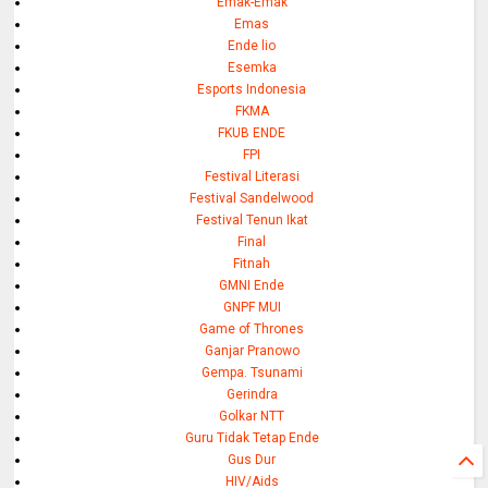
Emak-Emak
Emas
Ende lio
Esemka
Esports Indonesia
FKMA
FKUB ENDE
FPI
Festival Literasi
Festival Sandelwood
Festival Tenun Ikat
Final
Fitnah
GMNI Ende
GNPF MUI
Game of Thrones
Ganjar Pranowo
Gempa. Tsunami
Gerindra
Golkar NTT
Guru Tidak Tetap Ende
Gus Dur
HIV/Aids