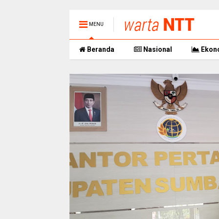
MENU
Beranda
Nasional
Ekon