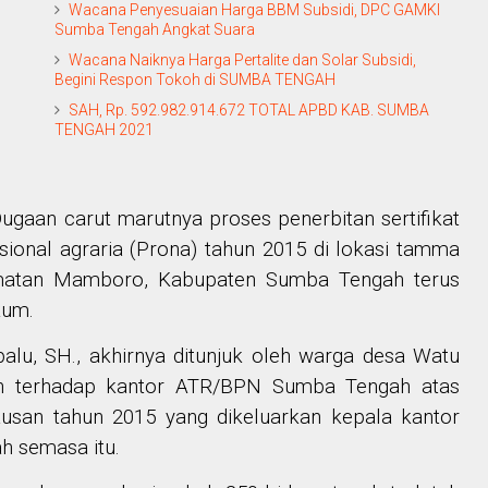
Wacana Penyesuaian Harga BBM Subsidi, DPC GAMKI
Sumba Tengah Angkat Suara
Wacana Naiknya Harga Pertalite dan Solar Subsidi,
Begini Respon Tokoh di SUMBA TENGAH
SAH, Rp. 592.982.914.672 TOTAL APBD KAB. SUMBA
TENGAH 2021
ugaan carut marutnya proses penerbitan sertifikat
sional agraria (Prona) tahun 2015 di lokasi tamma
amatan Mamboro, Kabupaten Sumba Tengah terus
kum.
u, SH., akhirnya ditunjuk oleh warga desa Watu
n terhadap kantor ATR/BPN Sumba Tengah atas
usan tahun 2015 yang dikeluarkan kepala kantor
 semasa itu.