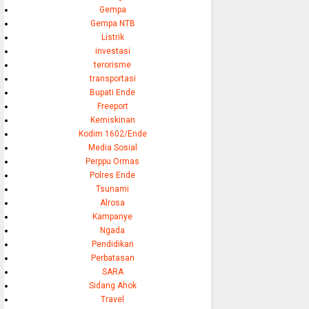
Gempa
Gempa NTB
Listrik
investasi
terorisme
transportasi
Bupati Ende
Freeport
Kemiskinan
Kodim 1602/Ende
Media Sosial
Perppu Ormas
Polres Ende
Tsunami
Alrosa
Kampanye
Ngada
Pendidikan
Perbatasan
SARA
Sidang Ahok
Travel