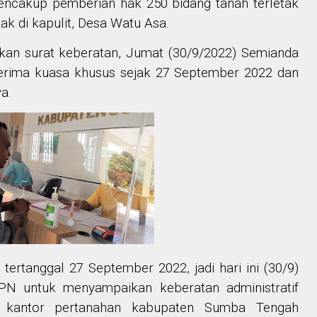
encakup pemberian hak 250 bidang tanah terletak
ak di kapulit, Desa Watu Asa.
an surat keberatan, Jumat (30/9/2022) Semianda
rima kuasa khusus sejak 27 September 2022 dan
a.
tertanggal 27 September 2022, jadi hari ini (30/9)
PN untuk menyampaikan keberatan administratif
a kantor pertanahan kabupaten Sumba Tengah