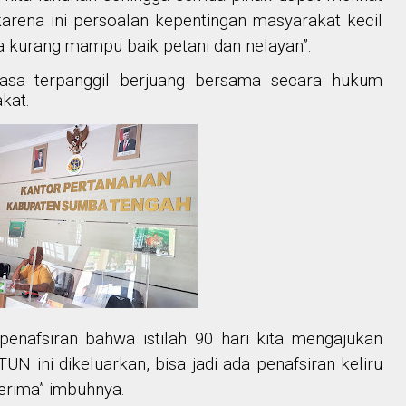
 karena ini persoalan kepentingan masyarakat kecil
a kurang mampu baik petani dan nelayan”.
rasa terpanggil berjuang bersama secara hukum
kat.
enafsiran bahwa istilah 90 hari kita mengajukan
 ini dikeluarkan, bisa jadi ada penafsiran keliru
terima” imbuhnya.