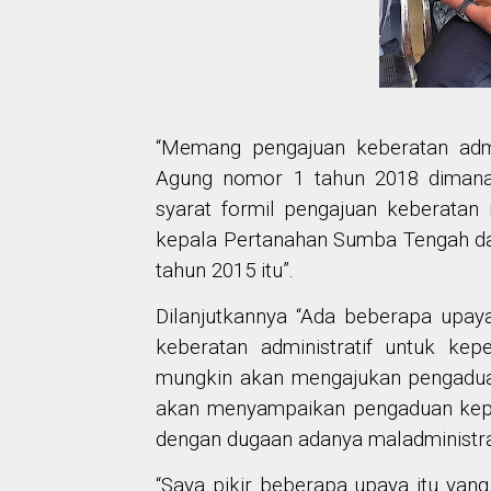
“Memang pengajuan keberatan admi
Agung nomor 1 tahun 2018 dimana
syarat formil pengajuan keberatan 
kepala Pertanahan Sumba Tengah da
tahun 2015 itu”.
Dilanjutkannya “Ada beberapa upay
keberatan administratif untuk ke
mungkin akan mengajukan pengadua
akan menyampaikan pengaduan kep
dengan dugaan adanya maladministra
“Saya pikir beberapa upaya itu yan