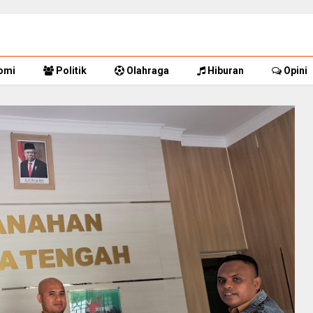
omi
Politik
Olahraga
Hiburan
Opini