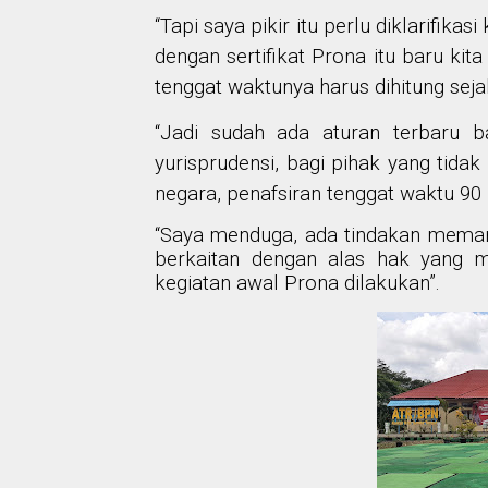
“Tapi saya pikir itu perlu diklarifik
dengan sertifikat Prona itu baru ki
tenggat waktunya harus dihitung sej
“Jadi sudah ada aturan terbaru 
yurisprudensi, bagi pihak yang tidak
negara, penafsiran tenggat waktu 90 h
“Saya menduga, ada tindakan memani
berkaitan dengan alas hak yang 
kegiatan awal Prona dilakukan”.