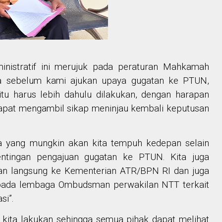
nistratif ini merujuk pada peraturan Mahkamah
 sebelum kami ajukan upaya gugatan ke PTUN,
itu harus lebih dahulu dilakukan, dengan harapan
pat mengambil sikap meninjau kembali keputusan
a yang mungkin akan kita tempuh kedepan selain
pentingan pengajuan gugatan ke PTUN. Kita juga
n langsung ke Kementerian ATR/BPN RI dan juga
ada lembaga Ombudsman perwakilan NTT terkait
si”.
g kita lakukan sehingga semua pihak dapat melihat