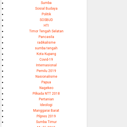
Sumba
Sosial Budaya
Politik
SOSBUD
HTI
Timor Tengah Selatan
Pancasila
radikalisme
sumba tengah
Kota Kupang
Covid-19
Internasional
Pemilu 2019
Nasionalisme
Papua
Nagekeo
Pilkada NTT 2018
Pertanian
Ideologi
Manggarai Barat
Pilpres 2019
Sumba Timur