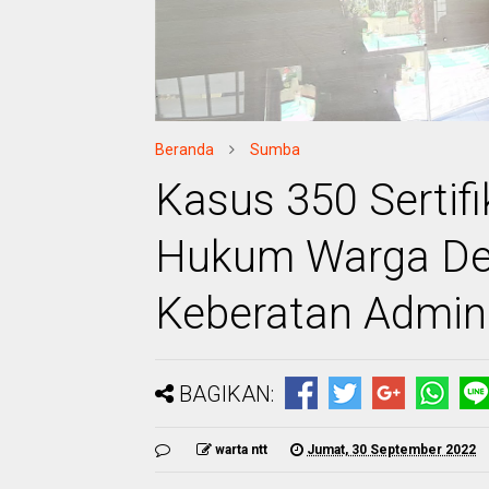
Beranda
Sumba
Kasus 350 Sertif
Hukum Warga De
Keberatan Admini
BAGIKAN:
warta ntt
Jumat, 30 September 2022