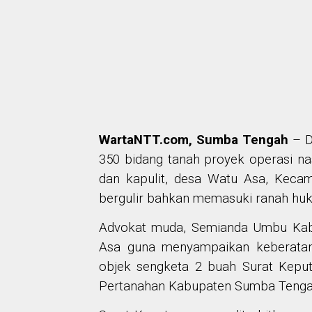
WartaNTT.com, Sumba Tengah
– D
350 bidang tanah proyek operasi na
dan kapulit, desa Watu Asa, Kec
bergulir bahkan memasuki ranah hu
Advokat muda, Semianda Umbu Kabal
Asa guna menyampaikan keberata
objek sengketa 2 buah Surat Keput
Pertanahan Kabupaten Sumba Tengah