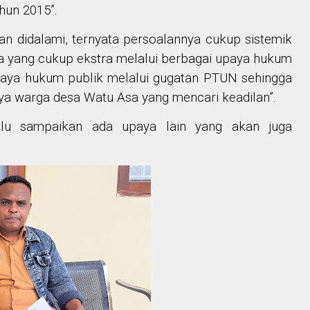
hun 2015”.
dan didalami, ternyata persoalannya cukup sistemik
 yang cukup ekstra melalui berbagai upaya hukum
paya hukum publik melalui gugatan PTUN sehingga
a warga desa Watu Asa yang mencari keadilan”.
u sampaikan ada upaya lain yang akan juga