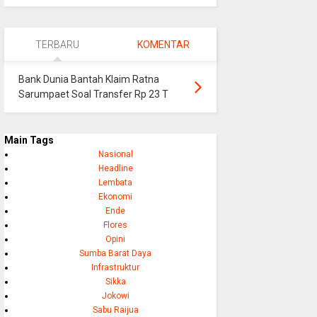
TERBARU
KOMENTAR
Bank Dunia Bantah Klaim Ratna
Sarumpaet Soal Transfer Rp 23 T
Main Tags
Nasional
Headline
Lembata
Ekonomi
Ende
Flores
Opini
Sumba Barat Daya
Infrastruktur
Sikka
Jokowi
Sabu Raijua