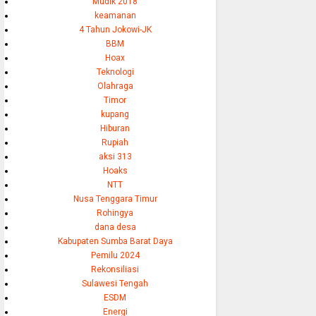
Mudik 2018
keamanan
4 Tahun Jokowi-JK
BBM
Hoax
Teknologi
Olahraga
Timor
kupang
Hiburan
Rupiah
aksi 313
Hoaks
NTT
Nusa Tenggara Timur
Rohingya
dana desa
Kabupaten Sumba Barat Daya
Pemilu 2024
Rekonsiliasi
Sulawesi Tengah
ESDM
Energi