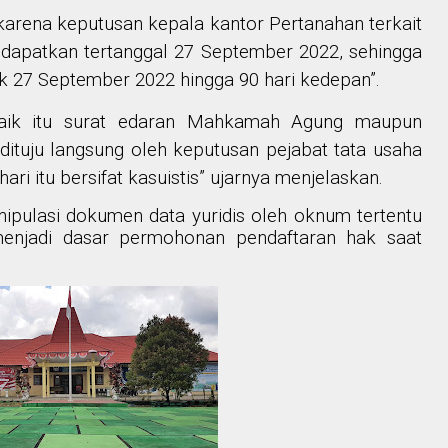
asi karena keputusan kepala kantor Pertanahan terkait
ta dapatkan tertanggal 27 September 2022, sehingga
ak 27 September 2022 hingga 90 hari kedepan”.
baik itu surat edaran Mahkamah Agung maupun
 dituju langsung oleh keputusan pejabat tata usaha
ari itu bersifat kasuistis” ujarnya menjelaskan.
pulasi dokumen data yuridis oleh oknum tertentu
menjadi dasar permohonan pendaftaran hak saat