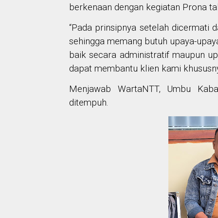
berkenaan dengan kegiatan Prona ta
“Pada prinsipnya setelah dicermati 
sehingga memang butuh upaya-upaya
baik secara administratif maupun u
dapat membantu klien kami khususny
Menjawab WartaNTT, Umbu Kabal
ditempuh.