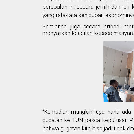
persoalan ini secara jernih dan jeli
yang rata-rata kehidupan ekonominy
Semianda juga secara pribadi me
menyajikan keadilan kepada masyara
“Kemudian mungkin juga nanti ada p
gugatan ke TUN pasca keputusan PTUN
bahwa gugatan kita bisa jadi tidak di