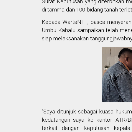
Surat Keputusan yang diterbitkan m
di tamma dan 100 bidang tanah terlet
Kepada WartaNTT, pasca menyerahk
Umbu Kabalu sampaikan telah mene
siap melaksanakan tanggungjawabny
“Saya ditunjuk sebagai kuasa hukum 
kedatangan saya ke kantor ATR/B
terkait dengan keputusan kepal