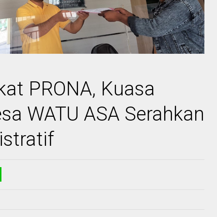
ikat PRONA, Kuasa
sa WATU ASA Serahkan
stratif