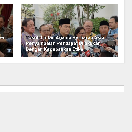
den
Tokoh Lintas Agama Berharap Aksi
Penyampaian Pendapat Dilakukan
Dengan Kedepankan Etika