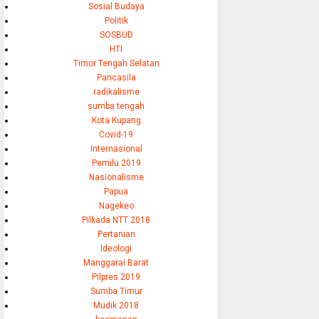
Sosial Budaya
Politik
SOSBUD
HTI
Timor Tengah Selatan
Pancasila
radikalisme
sumba tengah
Kota Kupang
Covid-19
Internasional
Pemilu 2019
Nasionalisme
Papua
Nagekeo
Pilkada NTT 2018
Pertanian
Ideologi
Manggarai Barat
Pilpres 2019
Sumba Timur
Mudik 2018