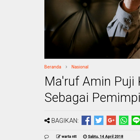
Beranda
Nasional
Ma'ruf Amin Puji
Sebagai Pemimp
BAGIKAN:
warta ntt
Sabtu, 14 April 2018