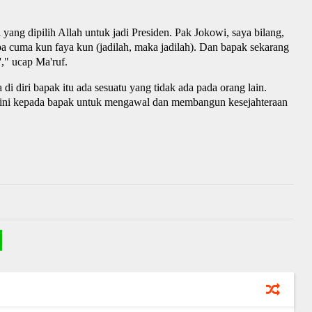
ang dipilih Allah untuk jadi Presiden. Pak Jokowi, saya bilang,
pa cuma kun faya kun (jadilah, maka jadilah). Dan bapak sekarang
'," ucap Ma'ruf.
di diri bapak itu ada sesuatu yang tidak ada pada orang lain.
a ini kepada bapak untuk mengawal dan membangun kesejahteraan