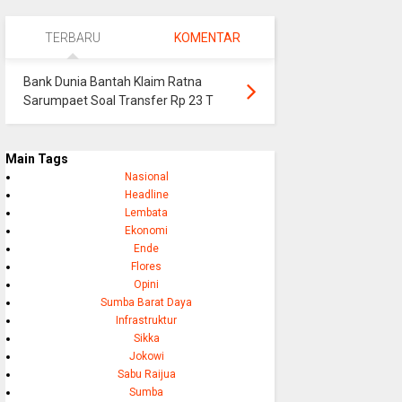
TERBARU
KOMENTAR
Bank Dunia Bantah Klaim Ratna
Sarumpaet Soal Transfer Rp 23 T
Main Tags
Nasional
Headline
Lembata
Ekonomi
Ende
Flores
Opini
Sumba Barat Daya
Infrastruktur
Sikka
Jokowi
Sabu Raijua
Sumba