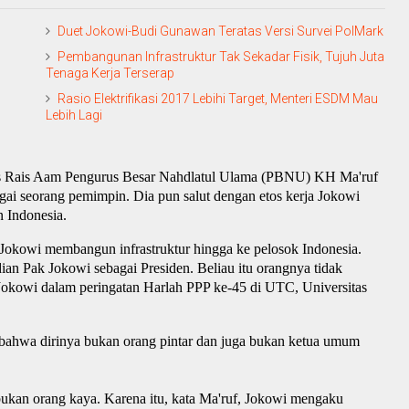
Duet Jokowi-Budi Gunawan Teratas Versi Survei PolMark
Pembangunan Infrastruktur Tak Sekadar Fisik, Tujuh Juta
Tenaga Kerja Terserap
Rasio Elektrifikasi 2017 Lebihi Target, Menteri ESDM Mau
Lebih Lagi
 Rais Aam Pengurus Besar Nahdlatul Ulama (PBNU) KH Ma'ruf
ai seorang pemimpin. Dia pun salut dengan etos kerja Jokowi
n Indonesia.
as Jokowi membangun infrastruktur hingga ke pelosok Indonesia.
dian Pak Jokowi sebagai Presiden. Beliau itu orangnya tidak
 Jokowi dalam peringatan Harlah PPP ke-45 di UTC, Universitas
.
ahwa dirinya bukan orang pintar dan juga bukan ketua umum
ukan orang kaya. Karena itu, kata Ma'ruf, Jokowi mengaku