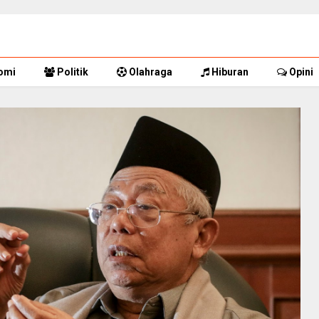
omi
Politik
Olahraga
Hiburan
Opini