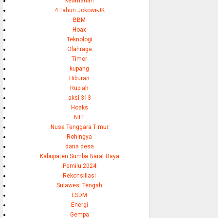
keamanan
4 Tahun Jokowi-JK
BBM
Hoax
Teknologi
Olahraga
Timor
kupang
Hiburan
Rupiah
aksi 313
Hoaks
NTT
Nusa Tenggara Timur
Rohingya
dana desa
Kabupaten Sumba Barat Daya
Pemilu 2024
Rekonsiliasi
Sulawesi Tengah
ESDM
Energi
Gempa