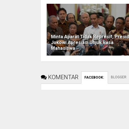
Minta Aparat Tidak Represif, Presi
Jokowi Apresiasi Unjuk Rasa
Mahasiswa
KOMENTAR
BLOGGER
FACEBOOK
: