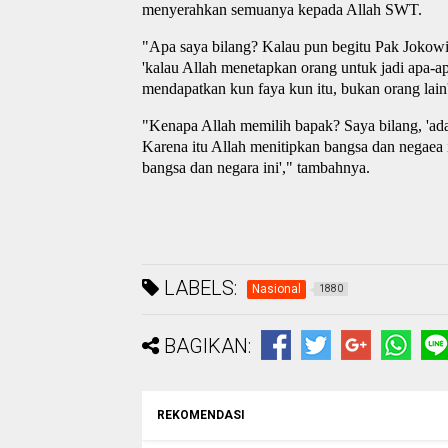
menyerahkan semuanya kepada Allah SWT.
"Apa saya bilang? Kalau pun begitu Pak Jokowi y
'kalau Allah menetapkan orang untuk jadi apa-a
mendapatkan kun faya kun itu, bukan orang lain
"Kenapa Allah memilih bapak? Saya bilang, 'ada 
Karena itu Allah menitipkan bangsa dan negae
bangsa dan negara ini'," tambahnya.
LABELS:
Nasional
1880
BAGIKAN:
REKOMENDASI