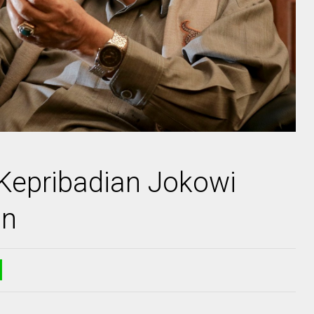
 Kepribadian Jokowi
in