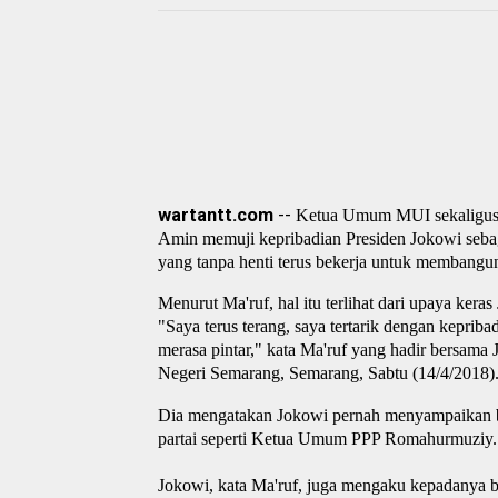
wartantt.com
--
Ketua Umum MUI sekaligus
Amin memuji kepribadian Presiden Jokowi sebag
yang tanpa henti terus bekerja untuk membangu
Menurut Ma'ruf, hal itu terlihat dari upaya ker
"Saya terus terang, saya tertarik dengan kepriba
merasa pintar," kata Ma'ruf yang hadir bersama
Negeri Semarang, Semarang, Sabtu (14/4/2018)
Dia mengatakan Jokowi pernah menyampaikan b
partai seperti Ketua Umum PPP Romahurmuziy.
Jokowi, kata Ma'ruf, juga mengaku kepadanya b