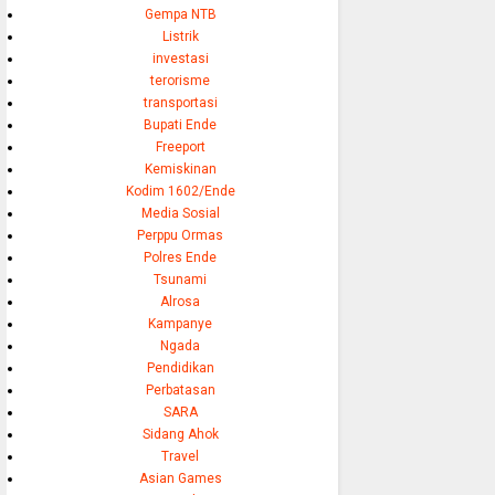
Gempa NTB
Listrik
investasi
terorisme
transportasi
Bupati Ende
Freeport
Kemiskinan
Kodim 1602/Ende
Media Sosial
Perppu Ormas
Polres Ende
Tsunami
Alrosa
Kampanye
Ngada
Pendidikan
Perbatasan
SARA
Sidang Ahok
Travel
Asian Games