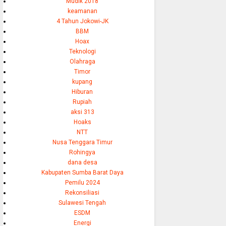
Mudik 2018
keamanan
4 Tahun Jokowi-JK
BBM
Hoax
Teknologi
Olahraga
Timor
kupang
Hiburan
Rupiah
aksi 313
Hoaks
NTT
Nusa Tenggara Timur
Rohingya
dana desa
Kabupaten Sumba Barat Daya
Pemilu 2024
Rekonsiliasi
Sulawesi Tengah
ESDM
Energi