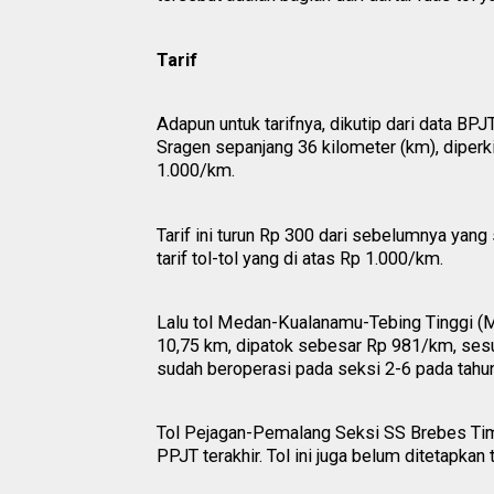
Tarif
Adapun untuk tarifnya, dikutip dari data BP
Sragen sepanjang 36 kilometer (km), diper
1.000/km.
Tarif ini turun Rp 300 dari sebelumnya yan
tarif tol-tol yang di atas Rp 1.000/km.
Lalu tol Medan-Kualanamu-Tebing Tinggi (
10,75 km, dipatok sebesar Rp 981/km, sesu
sudah beroperasi pada seksi 2-6 pada tahun 
Tol Pejagan-Pemalang Seksi SS Brebes Ti
PPJT terakhir. Tol ini juga belum ditetapk