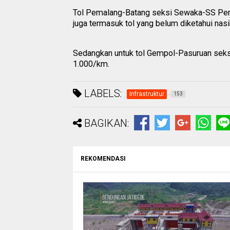
Tol Pemalang-Batang seksi Sewaka-SS Pemal
juga termasuk tol yang belum diketahui nasi
Sedangkan untuk tol Gempol-Pasuruan sek
1.000/km.
LABELS:
Infrastruktur
153
BAGIKAN:
REKOMENDASI