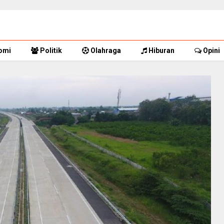
omi
Politik
Olahraga
Hiburan
Opini