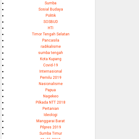
Sumba
Sosial Budaya
Politik
SOSBUD
HTI
Timor Tengah Selatan
Pancasila
radikalisme
sumba tengah
Kota Kupang
Covid-19
Internasional
Pemilu 2019
Nasionalisme
Papua
Nagekeo
Pilkada NTT 2018
Pertanian
Ideologi
Manggarai Barat
Pilpres 2019
Sumba Timur