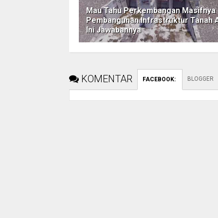
Mau Tahu Perkembangan Masifnya
Pembangunan Infrastruktur Tanah A
Ini Jawabannya
KOMENTAR
BLOGGER
FACEBOOK
: