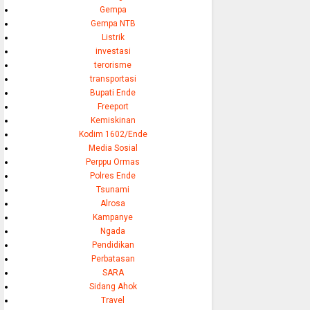
Gempa
Gempa NTB
Listrik
investasi
terorisme
transportasi
Bupati Ende
Freeport
Kemiskinan
Kodim 1602/Ende
Media Sosial
Perppu Ormas
Polres Ende
Tsunami
Alrosa
Kampanye
Ngada
Pendidikan
Perbatasan
SARA
Sidang Ahok
Travel