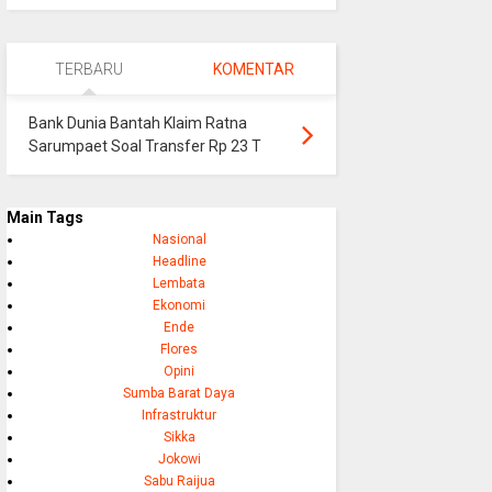
TERBARU
KOMENTAR
Bank Dunia Bantah Klaim Ratna
Sarumpaet Soal Transfer Rp 23 T
Main Tags
Nasional
Headline
Lembata
Ekonomi
Ende
Flores
Opini
Sumba Barat Daya
Infrastruktur
Sikka
Jokowi
Sabu Raijua