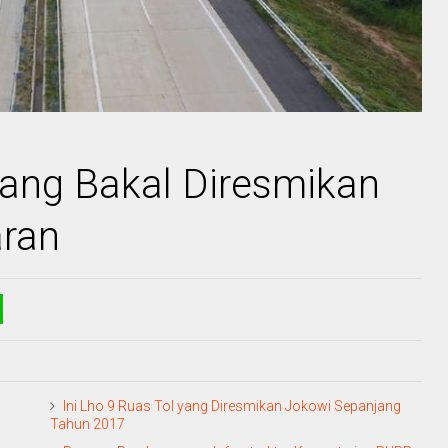
yang Bakal Diresmikan
aran
Ini Lho 9 Ruas Tol yang Diresmikan Jokowi Sepanjang
Tahun 2017