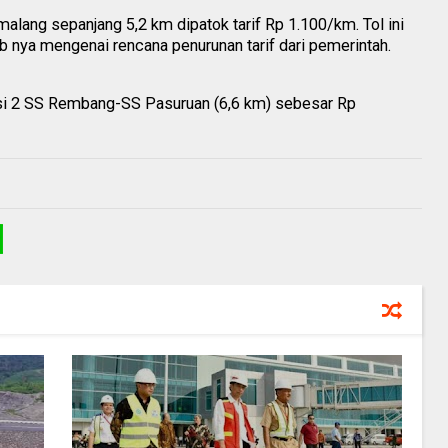
ang sepanjang 5,2 km dipatok tarif Rp 1.100/km. Tol ini
b nya mengenai rencana penurunan tarif dari pemerintah.
si 2 SS Rembang-SS Pasuruan (6,6 km) sebesar Rp