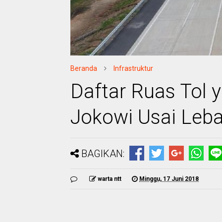
Beranda
Infrastruktur
Daftar Ruas Tol 
Jokowi Usai Leb
BAGIKAN:
warta ntt
Minggu, 17 Juni 2018