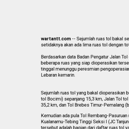
wartantt.com
-- Sejumlah ruas tol bakal seg
setidaknya akan ada lima ruas tol dengan t
Berdasarkan data Badan Pengatur Jalan Tol 
beberapa ruas yang siap dioperasikan terseb
tinggal menunggu peresmian pengoperasian.
Lebaran kemarin.
Sejumlah ruas tol yang bakal dioperasikan bu
tol Bocimi) sepanjang 15,3 km, Jalan Tol to
35,2 km, dan Tol Brebes Timur-Pemalang (b
Kemudian ada pula Tol Rembang-Pasuruan (
Kualanamu-Tebing Tinggi Seksi I (JC Tanju
tersebut adalah bagian dari daftar ruas tol 