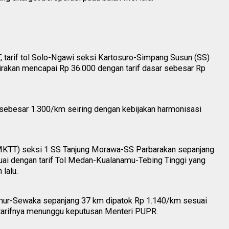
JT, tarif tol Solo-Ngawi seksi Kartosuro-Simpang Susun (SS)
kirakan mencapai Rp 36.000 dengan tarif dasar sebesar Rp
g sebesar 1.300/km seiring dengan kebijakan harmonisasi
MKTT) seksi 1 SS Tanjung Morawa-SS Parbarakan sepanjang
ai dengan tarif Tol Medan-Kualanamu-Tebing Tinggi yang
lalu.
mur-Sewaka sepanjang 37 km dipatok Rp 1.140/km sesuai
an tarifnya menunggu keputusan Menteri PUPR.