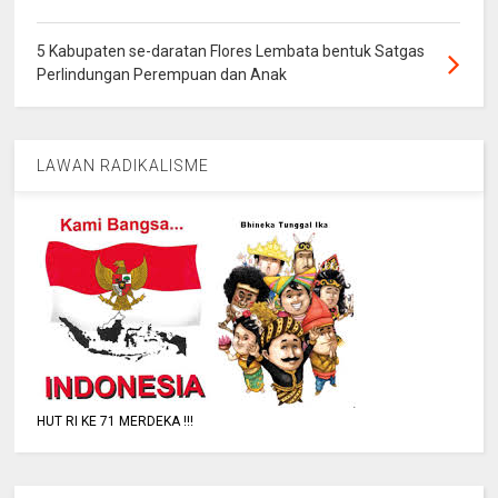
5 Kabupaten se-daratan Flores Lembata bentuk Satgas
Perlindungan Perempuan dan Anak
LAWAN RADIKALISME
HUT RI KE 71 MERDEKA !!!