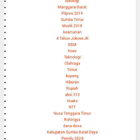
Ideologi
Manggarai Barat
Pilpres 2019
Sumba Timur
Mudik 2018
keamanan
4 Tahun Jokowi-JK
BBM
Hoax
Teknologi
Olahraga
Timor
kupang
Hiburan
Rupiah
aksi 313
Hoaks
NTT
Nusa Tenggara Timur
Rohingya
dana desa
Kabupaten Sumba Barat Daya
Pemilu 2024