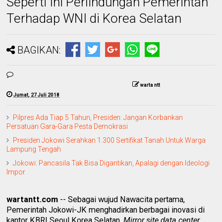
Seperti Ini Perlindungan Pemerintah
Terhadap WNI di Korea Selatan
BAGIKAN:
warta ntt
Jumat, 27 Juli 2018
Pilpres Ada Tiap 5 Tahun, Presiden: Jangan Korbankan
Persatuan Gara-Gara Pesta Demokrasi
Presiden Jokowi Serahkan 1.300 Sertifikat Tanah Untuk Warga
Lampung Tengah
Jokowi: Pancasila Tak Bisa Digantikan, Apalagi dengan Ideologi
Impor
wartantt.com
-- Sebagai wujud Nawacita pertama,
Pemerintah Jokowi-JK menghadirkan berbagai inovasi di
kantor KBRI Seoul Korea Selatan.
Mirror site data center