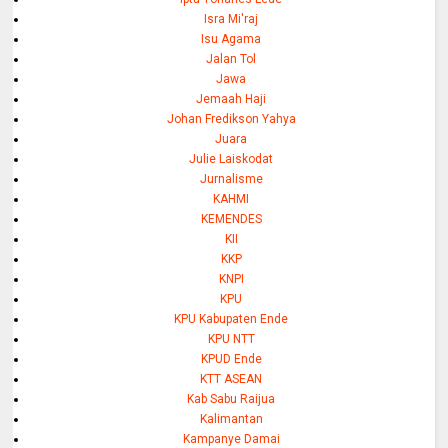
Isra Mi'raj
Isu Agama
Jalan Tol
Jawa
Jemaah Haji
Johan Fredikson Yahya
Juara
Julie Laiskodat
Jurnalisme
KAHMI
KEMENDES
KII
KKP
KNPI
KPU
KPU Kabupaten Ende
KPU NTT
KPUD Ende
KTT ASEAN
Kab Sabu Raijua
Kalimantan
Kampanye Damai