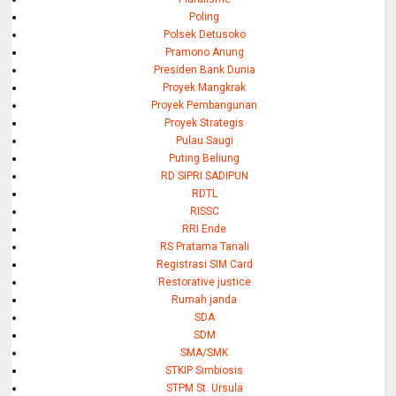
Poling
Polsek Detusoko
Pramono Anung
Presiden Bank Dunia
Proyek Mangkrak
Proyek Pembangunan
Proyek Strategis
Pulau Saugi
Puting Beliung
RD SIPRI SADIPUN
RDTL
RISSC
RRI Ende
RS Pratama Tanali
Registrasi SIM Card
Restorative justice
Rumah janda
SDA
SDM
SMA/SMK
STKIP Simbiosis
STPM St. Ursula