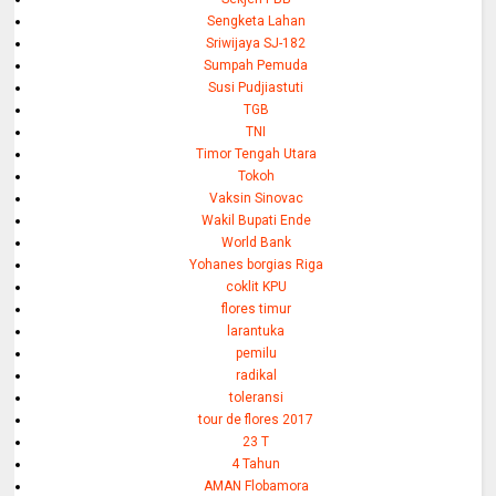
Sengketa Lahan
Sriwijaya SJ-182
Sumpah Pemuda
Susi Pudjiastuti
TGB
TNI
Timor Tengah Utara
Tokoh
Vaksin Sinovac
Wakil Bupati Ende
World Bank
Yohanes borgias Riga
coklit KPU
flores timur
larantuka
pemilu
radikal
toleransi
tour de flores 2017
23 T
4 Tahun
AMAN Flobamora