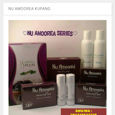
NU AMOOREA KUPANG