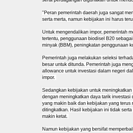
"Peran pemerintah daerah juga sangat men
serta merta, namun kebijakan ini harus ter
Untuk mengendalikan impor, pemerintah 
tertentu, penggunaan biodisel B20 sebaga
minyak (BBM), peningkatan penggunaan kom
Pemerintah juga melakukan seleksi terhada
besar untuk ditunda. Pemerintah juga mengg
allowance untuk investasi dalam negeri d
impor.
Sedangkan kebijakan untuk meningkatkan 
dengan meningkatkan daya tarik investasi 
yang makin baik dan kebijakan yang terus 
ditingkatkan. Hasil kebijakan ini tidak sert
makin ketat.
Namun kebijakan yang bersifat memperbaik