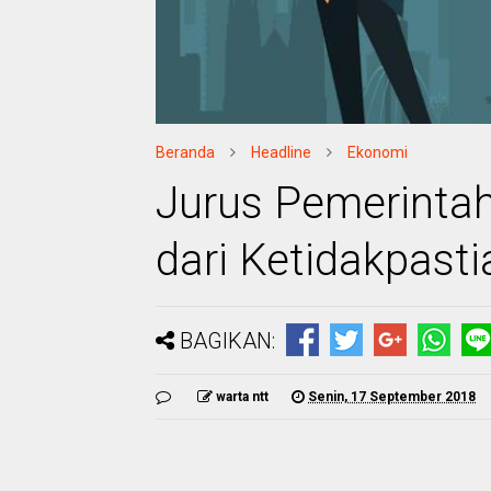
Beranda
Headline
Ekonomi
Jurus Pemerinta
dari Ketidakpasti
BAGIKAN:
warta ntt
Senin, 17 September 2018