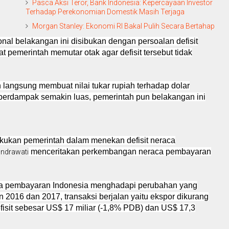
Pasca Aksi Teror, Bank Indonesia: Kepercayaan Investor
Terhadap Perekonomian Domestik Masih Terjaga
Morgan Stanley: Ekonomi RI Bakal Pulih Secara Bertahap
al belakangan ini disibukan dengan persoalan defisit
 pemerintah memutar otak agar defisit tersebut tidak
langsung membuat nilai tukar rupiah terhadap dolar
 berdampak semakin luas, pemerintah pun belakangan ini
kukan pemerintah dalam menekan defisit neraca
menceritakan perkembangan neraca pembayaran
 Indrawati
aca pembayaran Indonesia menghadapi perubahan yang
 2016 dan 2017, transaksi berjalan yaitu ekspor dikurang
fisit sebesar US$ 17 miliar (-1,8% PDB) dan US$ 17,3