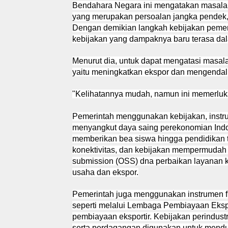
Bendahara Negara ini mengatakan masala
yang merupakan persoalan jangka pendek
Dengan demikian langkah kebijakan pemeri
kebijakan yang dampaknya baru terasa da
Menurut dia, untuk dapat mengatasi masalah
yaitu meningkatkan ekspor dan mengendal
"Kelihatannya mudah, namun ini memerluka
Pemerintah menggunakan kebijakan, instr
menyangkut daya saing perekonomian Indo
memberikan bea siswa hingga pendidikan ti
konektivitas, dan kebijakan mempermudah
submission (OSS) dna perbaikan layanan 
usaha dan ekspor.
Pemerintah juga menggunakan instrumen f
seperti melalui Lembaga Pembiayaan Eks
pembiayaan eksportir. Kebijakan perindust
serta perdagangan digunakan untuk mendu