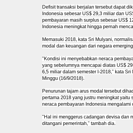
Defisit transaksi berjalan tersebut dapat
Indonesia sebesar US$ 29,3 miliar dan US$
pembayaran masih surplus sebesar US$ 12
Indonesia meningkat hingga pernah mencapa
Memasuki 2018, kata Sri Mulyani, normali
modal dan keuangan dari negara emerging 
"Kondisi ini menyebabkan neraca pembaya
yang sebelumnya mencapai diatas US$ 29 
6,5 miliar dalam semester I-2018," kata Sri
Minggu (16/9/2018).
Penurunan tajam arus modal tersebut dihad
pertama 2018 yang justru meningkat yaitu 
neraca pembayaran Indonesia mengalami de
"Hal ini menggerus cadangan devisa dan me
ditangani pemerintah," tambah dia.