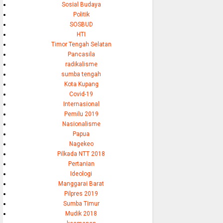
Sosial Budaya
Politik
SOSBUD
HTI
Timor Tengah Selatan
Pancasila
radikalisme
sumba tengah
Kota Kupang
Covid-19
Internasional
Pemilu 2019
Nasionalisme
Papua
Nagekeo
Pilkada NTT 2018
Pertanian
Ideologi
Manggarai Barat
Pilpres 2019
Sumba Timur
Mudik 2018