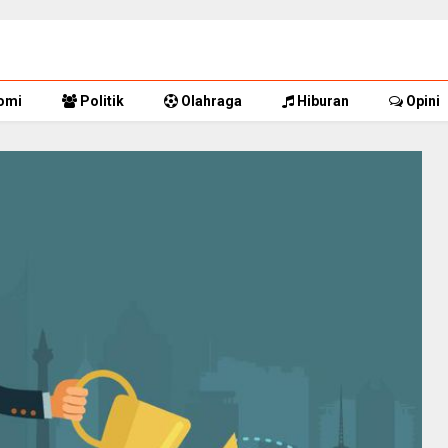
omi
Politik
Olahraga
Hiburan
Opini