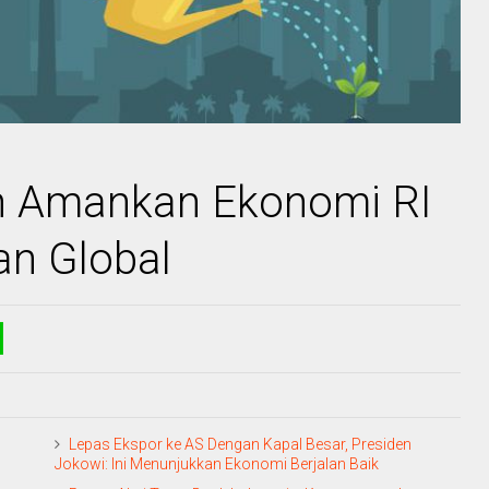
h Amankan Ekonomi RI
an Global
Lepas Ekspor ke AS Dengan Kapal Besar, Presiden
Jokowi: Ini Menunjukkan Ekonomi Berjalan Baik