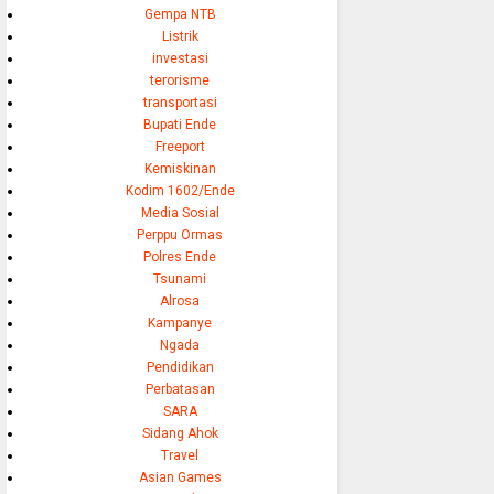
Gempa NTB
Listrik
investasi
terorisme
transportasi
Bupati Ende
Freeport
Kemiskinan
Kodim 1602/Ende
Media Sosial
Perppu Ormas
Polres Ende
Tsunami
Alrosa
Kampanye
Ngada
Pendidikan
Perbatasan
SARA
Sidang Ahok
Travel
Asian Games