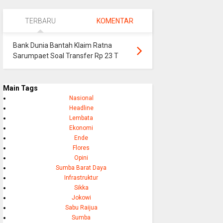
TERBARU
KOMENTAR
Bank Dunia Bantah Klaim Ratna
Sarumpaet Soal Transfer Rp 23 T
Main Tags
Nasional
Headline
Lembata
Ekonomi
Ende
Flores
Opini
Sumba Barat Daya
Infrastruktur
Sikka
Jokowi
Sabu Raijua
Sumba