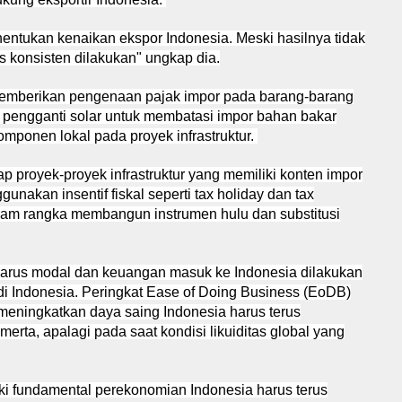
entukan kenaikan ekspor Indonesia. Meski hasilnya tidak
us konsisten dilakukan" ungkap dia.
memberikan pengenaan pajak impor pada barang-barang
i pengganti solar untuk membatasi impor bahan bakar
ponen lokal pada proyek infrastruktur.
p proyek-proyek infrastruktur yang memiliki konten impor
unakan insentif fiskal seperti tax holiday dan tax
alam rangka membangun instrumen hulu dan substitusi
arus modal dan keuangan masuk ke Indonesia dilakukan
di Indonesia. Peringkat Ease of Doing Business (EoDB)
meningkatkan daya saing Indonesia harus terus
a merta, apalagi pada saat kondisi likuiditas global yang
i fundamental perekonomian Indonesia harus terus