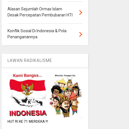
Alasan Sejumlah Ormas Islam
Desak Percepatan Pembubaran HTI
Konflik Sosial Di Indonesia & Pola
Penanganannya
LAWAN RADIKALISME
HUT RI KE 71 MERDEKA !!!