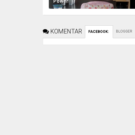
Power
KOMENTAR
BLOGGER
FACEBOOK
: