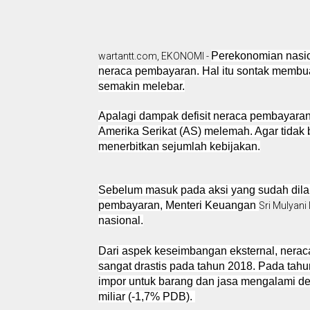
Perekonomian nasion
wartantt.com, EKONOMI -
neraca pembayaran. Hal itu sontak membuat
semakin melebar.
Apalagi dampak defisit neraca pembayaran 
Amerika Serikat (AS) melemah. Agar tidak
menerbitkan sejumlah kebijakan.
Sebelum masuk pada aksi yang sudah dila
pembayaran, Menteri Keuangan
Sri Mulyani
nasional.
Dari aspek keseimbangan eksternal, ner
sangat drastis pada tahun 2018. Pada tahun
impor untuk barang dan jasa mengalami de
miliar (-1,7% PDB).