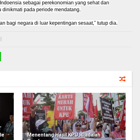
Indoensia sebagai perekonomian yang sehat dan
u dinikmati pada periode mendatang.
 bagi negara di luar kepentingan sesaat," tutup dia.
4
T
le
Menentang Hasil KPU RI adalah