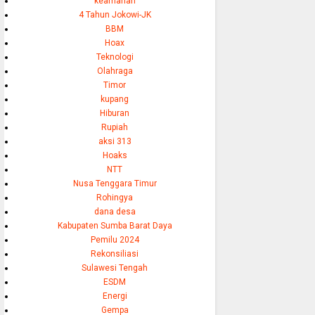
keamanan
4 Tahun Jokowi-JK
BBM
Hoax
Teknologi
Olahraga
Timor
kupang
Hiburan
Rupiah
aksi 313
Hoaks
NTT
Nusa Tenggara Timur
Rohingya
dana desa
Kabupaten Sumba Barat Daya
Pemilu 2024
Rekonsiliasi
Sulawesi Tengah
ESDM
Energi
Gempa