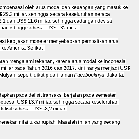
 dikompensasi oleh arus modal dan keuangan yang masuk ke
 29,2 miliar, sehingga secara keseluruhan neraca
,1 dan US$ 11,6 miliar, sehingga cadangan devisa
i tertinggi sebesar US$ 132 miliar.
sasi kebijakan moneter menyebabkan pembalikan arus
ke Amerika Serikat.
ran mengalami tekanan, karena arus modal ke Indonesia
miliar pada Tahun 2016 dan 2017, kini hanya menjadi US$
 Mulyani seperti dikutip dari laman
Facebooknya
, Jakarta,
apkan pada defisit transaksi berjalan pada semester
sebesar US$ 13,7 miliar, sehingga secara keseluruhan
fisit sebesar US$ -8,2 miliar.
nekan nilai tukar rupiah. Masalah inilah yang sedang