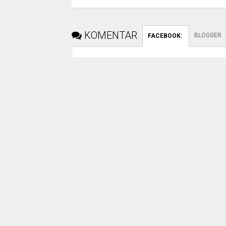
KOMENTAR
BLOGGER
FACEBOOK
: