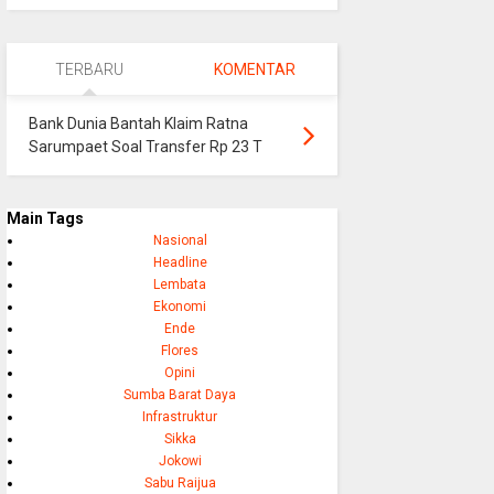
TERBARU
KOMENTAR
Bank Dunia Bantah Klaim Ratna
Sarumpaet Soal Transfer Rp 23 T
Main Tags
Nasional
Headline
Lembata
Ekonomi
Ende
Flores
Opini
Sumba Barat Daya
Infrastruktur
Sikka
Jokowi
Sabu Raijua