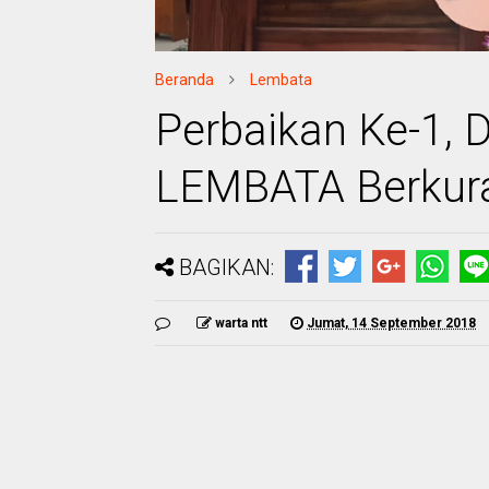
Beranda
Lembata
Perbaikan Ke-1, 
LEMBATA Berkura
BAGIKAN:
warta ntt
Jumat, 14 September 2018