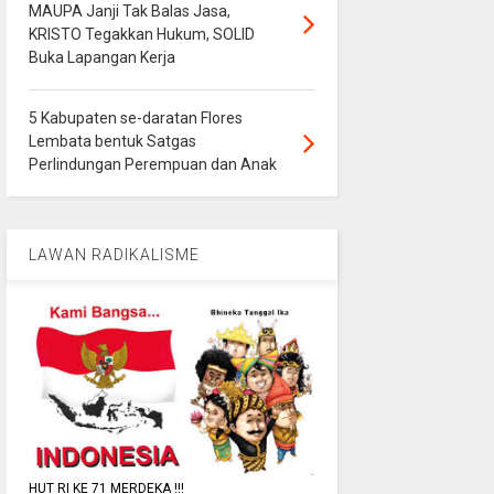
MAUPA Janji Tak Balas Jasa,
KRISTO Tegakkan Hukum, SOLID
Buka Lapangan Kerja
5 Kabupaten se-daratan Flores
Lembata bentuk Satgas
Perlindungan Perempuan dan Anak
LAWAN RADIKALISME
HUT RI KE 71 MERDEKA !!!