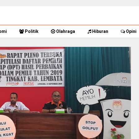
omi
Politik
Olahraga
Hiburan
Opini