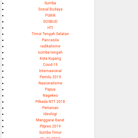
Sumba
Sosial Budaya
Politik
SOSBUD
HTI
Timor Tengah Selatan
Pancasila
radikalisme
sumba tengah
Kota Kupang
Covid-19
Internasional
Pemilu 2019
Nasionalisme
Papua
Nagekeo
Pilkada NTT 2018
Pertanian
Ideologi
Manggarai Barat
Pilpres 2019
Sumba Timur