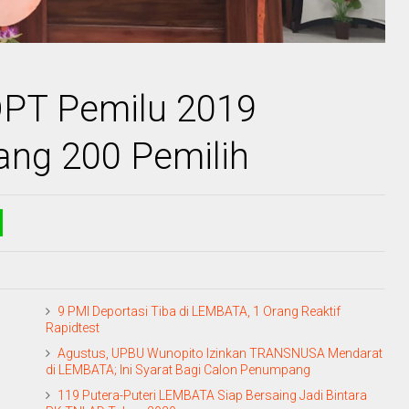
DPT Pemilu 2019
ng 200 Pemilih
9 PMI Deportasi Tiba di LEMBATA, 1 Orang Reaktif
Rapidtest
Agustus, UPBU Wunopito Izinkan TRANSNUSA Mendarat
di LEMBATA; Ini Syarat Bagi Calon Penumpang
119 Putera-Puteri LEMBATA Siap Bersaing Jadi Bintara