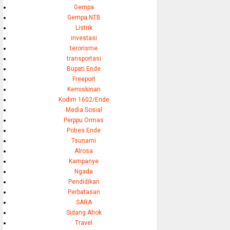
Gempa
Gempa NTB
Listrik
investasi
terorisme
transportasi
Bupati Ende
Freeport
Kemiskinan
Kodim 1602/Ende
Media Sosial
Perppu Ormas
Polres Ende
Tsunami
Alrosa
Kampanye
Ngada
Pendidikan
Perbatasan
SARA
Sidang Ahok
Travel