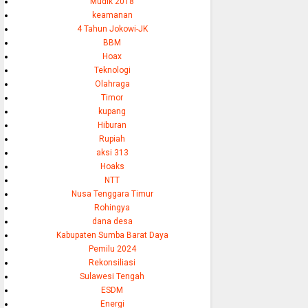
Mudik 2018
keamanan
4 Tahun Jokowi-JK
BBM
Hoax
Teknologi
Olahraga
Timor
kupang
Hiburan
Rupiah
aksi 313
Hoaks
NTT
Nusa Tenggara Timur
Rohingya
dana desa
Kabupaten Sumba Barat Daya
Pemilu 2024
Rekonsiliasi
Sulawesi Tengah
ESDM
Energi