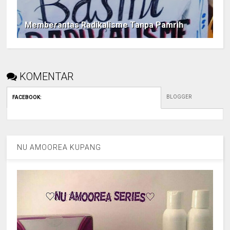
Memberantas Radikalisme Tanpa Pamrih
KOMENTAR
BLOGGER
FACEBOOK
:
NU AMOOREA KUPANG