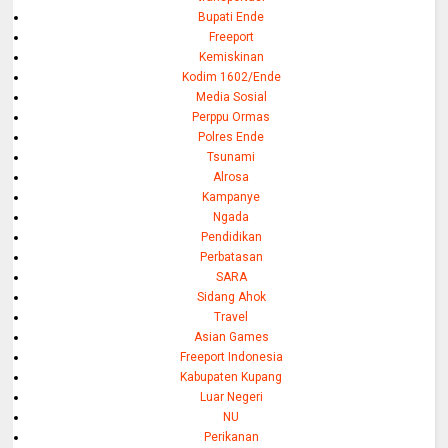
Bupati Ende
Freeport
Kemiskinan
Kodim 1602/Ende
Media Sosial
Perppu Ormas
Polres Ende
Tsunami
Alrosa
Kampanye
Ngada
Pendidikan
Perbatasan
SARA
Sidang Ahok
Travel
Asian Games
Freeport Indonesia
Kabupaten Kupang
Luar Negeri
NU
Perikanan