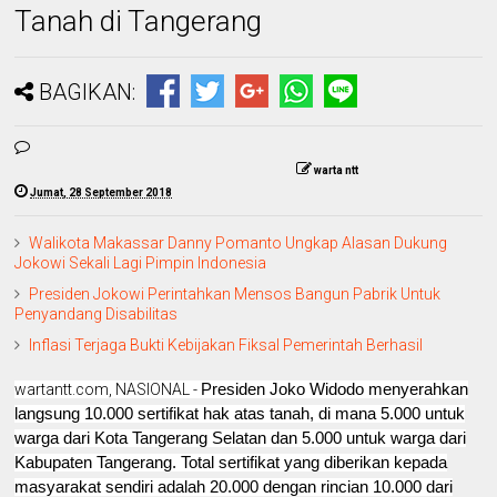
Tanah di Tangerang
BAGIKAN:
warta ntt
Jumat, 28 September 2018
Walikota Makassar Danny Pomanto Ungkap Alasan Dukung
Jokowi Sekali Lagi Pimpin Indonesia
Presiden Jokowi Perintahkan Mensos Bangun Pabrik Untuk
Penyandang Disabilitas
Inflasi Terjaga Bukti Kebijakan Fiksal Pemerintah Berhasil
Presiden Joko Widodo menyerahkan
wartantt.com, NASIONAL -
langsung 10.000 sertifikat hak atas tanah, di mana 5.000 untuk
warga dari Kota Tangerang Selatan dan 5.000 untuk warga dari
Kabupaten Tangerang. Total sertifikat yang diberikan kepada
masyarakat sendiri adalah 20.000 dengan rincian 10.000 dari