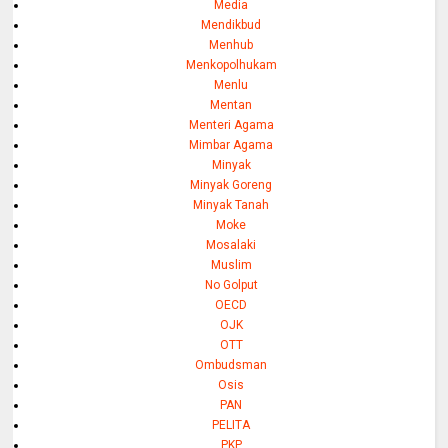
Media
Mendikbud
Menhub
Menkopolhukam
Menlu
Mentan
Menteri Agama
Mimbar Agama
Minyak
Minyak Goreng
Minyak Tanah
Moke
Mosalaki
Muslim
No Golput
OECD
OJK
OTT
Ombudsman
Osis
PAN
PELITA
PKP