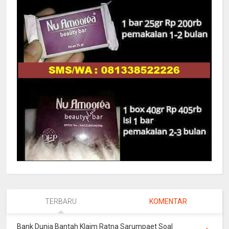
TERBARU
KOMENTAR
Bank Dunia Bantah Klaim Ratna Sarumpaet Soal