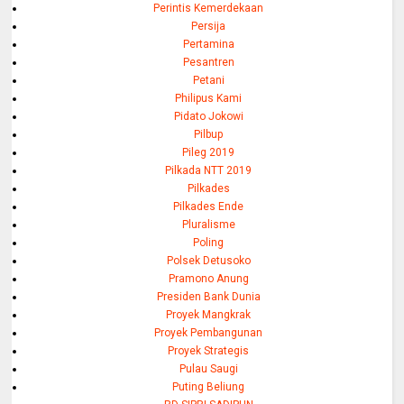
Perintis Kemerdekaan
Persija
Pertamina
Pesantren
Petani
Philipus Kami
Pidato Jokowi
Pilbup
Pileg 2019
Pilkada NTT 2019
Pilkades
Pilkades Ende
Pluralisme
Poling
Polsek Detusoko
Pramono Anung
Presiden Bank Dunia
Proyek Mangkrak
Proyek Pembangunan
Proyek Strategis
Pulau Saugi
Puting Beliung