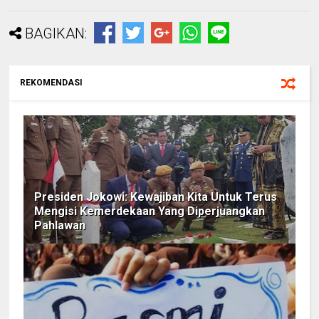
BAGIKAN:
REKOMENDASI
Presiden Jokowi: Kewajiban Kita Untuk Terus
Mengisi Kemerdekaan Yang Diperjuangkan
Pahlawan