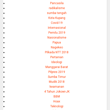
Pancasila
radikalisme
sumba tengah
Kota Kupang
Covid-19
Internasional
Pemilu 2019
Nasionalisme
Papua
Nagekeo
Pilkada NTT 2018
Pertanian
Ideologi
Manggarai Barat
Pilpres 2019
Sumba Timur
Mudik 2018
keamanan
4 Tahun Jokowi-JK
BBM
Hoax
Teknologi