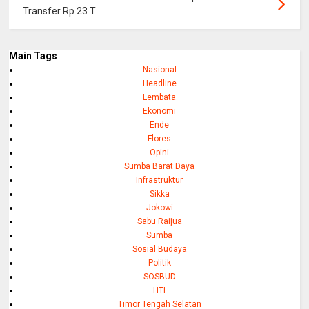
Transfer Rp 23 T
Main Tags
Nasional
Headline
Lembata
Ekonomi
Ende
Flores
Opini
Sumba Barat Daya
Infrastruktur
Sikka
Jokowi
Sabu Raijua
Sumba
Sosial Budaya
Politik
SOSBUD
HTI
Timor Tengah Selatan