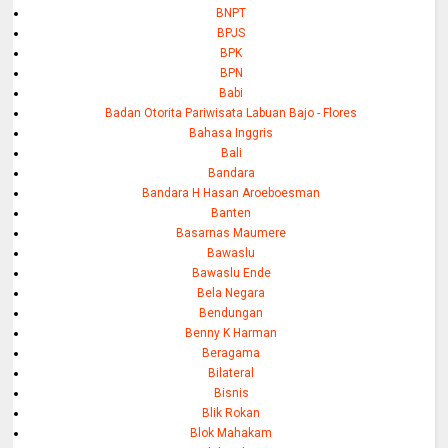
BNPT
BPJS
BPK
BPN
Babi
Badan Otorita Pariwisata Labuan Bajo - Flores
Bahasa Inggris
Bali
Bandara
Bandara H Hasan Aroeboesman
Banten
Basarnas Maumere
Bawaslu
Bawaslu Ende
Bela Negara
Bendungan
Benny K Harman
Beragama
Bilateral
Bisnis
Blik Rokan
Blok Mahakam