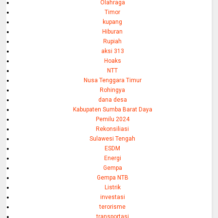
Olahraga
Timor
kupang
Hiburan
Rupiah
aksi 313
Hoaks
NTT
Nusa Tenggara Timur
Rohingya
dana desa
Kabupaten Sumba Barat Daya
Pemilu 2024
Rekonsiliasi
Sulawesi Tengah
ESDM
Energi
Gempa
Gempa NTB
Listrik
investasi
terorisme
transportasi