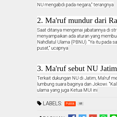
NU mengabdi pada negara," terangnya
2. Ma'ruf mundur dari 
Saat ditanya mengenai jabatannya di st
menyampaikan ada aturan yang membua
Nahdlatul Ulama (PBNU). "Ya itu pada sa
pusat," ucapnya
3. Ma'ruf sebut NU Jati
Terkait dukungan NU di Jatim, Ma'ruf m
lumbung suara baginya dan Jokowi. "Ka
ulama yang juga Ketua MUI ini
LABELS:
Politik
68