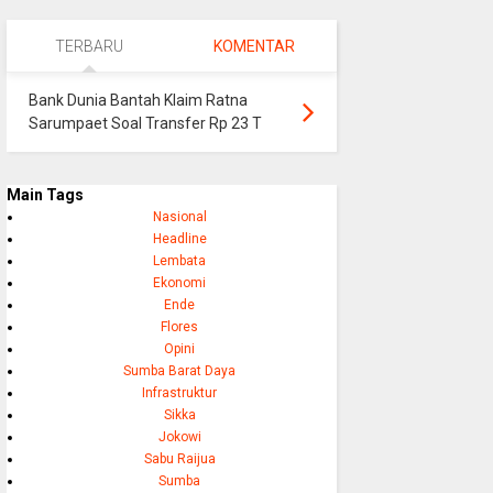
TERBARU
KOMENTAR
Bank Dunia Bantah Klaim Ratna
Sarumpaet Soal Transfer Rp 23 T
Main Tags
Nasional
Headline
Lembata
Ekonomi
Ende
Flores
Opini
Sumba Barat Daya
Infrastruktur
Sikka
Jokowi
Sabu Raijua
Sumba