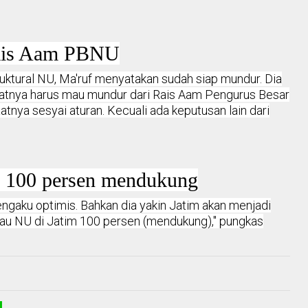
Rais Aam PBNU
ruktural NU, Ma'ruf menyatakan sudah siap mundur. Dia
tnya harus mau mundur dari Rais Aam Pengurus Besar
atnya sesyai aturan. Kecuali ada keputusan lain dari
m 100 persen mendukung
engaku optimis. Bahkan dia yakin Jatim akan menjadi
lau NU di Jatim 100 persen (mendukung)," pungkas