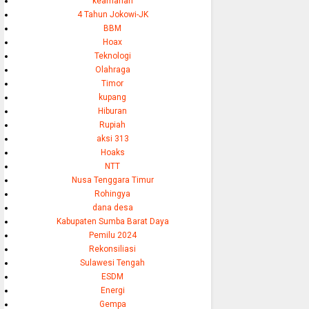
keamanan
4 Tahun Jokowi-JK
BBM
Hoax
Teknologi
Olahraga
Timor
kupang
Hiburan
Rupiah
aksi 313
Hoaks
NTT
Nusa Tenggara Timur
Rohingya
dana desa
Kabupaten Sumba Barat Daya
Pemilu 2024
Rekonsiliasi
Sulawesi Tengah
ESDM
Energi
Gempa