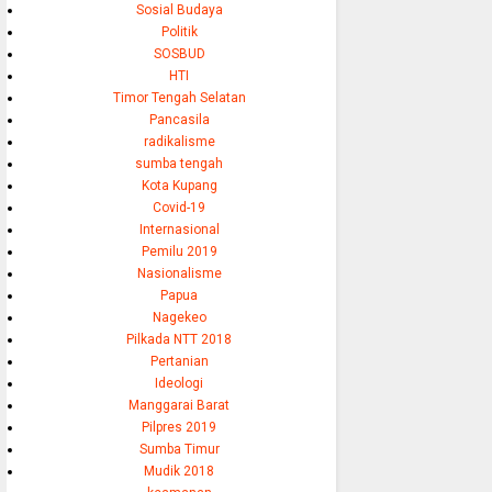
Sosial Budaya
Politik
SOSBUD
HTI
Timor Tengah Selatan
Pancasila
radikalisme
sumba tengah
Kota Kupang
Covid-19
Internasional
Pemilu 2019
Nasionalisme
Papua
Nagekeo
Pilkada NTT 2018
Pertanian
Ideologi
Manggarai Barat
Pilpres 2019
Sumba Timur
Mudik 2018