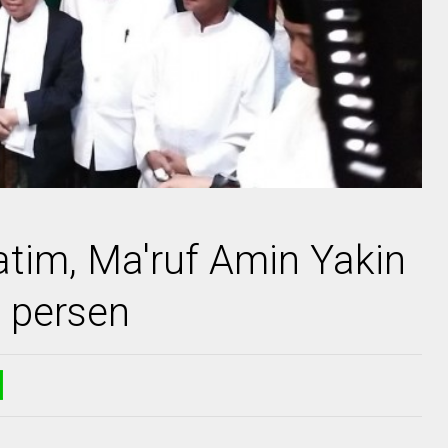
Jatim, Ma'ruf Amin Yakin
 persen