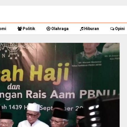
omi
Politik
Olahraga
Hiburan
Opini