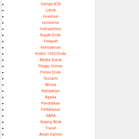
Gempa NTB
Listrik
investasi
terorisme
transportasi
Bupati Ende
Freeport
Kemiskinan
Kodim 1602/Ende
Media Sosial
Perppu Ormas
Polres Ende
Tsunami
Alrosa
Kampanye
Ngada
Pendidikan
Perbatasan
SARA
Sidang Ahok
Travel
Asian Games