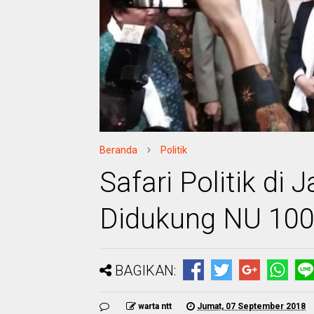
Beranda
Politik
Safari Politik di 
Didukung NU 100
BAGIKAN:
warta ntt
Jumat, 07 September 2018