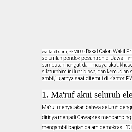
Bakal Calon Wakil Pr
wartantt.com, PEMILU -
sejumlah pondok pesantren di Jawa Tim
sambutan hangat dari masyarakat, khusu
silaturahim ini luar biasa, dan kemudi
ambil," ujarnya saat ditemui di Kantor P
1. Ma'ruf akui seluruh 
Ma'ruf menyatakan bahwa seluruh pengu
dirinya menjadi Cawapres mendampingi 
mengambil bagian dalam demokrasi. "Di