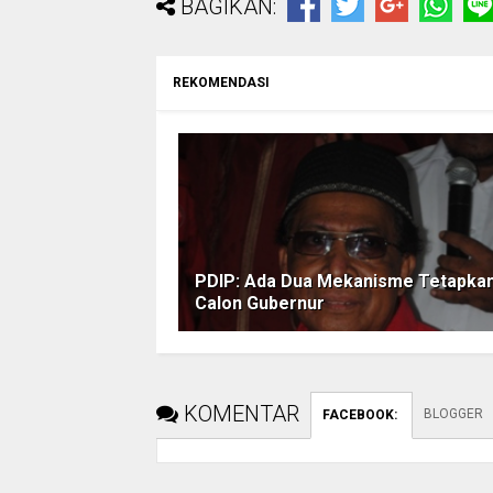
BAGIKAN:
REKOMENDASI
PDIP: Ada Dua Mekanisme Tetapka
Calon Gubernur
KOMENTAR
BLOGGER
FACEBOOK
: