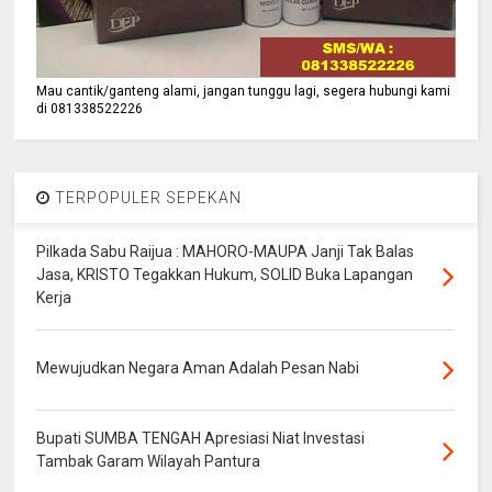
Mau cantik/ganteng alami, jangan tunggu lagi, segera hubungi kami
di 081338522226
TERPOPULER SEPEKAN
Pilkada Sabu Raijua : MAHORO-MAUPA Janji Tak Balas
Jasa, KRISTO Tegakkan Hukum, SOLID Buka Lapangan
Kerja
Mewujudkan Negara Aman Adalah Pesan Nabi
Bupati SUMBA TENGAH Apresiasi Niat Investasi
Tambak Garam Wilayah Pantura