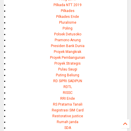
Pilkada NTT 2019
Pilkades
Pilkades Ende
Pluralisme
Poling
Polsek Detusoko
Pramono Anung
Presiden Bank Dunia
Proyek Mangkrak
Proyek Pembangunan
Proyek Strategis
Pulau Saugi
Puting Beliung
RD SIPRI SADIPUN
RDTL
RISSC
RRI Ende
RS Pratama Tanali
Registrasi SIM Card
Restorative justice
Rumah janda
SDA