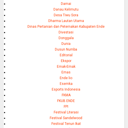
Damai
Danau Kelimutu
Desa Tiwu Sora
Dharma Lautan Utama
Dinas Pertanian dan Peternakan Kabupaten Ende
Divestasi
Donggala
Dunia
Dusun Numba
Editorial
Ekspor
Emak-Emak
Emas
Ende lio
Esemka
Esports Indonesia
FKMA
FKUB ENDE
FPI
Festival Literasi
Festival Sandelwood
Festival Tenun Ikat