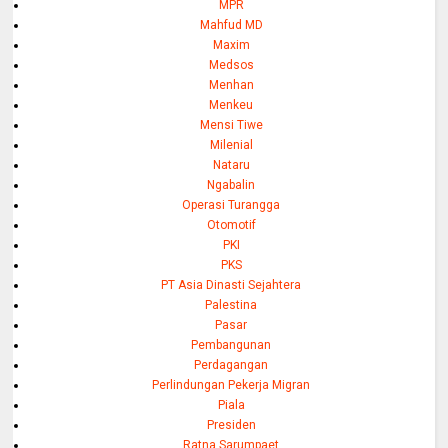
MPR
Mahfud MD
Maxim
Medsos
Menhan
Menkeu
Mensi Tiwe
Milenial
Nataru
Ngabalin
Operasi Turangga
Otomotif
PKI
PKS
PT Asia Dinasti Sejahtera
Palestina
Pasar
Pembangunan
Perdagangan
Perlindungan Pekerja Migran
Piala
Presiden
Ratna Sarumpaet