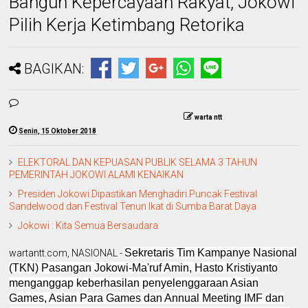
Bangun Kepercayaan Rakyat, Jokowi
Pilih Kerja Ketimbang Retorika
BAGIKAN:
warta ntt
Senin, 15 Oktober 2018
ELEKTORAL DAN KEPUASAN PUBLIK SELAMA 3 TAHUN
PEMERINTAH JOKOWI ALAMI KENAIKAN
Presiden Jokowi Dipastikan Menghadiri Puncak Festival
Sandelwood dan Festival Tenun Ikat di Sumba Barat Daya
Jokowi : Kita Semua Bersaudara
Sekretaris Tim Kampanye Nasional
wartantt.com, NASIONAL -
(TKN) Pasangan Jokowi-Ma'ruf Amin, Hasto Kristiyanto
menganggap keberhasilan penyelenggaraan Asian
Games, Asian Para Games dan Annual Meeting IMF dan