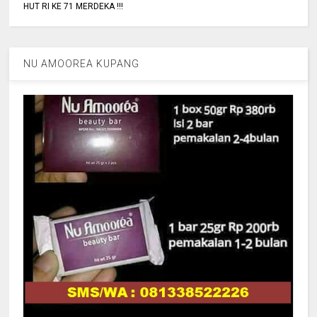
HUT RI KE 71 MERDEKA !!!
NU AMOOREA KUPANG