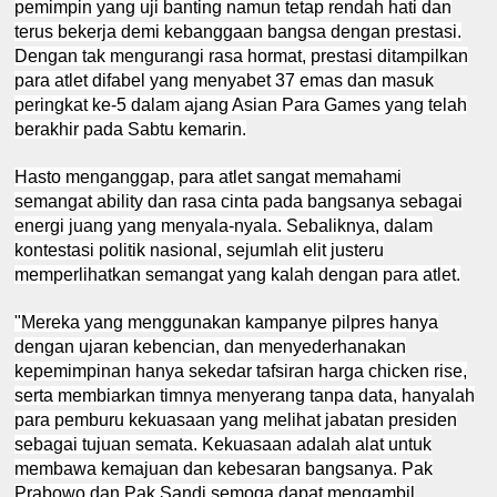
pemimpin yang uji banting namun tetap rendah hati dan
terus bekerja demi kebanggaan bangsa dengan prestasi.
Dengan tak mengurangi rasa hormat, prestasi ditampilkan
para atlet difabel yang menyabet 37 emas dan masuk
peringkat ke-5 dalam ajang Asian Para Games yang telah
berakhir pada Sabtu kemarin.
Hasto menganggap, para atlet sangat memahami
semangat ability dan rasa cinta pada bangsanya sebagai
energi juang yang menyala-nyala. Sebaliknya, dalam
kontestasi politik nasional, sejumlah elit justeru
memperlihatkan semangat yang kalah dengan para atlet.
"Mereka yang menggunakan kampanye pilpres hanya
dengan ujaran kebencian, dan menyederhanakan
kepemimpinan hanya sekedar tafsiran harga chicken rise,
serta membiarkan timnya menyerang tanpa data, hanyalah
para pemburu kekuasaan yang melihat jabatan presiden
sebagai tujuan semata. Kekuasaan adalah alat untuk
membawa kemajuan dan kebesaran bangsanya. Pak
Prabowo dan Pak Sandi semoga dapat mengambil