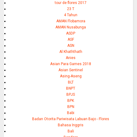
tour de flores 2017
23 T
4 Tahun
AMAN Flobamora
AMAN Nusabunga
ASDP
ASF
ASN
Al Khaththath
Anies
Asian Para Games 2018
Asian Sentinel
Asing-Aseng
BLT
BNPT
BPJS
BPK
BPN
Babi
Badan Otorita Pariwisata Labuan Bajo - Flores
Bahasa Inggris
Bali