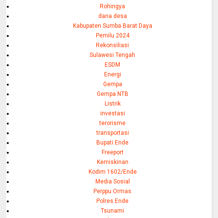
Rohingya
dana desa
Kabupaten Sumba Barat Daya
Pemilu 2024
Rekonsiliasi
Sulawesi Tengah
ESDM
Energi
Gempa
Gempa NTB
Listrik
investasi
terorisme
transportasi
Bupati Ende
Freeport
Kemiskinan
Kodim 1602/Ende
Media Sosial
Perppu Ormas
Polres Ende
Tsunami