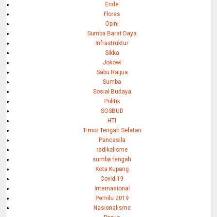
Ende
Flores
Opini
Sumba Barat Daya
Infrastruktur
Sikka
Jokowi
Sabu Raijua
Sumba
Sosial Budaya
Politik
SOSBUD
HTI
Timor Tengah Selatan
Pancasila
radikalisme
sumba tengah
Kota Kupang
Covid-19
Internasional
Pemilu 2019
Nasionalisme