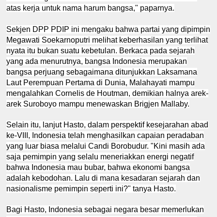
atas kerja untuk nama harum bangsa," paparnya.
Sekjen DPP PDIP ini mengaku bahwa partai yang dipimpin
Megawati Soekarnoputri melihat keberhasilan yang terlihat
nyata itu bukan suatu kebetulan. Berkaca pada sejarah
yang ada menurutnya, bangsa Indonesia merupakan
bangsa perjuang sebagaimana ditunjukkan Laksamana
Laut Perempuan Pertama di Dunia, Malahayati mampu
mengalahkan Cornelis de Houtman, demikian halnya arek-
arek Suroboyo mampu menewaskan Brigjen Mallaby.
Selain itu, lanjut Hasto, dalam perspektif kesejarahan abad
ke-VIII, Indonesia telah menghasilkan capaian peradaban
yang luar biasa melalui Candi Borobudur. "Kini masih ada
saja pemimpin yang selalu meneriakkan energi negatif
bahwa Indonesia mau bubar, bahwa ekonomi bangsa
adalah kebodohan. Lalu di mana kesadaran sejarah dan
nasionalisme pemimpin seperti ini?" tanya Hasto.
Bagi Hasto, Indonesia sebagai negara besar memerlukan