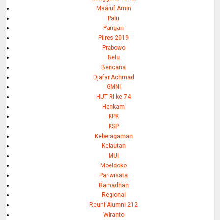
Maáruf Amin
Palu
Pangan
Pilres 2019
Prabowo
Belu
Bencana
Djafar Achmad
GMNI
HUT RI ke 74
Hankam
KPK
KSP
Keberagaman
Kelautan
MUI
Moeldoko
Pariwisata
Ramadhan
Regional
Reuni Alumni 212
Wiranto