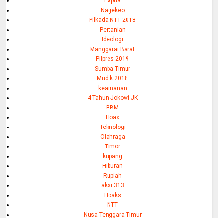
Papua
Nagekeo
Pilkada NTT 2018
Pertanian
Ideologi
Manggarai Barat
Pilpres 2019
Sumba Timur
Mudik 2018
keamanan
4 Tahun Jokowi-JK
BBM
Hoax
Teknologi
Olahraga
Timor
kupang
Hiburan
Rupiah
aksi 313
Hoaks
NTT
Nusa Tenggara Timur