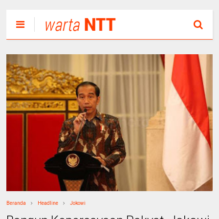
Beranda
Headline
Jokowi