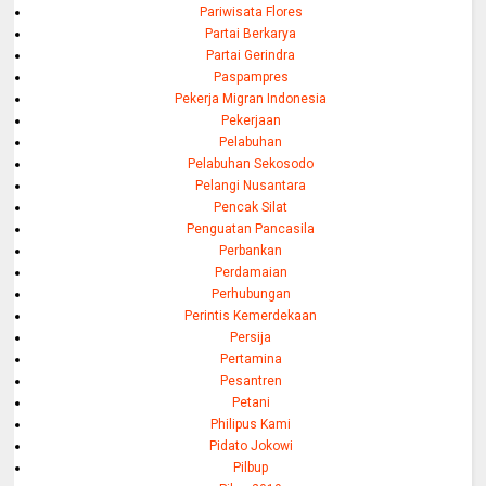
Pariwisata Flores
Partai Berkarya
Partai Gerindra
Paspampres
Pekerja Migran Indonesia
Pekerjaan
Pelabuhan
Pelabuhan Sekosodo
Pelangi Nusantara
Pencak Silat
Penguatan Pancasila
Perbankan
Perdamaian
Perhubungan
Perintis Kemerdekaan
Persija
Pertamina
Pesantren
Petani
Philipus Kami
Pidato Jokowi
Pilbup