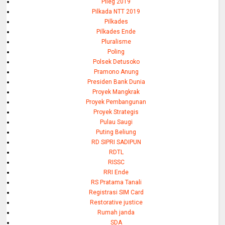
Pileg 2019
Pilkada NTT 2019
Pilkades
Pilkades Ende
Pluralisme
Poling
Polsek Detusoko
Pramono Anung
Presiden Bank Dunia
Proyek Mangkrak
Proyek Pembangunan
Proyek Strategis
Pulau Saugi
Puting Beliung
RD SIPRI SADIPUN
RDTL
RISSC
RRI Ende
RS Pratama Tanali
Registrasi SIM Card
Restorative justice
Rumah janda
SDA