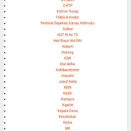
E-KTP
Esthon Funay
Fakta & Hoaks
Festival Sepekan Danau Kelimutu
Golkar
HUT RI ke 73
Hari Raya Idul Fitri
Hukum
Hutang
ICMI
Idul Adha
Indobarometer
Industri
Jusuf Kalla
KEIN
Kadin
Kampus
Kapolri
Kepala Desa
Kesehatan
Krisis
MK