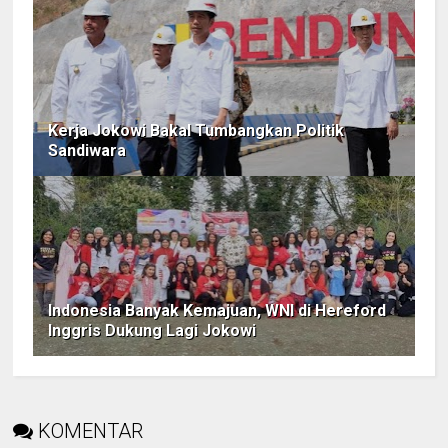
Kerja Jokowi Bakal Tumbangkan Politik
Sandiwara
Indonesia Banyak Kemajuan, WNI di Hereford
Inggris Dukung Lagi Jokowi
KOMENTAR