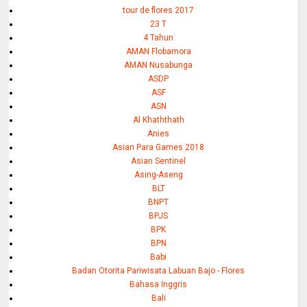
tour de flores 2017
23 T
4 Tahun
AMAN Flobamora
AMAN Nusabunga
ASDP
ASF
ASN
Al Khaththath
Anies
Asian Para Games 2018
Asian Sentinel
Asing-Aseng
BLT
BNPT
BPJS
BPK
BPN
Babi
Badan Otorita Pariwisata Labuan Bajo - Flores
Bahasa Inggris
Bali