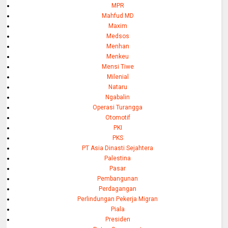
MPR
Mahfud MD
Maxim
Medsos
Menhan
Menkeu
Mensi Tiwe
Milenial
Nataru
Ngabalin
Operasi Turangga
Otomotif
PKI
PKS
PT Asia Dinasti Sejahtera
Palestina
Pasar
Pembangunan
Perdagangan
Perlindungan Pekerja Migran
Piala
Presiden