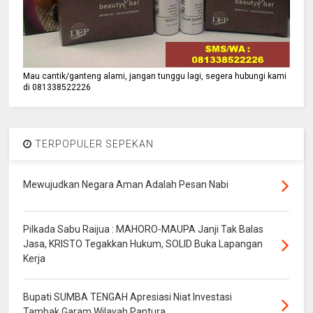
Mau cantik/ganteng alami, jangan tunggu lagi, segera hubungi kami
di 081338522226
TERPOPULER SEPEKAN
Mewujudkan Negara Aman Adalah Pesan Nabi
Pilkada Sabu Raijua : MAHORO-MAUPA Janji Tak Balas
Jasa, KRISTO Tegakkan Hukum, SOLID Buka Lapangan
Kerja
Bupati SUMBA TENGAH Apresiasi Niat Investasi
Tambak Garam Wilayah Pantura