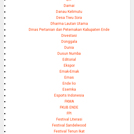
Damai
Danau Kelimutu
Desa Tiwu Sora
Dharma Lautan Utama
Dinas Pertanian dan Peternakan Kabupaten Ende
Divestasi
Donggala
Dunia
Dusun Numba
Editorial
Ekspor
Emak-Emak
Emas
Ende lio
Esemka
Esports Indonesia
FKMA
FKUB ENDE
FPI
Festival Literasi
Festival Sandelwood
Festival Tenun Ikat