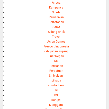
Alrosa
Kampanye
Ngada
Pendidikan
Perbatasan
SARA
Sidang Ahok
Travel
Asian Games
Freeport Indonesia
Kabupaten Kupang
Luar Negeri
NU
Perikanan
Persatuan
Sri Mulyani
pilkada
sumba barat
BI
IMF
Korupsi
Manggarai