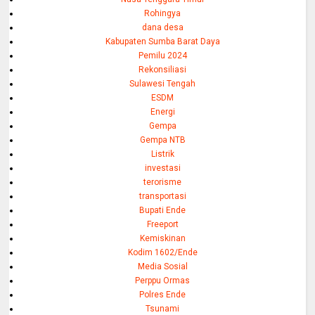
Rohingya
dana desa
Kabupaten Sumba Barat Daya
Pemilu 2024
Rekonsiliasi
Sulawesi Tengah
ESDM
Energi
Gempa
Gempa NTB
Listrik
investasi
terorisme
transportasi
Bupati Ende
Freeport
Kemiskinan
Kodim 1602/Ende
Media Sosial
Perppu Ormas
Polres Ende
Tsunami