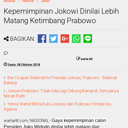
Beranda
Headline
Jokowi
Kepemimpinan Jokowi Dinilai Lebih
Matang Ketimbang Prabowo
BAGIKAN:
warta ntt
Senin, 08 Oktober 2018
Beri Ucapan Selamat Ke Presiden Jokowi, Prabowo : Selamat
Bekerja
Jokowi-Prabowo: Tidak Ada Lagi Cebong Kampret, Semuanya
Merah Putih
Yenny Wahid Minta Kubu Jokowi dan Prabowo Hindari Isu
Agama
Gaya kepemimpinan calon
wartantt.com, NASIONAL -
Presiden Joko Widodo dinilai lebih matang dari