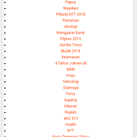
Papua
Nagekeo
Pilkada NTT 2018
Pertanian
Ideologi
Manggarai Barat
Pilpres 2019
Sumba Timur
Mudik 2018
keamanan
4 Tahun Jokowi-JK
BBM
Hoax
Teknologi
Olahraga
Timor
kupang
Hiburan
Rupiah
aksi 313
Hoaks
NTT
Nusa Tenggara Timur