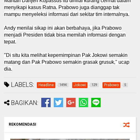
Mantan Danjen Kopassus itu dinilai kurang cermat dalam
menyikapi kasus Ratna. Prabowo juga dianggap tak
mampu menyeleksi informasi dari sekitar tim internalnya.
Andy menilai sikap ini akan berbahaya, jika Prabowo
menjadi Presiden tidak bisa memilah informasi dengan
tepat.
"Di situ kita melihat kepemimpinan Pak Jokowi semakin
matang dan Pak Prabowo semakin grasak grusuk," ucap
dia.
LABELS:
Headline
Jokowi
Prabowo
1494
129
5
BAGIKAN:
REKOMENDASI