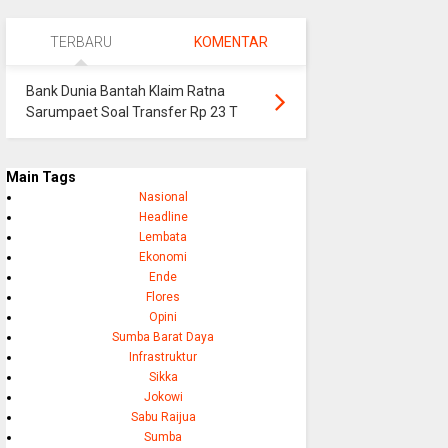
TERBARU
KOMENTAR
Bank Dunia Bantah Klaim Ratna
Sarumpaet Soal Transfer Rp 23 T
Main Tags
Nasional
Headline
Lembata
Ekonomi
Ende
Flores
Opini
Sumba Barat Daya
Infrastruktur
Sikka
Jokowi
Sabu Raijua
Sumba