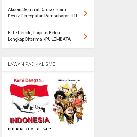
Alasan Sejumlah Ormas Islam
Desak Percepatan Pembubaran HTI
H-17 Pemilu, Logistik Belum
Lengkap Diterima KPU LEMBATA
LAWAN RADIKALISME
HUT RI KE 71 MERDEKA !!!