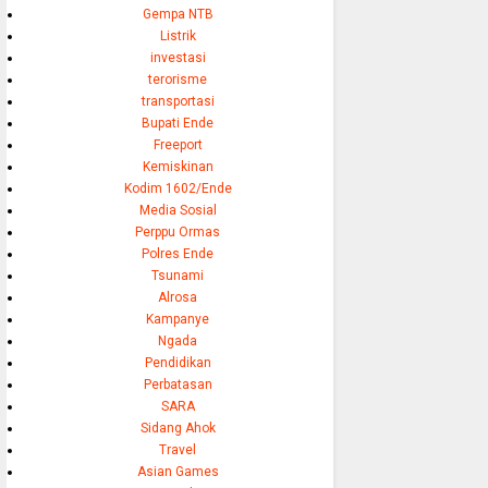
Gempa NTB
Listrik
investasi
terorisme
transportasi
Bupati Ende
Freeport
Kemiskinan
Kodim 1602/Ende
Media Sosial
Perppu Ormas
Polres Ende
Tsunami
Alrosa
Kampanye
Ngada
Pendidikan
Perbatasan
SARA
Sidang Ahok
Travel
Asian Games