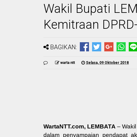
Wakil Bupati LE
Kemitraan DPRD
BAGIKAN:
warta ntt
Selasa, 09 Oktober 2018
WartaNTT.com, LEMBATA
– Wakil
dalam
penyampaian
pendapat ak