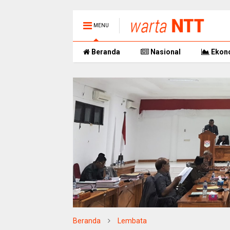
MENU
Beranda
Nasional
Ekon
Beranda
Lembata