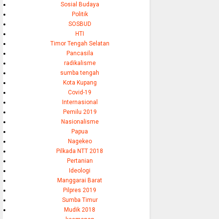
Sosial Budaya
Politik
SOSBUD
HTI
Timor Tengah Selatan
Pancasila
radikalisme
sumba tengah
Kota Kupang
Covid-19
Internasional
Pemilu 2019
Nasionalisme
Papua
Nagekeo
Pilkada NTT 2018
Pertanian
Ideologi
Manggarai Barat
Pilpres 2019
Sumba Timur
Mudik 2018