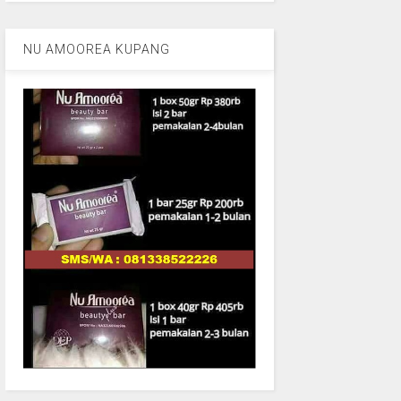
NU AMOOREA KUPANG