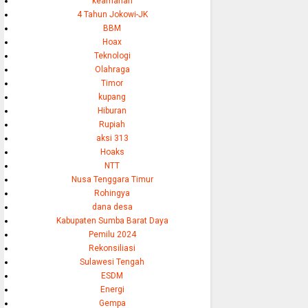
keamanan
4 Tahun Jokowi-JK
BBM
Hoax
Teknologi
Olahraga
Timor
kupang
Hiburan
Rupiah
aksi 313
Hoaks
NTT
Nusa Tenggara Timur
Rohingya
dana desa
Kabupaten Sumba Barat Daya
Pemilu 2024
Rekonsiliasi
Sulawesi Tengah
ESDM
Energi
Gempa