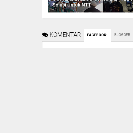
Solusi Untuk NTT
KOMENTAR
BLOGGER
FACEBOOK
: