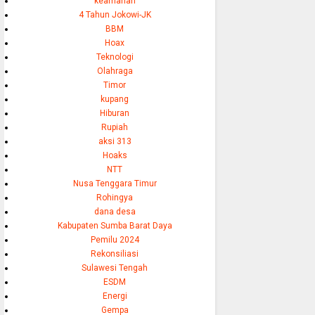
keamanan
4 Tahun Jokowi-JK
BBM
Hoax
Teknologi
Olahraga
Timor
kupang
Hiburan
Rupiah
aksi 313
Hoaks
NTT
Nusa Tenggara Timur
Rohingya
dana desa
Kabupaten Sumba Barat Daya
Pemilu 2024
Rekonsiliasi
Sulawesi Tengah
ESDM
Energi
Gempa