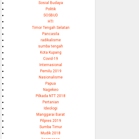
Sosial Budaya
Politik
SOSBUD
HTI
Timor Tengah Selatan
Pancasila
radikalisme
sumba tengah
Kota Kupang
Covid-19
Internasional
Pemilu 2019
Nasionalisme
Papua
Nagekeo
Pilkada NTT 2018
Pertanian
Ideologi
Manggarai Barat
Pilpres 2019
Sumba Timur
Mudik 2018