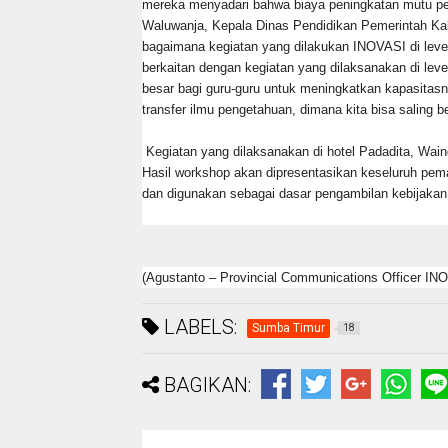
mereka menyadari bahwa biaya peningkatan mutu pem
Waluwanja, Kepala Dinas Pendidikan Pemerintah Kab
bagaimana kegiatan yang dilakukan INOVASI di leve
berkaitan dengan kegiatan yang dilaksanakan di lev
besar bagi guru-guru untuk meningkatkan kapasitasny
transfer ilmu pengetahuan, dimana kita bisa saling be
Kegiatan yang dilaksanakan di hotel Padadita, Wain
Hasil workshop akan dipresentasikan keseluruh pem
dan digunakan sebagai dasar pengambilan kebijakan
(Agustanto – Provincial Communications Officer IN
LABELS:
Sumba Timur
18
BAGIKAN: