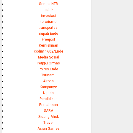
Gempa NTB
Listrik
investasi
terorisme
transportasi
Bupati Ende
Freeport
Kemiskinan
Kodim 1602/Ende
Media Sosial
Perppu Ormas
Polres Ende
Tsunami
Alrosa
Kampanye
Ngada
Pendidikan
Perbatasan
SARA
Sidang Ahok
Travel
Asian Games