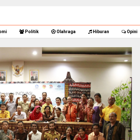
omi
Politik
Olahraga
Hiburan
Opini