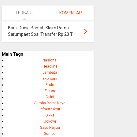
TERBARU
KOMENTAR
Bank Dunia Bantah Klaim Ratna
Sarumpaet Soal Transfer Rp 23 T
Main Tags
Nasional
Headline
Lembata
Ekonomi
Ende
Flores
Opini
Sumba Barat Daya
Infrastruktur
Sikka
Jokowi
Sabu Raijua
Sumba