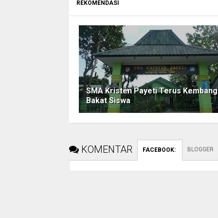
REKOMENDASI
SMA Kristen Payeti Terus Kemban
Bakat Siswa
KOMENTAR
BLOGGER
FACEBOOK
: