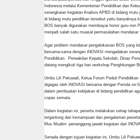
Indonesia melalui Kementerian Pendidikan dan Kebu
serangkaian kegiatan Analisis APBD di bidang mutu 
di bidang mutu pendiikan tersebut yaitu banyaknya
BOS banyak digunakan membiayai honor guru non P
menjadi salah satu muasal permasalahan mendasar m
Agar problem mendasar pengalokasian BOS yang ti
bersama-sama dengan INOVASI mengadakan serangkai
Pendidikan. Perwakilan Kepala Sekolah, Dinas Pen
datang mengikuti tiga hari workshop Penghitungan 
Umbu Lili Pekuwali, Ketua Forum Peduli Pendidika
digagas oleh INOVASI bersama dengan Pemda se-Sum
dalam pembuatan kebijakan di bidang pendidikan ag
copas semata.
Dalam kegiatan ini, peserta melakukan setiap tahapa
tergantung dari kemampuan dan pengalaman peserta
Mus Mualim -penanggung jawab kegiatan dari INOVA
Senada dengan tujuan kegiatan ini, Umbu Lili Peku