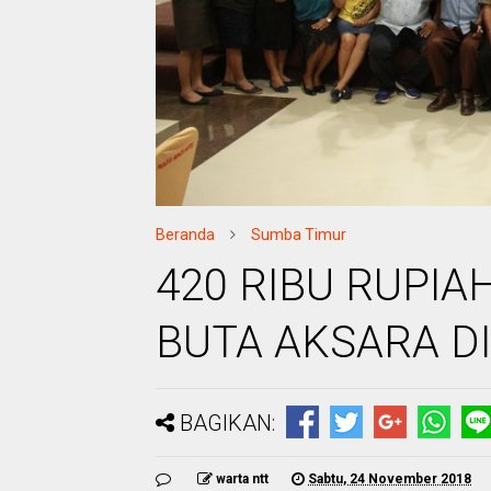
Beranda
Sumba Timur
420 RIBU RUPI
BUTA AKSARA D
BAGIKAN:
warta ntt
Sabtu, 24 November 2018