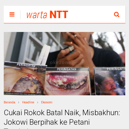
Beranda
Headline
Ekonomi
Cukai Rokok Batal Naik, Misbakhun:
Jokowi Berpihak ke Petani