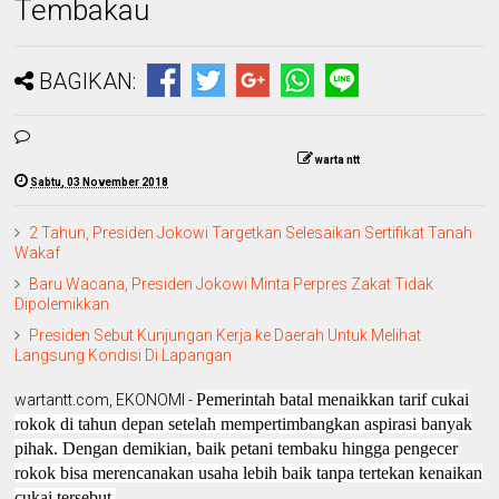
Tembakau
BAGIKAN:
warta ntt
Sabtu, 03 November 2018
2 Tahun, Presiden Jokowi Targetkan Selesaikan Sertifikat Tanah
Wakaf
Baru Wacana, Presiden Jokowi Minta Perpres Zakat Tidak
Dipolemikkan
Presiden Sebut Kunjungan Kerja ke Daerah Untuk Melihat
Langsung Kondisi Di Lapangan
Pemerintah batal menaikkan tarif cukai
wartantt.com, EKONOMI -
rokok di tahun depan setelah mempertimbangkan aspirasi banyak
pihak. Dengan demikian, baik petani tembaku hingga pengecer
rokok bisa merencanakan usaha lebih baik tanpa tertekan kenaikan
cukai tersebut.