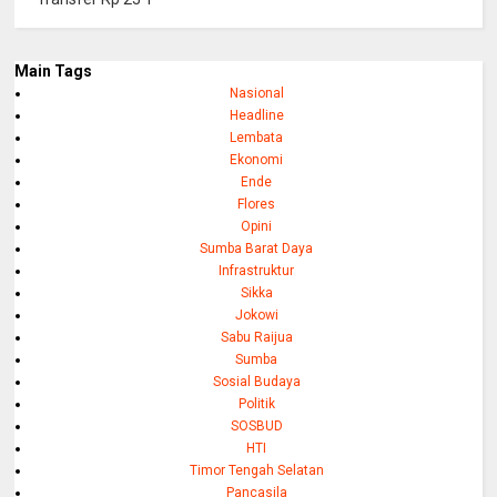
Main Tags
Nasional
Headline
Lembata
Ekonomi
Ende
Flores
Opini
Sumba Barat Daya
Infrastruktur
Sikka
Jokowi
Sabu Raijua
Sumba
Sosial Budaya
Politik
SOSBUD
HTI
Timor Tengah Selatan
Pancasila