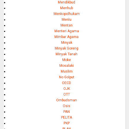
Mendikbud
Menhub
Menkopolhukam
Menlu
Mentan
Menteri Agama
Mimbar Agama
Minyak
Minyak Goreng
Minyak Tanah
Moke
Mosalaki
Muslim
No Golput
OECD
OJK
OTT
Ombudsman
Osis
PAN
PELITA
PKP