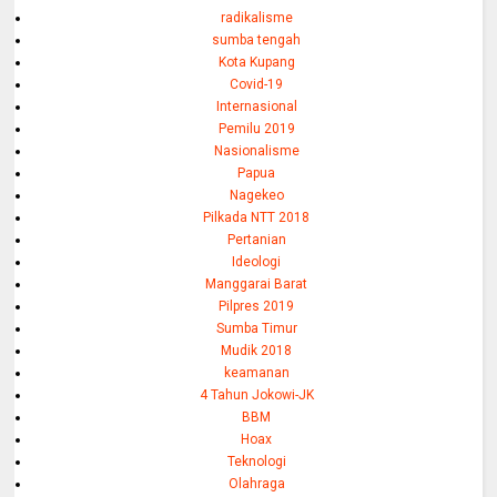
radikalisme
sumba tengah
Kota Kupang
Covid-19
Internasional
Pemilu 2019
Nasionalisme
Papua
Nagekeo
Pilkada NTT 2018
Pertanian
Ideologi
Manggarai Barat
Pilpres 2019
Sumba Timur
Mudik 2018
keamanan
4 Tahun Jokowi-JK
BBM
Hoax
Teknologi
Olahraga