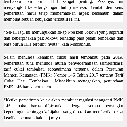
tembakau dan buruh IHT sangat penting. Pasalnya, ini
menyangkut keberlangsungan hidup mereka. Kendati demikian,
pemerintah harus tetap memerhatikan aspek kesehatan dalam
membuat sebuah kebijakan terkait IHT ini.
“Sekali lagi ini menunjukkan sikap Presiden Jokowi yang aspiratif
dan keberpihakan pak Jokowi terhadap para petani tembakau dan
para buruh IHT terbukti nyata,” kata Misbakhun.
Selain menunda kenaikan cukai hasil tembakau pada 2019,
pemerintah juga menunda aturan penyederhanaan (simplifikasi)
tarif cukai tembakau sebagaimana tertuang dalam Peraturan
Menteri Keuangan (PMK) Nomor 146 Tahun 2017 tentang Tarif
Cukai Hasil Tembakau. Misbakhun menegaskan, penundaan
PMK 146 harus permanen.
“Ketika pemerintah kelak akan membuat regulasi pengganti PMK
146, maka harus dibicarakan dengan semua pemangku
kepentingan sehingga kebijakan yang dihasilkan memberikan rasa
keadilan semua pihak,” ujarnya.