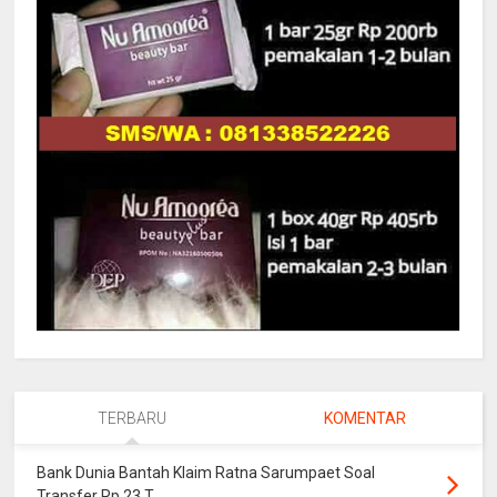
TERBARU
KOMENTAR
Bank Dunia Bantah Klaim Ratna Sarumpaet Soal
Transfer Rp 23 T