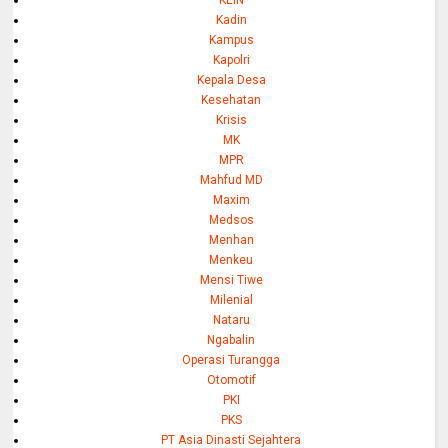
KEIN
Kadin
Kampus
Kapolri
Kepala Desa
Kesehatan
Krisis
MK
MPR
Mahfud MD
Maxim
Medsos
Menhan
Menkeu
Mensi Tiwe
Milenial
Nataru
Ngabalin
Operasi Turangga
Otomotif
PKI
PKS
PT Asia Dinasti Sejahtera