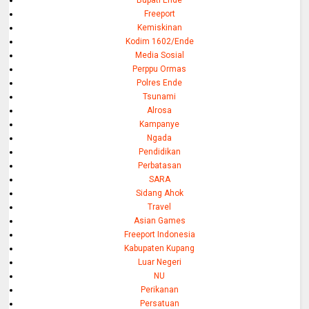
Bupati Ende
Freeport
Kemiskinan
Kodim 1602/Ende
Media Sosial
Perppu Ormas
Polres Ende
Tsunami
Alrosa
Kampanye
Ngada
Pendidikan
Perbatasan
SARA
Sidang Ahok
Travel
Asian Games
Freeport Indonesia
Kabupaten Kupang
Luar Negeri
NU
Perikanan
Persatuan