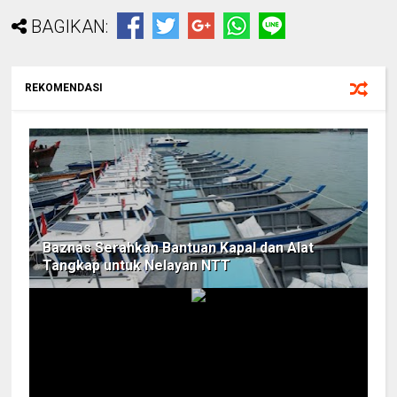
BAGIKAN:
REKOMENDASI
Baznas Serahkan Bantuan Kapal dan Alat
Tangkap untuk Nelayan NTT