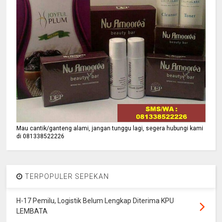
Mau cantik/ganteng alami, jangan tunggu lagi, segera hubungi kami
di 081338522226
TERPOPULER SEPEKAN
H-17 Pemilu, Logistik Belum Lengkap Diterima KPU
LEMBATA