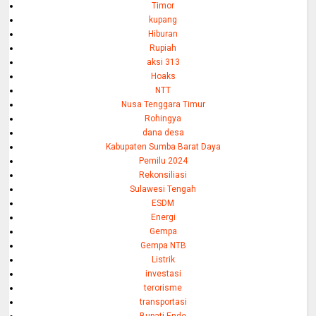
Timor
kupang
Hiburan
Rupiah
aksi 313
Hoaks
NTT
Nusa Tenggara Timur
Rohingya
dana desa
Kabupaten Sumba Barat Daya
Pemilu 2024
Rekonsiliasi
Sulawesi Tengah
ESDM
Energi
Gempa
Gempa NTB
Listrik
investasi
terorisme
transportasi