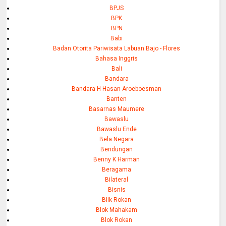
BPJS
BPK
BPN
Babi
Badan Otorita Pariwisata Labuan Bajo - Flores
Bahasa Inggris
Bali
Bandara
Bandara H Hasan Aroeboesman
Banten
Basarnas Maumere
Bawaslu
Bawaslu Ende
Bela Negara
Bendungan
Benny K Harman
Beragama
Bilateral
Bisnis
Blik Rokan
Blok Mahakam
Blok Rokan