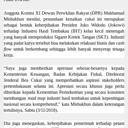
Anggota Komisi XI Dewan Perwkilan Rakyat (DPR) Mukhamad
Misbakhun menilai, penundaan kenaikan cukai ini merupakan
sebagai bentuk keberpihakan Presiden Joko Widodo (Jokowi)
terhadap Industrsi Hasil Tembakau (IHT) kelas kecil menengah
yang banyak memproduksi Sigaret Kretek Tangan (SKT). Industri
yang padat karya tersebut bisa melakukan relaksasi bisnis dan
cash
flow
untuk berkembang sehingga lebih banyak menyerap tenaga
kerja.
“Saya juga memberikan apresiasi sebesar-besarnya kepada
Kementerian Keuangan, Badan Kebijakan Fiskal, Direktorat
Jenderal Bea Cukai yang memperhatikan aspirasi stakeholders
pertembakauan selama ini. Apresiasi secara khusus juga perlu
diberikan kepada Kementrian Perindustrian yang secara konsisten
membangun
road map
industri hasil tembakau untuk kepentingan
nasional secara komprehensif," kata Misbakhun dalam keterangan
tertulisnya, Sabtu (3/11/2018).
Dia juga menegaskan, keberpihakan pemerintah terhadap petani