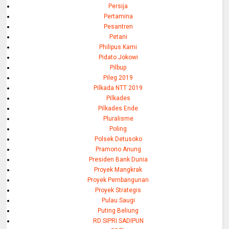
Persija
Pertamina
Pesantren
Petani
Philipus Kami
Pidato Jokowi
Pilbup
Pileg 2019
Pilkada NTT 2019
Pilkades
Pilkades Ende
Pluralisme
Poling
Polsek Detusoko
Pramono Anung
Presiden Bank Dunia
Proyek Mangkrak
Proyek Pembangunan
Proyek Strategis
Pulau Saugi
Puting Beliung
RD SIPRI SADIPUN