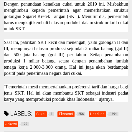
Dengan penundaan kenaikan cukai untuk 2019 ini, Misbakhun
menghimbau kepada pemerintah agar memerhatikan struktur
golongan Sigaret Kretek Tangan (SKT). Menurut dia, pemerintah
harus mengkaji kembali batasan produksi dalam struktur tarif cukai
untuk SKT.
Saat ini, pabrikan SKT kecil dan menengah, yaitu golongan II dan
III, mempunyai batasan produksi sejumlah 2 miliar batang (gol II)
dan 500 juta batang (gol III) per tahun. Setiap penambahan
produksi 1 miliar batang, setara dengan penambahan jumlah
tenaga kerja 2.000-3.000 orang. Hal ini juga akan berdampak
positif pada penerimaan negara dari cukai.
“Pemerintah mesti mempertahankan preferensi tarif dan harga bagi
jenis SKT. Hal ini akan membantu SKT sebagai industri padat
karya yang memproduksi produk khas Indonesia,” ujarnya.
LABELS:
Cukai
Ekonomi
Headline
1
256
1494
Jokowi
129