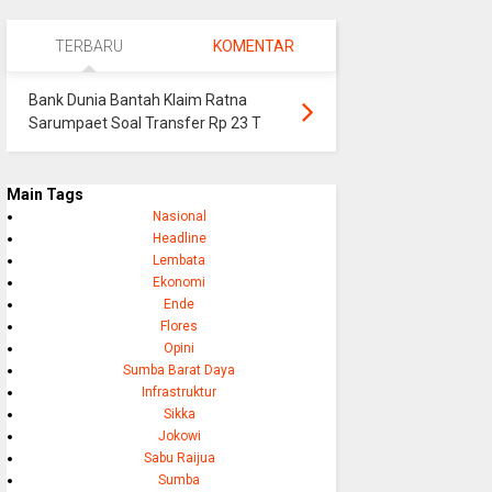
TERBARU
KOMENTAR
Bank Dunia Bantah Klaim Ratna
Sarumpaet Soal Transfer Rp 23 T
Main Tags
Nasional
Headline
Lembata
Ekonomi
Ende
Flores
Opini
Sumba Barat Daya
Infrastruktur
Sikka
Jokowi
Sabu Raijua
Sumba