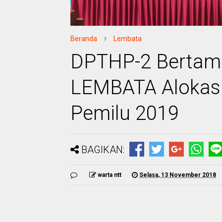
Beranda
Lembata
DPTHP-2 Bertamb
LEMBATA Alokas
Pemilu 2019
BAGIKAN:
warta ntt
Selasa, 13 November 2018