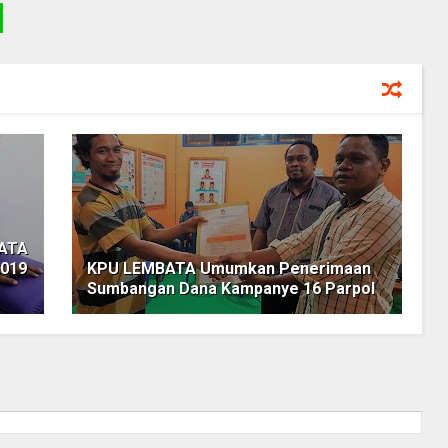
BATA
2019
KPU LEMBATA Umumkan Penerimaan
Sumbangan Dana Kampanye 16 Parpol