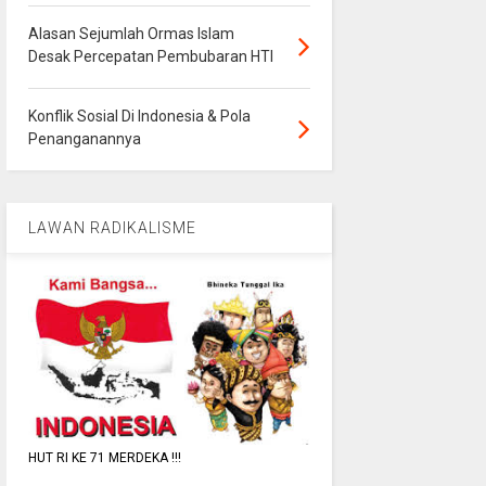
Alasan Sejumlah Ormas Islam
Desak Percepatan Pembubaran HTI
Konflik Sosial Di Indonesia & Pola
Penanganannya
LAWAN RADIKALISME
HUT RI KE 71 MERDEKA !!!