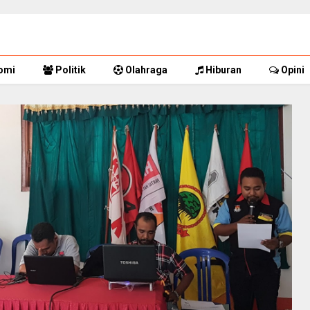
omi
Politik
Olahraga
Hiburan
Opini