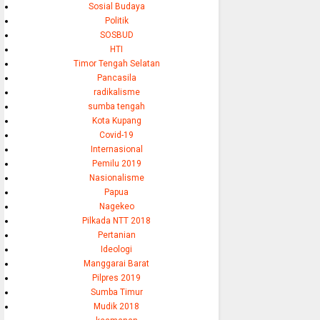
Sosial Budaya
Politik
SOSBUD
HTI
Timor Tengah Selatan
Pancasila
radikalisme
sumba tengah
Kota Kupang
Covid-19
Internasional
Pemilu 2019
Nasionalisme
Papua
Nagekeo
Pilkada NTT 2018
Pertanian
Ideologi
Manggarai Barat
Pilpres 2019
Sumba Timur
Mudik 2018