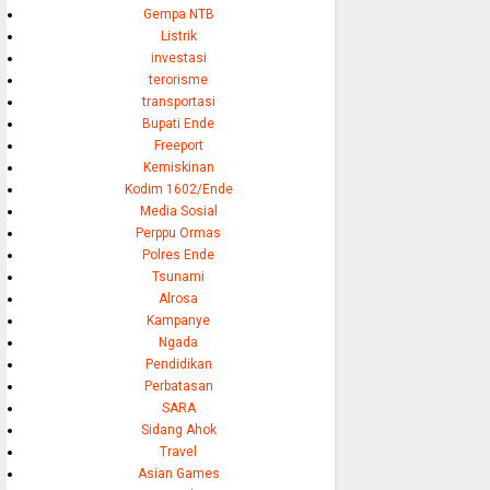
Gempa NTB
Listrik
investasi
terorisme
transportasi
Bupati Ende
Freeport
Kemiskinan
Kodim 1602/Ende
Media Sosial
Perppu Ormas
Polres Ende
Tsunami
Alrosa
Kampanye
Ngada
Pendidikan
Perbatasan
SARA
Sidang Ahok
Travel
Asian Games