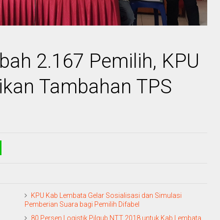
ah 2.167 Pemilih, KPU
ikan Tambahan TPS
KPU Kab Lembata Gelar Sosialisasi dan Simulasi
Pemberian Suara bagi Pemilih Difabel
80 Persen Logistik Pilgub NTT 2018 untuk Kab Lembata