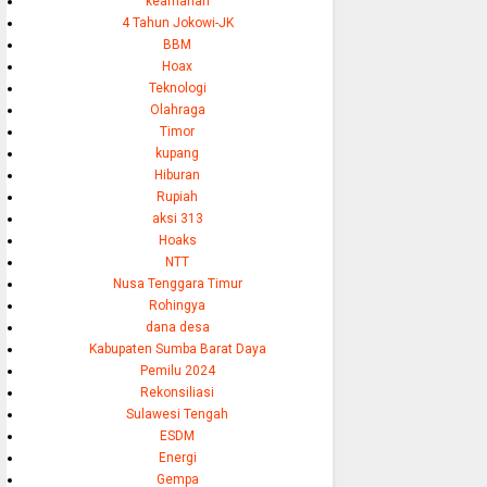
keamanan
4 Tahun Jokowi-JK
BBM
Hoax
Teknologi
Olahraga
Timor
kupang
Hiburan
Rupiah
aksi 313
Hoaks
NTT
Nusa Tenggara Timur
Rohingya
dana desa
Kabupaten Sumba Barat Daya
Pemilu 2024
Rekonsiliasi
Sulawesi Tengah
ESDM
Energi
Gempa