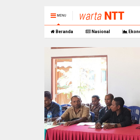
MENU
Beranda
Nasional
Ekon