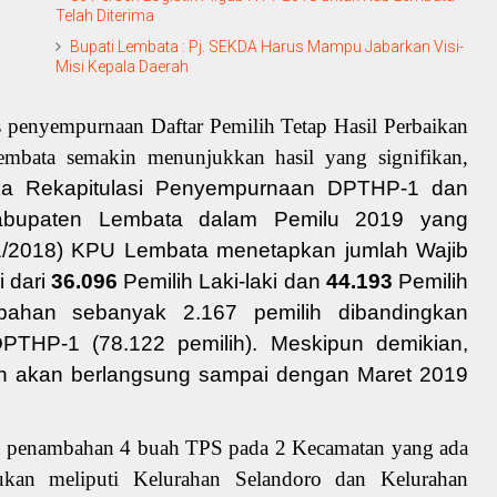
Telah Diterima
Bupati Lembata : Pj. SEKDA Harus Mampu Jabarkan Visi-
Misi Kepala Daerah
 penyempurnaan Daftar Pemilih Tetap Hasil Perbaikan
bata semakin menunjukkan hasil yang signifikan,
ka Rekapitulasi Penyempurnaan DPTHP-1 dan
abupaten Lembata dalam Pemilu 2019
yang
/11/2018) KPU Lembata menetapkan jumlah Wajib
i dari
36.096
Pemilih Laki-laki dan
44.193
Pemilih
ahan sebanyak 2.167 pemilih dibandingkan
PTHP-1 (78.122 pemilih). Meskipun demikian,
 akan berlangsung sampai dengan Maret 2019
kan penambahan 4 buah TPS pada 2 Kecamatan yang ada
kan meliputi Kelurahan Selandoro dan Kelurahan