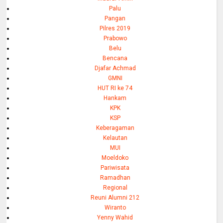
Palu
Pangan
Pilres 2019
Prabowo
Belu
Bencana
Djafar Achmad
GMNI
HUT RI ke 74
Hankam
KPK
KSP
Keberagaman
Kelautan
MUI
Moeldoko
Pariwisata
Ramadhan
Regional
Reuni Alumni 212
Wiranto
Yenny Wahid