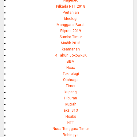
Nagekeo
Pilkada NTT 2018
Pertanian
Ideologi
Manggarai Barat
Pilpres 2019
Sumba Timur
Mudik 2018
keamanan
4 Tahun Jokowi-JK
BBM
Hoax
Teknologi
Olahraga
Timor
kupang
Hiburan
Rupiah
aksi 313
Hoaks
NTT
Nusa Tenggara Timur
Rohingya