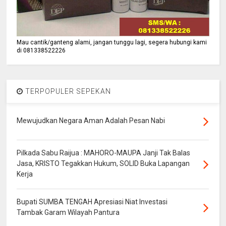
Mau cantik/ganteng alami, jangan tunggu lagi, segera hubungi kami
di 081338522226
TERPOPULER SEPEKAN
Mewujudkan Negara Aman Adalah Pesan Nabi
Pilkada Sabu Raijua : MAHORO-MAUPA Janji Tak Balas
Jasa, KRISTO Tegakkan Hukum, SOLID Buka Lapangan
Kerja
Bupati SUMBA TENGAH Apresiasi Niat Investasi
Tambak Garam Wilayah Pantura