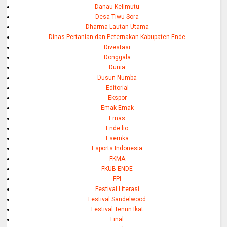
Danau Kelimutu
Desa Tiwu Sora
Dharma Lautan Utama
Dinas Pertanian dan Peternakan Kabupaten Ende
Divestasi
Donggala
Dunia
Dusun Numba
Editorial
Ekspor
Emak-Emak
Emas
Ende lio
Esemka
Esports Indonesia
FKMA
FKUB ENDE
FPI
Festival Literasi
Festival Sandelwood
Festival Tenun Ikat
Final