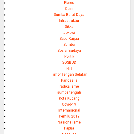
Flores
Opini
Sumba Barat Daya
Infrastruktur
Sikka
Jokowi
Sabu Raijua
Sumba
Sosial Budaya
Politik
SOSBUD
HTI
Timor Tengah Selatan
Pancasila
radikalisme
sumba tengah
Kota Kupang
Covid-19
Internasional
Pemilu 2019
Nasionalisme
Papua