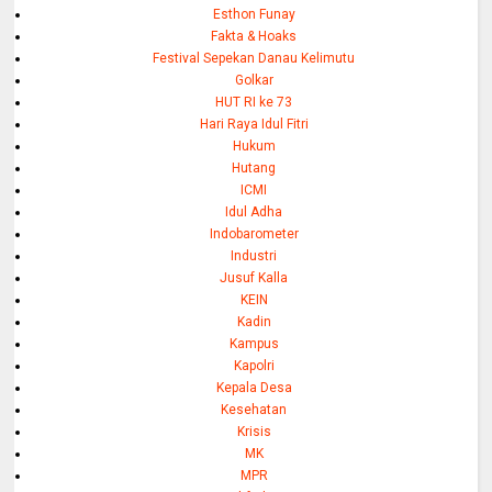
Esthon Funay
Fakta & Hoaks
Festival Sepekan Danau Kelimutu
Golkar
HUT RI ke 73
Hari Raya Idul Fitri
Hukum
Hutang
ICMI
Idul Adha
Indobarometer
Industri
Jusuf Kalla
KEIN
Kadin
Kampus
Kapolri
Kepala Desa
Kesehatan
Krisis
MK
MPR