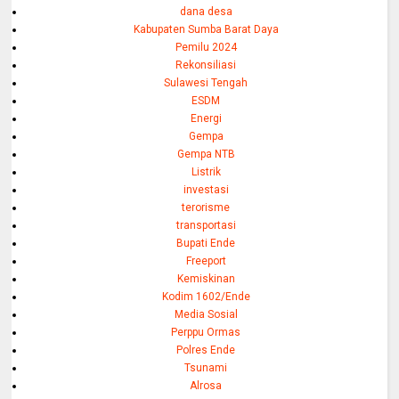
dana desa
Kabupaten Sumba Barat Daya
Pemilu 2024
Rekonsiliasi
Sulawesi Tengah
ESDM
Energi
Gempa
Gempa NTB
Listrik
investasi
terorisme
transportasi
Bupati Ende
Freeport
Kemiskinan
Kodim 1602/Ende
Media Sosial
Perppu Ormas
Polres Ende
Tsunami
Alrosa