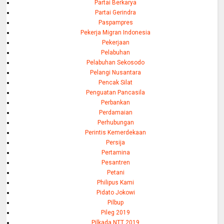
Partai Berkarya
Partai Gerindra
Paspampres
Pekerja Migran Indonesia
Pekerjaan
Pelabuhan
Pelabuhan Sekosodo
Pelangi Nusantara
Pencak Silat
Penguatan Pancasila
Perbankan
Perdamaian
Perhubungan
Perintis Kemerdekaan
Persija
Pertamina
Pesantren
Petani
Philipus Kami
Pidato Jokowi
Pilbup
Pileg 2019
Pilkada NTT 2019