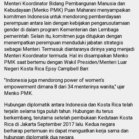
Menteri Koordinator Bidang Pembangunan Manusia dan
Kebudayaan (Menko PMK) Puan Maharani menyampaikan
komitmen Indonesia untuk mendorong pemberdayaan
perempuan antara lain dengan kebijakan pengarusutamaan
gender di dalam program Kementerian dan Lembaga
pemerintah. Selain itu, komitmen juga ditujukan dengan
menempatkan perempuan menduduki jabatan strategis
sebagai Menteri. Termasuk diantaranya dirinya yang menjadi
Menteri Koordinator termuda. Hal ini disampaikan Menko
PMK saat bertemu dengan Wakil Presiden/Menteri Luar
Negeri Kosta Rica Epsy Campbell Barr.
"Indonesia juga mendorong power of women's
empowerment dimana 8 dari 34 menterinya wanita," ujar
Menko PMK.
Hubungan diplomatik antara Indonesia dan Kosta Rica telah
terjalin selama tiga puluh tahun. Hubungan itu terus
berkembang, terutama setelah pembukaan Kedutaan Kosta
Rica di Jakarta September 2017 lalu. Kedua negara
berharap pertemuan ini dapat menguatkan kerja sama dan
hubungan diplomatik dua negara.