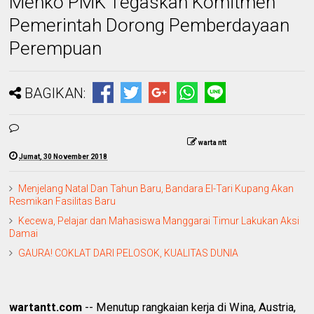
Menko PMK Tegaskan Komitmen
Pemerintah Dorong Pemberdayaan
Perempuan
BAGIKAN:
warta ntt
Jumat, 30 November 2018
Menjelang Natal Dan Tahun Baru, Bandara El-Tari Kupang Akan
Resmikan Fasilitas Baru
Kecewa, Pelajar dan Mahasiswa Manggarai Timur Lakukan Aksi
Damai
GAURA! COKLAT DARI PELOSOK, KUALITAS DUNIA
wartantt.com
-- Menutup rangkaian kerja di Wina, Austria,