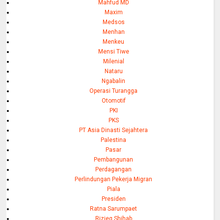
Mahfud MD
Maxim
Medsos
Menhan
Menkeu
Mensi Tiwe
Milenial
Nataru
Ngabalin
Operasi Turangga
Otomotif
PKI
PKS
PT Asia Dinasti Sejahtera
Palestina
Pasar
Pembangunan
Perdagangan
Perlindungan Pekerja Migran
Piala
Presiden
Ratna Sarumpaet
Rizieq Shihab